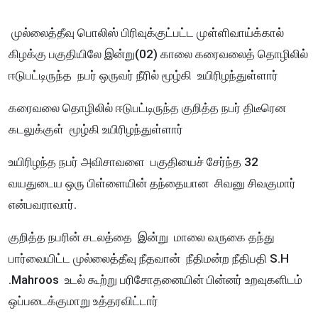
முல்லைத்தீவு பொலிஸ் பிரிவுக்குட்பட்ட முள்ளிவாய்க்கால்
கிழக்கு பகுதியிலே இன்று(02) காலை கரைவலைத் தொழிலில்
ஈடுபட்டிருந்த நபர் ஒருவர் நீரில் மூழ்கி உயிரிழந்துள்ளார்
கரைவலை தொழிலில் ஈடுபட்டிருந்த குறித்த நபர் திடீரென
கடலுக்குள் மூழ்கி உயிரிழந்துள்ளார்
உயிரிழந்த நபர் அவிசாவளை பகுதியைச் சேர்ந்த 32
வயதுடைய ஒரு பிள்ளையின் தந்தையான சிவனு சிவகுமார்
என்பவராவார்.
குறித்த நபரின் சடலத்தை இன்று மாலை வருகை தந்து
பார்வையிட்ட முல்லைத்தீவு நீதவான் நீதிமன்ற நீதிபதி S.H
.Mahroos உடல் கூற்று பரிசோதனையின் பின்னர் உறவுகளிடம்
ஒப்படைக்குமாறு உத்தரவிட்டார்