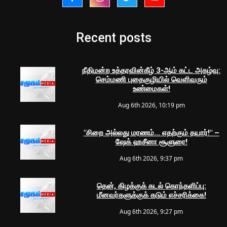
Recent posts
நீதிமன்ற உத்தரவின்கீழ் 3-ஆம் கட்ட அகழ்வு:
செம்மணி புதைகுழியில் வெளிவரும்
உண்மைகள்!
Aug 6th 2026, 10:19 pm
"சிறை அல்லது மரணம்... எதற்கும் தயார்!" –
ஷேக் ஹசீனா சூளுரை!
Aug 6th 2026, 9:37 pm
தென், கிழக்குக் கடல் கொந்தளிப்பு:
மீனவர்களுக்குக் கடும் எச்சரிக்கை!
Aug 6th 2026, 9:27 pm