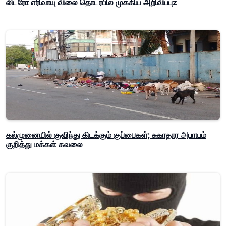
லிட்ரோ எரிவாயு விலை தொடர்பில் முக்கிய அறிவிப்புz
கல்முனையில் குவிந்து கிடக்கும் குப்பைகள்; சுகாதார அபாயம்
குறித்து மக்கள் கவலை