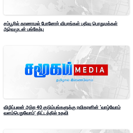
சம்பூரில் காணாமல் போனோர் விபரங்கள் பதிவு பொதுமக்கள்
ஆர்வமுடன் பங்கேற்பு
விழிப்புலன் அற்ற 40 குடும்பங்களுக்கு ரவிகரனின் ‘வாழ்வோம்
வளம்பெறுவோம்’ திட்டத்தில் உதவி