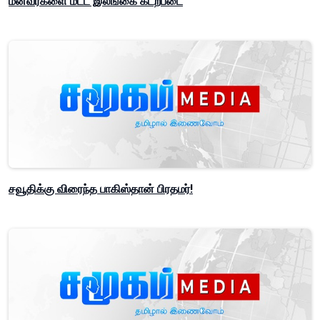
மீனவர்களை மீட்ட இலங்கை கடற்படை
சவூதிக்கு விரைந்த பாகிஸ்தான் பிரதமர்!