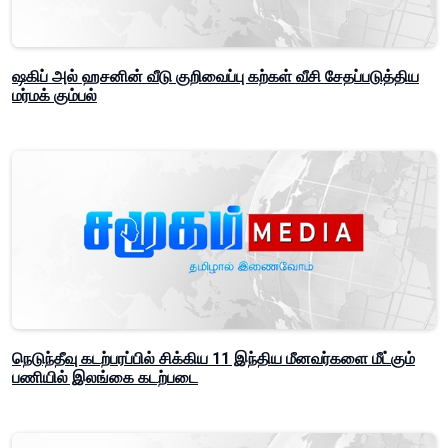
ஷகிப் அல் ஹசனின் வீடு குறிவைப்பு கற்கள் வீசி சேதப்படுத்திய
மர்மக் கும்பல்
நெடுந்தீவு கடற்பரப்பில் சிக்கிய 11 இந்திய மீனவர்களை மீட்கும்
பணியில் இலங்கை கடற்படை