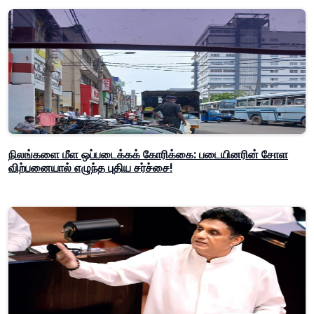
நிலங்களை மீள ஒப்படைக்கக் கோரிக்கை: படையினரின் சோள
விற்பனையால் எழுந்த புதிய சர்ச்சை!