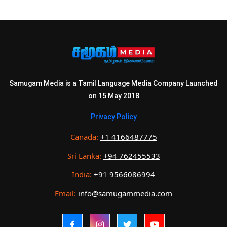
Samugam Media is a Tamil Language Media Company Launched
on 15 May 2018
Privacy Policy
Canada:
+1 4166487775
Sri Lanka:
+94 762455533
India:
+91 9566086994
Email:
info@samugammedia.com