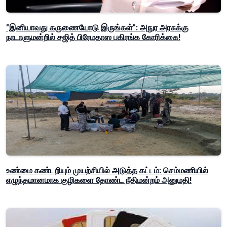
"இனியாவது கருணையோடு இருங்கள்": அநுர அரசுக்கு
நாடாளுமன்றில் சஜித் பிரேமதாஸ பகிரங்க கோரிக்கை!
உண்மை கண்டறியும் முயற்சியில் அடுத்த கட்டம்: செம்மணியில்
எழுந்தமானமாக குழிகளை தோண்ட நீதிமன்றம் அனுமதி!