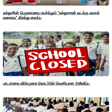
நல்லூரின் பெருமையை உயர்த்தும் "நல்லூரான் வடக்கு வாசல்
வளைவு" திறந்து வைப்பு
பாடசாலை விடுமுறை தொடர்பில் வௌியான அறிவிப்பு