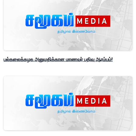
பல்கலைக்கழக அனுமதிக்கான மாணவர் பதிவு ஆரம்பம்!