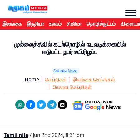
இலங்கை
இந்தியா
உலகம்
சினிமா
தொழில்நுட்பம்
விளையாட
முல்லைத்தீவில் கடற்றொழில் நடவடிக்கையில்
ஈடுபட்ட நபர் உயிரிழப்பு
Srilanka News
Home
செய்திகள்
இலங்கை செய்திகள்
பிரதான செய்திகள்
Tamil nila
/ Jun 2nd 2024, 8:31 pm