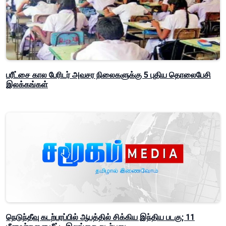
பரீட்சை கால பேரிடர் அவசர நிலைகளுக்கு 5 புதிய தொலைபேசி
இலக்கங்கள்
நெடுந்தீவு கடற்பரப்பில் ஆபத்தில் சிக்கிய இந்திய படகு; 11