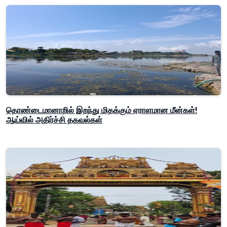
தொண்டைமானாறில் இறந்து மிதக்கும் ஏராளமான மீன்கள்!
ஆய்வில் அதிர்ச்சி தகவல்கள்