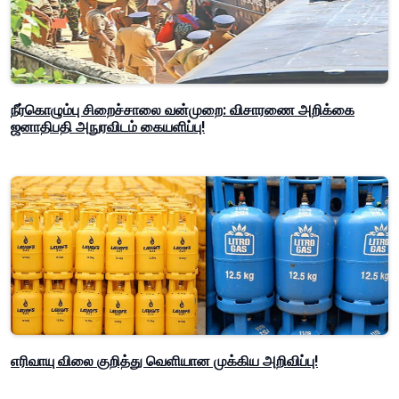
நீர்கொழும்பு சிறைச்சாலை வன்முறை: விசாரணை அறிக்கை
ஜனாதிபதி அநுரவிடம் கையளிப்பு!
எரிவாயு விலை குறித்து வெளியான முக்கிய அறிவிப்பு!