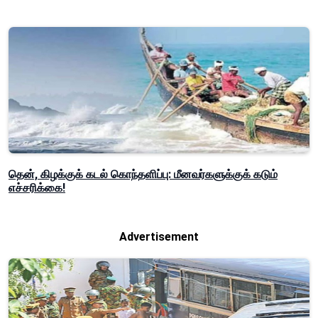
தென், கிழக்குக் கடல் கொந்தளிப்பு: மீனவர்களுக்குக் கடும்
எச்சரிக்கை!
Advertisement