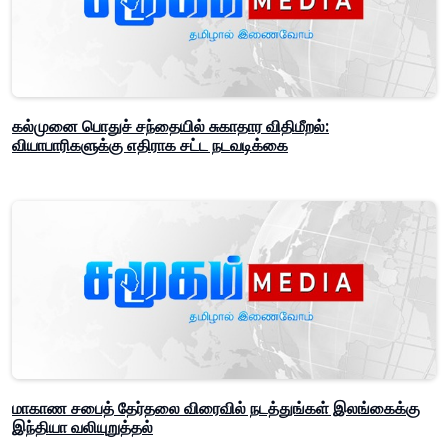
கல்முனை பொதுச் சந்தையில் சுகாதார விதிமீறல்:
வியாபாரிகளுக்கு எதிராக சட்ட நடவடிக்கை
மாகாண சபைத் தேர்தலை விரைவில் நடத்துங்கள் இலங்கைக்கு
இந்தியா வலியுறுத்தல்