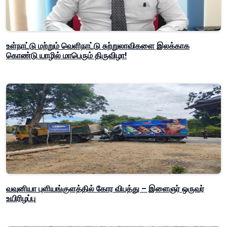
உள்நாட்டு மற்றும் வெளிநாட்டு சுற்றுலாவிகளை இலக்காக
கொண்டு யாழில் மாபெரும் திருவிழா!
வவுனியா புளியங்குளத்தில் கோர விபத்து – இளைஞர் ஒருவர்
உயிரிழப்பு