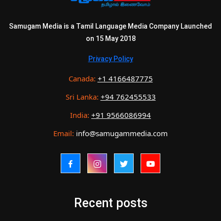
Samugam Media is a Tamil Language Media Company Launched
on 15 May 2018
Privacy Policy
Canada:
+1 4166487775
Sri Lanka:
+94 762455533
India:
+91 9566086994
Email:
info@samugammedia.com
Recent posts