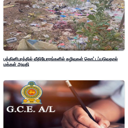
பத்தினிபுரத்தில் வீதியோரங்களில் கழிவுகள் கொட்டப்படுவதால்
மக்கள் அவதி