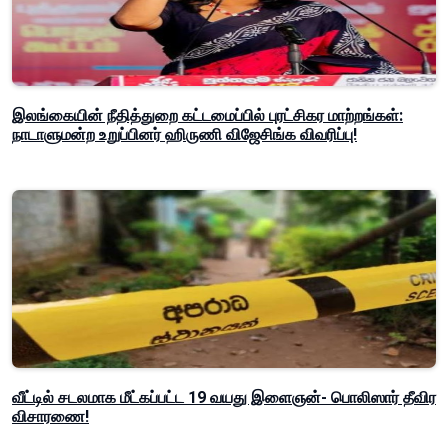
இலங்கையின் நீதித்துறை கட்டமைப்பில் புரட்சிகர மாற்றங்கள்:
நாடாளுமன்ற உறுப்பினர் ஹிருணி விஜேசிங்க விவரிப்பு!
வீட்டில் சடலமாக மீட்கப்பட்ட 19 வயது இளைஞன்- பொலிஸார் தீவிர
விசாரணை!