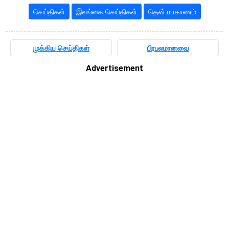
செய்திகள்
இலங்கை செய்திகள்
தென் மாகாணம்
முக்கிய செய்திகள்
பிரபலமானவை
Advertisement