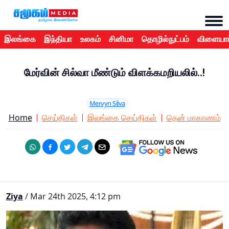
இலங்கை
இந்தியா
உலகம்
சினிமா
தொழில்நுட்பம்
விளையாட
மேர்வின் சில்வா மீண்டும் விளக்கமறியலில்..!
Mervyn Silva
Home
செய்திகள்
இலங்கை செய்திகள்
தென் மாகாணம்
Ziya
/ Mar 24th 2025, 4:12 pm