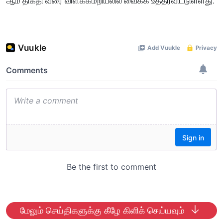
ஆம் திகதி வரை விளக்கமறியலில் வைக்க உத்தரவிட்டுள்ளது.
மேலும் செய்திகளுக்கு கீழே கிளிக் செய்யவும்