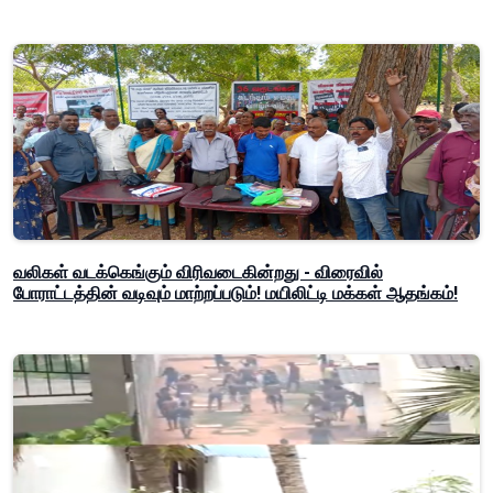
வலிகள் வடக்கெங்கும் விரிவடைகின்றது - விரைவில்
போராட்டத்தின் வடிவும் மாற்றப்படும்! மயிலிட்டி மக்கள் ஆதங்கம்!