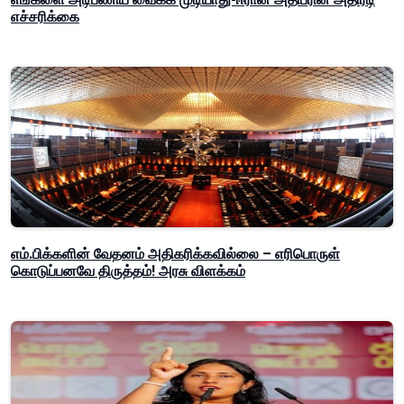
எச்சரிக்கை
எம்.பிக்களின் வேதனம் அதிகரிக்கவில்லை – எரிபொருள்
கொடுப்பனவே திருத்தம்! அரசு விளக்கம்