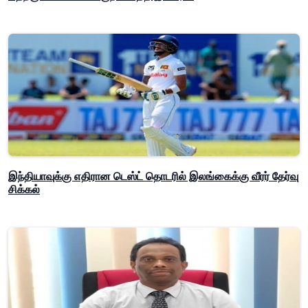
இந்தியாவுக்கு எதிரான டெஸ்ட் தொடரில் இலங்கைக்கு வீரர் தேர்வு
சிக்கல்