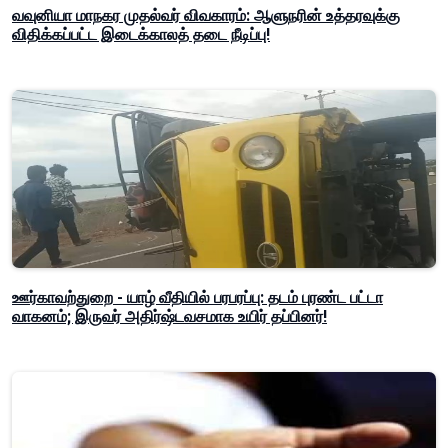
வவுனியா மாநகர முதல்வர் விவகாரம்: ஆளுநரின் உத்தரவுக்கு
விதிக்கப்பட்ட இடைக்காலத் தடை நீடிப்பு!
ஊர்காவற்துறை - யாழ் வீதியில் பரபரப்பு: தடம் புரண்ட பட்டா
வாகனம்; இருவர் அதிர்ஷ்டவசமாக உயிர் தப்பினர்!