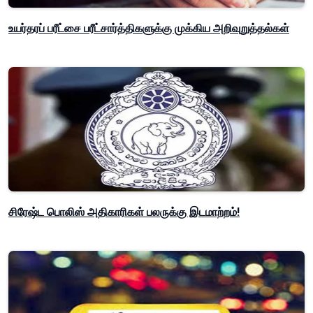
உயர்தரப் பரீட்சை பரீட்சார்த்திகளுக்கு முக்கிய அறிவுறுத்தல்கள்
சிரேஷ்ட பொலிஸ் அதிகாரிகள் பலருக்கு இடமாற்றம்!