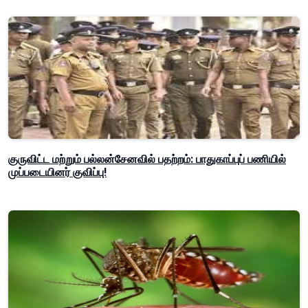
குருவிட்ட மற்றும் பல்லன்சேனவில் பதற்றம்: பாதுகாப்புப் பணியில்
முப்படையினர் குவிப்பு!