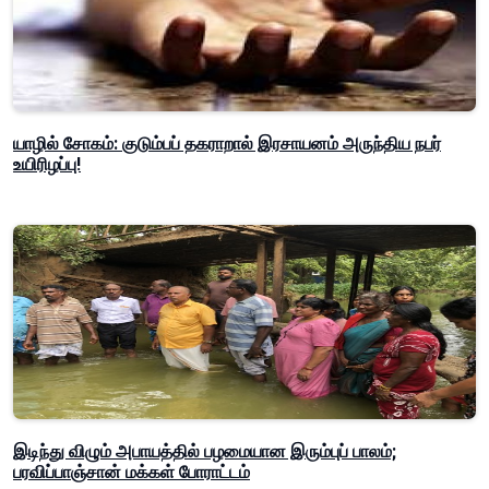
யாழில் சோகம்: குடும்பப் தகராறால் இரசாயனம் அருந்திய நபர்
உயிரிழப்பு!
இடிந்து விழும் அபாயத்தில் பழமையான இரும்புப் பாலம்;
பரவிப்பாஞ்சான் மக்கள் போராட்டம்