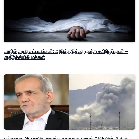
யாழில் துயர சம்பவங்கள்: அடுத்தடுத்து மூன்று உயிரிழப்புகள் –
அதிர்ச்சியில் மக்கள்
எங்களை அடிபணிய வைக்க முடியாது-ஈரான் அதிபரின் அதிரடி