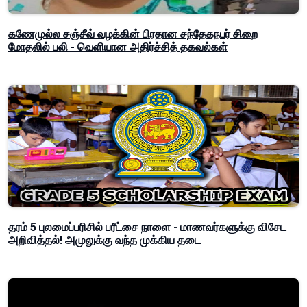
கணேமுல்ல சஞ்சீவ் வழக்கின் பிரதான சந்தேகநபர் சிறை
மோதலில் பலி - வெளியான அதிர்ச்சித் தகவல்கள்
தரம் 5 புலமைப்பரிசில் பரீட்சை நாளை - மாணவர்களுக்கு விசேட
அறிவித்தல்! அமுலுக்கு வந்த முக்கிய தடை