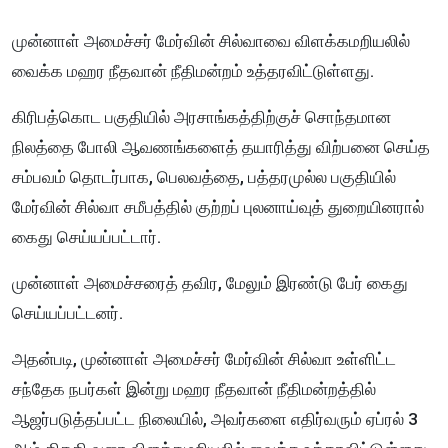
முன்னாள் அமைச்சர் மேர்வின் சில்வாவை விளக்கமறியலில்
வைக்க மஹர நீதவான் நீதிமன்றம் உத்தரவிட்டுள்ளது.
கிரிபத்கொட பகுதியில் அரசாங்கத்திற்குச் சொந்தமான
நிலத்தை போலி ஆவணங்களைத் தயாரித்து விற்பனை செய்த
சம்பவம் தொடர்பாக, பெலவத்தை, பத்தரமுல்ல பகுதியில்
மேர்வின் சில்வா சமீபத்தில் குற்றப் புலனாய்வுத் துறையினரால்
கைது செய்யப்பட்டார்.
முன்னாள் அமைச்சரைத் தவிர, மேலும் இரண்டு பேர் கைது
செய்யப்பட்டனர்.
அதன்படி, முன்னாள் அமைச்சர் மேர்வின் சில்வா உள்ளிட்ட
சந்தேக நபர்கள் இன்று மஹர நீதவான் நீதிமன்றத்தில்
ஆஜர்படுத்தப்பட்ட நிலையில், அவர்களை எதிர்வரும் ஏப்ரல் 3