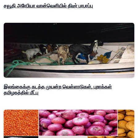
சவூதி அரேபியா வான்வெளியில் திடீர் பரபரப்பு
இலங்கைக்கு கடத்த முயன்ற வெள்ளாடுகள், புறாக்கள்
தமிழகத்தில் மீட்பு