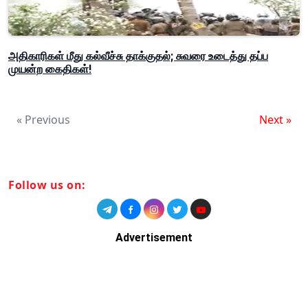
அதிகாரிகள் மீது கல்வீச்சு தாக்குதல்; சுவரை உடைத்து தப்ப
முயன்ற கைதிகள்!
« Previous
Next »
Follow us on:
Advertisement