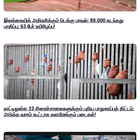
இலங்கையில் அதிகரிக்கும் டெங்கு பரவல்: 88,000 கடந்தது
பாதிப்பு; 63 பேர் உயிரிழப்பு!
நாட்டிலுள்ள 33 சிறைச்சாலைகளுக்கும் புதிய பாதுகாப்புத் திட்டம்:
அடுத்த வாரம் கூட்டாக களமிறங்கும் படைகள்!