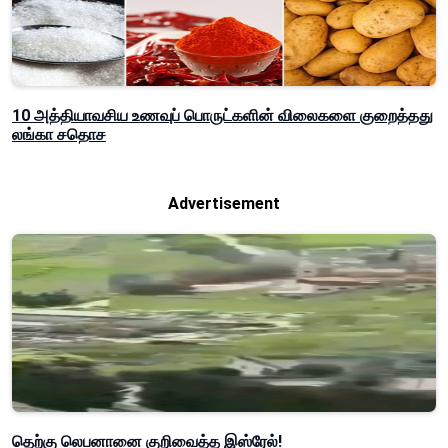
10 அத்தியாவசிய உணவுப் பொருட்களின் விலைகளை குறைத்தது
லங்கா சதொச
Advertisement
தெற்கு லெபனானை குறிவைத்த இஸ்ரேல்!