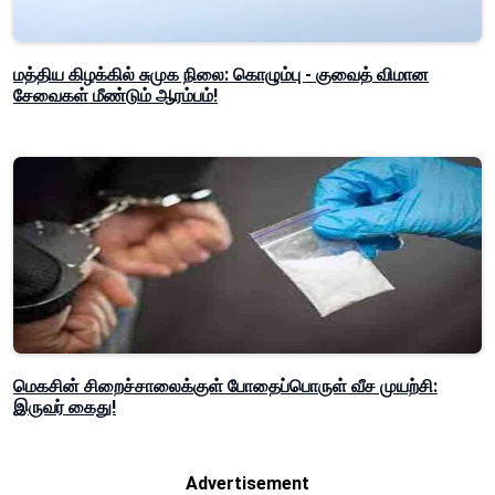
மத்திய கிழக்கில் சுமுக நிலை: கொழும்பு - குவைத் விமான
சேவைகள் மீண்டும் ஆரம்பம்!
மெகசின் சிறைச்சாலைக்குள் போதைப்பொருள் வீச முயற்சி:
இருவர் கைது!
Advertisement