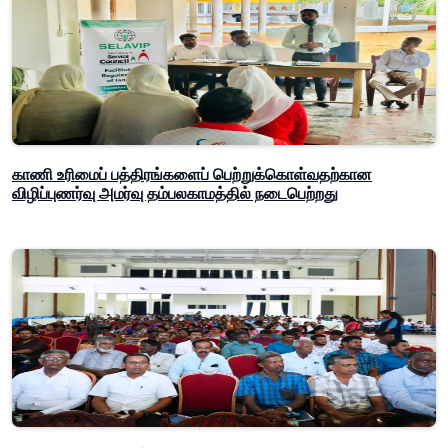
காணி உரிமைப் பத்திரங்களைப் பெற்றுக்கொள்வதற்கான
விழிப்புணர்வு அமர்வு தம்பலகாமத்தில் நடைபெற்றது