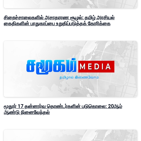
சிறைச்சாலைகளில் அசாதாரண சூழல்: தமிழ் அரசியல்
கைதிகளின் பாதுகாப்பை உறுதிப்படுத்தக் கோரிக்கை
மூதூர் 17 தன்னார்வ தொண்டர்களின் படுகொலை: 20ஆம்
ஆண்டு நினைவேந்தல்