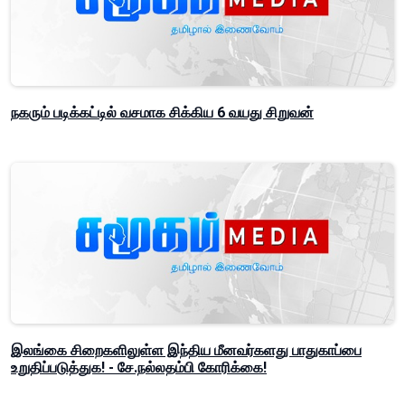
நகரும் படிக்கட்டில் வசமாக சிக்கிய 6 வயது சிறுவன்
இலங்கை சிறைகளிலுள்ள இந்திய மீனவர்களது பாதுகாப்பை
உறுதிப்படுத்துக! - சே.நல்லதம்பி கோரிக்கை!