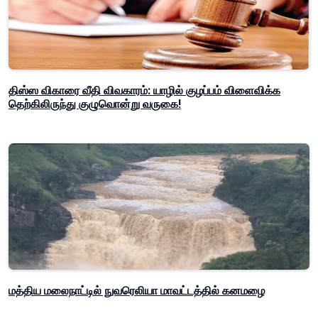
திஸ்ஸ விகாரை வீதி விவகாரம்: யாழில் குழப்பம் விளைவிக்க
தெற்கிலிருந்து குழுவொன்று வருகை!
மத்திய மலைநாட்டில் நுவரெலியா மாவட்டத்தில் கனமழை