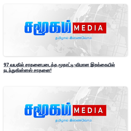
97 வயதில் சாதனைபடைத்த மூதாட்டி-விமான இறக்கையில்
நடந்துகின்னஸ் சாதனை!