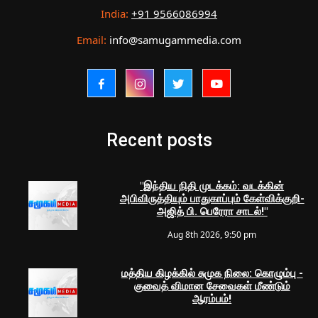
India:
+91 9566086994
Email:
info@samugammedia.com
Recent posts
"இந்திய நிதி முடக்கம்: வடக்கின்
அபிவிருத்தியும் பாதுகாப்பும் கேள்விக்குறி-
அஜித் பி. பெரேரா சாடல்!"
Aug 8th 2026, 9:50 pm
மத்திய கிழக்கில் சுமுக நிலை: கொழும்பு -
குவைத் விமான சேவைகள் மீண்டும்
ஆரம்பம்!