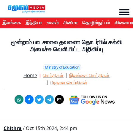
இலங்கை
இந்தியா
உலகம்
சினிமா
தொழில்நுட்பம்
விளையாட
மூன்றாம் பாடசாலை தவணை தொடர்பில் கல்வி
அமைச்சு வெளியிட்ட அறிவிப்பு
Ministry of Education
Home
செய்திகள்
இலங்கை செய்திகள்
பிரதான செய்திகள்
Chithra
/ Oct 15th 2024, 2:44 pm