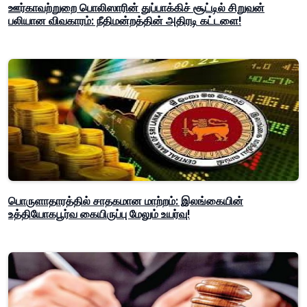
ஊர்காவற்றுறை பொலிஸாரின் துப்பாக்கிச் சூட்டில் சிறுவன்
பலியான விவகாரம்: நீதிமன்றத்தின் அதிரடி கட்டளை!
பொருளாதாரத்தில் சாதகமான மாற்றம்: இலங்கையின்
உத்தியோகபூர்வ கையிருப்பு மேலும் உயர்வு!