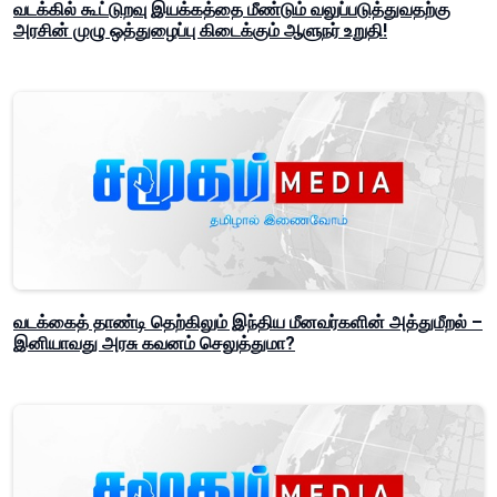
வடக்கில் கூட்டுறவு இயக்கத்தை மீண்டும் வலுப்படுத்துவதற்கு
அரசின் முழு ஒத்துழைப்பு கிடைக்கும் ஆளுநர் உறுதி!
வடக்கைத் தாண்டி தெற்கிலும் இந்திய மீனவர்களின் அத்துமீறல் –
இனியாவது அரசு கவனம் செலுத்துமா?