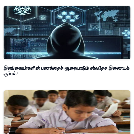
இலங்கையர்களின் பணத்தைச் சூறையாடும் சர்வதேச இணையக்
கும்பல்!