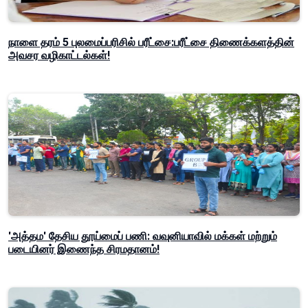
நாளை தரம் 5 புலமைப்பரிசில் பரீட்சை:பரீட்சை திணைக்களத்தின்
அவசர வழிகாட்டல்கள்!
'அத்தம' தேசிய தூய்மைப் பணி: வவுனியாவில் மக்கள் மற்றும்
படையினர் இணைந்த சிரமதானம்!