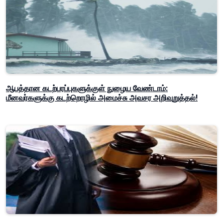
ஆபத்தான கடற்பரப்புகளுக்குள் நுழைய வேண்டாம்:
மீனவர்களுக்கு கடற்றொழில் அமைச்சு அவசர அறிவுறுத்தல்!