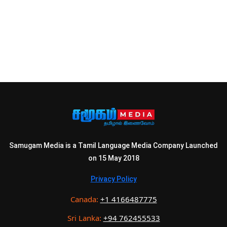
Samugam Media is a Tamil Language Media Company Launched
on 15 May 2018
Privacy Policy
Canada:
+1 4166487775
Sri Lanka:
+94 762455533