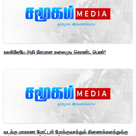
உலகிலேயே அதி நீளமான தலைமுடி கொண்ட பெண்!
வடக்கு மாகாண மோட்டார் போக்குவரத்துத் திணைக்களத்துக்கு