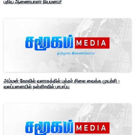
புதிய ஆணையாளர் நியமனம்!
அம்மன் கோவில் வளாகத்தில் புத்தர் சிலை வைக்க முயற்சி -
வலப்பனையில் நள்ளிரவில் பரபரப்பு