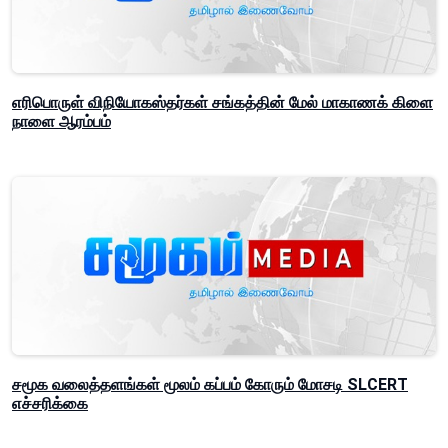
எரிபொருள் விநியோகஸ்தர்கள் சங்கத்தின் மேல் மாகாணக் கிளை
நாளை ஆரம்பம்
சமூக வலைத்தளங்கள் மூலம் கப்பம் கோரும் மோசடி SLCERT
எச்சரிக்கை