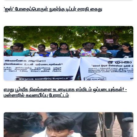
'ஐஸ்' போதைப்பொருள் நுகர்ந்த டிப்பர் சாரதி கைது
எமது பூர்வீக நிலங்களை உடனடியாக எம்மிடம் ஒப்படையுங்கள்! -
மன்னாரில் கவனயீர்ப்பு போராட்டம்