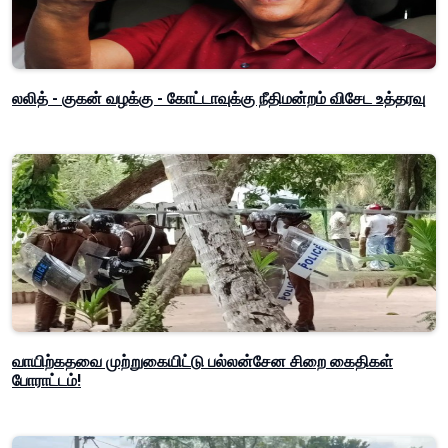
லலித் - குகன் வழக்கு - கோட்டாவுக்கு நீதிமன்றம் விசேட உத்தரவு
வாயிற்கதவை முற்றுகையிட்டு பல்லன்சேன சிறை கைதிகள்
போராட்டம்!