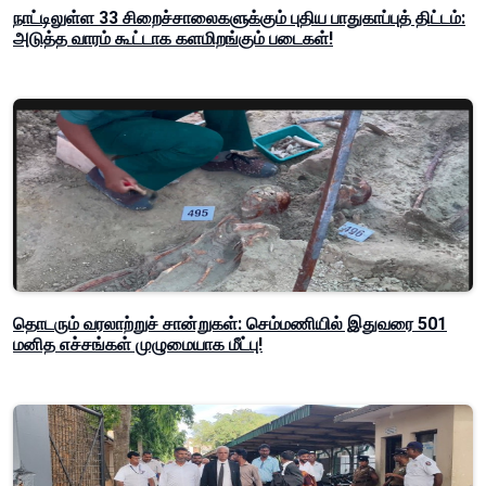
நாட்டிலுள்ள 33 சிறைச்சாலைகளுக்கும் புதிய பாதுகாப்புத் திட்டம்:
அடுத்த வாரம் கூட்டாக களமிறங்கும் படைகள்!
தொடரும் வரலாற்றுச் சான்றுகள்: செம்மணியில் இதுவரை 501
மனித எச்சங்கள் முழுமையாக மீட்பு!