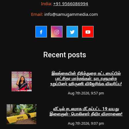
India:
+91 9566086994
Email:
info@samugammedia.com
Recent posts
இலங்கையின் நீதித்துறை கட்டமைப்பில்
புரட்சிகர மாற்றங்கள்: நாடாளுமன்ற
உறுப்பினர் ஹிருணி விஜேசிங்க விவரிப்பு!
Aug 7th 2026, 9:57 pm
வீட்டில் சடலமாக மீட்கப்பட்ட 19 வயது
இளைஞன்- பொலிஸார் தீவிர விசாரணை!
Aug 7th 2026, 9:07 pm