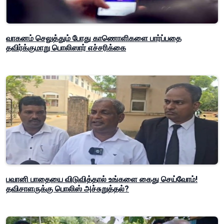
வாகனம் செலுத்தும் போது காணொளிகளை பார்ப்பதை
தவிர்க்குமாறு பொலிஸார் எச்சரிக்கை
பவானி பாதையை விடுவித்தால் உங்களை கைது செய்வோம்!
தவிசாளருக்கு பொலிஸ் அச்சுறுத்தல்?