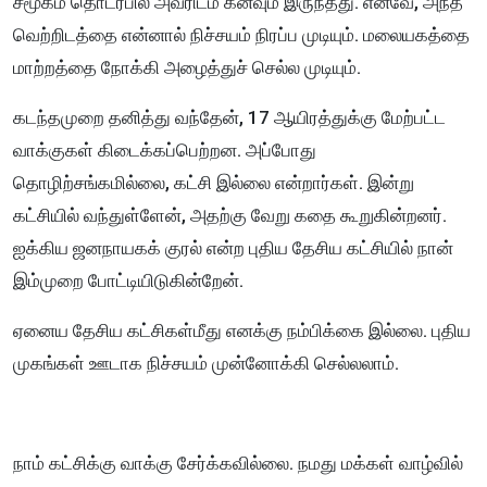
சமூகம் தொடர்பில் அவரிடம் கனவும் இருந்தது. எனவே, அந்த
வெற்றிடத்தை என்னால் நிச்சயம் நிரப்ப முடியும். மலையகத்தை
மாற்றத்தை நோக்கி அழைத்துச் செல்ல முடியும்.
கடந்தமுறை தனித்து வந்தேன், 17 ஆயிரத்துக்கு மேற்பட்ட
வாக்குகள் கிடைக்கப்பெற்றன. அப்போது
தொழிற்சங்கமில்லை, கட்சி இல்லை என்றார்கள். இன்று
கட்சியில் வந்துள்ளேன், அதற்கு வேறு கதை கூறுகின்றனர்.
ஐக்கிய ஜனநாயகக் குரல் என்ற புதிய தேசிய கட்சியில் நான்
இம்முறை போட்டியிடுகின்றேன்.
ஏனைய தேசிய கட்சிகள்மீது எனக்கு நம்பிக்கை இல்லை. புதிய
முகங்கள் ஊடாக நிச்சயம் முன்னோக்கி செல்லலாம்.
நாம் கட்சிக்கு வாக்கு சேர்க்கவில்லை. நமது மக்கள் வாழ்வில்