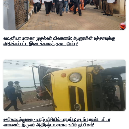
வவுனியா மாநகர முதல்வர் விவகாரம்: ஆளுநரின் உத்தரவுக்கு
விதிக்கப்பட்ட இடைக்காலத் தடை நீடிப்பு!
ஊர்காவற்துறை - யாழ் வீதியில் பரபரப்பு: தடம் புரண்ட பட்டா
வாகனம்; இருவர் அதிர்ஷ்டவசமாக உயிர் தப்பினர்!