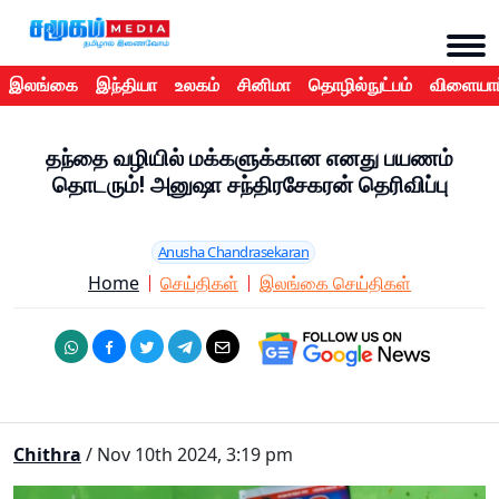
இலங்கை
இந்தியா
உலகம்
சினிமா
தொழில்நுட்பம்
விளையாட
தந்தை வழியில் மக்களுக்கான எனது பயணம்
தொடரும்! அனுஷா சந்திரசேகரன் தெரிவிப்பு
Anusha Chandrasekaran
Home
செய்திகள்
இலங்கை செய்திகள்
Chithra
/ Nov 10th 2024, 3:19 pm