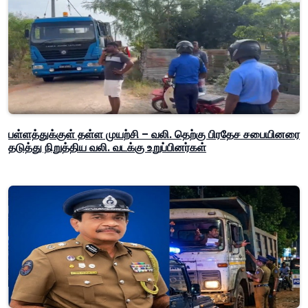
பள்ளத்துக்குள் தள்ள முயற்சி – வலி. தெற்கு பிரதேச சபையினரை
தடுத்து நிறுத்திய வலி. வடக்கு உறுப்பினர்கள்