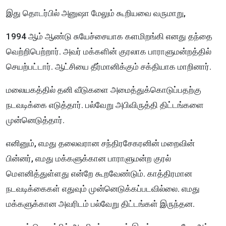
இது தொடர்பில் அனுஷா மேலும் கூறியவை வருமாறு,
1994 ஆம் ஆண்டு சுயேச்சையாக களமிறங்கி எனது தந்தை
வெற்றிபெற்றார். அவர் மக்களின் குரலாக பாராளுமன்றத்தில்
செயற்பட்டார். ஆட்சியை தீர்மானிக்கும் சக்தியாக மாறினார்.
மலையகத்தில் தனி வீடுகளை அமைத்துக்கொடுப்பதற்கு
நடவடிக்கை எடுத்தார். பல்வேறு அபிவிருத்தி திட்டங்களை
முன்னெடுத்தார்.
எனினும், எமது தலைவரான சந்திரசேகரனின் மறைவின்
பின்னர், எமது மக்களுக்கான பாராளுமன்ற குரல்
மௌனித்துள்ளது என்றே கூறவேண்டும். காத்திரமான
நடவடிக்கைகள் எதுவும் முன்னெடுக்கப்படவில்லை. எமது
மக்களுக்கான அவரிடம் பல்வேறு திட்டங்கள் இருந்தன.