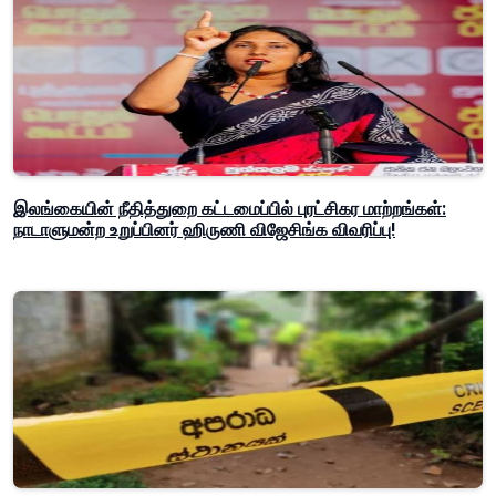
இலங்கையின் நீதித்துறை கட்டமைப்பில் புரட்சிகர மாற்றங்கள்:
நாடாளுமன்ற உறுப்பினர் ஹிருணி விஜேசிங்க விவரிப்பு!