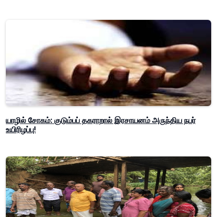
யாழில் சோகம்: குடும்பப் தகராறால் இரசாயனம் அருந்திய நபர்
உயிரிழப்பு!