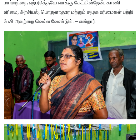
மாற்றத்தை ஏற்படுத்தவே வாக்கு கேட்கின்றேன். காணி
உரிமை, அரசியல், பொருளாதார மற்றும் சமூக உரிமைகள் பற்றி
பேசி அவற்றை வெல்ல வேண்டும். – என்றார்.