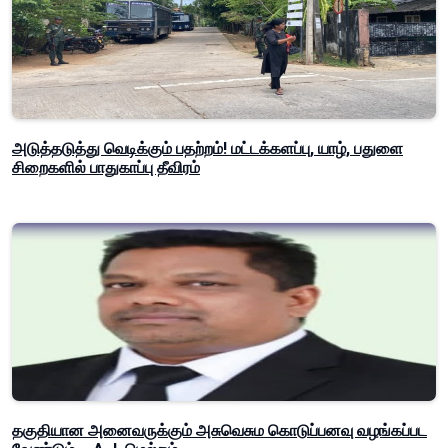
அடுத்தடுத்து வெடிக்கும் பதற்றம்! மட்டக்களப்பு, யாழ், பதுளை
சிறைகளில் பாதுகாப்பு தீவிரம்
தகுதியான அனைவருக்கும் அசுவெசும கொடுப்பனவு வழங்கப்பட