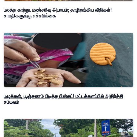
பலத்த காற்று, மண்சரிவு அபாயம்; தாழிறங்கிய வீதிகள்!
சாரதிகளுக்கு எச்சரிக்கை
புழுக்கள், பூஞ்சணம் பிடித்த பிஸ்கட்! மட்டக்களப்பில் அதிர்ச்சி
சம்பவம்