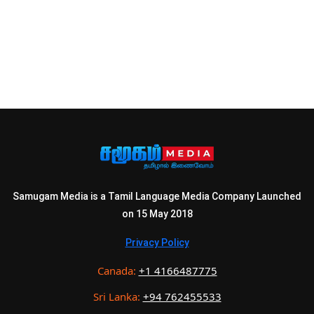
Samugam Media is a Tamil Language Media Company Launched
on 15 May 2018
Privacy Policy
Canada:
+1 4166487775
Sri Lanka:
+94 762455533