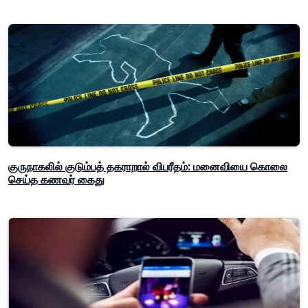
குருநாகலில் குடும்பத் தகராறால் விபரீதம்: மனைவியை கொலை
செய்த கணவர் கைது