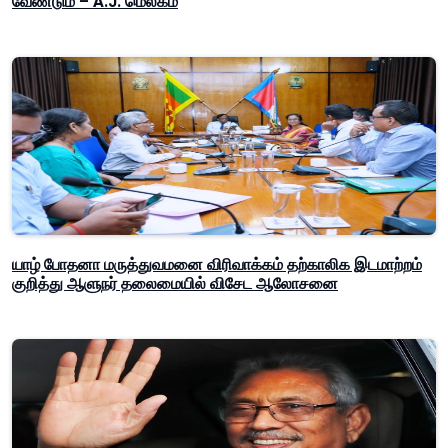
வேண்டும் – A.J. மெல்கம்
யாழ் போதனா மருத்துவமனை விரிவாக்கம் தற்காலிக இடமாற்றம்
குறித்து ஆளுநர் தலைமையில் விசேட ஆலோசனை