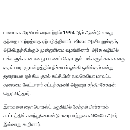
மலையக அரசியல் வரலாற்றில் 1994 ஆம் ஆண்டு எனது
தந்தை மாற்றத்தை ஏற்படுத்தினார். உரிமை அரசியலுக்கும்,
அபிவிருத்திக்கும் முன்னுரிமை வழங்கினார். அதே வழியில்
மக்களுக்கான எனது பயணம் தொடரும். மக்களுக்காக எனது
குரல் பாராளுமன்றத்தில் நிச்சயம் ஓங்கி ஒலிக்கும் என்று
ஜனநாயக ஐக்கிய குரல் கட்சியின் நுவரெலியா மாவட்ட
தலைமை வேட்பாளர் சட்டத்தரணி அனுஷா சந்திரசேகரன்
தெரிவித்தார்.
இராகலை ஹைபொரஸ்ட் பகுதியில் தேர்தல் பிரச்சாரக்
கூட்டத்தில் கலந்துகொண்டு உரையாற்றுகையிலேயே அவர்
இவ்வாறு கூறினார்.