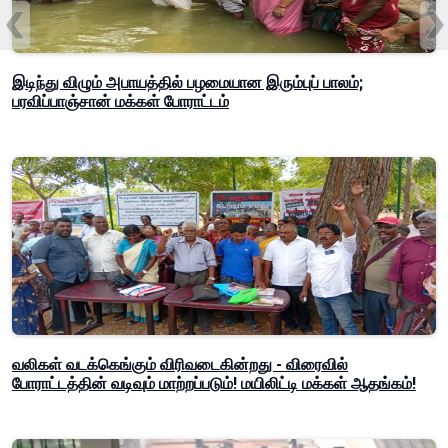
இடிந்து விழும் அபாயத்தில் பழமையான இரும்புப் பாலம்;
பரவிப்பாஞ்சான் மக்கள் போராட்டம்
வலிகள் வடக்கெங்கும் விரிவடைகின்றது - விரைவில்
போராட்டத்தின் வடிவும் மாற்றப்படும்! மயிலிட்டி மக்கள் ஆதங்கம்!