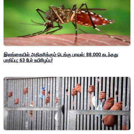
இலங்கையில் அதிகரிக்கும் டெங்கு பரவல்: 88,000 கடந்தது
பாதிப்பு; 63 பேர் உயிரிழப்பு!