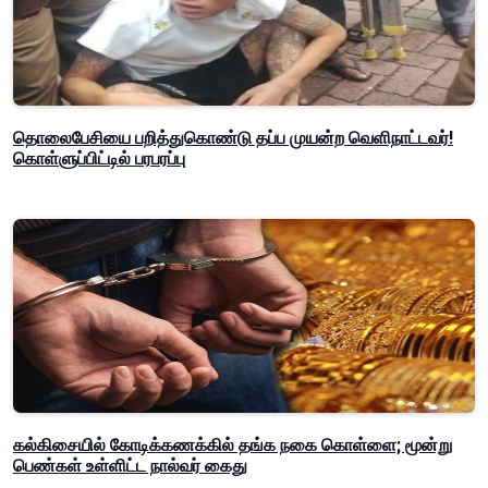
தொலைபேசியை பறித்துகொண்டு தப்ப முயன்ற வெளிநாட்டவர்!
கொள்ளுப்பிட்டில் பரபரப்பு
கல்கிசையில் கோடிக்கணக்கில் தங்க நகை கொள்ளை; மூன்று
பெண்கள் உள்ளிட்ட நால்வர் கைது