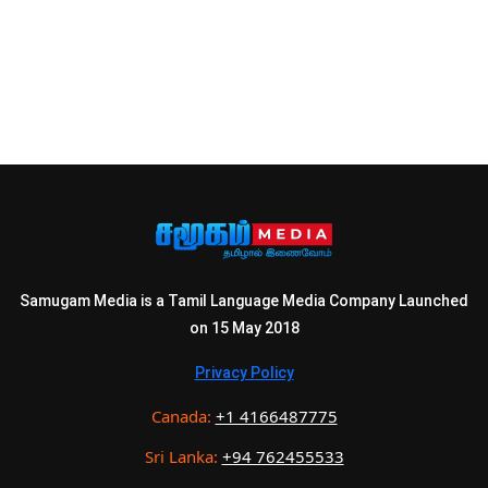
Samugam Media is a Tamil Language Media Company Launched
on 15 May 2018
Privacy Policy
Canada:
+1 4166487775
Sri Lanka:
+94 762455533