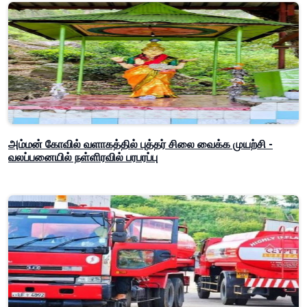
அம்மன் கோவில் வளாகத்தில் புத்தர் சிலை வைக்க முயற்சி -
வலப்பனையில் நள்ளிரவில் பரபரப்பு