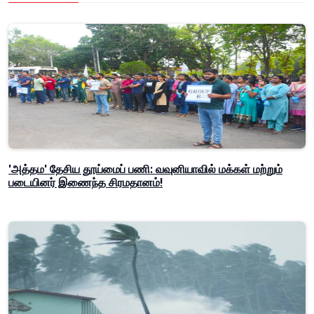
'அத்தம' தேசிய தூய்மைப் பணி: வவுனியாவில் மக்கள் மற்றும்
படையினர் இணைந்த சிரமதானம்!