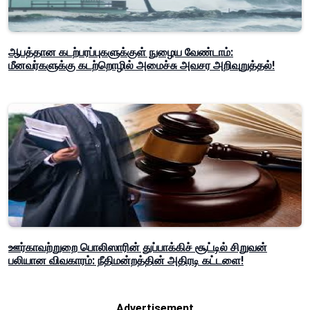
ஆபத்தான கடற்பரப்புகளுக்குள் நுழைய வேண்டாம்:
மீனவர்களுக்கு கடற்றொழில் அமைச்சு அவசர அறிவுறுத்தல்!
ஊர்காவற்றுறை பொலிஸாரின் துப்பாக்கிச் சூட்டில் சிறுவன்
பலியான விவகாரம்: நீதிமன்றத்தின் அதிரடி கட்டளை!
Advertisement