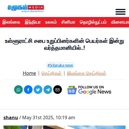
இலங்கை
இந்தியா
உலகம்
சினிமா
தொழில்நுட்பம்
விளையாட
உள்ளூராட்சி சபை உறுப்பினர்களின் பெயர்கள் இன்று
வர்த்தமானியில்..!
#Srilanaka news
Home
செய்திகள்
இலங்கை செய்திகள்
shanu
/ May 31st 2025, 10:19 am