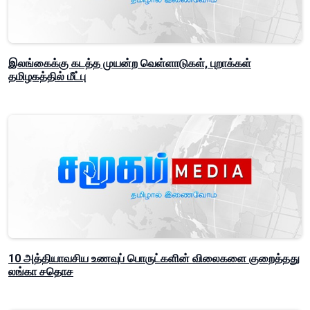
இலங்கைக்கு கடத்த முயன்ற வெள்ளாடுகள், புறாக்கள்
தமிழகத்தில் மீட்பு
10 அத்தியாவசிய உணவுப் பொருட்களின் விலைகளை குறைத்தது
லங்கா சதொச