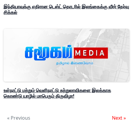
இந்தியாவுக்கு எதிரான டெஸ்ட் தொடரில் இலங்கைக்கு வீரர் தேர்வு
சிக்கல்
உள்நாட்டு மற்றும் வெளிநாட்டு சுற்றுலாவிகளை இலக்காக
கொண்டு யாழில் மாபெரும் திருவிழா!
« Previous
Next »