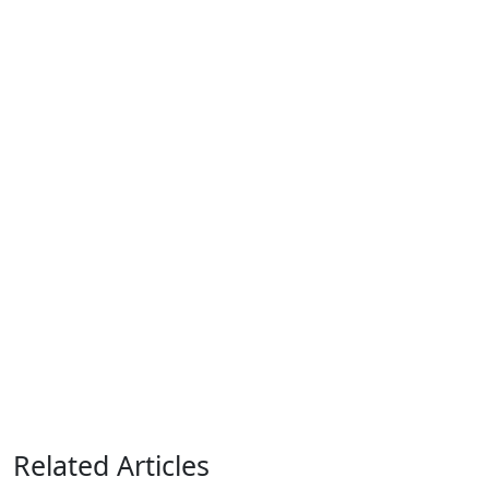
Related Articles