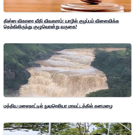
திஸ்ஸ விகாரை வீதி விவகாரம்: யாழில் குழப்பம் விளைவிக்க
தெற்கிலிருந்து குழுவொன்று வருகை!
மத்திய மலைநாட்டில் நுவரெலியா மாவட்டத்தில் கனமழை