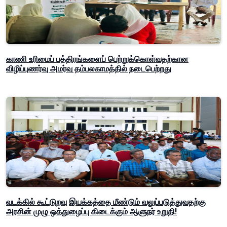
காணி உரிமைப் பத்திரங்களைப் பெற்றுக்கொள்வதற்கான
விழிப்புணர்வு அமர்வு தம்பலகாமத்தில் நடைபெற்றது
வடக்கில் கூட்டுறவு இயக்கத்தை மீண்டும் வலுப்படுத்துவதற்கு
அரசின் முழு ஒத்துழைப்பு கிடைக்கும் ஆளுநர் உறுதி!