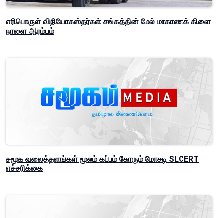
எரிபொருள் விநியோகஸ்தர்கள் சங்கத்தின் மேல் மாகாணக் கிளை
நாளை ஆரம்பம்
சமூக வலைத்தளங்கள் மூலம் கப்பம் கோரும் மோசடி SLCERT
எச்சரிக்கை