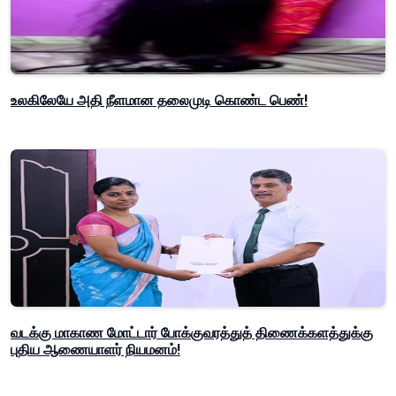
உலகிலேயே அதி நீளமான தலைமுடி கொண்ட பெண்!
வடக்கு மாகாண மோட்டார் போக்குவரத்துத் திணைக்களத்துக்கு
புதிய ஆணையாளர் நியமனம்!