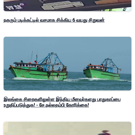
நகரும் படிக்கட்டில் வசமாக சிக்கிய 6 வயது சிறுவன்
இலங்கை சிறைகளிலுள்ள இந்திய மீனவர்களது பாதுகாப்பை
உறுதிப்படுத்துக! - சே.நல்லதம்பி கோரிக்கை!