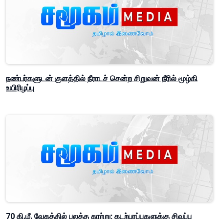
நண்பர்களுடன் குளத்தில் நீராடச் சென்ற சிறுவன் நீரில் மூழ்கி
உயிரிழப்பு
70 கி.மீ. வேகத்தில் பலத்த காற்று; கடற்பரப்புகளுக்கு சிவப்பு