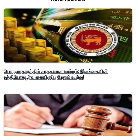
பொருளாதாரத்தில் சாதகமான மாற்றம்: இலங்கையின்
உத்தியோகபூர்வ கையிருப்பு மேலும் உயர்வு!