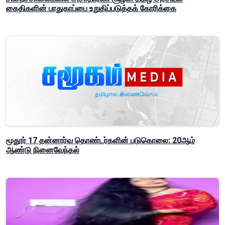
கைதிகளின் பாதுகாப்பை உறுதிப்படுத்தக் கோரிக்கை
மூதூர் 17 தன்னார்வ தொண்டர்களின் படுகொலை: 20ஆம்
ஆண்டு நினைவேந்தல்