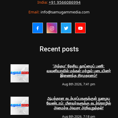
India:
+91 9566086994
Email:
info@samugammedia.com
Recent posts
'அத்தம' தேசிய தூய்மைப் பணி:
வவுனியாவில் மக்கள் மற்றும் படையினர்
இணைந்த சிரமதானம்!
Aug 8th 2026, 7:41 pm
ஆபத்தான கடற்பரப்புகளுக்குள் நுழைய
வேண்டாம்: மீனவர்களுக்கு கடற்றொழில்
அமைச்சு அவசர அறிவுறுத்தல்!
Aug 8th 2026, 7:18 pm