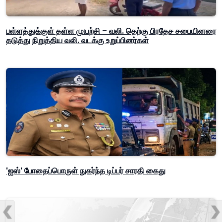
பள்ளத்துக்குள் தள்ள முயற்சி – வலி. தெற்கு பிரதேச சபையினரை
தடுத்து நிறுத்திய வலி. வடக்கு உறுப்பினர்கள்
'ஐஸ்' போதைப்பொருள் நுகர்ந்த டிப்பர் சாரதி கைது