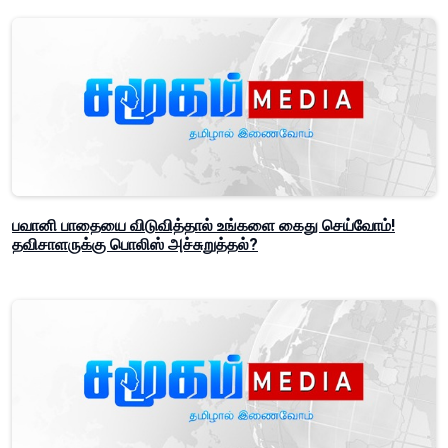
பவானி பாதையை விடுவித்தால் உங்களை கைது செய்வோம்!
தவிசாளருக்கு பொலிஸ் அச்சுறுத்தல்?