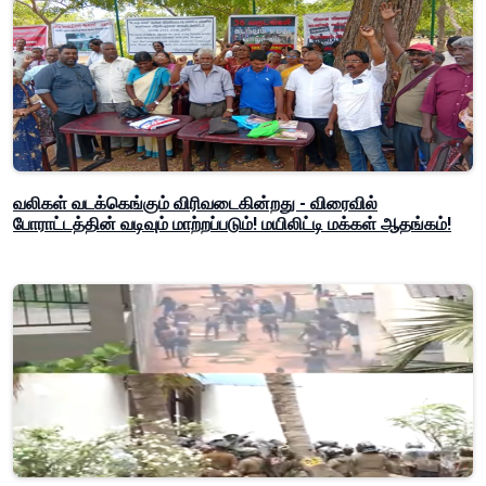
வலிகள் வடக்கெங்கும் விரிவடைகின்றது - விரைவில்
போராட்டத்தின் வடிவும் மாற்றப்படும்! மயிலிட்டி மக்கள் ஆதங்கம்!