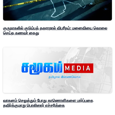
குருநாகலில் குடும்பத் தகராறால் விபரீதம்: மனைவியை கொலை
செய்த கணவர் கைது
வாகனம் செலுத்தும் போது காணொளிகளை பார்ப்பதை
தவிர்க்குமாறு பொலிஸார் எச்சரிக்கை