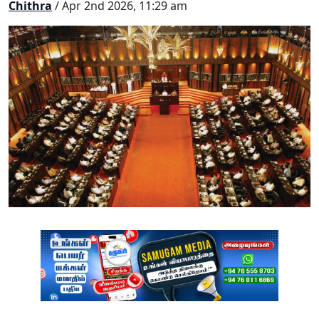
Chithra
/ Apr 2nd 2026, 11:29 am