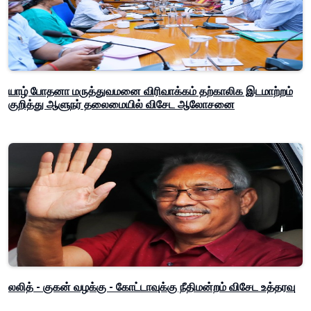
யாழ் போதனா மருத்துவமனை விரிவாக்கம் தற்காலிக இடமாற்றம்
குறித்து ஆளுநர் தலைமையில் விசேட ஆலோசனை
லலித் - குகன் வழக்கு - கோட்டாவுக்கு நீதிமன்றம் விசேட உத்தரவு