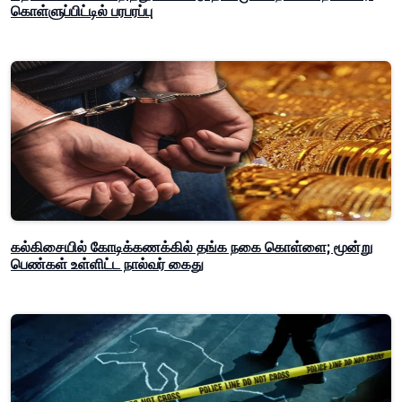
கொள்ளுப்பிட்டில் பரபரப்பு
கல்கிசையில் கோடிக்கணக்கில் தங்க நகை கொள்ளை; மூன்று
பெண்கள் உள்ளிட்ட நால்வர் கைது