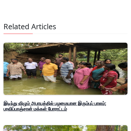
Related Articles
இடிந்து விழும் அபாயத்தில் பழமையான இரும்புப் பாலம்;
பரவிப்பாஞ்சான் மக்கள் போராட்டம்