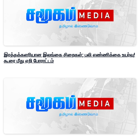
இரத்தக்களரியான இலங்கை சிறைகள்; பலி எண்ணிக்கை உயர்வு!
கூரை மீது ஏறி போராட்டம்