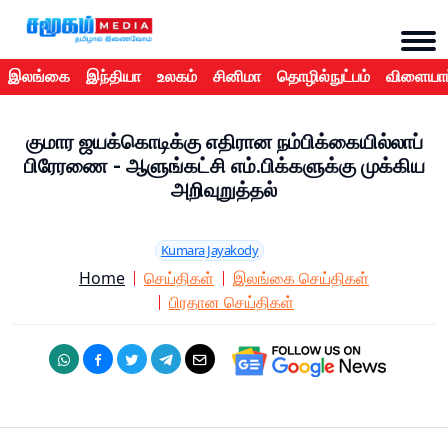
இலங்கை
இந்தியா
உலகம்
சினிமா
தொழில்நுட்பம்
விளையாட
குமார ஜயக்கொடிக்கு எதிரான நம்பிக்கையில்லாப்
பிரேரணை - ஆளுங்கட்சி எம்.பிக்களுக்கு முக்கிய
அறிவுறுத்தல்
Kumara Jayakody
Home
செய்திகள்
இலங்கை செய்திகள்
பிரதான செய்திகள்