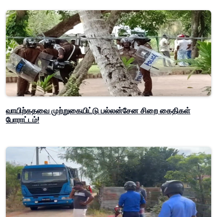
வாயிற்கதவை முற்றுகையிட்டு பல்லன்சேன சிறை கைதிகள்
போராட்டம்!