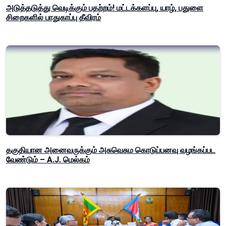
அடுத்தடுத்து வெடிக்கும் பதற்றம்! மட்டக்களப்பு, யாழ், பதுளை
சிறைகளில் பாதுகாப்பு தீவிரம்
தகுதியான அனைவருக்கும் அசுவெசும கொடுப்பனவு வழங்கப்பட
வேண்டும் – A.J. மெல்கம்