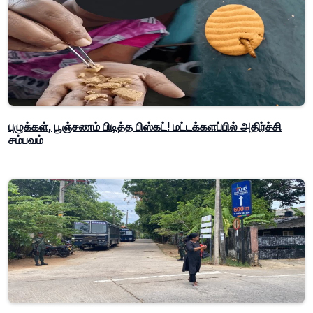
புழுக்கள், பூஞ்சணம் பிடித்த பிஸ்கட்! மட்டக்களப்பில் அதிர்ச்சி
சம்பவம்