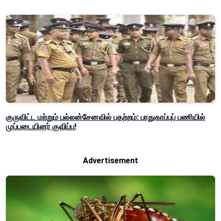
குருவிட்ட மற்றும் பல்லன்சேனவில் பதற்றம்: பாதுகாப்புப் பணியில்
முப்படையினர் குவிப்பு!
Advertisement