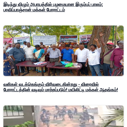
இடிந்து விழும் அபாயத்தில் பழமையான இரும்புப் பாலம்;
பரவிப்பாஞ்சான் மக்கள் போராட்டம்
வலிகள் வடக்கெங்கும் விரிவடைகின்றது - விரைவில்
போராட்டத்தின் வடிவும் மாற்றப்படும்! மயிலிட்டி மக்கள் ஆதங்கம்!