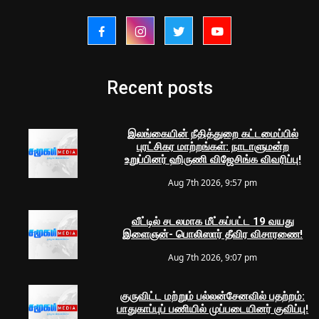
Recent posts
இலங்கையின் நீதித்துறை கட்டமைப்பில்
புரட்சிகர மாற்றங்கள்: நாடாளுமன்ற
உறுப்பினர் ஹிருணி விஜேசிங்க விவரிப்பு!
Aug 7th 2026, 9:57 pm
வீட்டில் சடலமாக மீட்கப்பட்ட 19 வயது
இளைஞன்- பொலிஸார் தீவிர விசாரணை!
Aug 7th 2026, 9:07 pm
குருவிட்ட மற்றும் பல்லன்சேனவில் பதற்றம்:
பாதுகாப்புப் பணியில் முப்படையினர் குவிப்பு!