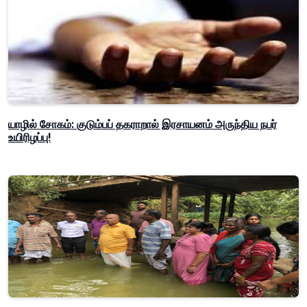
யாழில் சோகம்: குடும்பப் தகராறால் இரசாயனம் அருந்திய நபர்
உயிரிழப்பு!