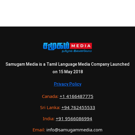
Samugam Media is a Tamil Language Media Company Launched
on 15 May 2018
Privacy Policy
Canada:
+1 4166487775
Sri Lanka:
+94 762455533
India:
+91 9566086994
Email:
info@samugammedia.com