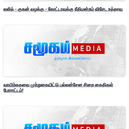
லலித் - குகன் வழக்கு - கோட்டாவுக்கு நீதிமன்றம் விசேட உத்தரவு
வாயிற்கதவை முற்றுகையிட்டு பல்லன்சேன சிறை கைதிகள்
போராட்டம்!