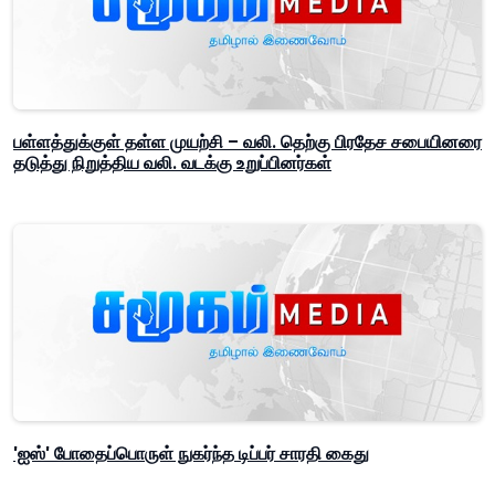
பள்ளத்துக்குள் தள்ள முயற்சி – வலி. தெற்கு பிரதேச சபையினரை
தடுத்து நிறுத்திய வலி. வடக்கு உறுப்பினர்கள்
'ஐஸ்' போதைப்பொருள் நுகர்ந்த டிப்பர் சாரதி கைது