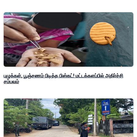
புழுக்கள், பூஞ்சணம் பிடித்த பிஸ்கட்! மட்டக்களப்பில் அதிர்ச்சி
சம்பவம்