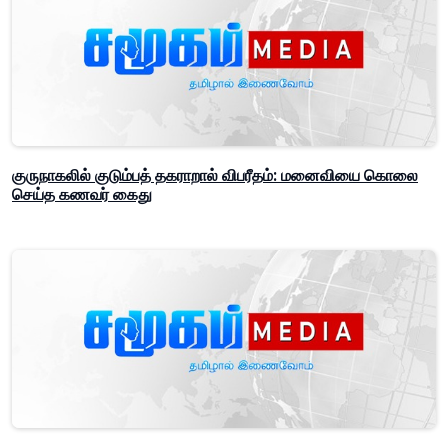
குருநாகலில் குடும்பத் தகராறால் விபரீதம்: மனைவியை கொலை
செய்த கணவர் கைது