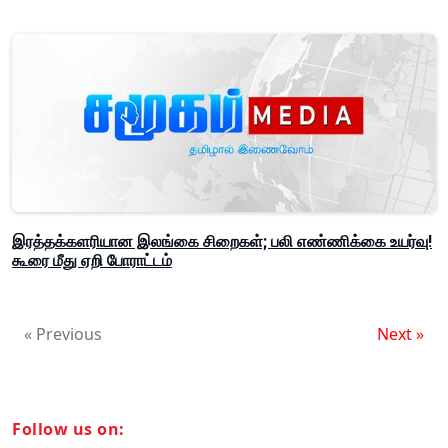
இரத்தக்களரியான இலங்கை சிறைகள்; பலி எண்ணிக்கை உயர்வு!
கூரை மீது ஏறி போராட்டம்
« Previous
Next »
Follow us on: