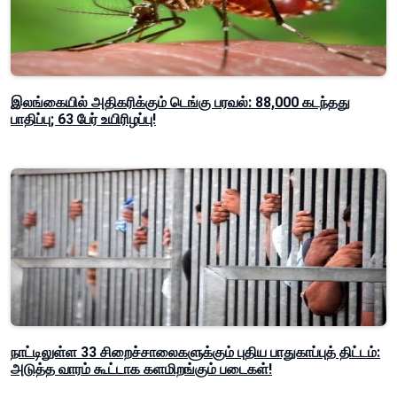
இலங்கையில் அதிகரிக்கும் டெங்கு பரவல்: 88,000 கடந்தது
பாதிப்பு; 63 பேர் உயிரிழப்பு!
நாட்டிலுள்ள 33 சிறைச்சாலைகளுக்கும் புதிய பாதுகாப்புத் திட்டம்:
அடுத்த வாரம் கூட்டாக களமிறங்கும் படைகள்!