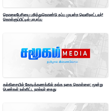
தொலைபேசியை பறித்துகொண்டு தப்ப முயன்ற வெளிநாட்டவர்!
கொள்ளுப்பிட்டில் பரபரப்பு
கல்கிசையில் கோடிக்கணக்கில் தங்க நகை கொள்ளை; மூன்று
பெண்கள் உள்ளிட்ட நால்வர் கைது