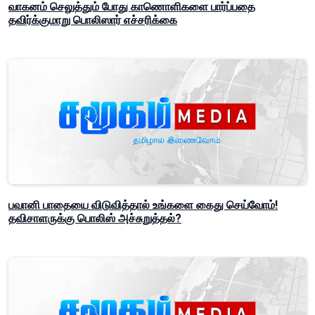
வாகனம் செலுத்தும் போது காணொளிகளை பார்ப்பதை
தவிர்க்குமாறு பொலிஸார் எச்சரிக்கை
பவானி பாதையை விடுவித்தால் உங்களை கைது செய்வோம்!
தவிசாளருக்கு பொலிஸ் அச்சுறுத்தல்?