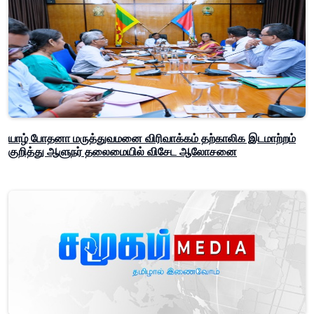
யாழ் போதனா மருத்துவமனை விரிவாக்கம் தற்காலிக இடமாற்றம்
குறித்து ஆளுநர் தலைமையில் விசேட ஆலோசனை