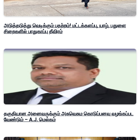
அடுத்தடுத்து வெடிக்கும் பதற்றம்! மட்டக்களப்பு, யாழ், பதுளை
சிறைகளில் பாதுகாப்பு தீவிரம்
தகுதியான அனைவருக்கும் அசுவெசும கொடுப்பனவு வழங்கப்பட
வேண்டும் – A.J. மெல்கம்