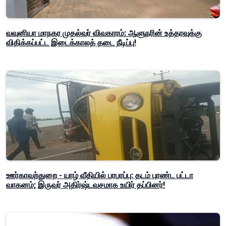
வவுனியா மாநகர முதல்வர் விவகாரம்: ஆளுநரின் உத்தரவுக்கு
விதிக்கப்பட்ட இடைக்காலத் தடை நீடிப்பு!
ஊர்காவற்துறை - யாழ் வீதியில் பரபரப்பு: தடம் புரண்ட பட்டா
வாகனம்; இருவர் அதிர்ஷ்டவசமாக உயிர் தப்பினர்!