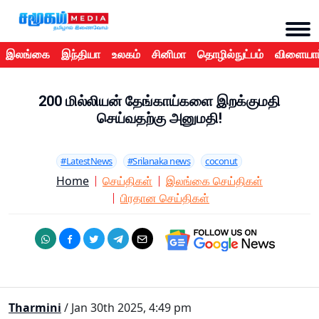
இலங்கை
இந்தியா
உலகம்
சினிமா
தொழில்நுட்பம்
விளையாட
200 மில்லியன் தேங்காய்களை இறக்குமதி
செய்வதற்கு அனுமதி!
#LatestNews
#Srilanaka news
coconut
Home
செய்திகள்
இலங்கை செய்திகள்
பிரதான செய்திகள்
Tharmini
/ Jan 30th 2025, 4:49 pm