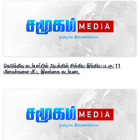
நெடுந்தீவு கடற்பரப்பில் ஆபத்தில் சிக்கிய இந்திய படகு; 11
மீனவர்களை மீட்ட இலங்கை கடற்படை