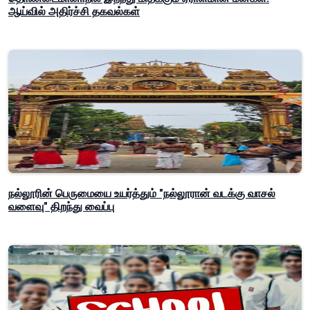
ஆய்வில் அதிர்ச்சி தகவல்கள்
நல்லூரின் பெருமையை உயர்த்தும் "நல்லூரான் வடக்கு வாசல்
வளைவு" திறந்து வைப்பு