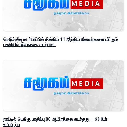
நெடுந்தீவு கடற்பரப்பில் சிக்கிய 11 இந்திய மீனவர்களை மீட்கும்
பணியில் இலங்கை கடற்படை
நாட்டில் டெங்கு பாதிப்பு 88 ஆயிரத்தை கடந்தது – 63 பேர்
உயிரிழப்பு