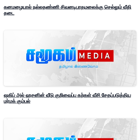
கனமழையால் நல்லதண்ணி சிவனடிபாதமலைக்கு செல்லும் வீதி
தடை
ஷகிப் அல் ஹசனின் வீடு குறிவைப்பு கற்கள் வீசி சேதப்படுத்திய
மர்மக் கும்பல்