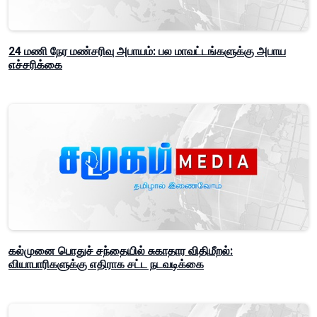
24 மணி நேர மண்சரிவு அபாயம்: பல மாவட்டங்களுக்கு அபாய
எச்சரிக்கை
கல்முனை பொதுச் சந்தையில் சுகாதார விதிமீறல்:
வியாபாரிகளுக்கு எதிராக சட்ட நடவடிக்கை