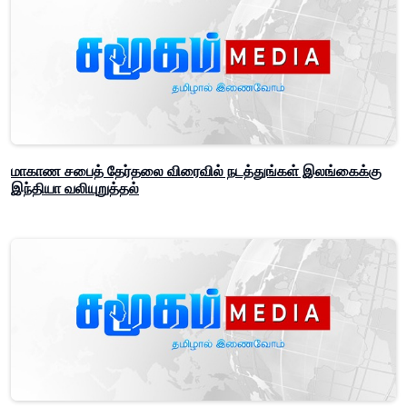
மாகாண சபைத் தேர்தலை விரைவில் நடத்துங்கள் இலங்கைக்கு
இந்தியா வலியுறுத்தல்