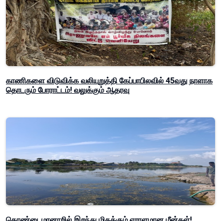
காணிகளை விடுவிக்க வலியுறுத்தி கேப்பாபிலவில் 45வது நாளாக
தொடரும் போராட்டம்! வலுக்கும் ஆதரவு
தொண்டைமானாறில் இறந்து மிதக்கும் ஏராளமான மீன்கள்!