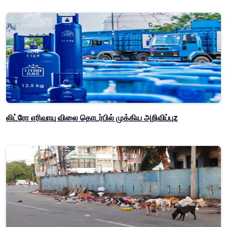
லிட்ரோ எரிவாயு விலை தொடர்பில் முக்கிய அறிவிப்புz