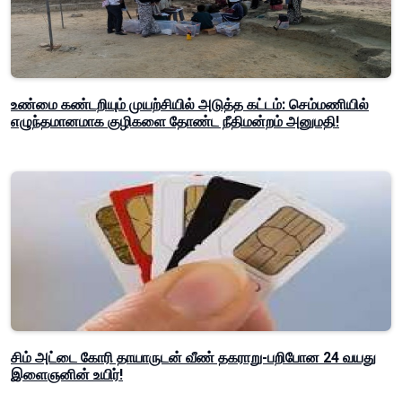
உண்மை கண்டறியும் முயற்சியில் அடுத்த கட்டம்: செம்மணியில்
எழுந்தமானமாக குழிகளை தோண்ட நீதிமன்றம் அனுமதி!
சிம் அட்டை கோரி தாயாருடன் வீண் தகராறு-பறிபோன 24 வயது
இளைஞனின் உயிர்!