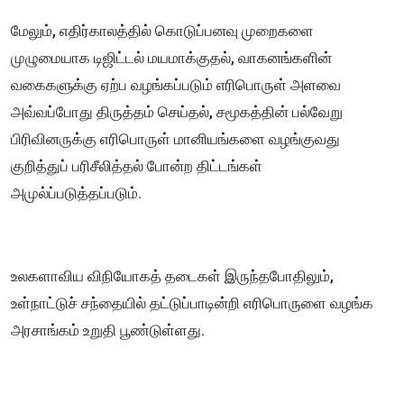
மேலும், எதிர்காலத்தில் கொடுப்பனவு முறைகளை
முழுமையாக டிஜிட்டல் மயமாக்குதல், வாகனங்களின்
வகைகளுக்கு ஏற்ப வழங்கப்படும் எரிபொருள் அளவை
அவ்வப்போது திருத்தம் செய்தல், சமூகத்தின் பல்வேறு
பிரிவினருக்கு எரிபொருள் மானியங்களை வழங்குவது
குறித்துப் பரிசீலித்தல் போன்ற திட்டங்கள்
அமுல்ப்படுத்தப்படும்.
உலகளாவிய விநியோகத் தடைகள் இருந்தபோதிலும்,
உள்நாட்டுச் சந்தையில் தட்டுப்பாடின்றி எரிபொருளை வழங்க
அரசாங்கம் உறுதி பூண்டுள்ளது.