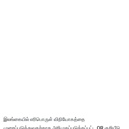
இலங்கையில் எரிபொருள் விநியோகத்தை
முறைப்படுத்துவதற்காக அறிமுகப்படுத்தப்பட்ட QR குறியீடு