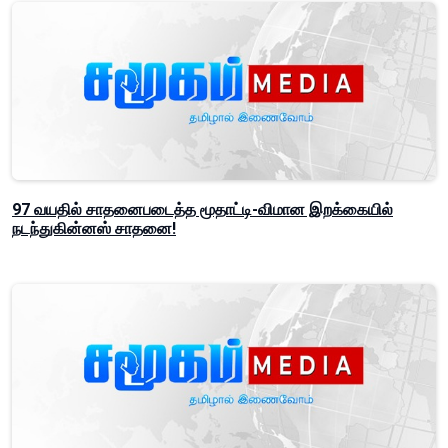
97 வயதில் சாதனைபடைத்த மூதாட்டி-விமான இறக்கையில்
நடந்துகின்னஸ் சாதனை!