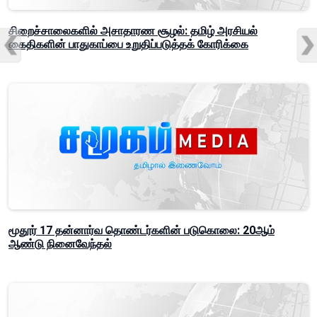
சிறைச்சாலைகளில் அசாதாரண சூழல்: தமிழ் அரசியல்
கைதிகளின் பாதுகாப்பை உறுதிப்படுத்தக் கோரிக்கை
மூதூர் 17 தன்னார்வ தொண்டர்களின் படுகொலை: 20ஆம்
ஆண்டு நினைவேந்தல்