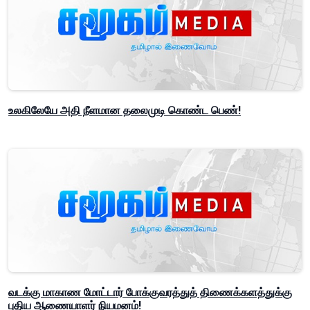
உலகிலேயே அதி நீளமான தலைமுடி கொண்ட பெண்!
வடக்கு மாகாண மோட்டார் போக்குவரத்துத் திணைக்களத்துக்கு
புதிய ஆணையாளர் நியமனம்!