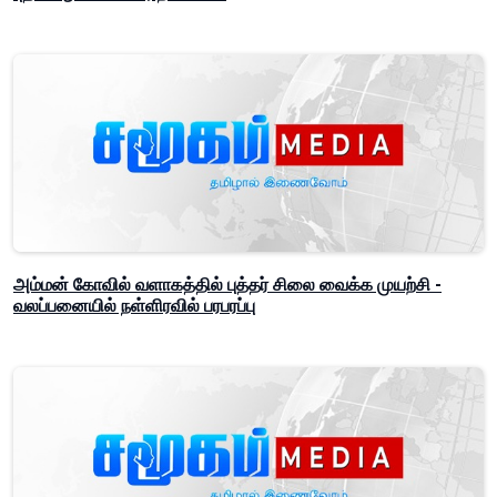
அம்மன் கோவில் வளாகத்தில் புத்தர் சிலை வைக்க முயற்சி -
வலப்பனையில் நள்ளிரவில் பரபரப்பு