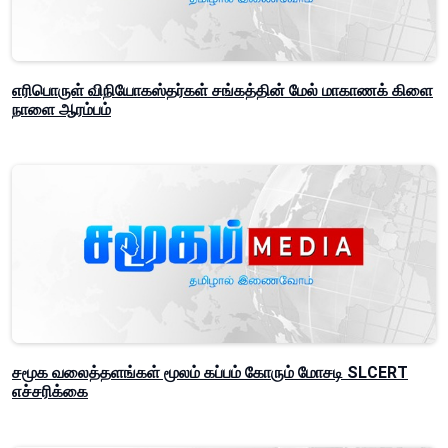
எரிபொருள் விநியோகஸ்தர்கள் சங்கத்தின் மேல் மாகாணக் கிளை
நாளை ஆரம்பம்
சமூக வலைத்தளங்கள் மூலம் கப்பம் கோரும் மோசடி SLCERT
எச்சரிக்கை