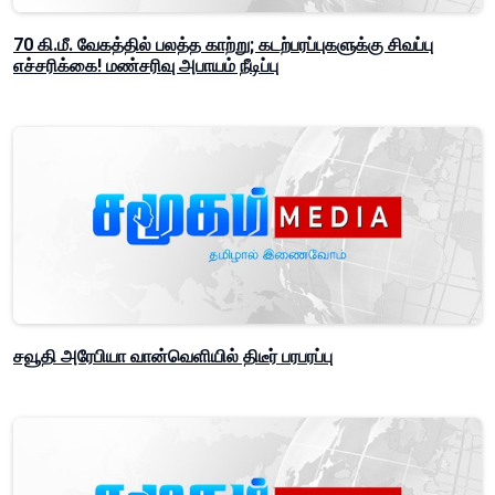
70 கி.மீ. வேகத்தில் பலத்த காற்று; கடற்பரப்புகளுக்கு சிவப்பு
எச்சரிக்கை! மண்சரிவு அபாயம் நீடிப்பு
சவூதி அரேபியா வான்வெளியில் திடீர் பரபரப்பு