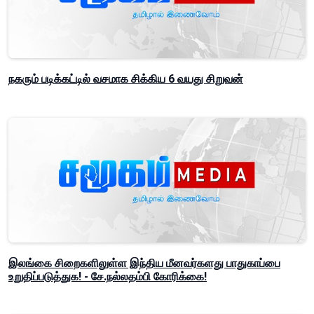
நகரும் படிக்கட்டில் வசமாக சிக்கிய 6 வயது சிறுவன்
இலங்கை சிறைகளிலுள்ள இந்திய மீனவர்களது பாதுகாப்பை
உறுதிப்படுத்துக! - சே.நல்லதம்பி கோரிக்கை!