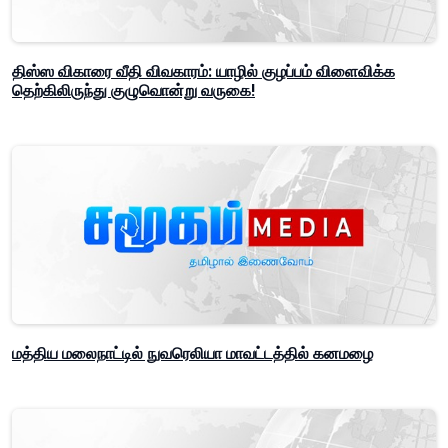
திஸ்ஸ விகாரை வீதி விவகாரம்: யாழில் குழப்பம் விளைவிக்க
தெற்கிலிருந்து குழுவொன்று வருகை!
மத்திய மலைநாட்டில் நுவரெலியா மாவட்டத்தில் கனமழை