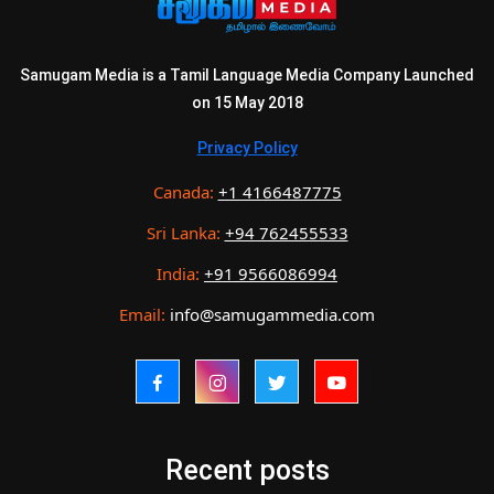
Samugam Media is a Tamil Language Media Company Launched
on 15 May 2018
Privacy Policy
Canada:
+1 4166487775
Sri Lanka:
+94 762455533
India:
+91 9566086994
Email:
info@samugammedia.com
Recent posts