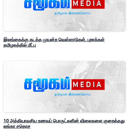
இலங்கைக்கு கடத்த முயன்ற வெள்ளாடுகள், புறாக்கள்
தமிழகத்தில் மீட்பு
10 அத்தியாவசிய உணவுப் பொருட்களின் விலைகளை குறைத்தது
லங்கா சதொச