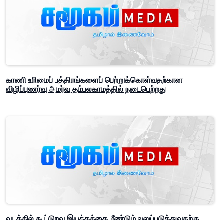
காணி உரிமைப் பத்திரங்களைப் பெற்றுக்கொள்வதற்கான
விழிப்புணர்வு அமர்வு தம்பலகாமத்தில் நடைபெற்றது
வடக்கில் கூட்டுறவு இயக்கத்தை மீண்டும் வலுப்படுத்துவதற்கு