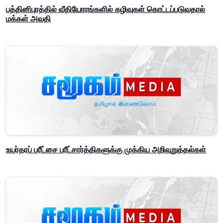
பத்தினிபுரத்தில் வீதியோரங்களில் கழிவுகள் கொட்டப்படுவதால்
மக்கள் அவதி
உயர்தரப் பரீட்சை பரீட்சார்த்திகளுக்கு முக்கிய அறிவுறுத்தல்கள்