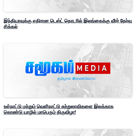
இந்தியாவுக்கு எதிரான டெஸ்ட் தொடரில் இலங்கைக்கு வீரர் தேர்வு
சிக்கல்
உள்நாட்டு மற்றும் வெளிநாட்டு சுற்றுலாவிகளை இலக்காக
கொண்டு யாழில் மாபெரும் திருவிழா!