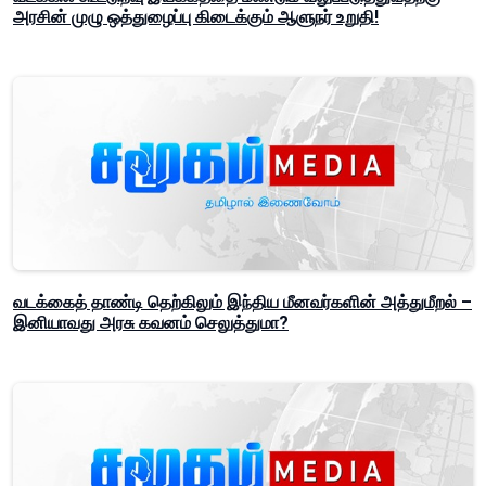
அரசின் முழு ஒத்துழைப்பு கிடைக்கும் ஆளுநர் உறுதி!
வடக்கைத் தாண்டி தெற்கிலும் இந்திய மீனவர்களின் அத்துமீறல் –
இனியாவது அரசு கவனம் செலுத்துமா?