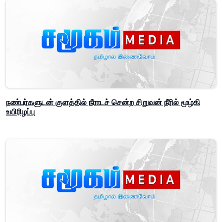
நண்பர்களுடன் குளத்தில் நீராடச் சென்ற சிறுவன் நீரில் மூழ்கி
உயிரிழப்பு