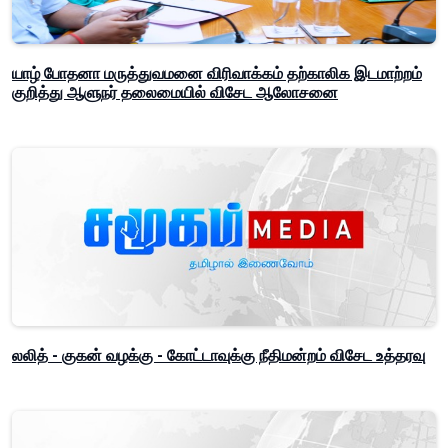
யாழ் போதனா மருத்துவமனை விரிவாக்கம் தற்காலிக இடமாற்றம்
குறித்து ஆளுநர் தலைமையில் விசேட ஆலோசனை
லலித் - குகன் வழக்கு - கோட்டாவுக்கு நீதிமன்றம் விசேட உத்தரவு