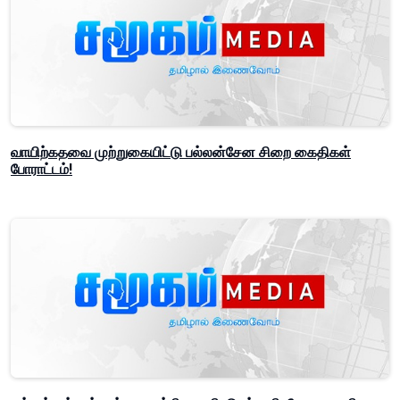
வாயிற்கதவை முற்றுகையிட்டு பல்லன்சேன சிறை கைதிகள்
போராட்டம்!