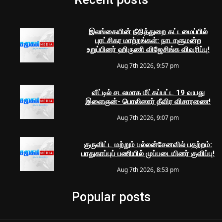
இலங்கையின் நீதித்துறை கட்டமைப்பில்
புரட்சிகர மாற்றங்கள்: நாடாளுமன்ற
உறுப்பினர் ஹிருணி விஜேசிங்க விவரிப்பு!
Aug 7th 2026, 9:57 pm
வீட்டில் சடலமாக மீட்கப்பட்ட 19 வயது
இளைஞன்- பொலிஸார் தீவிர விசாரணை!
Aug 7th 2026, 9:07 pm
குருவிட்ட மற்றும் பல்லன்சேனவில் பதற்றம்:
பாதுகாப்புப் பணியில் முப்படையினர் குவிப்பு!
Aug 7th 2026, 8:53 pm
Popular posts