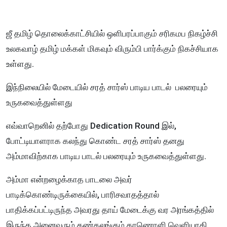
ஜீ தமிழ் தொலைக்காட்சியில் ஒளிபரப்பாகும் சரிகமப நிகழ்ச்சி
உலகவாழ் தமிழ் மக்கள் மிகவும் விரும்பி பார்க்கும் நிகச்சியாக
உள்ளது.
இந்நிலையில் மேடையில் சரத் சார்ஸ் பாடிய பாடல் பலரையும்
உருகவைத்துள்ளது
எவ்வாறெனில் தற்போது Dedication Round இல்,
போட்டியாளராக கலந்து கொண்ட சரத் சார்ஸ் தனது
அம்மாவிற்காக பாடிய பாடல் பலரையும் உருகவைத்துள்ளது.
அம்மா என்றழைக்காத பாடலை அவர்
பாடிக்கொண்டிருக்கையில், பாரிசவாதத்தால்
பாதிக்கப்பட்டிருந்த அவரது தாய் மேடைக்கு வர அரங்கத்தில்
இருந்த அனைவரும் கண்கலங்கும் காணொளி வெளியாகி