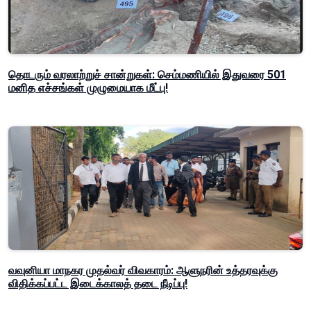
தொடரும் வரலாற்றுச் சான்றுகள்: செம்மணியில் இதுவரை 501
மனித எச்சங்கள் முழுமையாக மீட்பு!
வவுனியா மாநகர முதல்வர் விவகாரம்: ஆளுநரின் உத்தரவுக்கு
விதிக்கப்பட்ட இடைக்காலத் தடை நீடிப்பு!