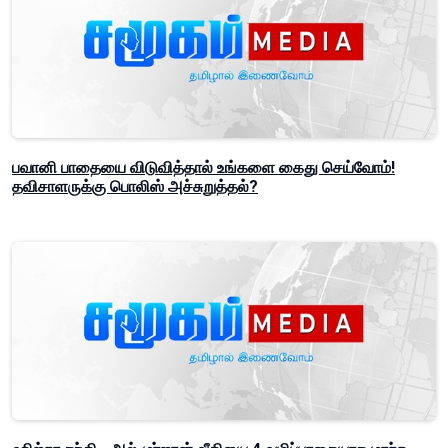
பவானி பாதையை விடுவித்தால் உங்களை கைது செய்வோம்!
தவிசாளருக்கு பொலிஸ் அச்சுறுத்தல்?