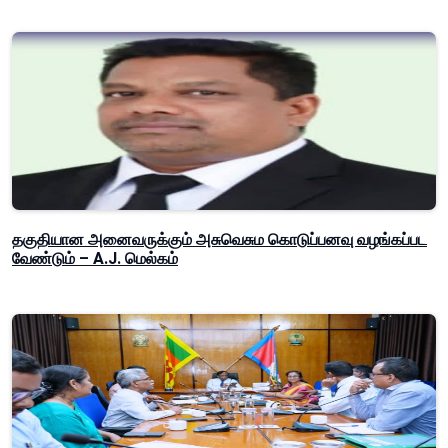
தகுதியான அனைவருக்கும் அசுவெசும கொடுப்பனவு வழங்கப்பட
வேண்டும் – A.J. மெல்கம்