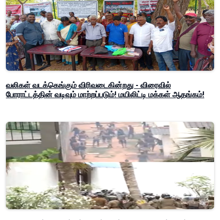
வலிகள் வடக்கெங்கும் விரிவடைகின்றது - விரைவில்
போராட்டத்தின் வடிவும் மாற்றப்படும்! மயிலிட்டி மக்கள் ஆதங்கம்!