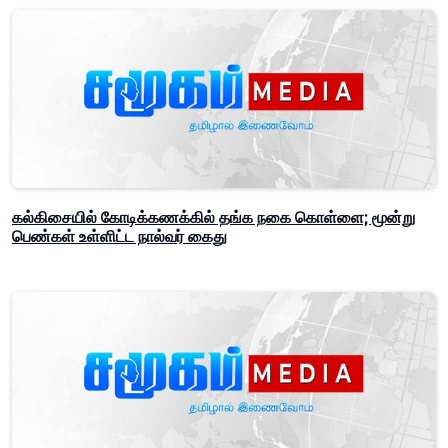
கல்கிசையில் கோடிக்கணக்கில் தங்க நகை கொள்ளை; மூன்று
பெண்கள் உள்ளிட்ட நால்வர் கைது