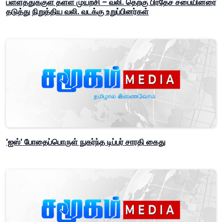
பள்ளத்துக்குள் தள்ள முயற்சி – வலி. தெற்கு பிரதேச சபையினரை
தடுத்து நிறுத்திய வலி. வடக்கு உறுப்பினர்கள்
'ஐஸ்' போதைப்பொருள் நுகர்ந்த டிப்பர் சாரதி கைது