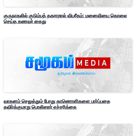
குருநாகலில் குடும்பத் தகராறால் விபரீதம்: மனைவியை கொலை
செய்த கணவர் கைது
வாகனம் செலுத்தும் போது காணொளிகளை பார்ப்பதை
தவிர்க்குமாறு பொலிஸார் எச்சரிக்கை