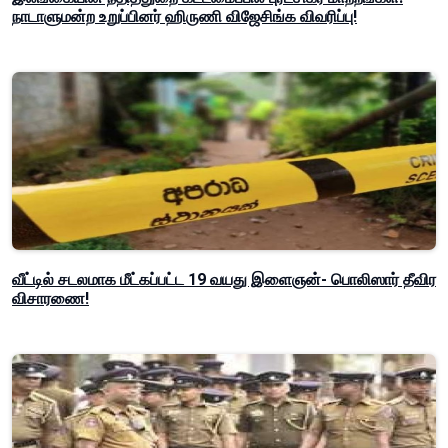
நாடாளுமன்ற உறுப்பினர் ஹிருணி விஜேசிங்க விவரிப்பு!
வீட்டில் சடலமாக மீட்கப்பட்ட 19 வயது இளைஞன்- பொலிஸார் தீவிர
விசாரணை!