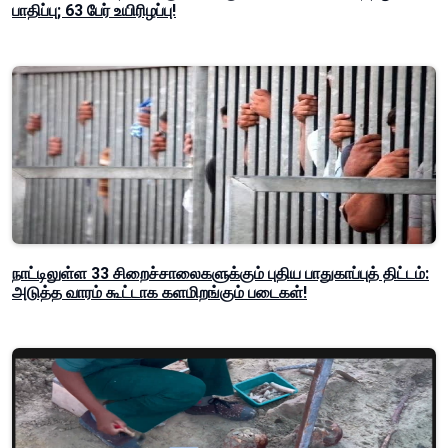
பாதிப்பு; 63 பேர் உயிரிழப்பு!
நாட்டிலுள்ள 33 சிறைச்சாலைகளுக்கும் புதிய பாதுகாப்புத் திட்டம்:
அடுத்த வாரம் கூட்டாக களமிறங்கும் படைகள்!