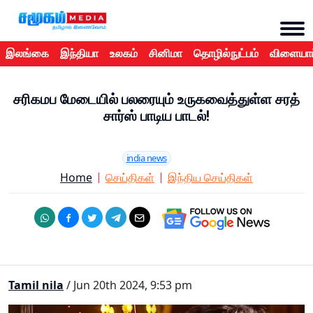
இலங்கை
இந்தியா
உலகம்
சினிமா
தொழில்நுட்பம்
விளையாட
சரிகமப மேடையில் பலரையும் உருகவைத்துள்ள சரத்
சார்ஸ் பாடிய பாடல்!
india news
Home
செய்திகள்
இந்திய செய்திகள்
Tamil nila
/ Jun 20th 2024, 9:53 pm