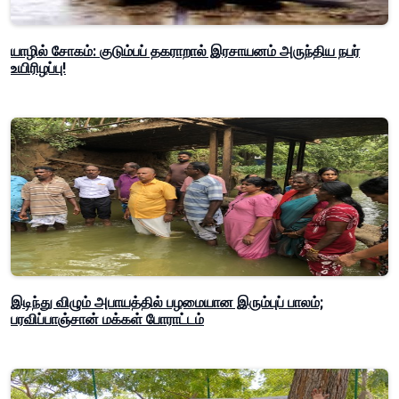
யாழில் சோகம்: குடும்பப் தகராறால் இரசாயனம் அருந்திய நபர்
உயிரிழப்பு!
இடிந்து விழும் அபாயத்தில் பழமையான இரும்புப் பாலம்;
பரவிப்பாஞ்சான் மக்கள் போராட்டம்