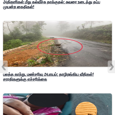
அதிகாரிகள் மீது கல்வீச்சு தாக்குதல்; சுவரை உடைத்து தப்ப
முயன்ற கைதிகள்!
பலத்த காற்று, மண்சரிவு அபாயம்; தாழிறங்கிய வீதிகள்!
சாரதிகளுக்கு எச்சரிக்கை