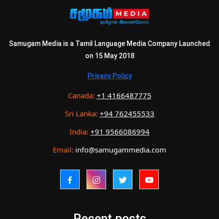
Samugam Media is a Tamil Language Media Company Launched
on 15 May 2018
Privacy Policy
Canada:
+1 4166487775
Sri Lanka:
+94 762455533
India:
+91 9566086994
Email:
info@samugammedia.com
Recent posts