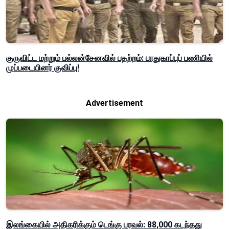
குருவிட்ட மற்றும் பல்லன்சேனவில் பதற்றம்: பாதுகாப்புப் பணியில்
முப்படையினர் குவிப்பு!
Advertisement
இலங்கையில் அதிகரிக்கும் டெங்கு பரவல்: 88,000 கடந்தது