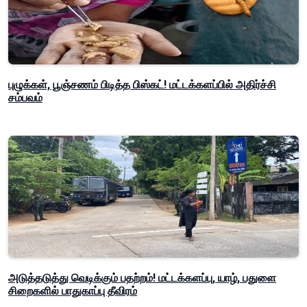
புழுக்கள், பூஞ்சணம் பிடித்த பிஸ்கட்! மட்டக்களப்பில் அதிர்ச்சி
சம்பவம்
அடுத்தடுத்து வெடிக்கும் பதற்றம்! மட்டக்களப்பு, யாழ், பதுளை
சிறைகளில் பாதுகாப்பு தீவிரம்