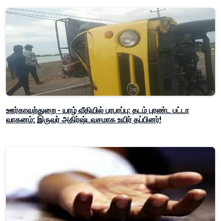
ஊர்காவற்துறை - யாழ் வீதியில் பரபரப்பு: தடம் புரண்ட பட்டா
வாகனம்; இருவர் அதிர்ஷ்டவசமாக உயிர் தப்பினர்!