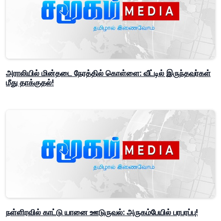
அராலியில் மின்தடை நேரத்தில் கொள்ளை: வீட்டில் இருந்தவர்கள்
மீது தாக்குதல்!
நள்ளிரவில் காட்டு யானை ஊடுருவல்: அருகம்பேயில் பரபரப்பு!