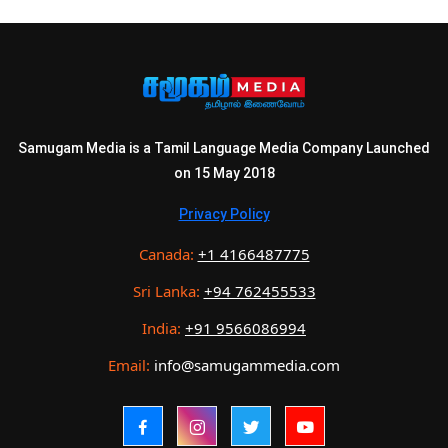
Samugam Media is a Tamil Language Media Company Launched
on 15 May 2018
Privacy Policy
Canada:
+1 4166487775
Sri Lanka:
+94 762455533
India:
+91 9566086994
Email:
info@samugammedia.com