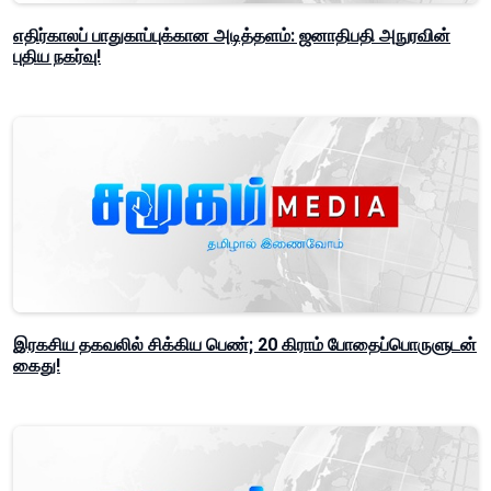
எதிர்காலப் பாதுகாப்புக்கான அடித்தளம்: ஜனாதிபதி அநுரவின்
புதிய நகர்வு!
இரகசிய தகவலில் சிக்கிய பெண்; 20 கிராம் போதைப்பொருளுடன்
கைது!