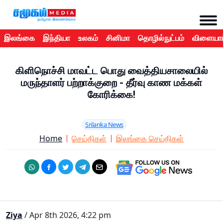
இலங்கை
இந்தியா
உலகம்
சினிமா
தொழில்நுட்பம்
விளையாட
கிளிநொச்சி மாவட்ட பொது வைத்தியசாலையில்
மருந்தாளர் பற்றாக்குறை - தீர்வு காண மக்கள்
கோரிக்கை!
Srilanka News
Home
செய்திகள்
இலங்கை செய்திகள்
Ziya
/ Apr 8th 2026, 4:22 pm