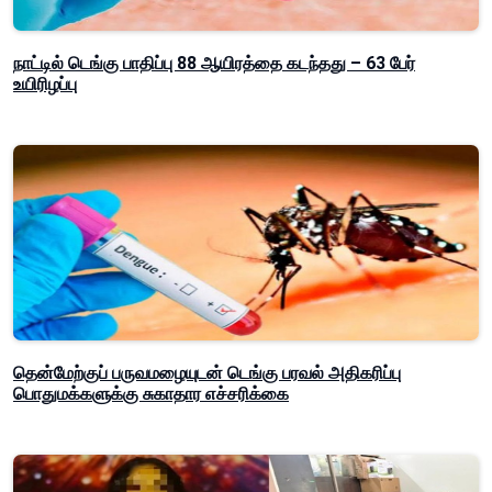
நாட்டில் டெங்கு பாதிப்பு 88 ஆயிரத்தை கடந்தது – 63 பேர்
உயிரிழப்பு
தென்மேற்குப் பருவமழையுடன் டெங்கு பரவல் அதிகரிப்பு
பொதுமக்களுக்கு சுகாதார எச்சரிக்கை