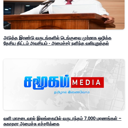
அடுத்த இரண்டு வருடங்களில் டெங்குவை முற்றாக ஒழிக்க
தேசிய திட்டம் அவசியம் - அமைச்சர் நளிந்த வலியுறுத்தல்
வளி மாசடைவால் இலங்கையில் வருடாந்தம் 7,000 மரணங்கள் –
சுகாதார அமைச்சு எச்சரிக்கை