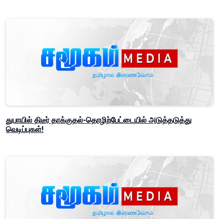
துபாயில் திடீர் தாக்குதல்-தொழிற்பேட்டையில் அடுத்தடுத்து
வெடிப்புகள்!