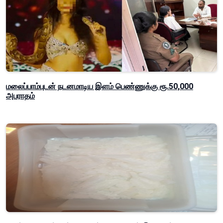
மலைப்பாம்புடன் நடனமாடிய இளம் பெண்ணுக்கு ரூ.50,000
அபராதம்