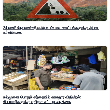
24 மணி நேர மண்சரிவு அபாயம்: பல மாவட்டங்களுக்கு அபாய
எச்சரிக்கை
கல்முனை பொதுச் சந்தையில் சுகாதார விதிமீறல்:
வியாபாரிகளுக்கு எதிராக சட்ட நடவடிக்கை