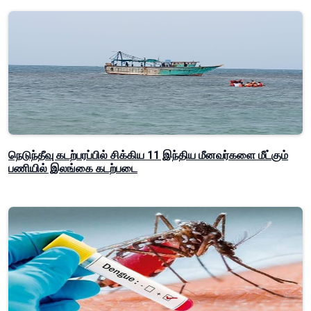
நெடுந்தீவு கடற்பரப்பில் சிக்கிய 11 இந்திய மீனவர்களை மீட்கும்
பணியில் இலங்கை கடற்படை