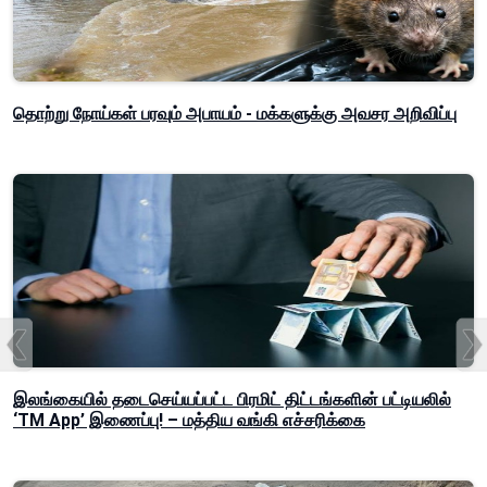
தொற்று நோய்கள் பரவும் அபாயம் - மக்களுக்கு அவசர அறிவிப்பு
இலங்கையில் தடைசெய்யப்பட்ட பிரமிட் திட்டங்களின் பட்டியலில்
‘TM App’ இணைப்பு! – மத்திய வங்கி எச்சரிக்கை