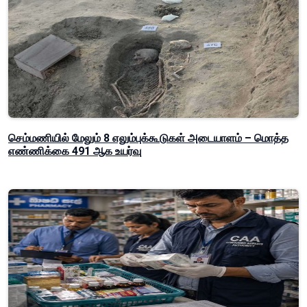
செம்மணியில் மேலும் 8 எலும்புக்கூடுகள் அடையாளம் – மொத்த
எண்ணிக்கை 491 ஆக உயர்வு