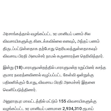
அரசாங்கத்தால் வழங்கப்பட்ட உர மானியப் பணம் சில
விவசாயிகளுக்கு கிடைக்கவில்லை எனவும், அந்தப் பணம்
திருடப்பட்டுள்ளதாக தற்போது தெரியவந்துள்ளதாகவும்
விவசாய பிரதி அமைச்சர் நாமல் கருணாரத்ன தெரிவித்தார்.
இன்று (18) பாராளுமன்றத்தில் பாராளுமன்ற உறுப்பினர் சுசந்த
குமார நவரத்னவினால் எழுப்பப்பட்ட கேள்வி ஒன்றுக்கு
பதிலளிக்கும் போது, விவசாய பிரதி அமைச்சர் இதனை
வெளிப்படுத்தினார்.
அனுராதபுர மாவட்டத்தில் மட்டும் 155 விவசாயிகளுக்கு
வழங்கப்பட்ட உர மானியப் பணமான 2,934,310 ரூபாய்