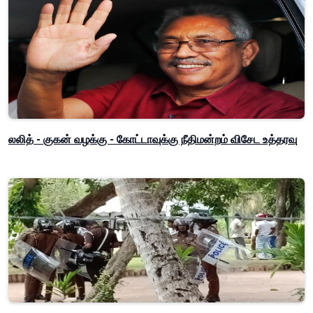
லலித் - குகன் வழக்கு - கோட்டாவுக்கு நீதிமன்றம் விசேட உத்தரவு