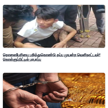
தொலைபேசியை பறித்துகொண்டு தப்ப முயன்ற வெளிநாட்டவர்!
கொள்ளுப்பிட்டில் பரபரப்பு