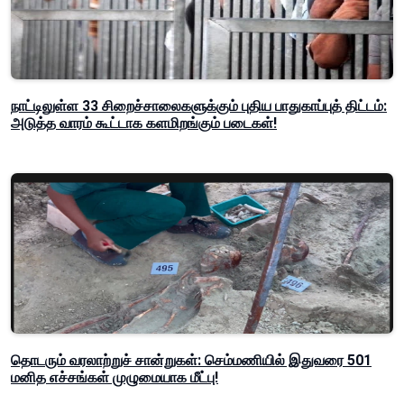
நாட்டிலுள்ள 33 சிறைச்சாலைகளுக்கும் புதிய பாதுகாப்புத் திட்டம்:
அடுத்த வாரம் கூட்டாக களமிறங்கும் படைகள்!
தொடரும் வரலாற்றுச் சான்றுகள்: செம்மணியில் இதுவரை 501
மனித எச்சங்கள் முழுமையாக மீட்பு!