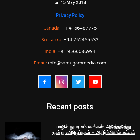
on 15 May 2018
Privacy Policy
Canada:
+1 4166487775
Sri Lanka:
+94 762455533
India:
+91 9566086994
Email:
info@samugammedia.com
Recent posts
யாழில் துயர சம்பவங்கள்: அடுத்தடுத்து
மூன்று உயிரிழப்புகள் – அதிர்ச்சியில் மக்கள்