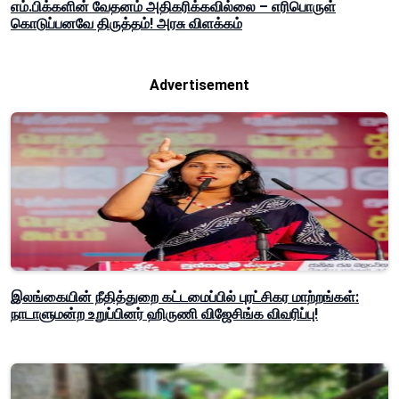
எம்.பிக்களின் வேதனம் அதிகரிக்கவில்லை – எரிபொருள்
கொடுப்பனவே திருத்தம்! அரசு விளக்கம்
Advertisement
இலங்கையின் நீதித்துறை கட்டமைப்பில் புரட்சிகர மாற்றங்கள்:
நாடாளுமன்ற உறுப்பினர் ஹிருணி விஜேசிங்க விவரிப்பு!