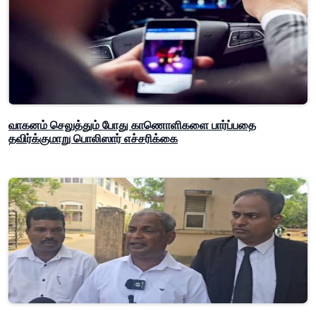
வாகனம் செலுத்தும் போது காணொளிகளை பார்ப்பதை
தவிர்க்குமாறு பொலிஸார் எச்சரிக்கை