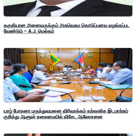
தகுதியான அனைவருக்கும் அசுவெசும கொடுப்பனவு வழங்கப்பட
வேண்டும் – A.J. மெல்கம்
யாழ் போதனா மருத்துவமனை விரிவாக்கம் தற்காலிக இடமாற்றம்
குறித்து ஆளுநர் தலைமையில் விசேட ஆலோசனை