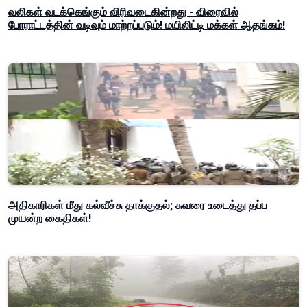
வலிகள் வடக்கெங்கும் விரிவடைகின்றது - விரைவில்
போராட்டத்தின் வடிவும் மாற்றப்படும்! மயிலிட்டி மக்கள் ஆதங்கம்!
அதிகாரிகள் மீது கல்வீச்சு தாக்குதல்; சுவரை உடைத்து தப்ப
முயன்ற கைதிகள்!