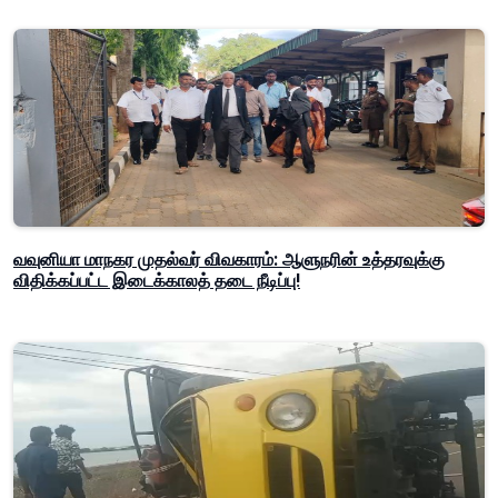
வவுனியா மாநகர முதல்வர் விவகாரம்: ஆளுநரின் உத்தரவுக்கு
விதிக்கப்பட்ட இடைக்காலத் தடை நீடிப்பு!