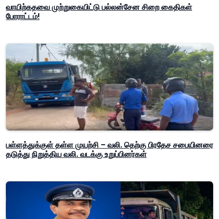
வாயிற்கதவை முற்றுகையிட்டு பல்லன்சேன சிறை கைதிகள்
போராட்டம்!
பள்ளத்துக்குள் தள்ள முயற்சி – வலி. தெற்கு பிரதேச சபையினரை
தடுத்து நிறுத்திய வலி. வடக்கு உறுப்பினர்கள்