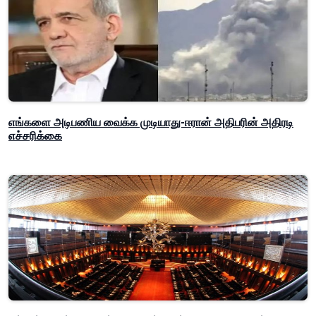
எங்களை அடிபணிய வைக்க முடியாது-ஈரான் அதிபரின் அதிரடி
எச்சரிக்கை