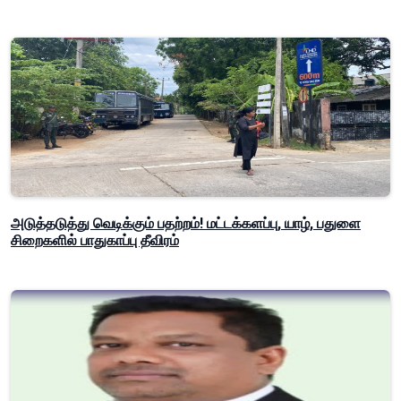
அடுத்தடுத்து வெடிக்கும் பதற்றம்! மட்டக்களப்பு, யாழ், பதுளை
சிறைகளில் பாதுகாப்பு தீவிரம்