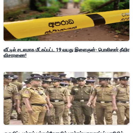
வீட்டில் சடலமாக மீட்கப்பட்ட 19 வயது இளைஞன்- பொலிஸார் தீவிர
விசாரணை!