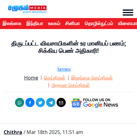
இலங்கை
இந்தியா
உலகம்
சினிமா
தொழில்நுட்பம்
விளையாட
திருடப்பட்ட விவசாயிகளின் உர மானியப் பணம்;
சிக்கிய பெண் அதிகாரி!
farmers
Home
செய்திகள்
இலங்கை செய்திகள்
பிரதான செய்திகள்
Chithra
/ Mar 18th 2025, 11:51 am