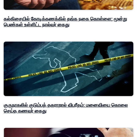
கல்கிசையில் கோடிக்கணக்கில் தங்க நகை கொள்ளை; மூன்று
பெண்கள் உள்ளிட்ட நால்வர் கைது
குருநாகலில் குடும்பத் தகராறால் விபரீதம்: மனைவியை கொலை
செய்த கணவர் கைது