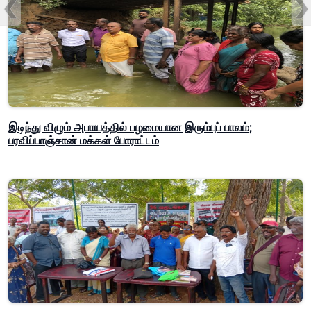
இடிந்து விழும் அபாயத்தில் பழமையான இரும்புப் பாலம்;
பரவிப்பாஞ்சான் மக்கள் போராட்டம்