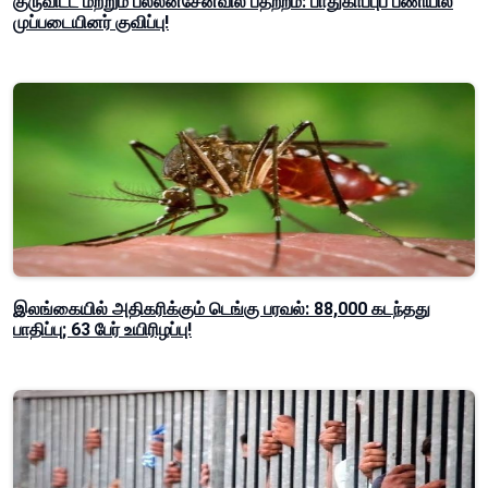
குருவிட்ட மற்றும் பல்லன்சேனவில் பதற்றம்: பாதுகாப்புப் பணியில்
முப்படையினர் குவிப்பு!
இலங்கையில் அதிகரிக்கும் டெங்கு பரவல்: 88,000 கடந்தது
பாதிப்பு; 63 பேர் உயிரிழப்பு!