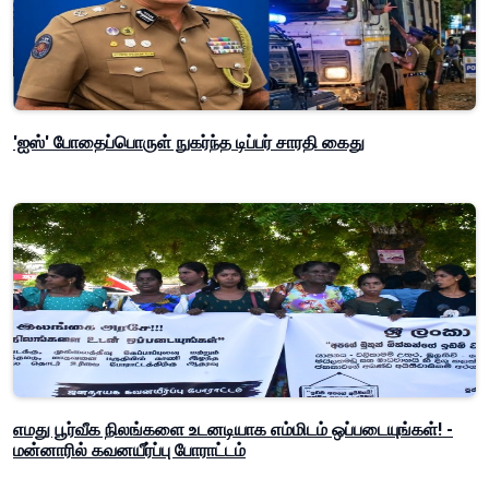
'ஐஸ்' போதைப்பொருள் நுகர்ந்த டிப்பர் சாரதி கைது
எமது பூர்வீக நிலங்களை உடனடியாக எம்மிடம் ஒப்படையுங்கள்! -
மன்னாரில் கவனயீர்ப்பு போராட்டம்