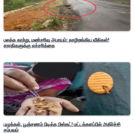
பலத்த காற்று, மண்சரிவு அபாயம்; தாழிறங்கிய வீதிகள்!
சாரதிகளுக்கு எச்சரிக்கை
புழுக்கள், பூஞ்சணம் பிடித்த பிஸ்கட்! மட்டக்களப்பில் அதிர்ச்சி
சம்பவம்