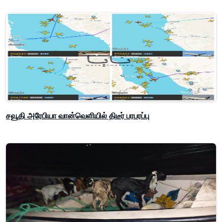
சவூதி அரேபியா வான்வெளியில் திடீர் பரபரப்பு