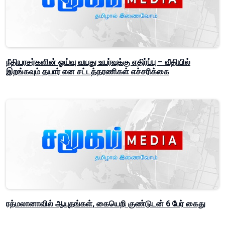
நீதியரசர்களின் ஓய்வு வயது உயர்வுக்கு எதிர்ப்பு – வீதியில்
இறங்கவும் தயார் என சட்டத்தரணிகள் எச்சரிக்கை
ரத்மலானாவில் ஆயுதங்கள், கையெறி குண்டுடன் 6 பேர் கைது