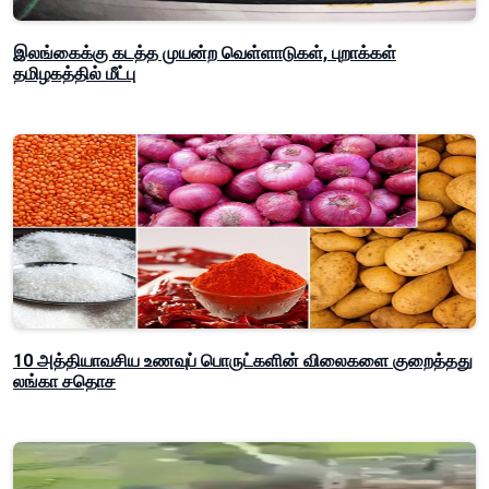
இலங்கைக்கு கடத்த முயன்ற வெள்ளாடுகள், புறாக்கள்
தமிழகத்தில் மீட்பு
10 அத்தியாவசிய உணவுப் பொருட்களின் விலைகளை குறைத்தது
லங்கா சதொச