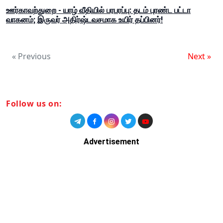
ஊர்காவற்துறை - யாழ் வீதியில் பரபரப்பு: தடம் புரண்ட பட்டா
வாகனம்; இருவர் அதிர்ஷ்டவசமாக உயிர் தப்பினர்!
« Previous
Next »
Follow us on:
Advertisement