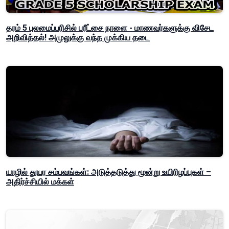
தரம் 5 புலமைப்பரிசில் பரீட்சை நாளை - மாணவர்களுக்கு விசேட
அறிவித்தல்! அமுலுக்கு வந்த முக்கிய தடை
யாழில் துயர சம்பவங்கள்: அடுத்தடுத்து மூன்று உயிரிழப்புகள் –
அதிர்ச்சியில் மக்கள்