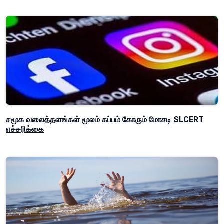
சமூக வலைத்தளங்கள் மூலம் கப்பம் கோரும் மோசடி SLCERT
எச்சரிக்கை