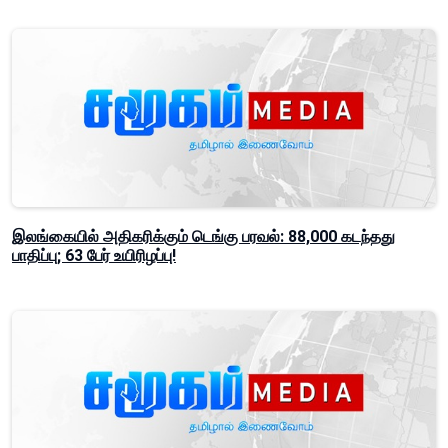
இலங்கையில் அதிகரிக்கும் டெங்கு பரவல்: 88,000 கடந்தது
பாதிப்பு; 63 பேர் உயிரிழப்பு!