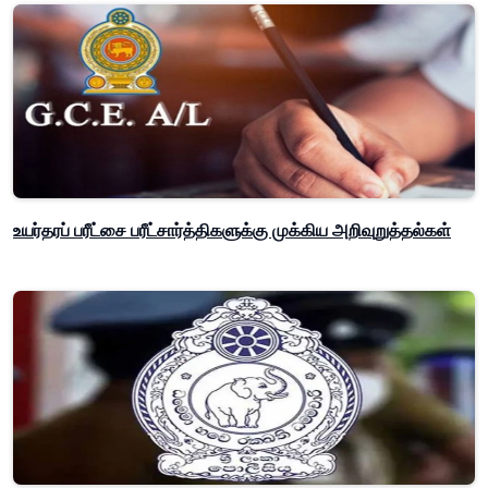
உயர்தரப் பரீட்சை பரீட்சார்த்திகளுக்கு முக்கிய அறிவுறுத்தல்கள்