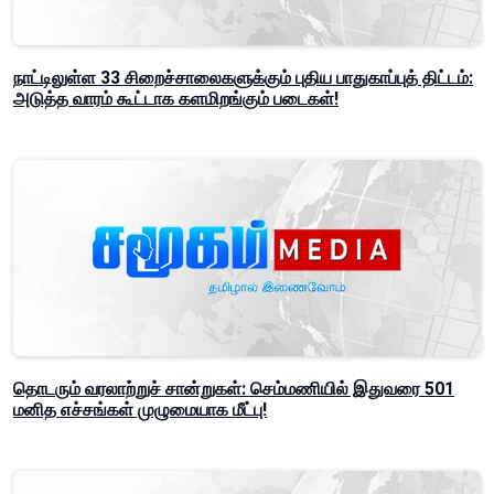
நாட்டிலுள்ள 33 சிறைச்சாலைகளுக்கும் புதிய பாதுகாப்புத் திட்டம்:
அடுத்த வாரம் கூட்டாக களமிறங்கும் படைகள்!
தொடரும் வரலாற்றுச் சான்றுகள்: செம்மணியில் இதுவரை 501
மனித எச்சங்கள் முழுமையாக மீட்பு!