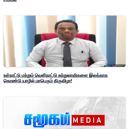
உள்நாட்டு மற்றும் வெளிநாட்டு சுற்றுலாவிகளை இலக்காக
கொண்டு யாழில் மாபெரும் திருவிழா!