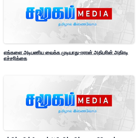
எங்களை அடிபணிய வைக்க முடியாது-ஈரான் அதிபரின் அதிரடி
எச்சரிக்கை