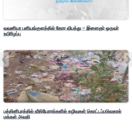
வவுனியா புளியங்குளத்தில் கோர விபத்து – இளைஞர் ஒருவர்
உயிரிழப்பு
பத்தினிபுரத்தில் வீதியோரங்களில் கழிவுகள் கொட்டப்படுவதால்
மக்கள் அவதி