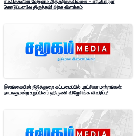
எம்.பிக்களின் வேதனம் அதிகரிக்கவில்லை – எரிபொருள்
கொடுப்பனவே திருத்தம்! அரசு விளக்கம்
இலங்கையின் நீதித்துறை கட்டமைப்பில் புரட்சிகர மாற்றங்கள்:
நாடாளுமன்ற உறுப்பினர் ஹிருணி விஜேசிங்க விவரிப்பு!