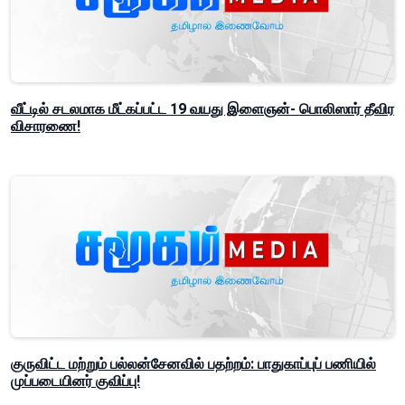
வீட்டில் சடலமாக மீட்கப்பட்ட 19 வயது இளைஞன்- பொலிஸார் தீவிர
விசாரணை!
குருவிட்ட மற்றும் பல்லன்சேனவில் பதற்றம்: பாதுகாப்புப் பணியில்
முப்படையினர் குவிப்பு!