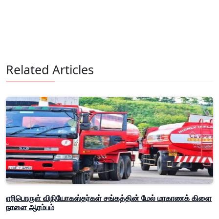
Related Articles
எரிபொருள் விநியோகஸ்தர்கள் சங்கத்தின் மேல் மாகாணக் கிளை
நாளை ஆரம்பம்