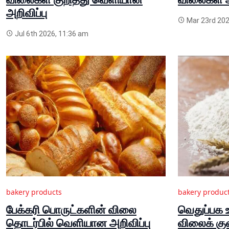
அறிவிப்பு
Mar 23rd 202
Jul 6th 2026, 11:36 am
bakery products
bakery produc
பேக்கரி பொருட்களின் விலை
வெதுப்பக 
தொடர்பில் வெளியான அறிவிப்பு
விலைக் குற