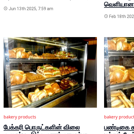
வெளியான 
Jun 13th 2025, 7:59 am
Feb 18th 202
bakery products
bakery produc
பேக்கரி பொருட்களின் விலை
பண்டிகை க