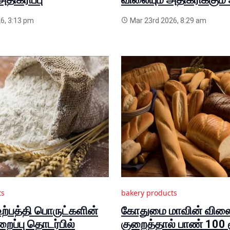
6, 3:13 pm
Mar 23rd 2026, 8:29 am
ts
bakery products
உற்பத்தி பொருட்களின்
கோதுமை மாவின் வி
ைப்பு தொடர்பில்
குறைத்தால் பாண் 100 ர