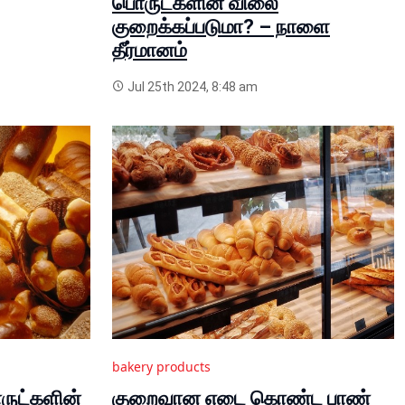
பொருட்களின் விலை
குறைக்கப்படுமா? – நாளை
தீர்மானம்
Jul 25th 2024, 8:48 am
bakery products
ொருட்களின்
குறைவான எடை கொண்ட பாண்