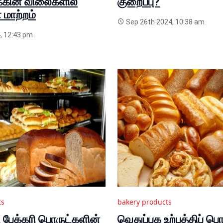
க்கின் விலைகளில்
குறைப்பு?
 மாற்றம்
Sep 26th 2024, 10:38 am
, 12:43 pm
ts
bakery products
ட பேக்கரி பொருட்களின்
வெதுப்பக உற்பத்திப் ப