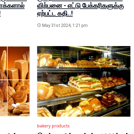
யாக்களால்
விற்பனை - எட்டு பேக்கரிகளுக்கு
!
ஏற்பட்ட கதி..!
May 31st 2024, 1:21 pm
bakery products