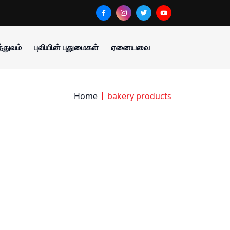
்துவம்
புவியின் புதுமைகள்
ஏனையவை
Home
bakery products