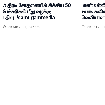
அதிரடி சோதனையில் சிக்கிய 50
பாண் உள்ள
பேக்கரிகள் மீது வழக்கு
உணவுகளின்
பதிவு..!samugammedia
வெளியான அ
Feb 6th 2024, 9:47 pm
Jan 1st 2024