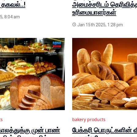
தகவல்..!
அமைச்சரிடம் தெரிவித்த
உரிமையாளர்கள்
5, 8:04 am
Jan 15th 2025, 1:28 pm
ts
bakery products
ாலத்துக்கு முன் பாண்
பேக்கரி பொருட்களின்