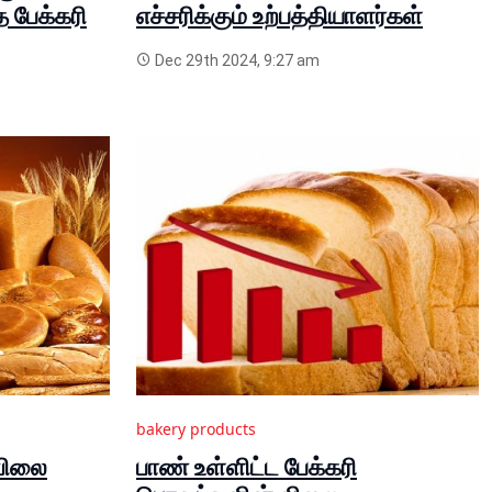
 பேக்கரி
எச்சரிக்கும் உற்பத்தியாளர்கள்
Dec 29th 2024, 9:27 am
bakery products
 விலை
பாண் உள்ளிட்ட பேக்கரி