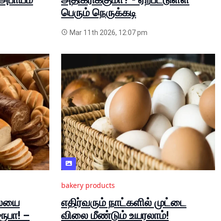
பெரும் நெருக்கடி
Mar 11th 2026, 12:07 pm
bakery products
லையை
எதிர்வரும் நாட்களில் முட்டை
ூபா! –
விலை மீண்டும் உயரலாம்!