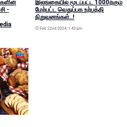
்களின்
இலங்கையில் மூடப்பட்ட 1000ற்கும்
சி -
மேற்பட்ட வெதுப்பக உற்பத்தி
நிறுவனங்கள்..!
edia
Feb 22nd 2024, 1:43 pm