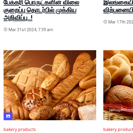
பேக்கரி பொருட்களின் விலை
இலங்கையில
குறைப்பு தொடர்பில் முக்கிய
விற்பனையில
அறிவிப்பு..!
Mar 17th 202
Mar 31st 2024, 7:39 am
bakery products
bakery produc