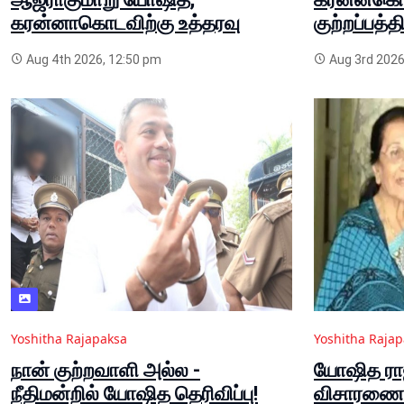
கரன்னாகொடவிற்கு உத்தரவு
குற்றப்பத்
Aug 4th 2026, 12:50 pm
Aug 3rd 2026
Yoshitha Rajapaksa
Yoshitha Raja
நான் குற்றவாளி அல்ல -
யோஷித ராஜ
நீதிமன்றில் யோஷித தெரிவிப்பு!
விசாரணை ஒ