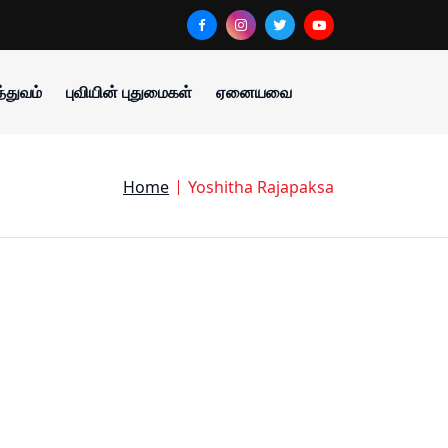
்துவம்
புவியின் புதுமைகள்
ஏனையவை
Home
Yoshitha Rajapaksa