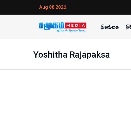
Aug 08 2026
இலங்கை
இந
Yoshitha Rajapaksa