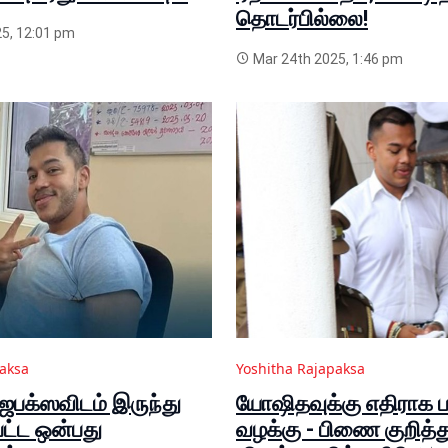
தொடர்பில்லை!
5, 12:01 pm
Mar 24th 2025, 1:46 pm
paksa
Yoshitha Rajapaksa
பக்ஸவிடம் இருந்து
யோஷிதவுக்கு எதிராக
பட்ட ஒன்பது
வழக்கு - பிணை குறித்த