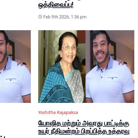
ஒத்திவைப்பு!
Feb 9th 2026, 1:36 pm
Yoshitha Rajapaksa
யோஷித மற்றும் அவரது பாட்டிக்கு
உயர் நீதிமன்றம் பிறப்பித்த உத்தரவு