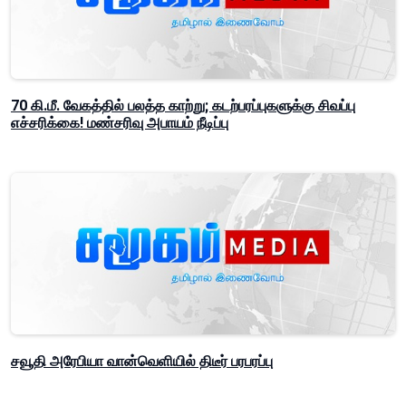
70 கி.மீ. வேகத்தில் பலத்த காற்று; கடற்பரப்புகளுக்கு சிவப்பு
எச்சரிக்கை! மண்சரிவு அபாயம் நீடிப்பு
சவூதி அரேபியா வான்வெளியில் திடீர் பரபரப்பு