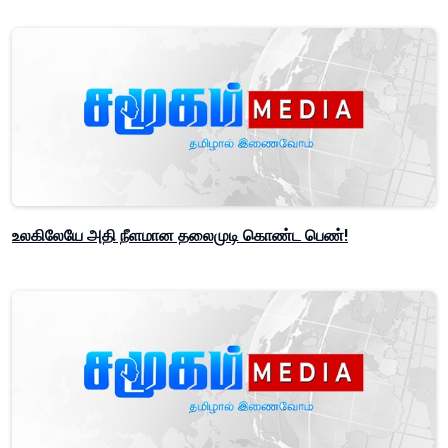
உலகிலேயே அதி நீளமான தலைமுடி கொண்ட பெண்!