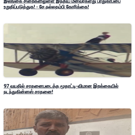
இலங்கை சிறைகளிலுள்ள இந்திய மீனவர்களது பாதுகாப்பை
உறுதிப்படுத்துக! - சே.நல்லதம்பி கோரிக்கை!
97 வயதில் சாதனைபடைத்த மூதாட்டி-விமான இறக்கையில்
நடந்துகின்னஸ் சாதனை!