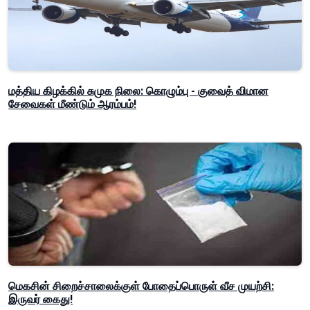
மத்திய கிழக்கில் சுமுக நிலை: கொழும்பு - குவைத் விமான
சேவைகள் மீண்டும் ஆரம்பம்!
மெகசின் சிறைச்சாலைக்குள் போதைப்பொருள் வீச முயற்சி:
இருவர் கைது!