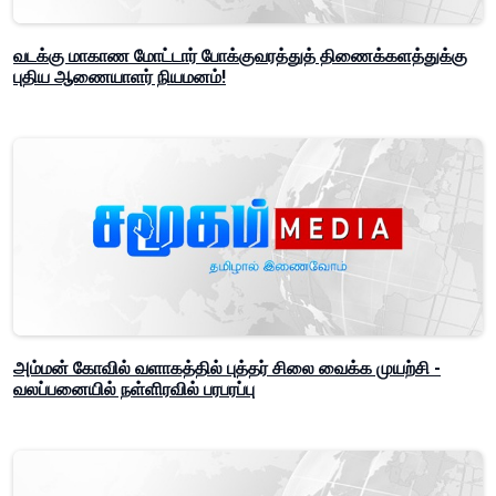
வடக்கு மாகாண மோட்டார் போக்குவரத்துத் திணைக்களத்துக்கு
புதிய ஆணையாளர் நியமனம்!
அம்மன் கோவில் வளாகத்தில் புத்தர் சிலை வைக்க முயற்சி -
வலப்பனையில் நள்ளிரவில் பரபரப்பு