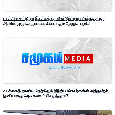
வடக்கில் கூட்டுறவு இயக்கத்தை மீண்டும் வலுப்படுத்துவதற்கு
அரசின் முழு ஒத்துழைப்பு கிடைக்கும் ஆளுநர் உறுதி!
வடக்கைத் தாண்டி தெற்கிலும் இந்திய மீனவர்களின் அத்துமீறல் –
இனியாவது அரசு கவனம் செலுத்துமா?