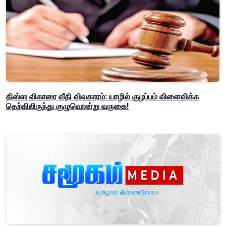
திஸ்ஸ விகாரை வீதி விவகாரம்: யாழில் குழப்பம் விளைவிக்க
தெற்கிலிருந்து குழுவொன்று வருகை!