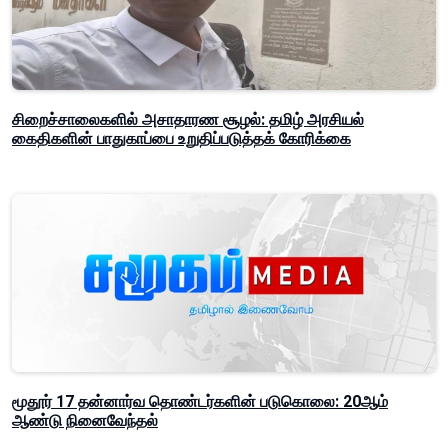
சிறைச்சாலைகளில் அசாதாரண சூழல்: தமிழ் அரசியல்
கைதிகளின் பாதுகாப்பை உறுதிப்படுத்தக் கோரிக்கை
மூதூர் 17 தன்னார்வ தொண்டர்களின் படுகொலை: 20ஆம்
ஆண்டு நினைவேந்தல்