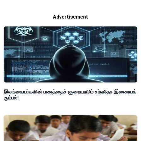
Advertisement
இலங்கையர்களின் பணத்தைச் சூறையாடும் சர்வதேச இணையக்
கும்பல்!