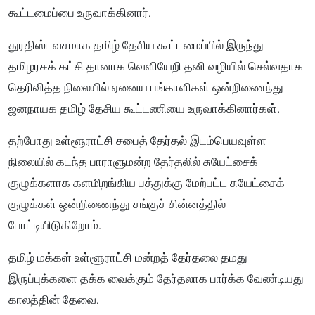
கூட்டமைப்பை உருவாக்கினார்.
துரதிஸ்டவசமாக தமிழ் தேசிய கூட்டமைப்பில் இருந்து
தமிழரசுக் கட்சி தானாக வெளியேறி தனி வழியில் செல்வதாக
தெரிவித்த நிலையில் ஏனைய பங்காளிகள் ஒன்றிணைந்து
ஜனநாயக தமிழ் தேசிய கூட்டணியை உருவாக்கினார்கள்.
தற்போது உள்ளூராட்சி சபைத் தேர்தல் இடம்பெயவுள்ள
நிலையில் கடந்த பாராளுமன்ற தேர்தலில் சுயேட்சைக்
குழுக்களாக களமிறங்கிய பத்துக்கு மேற்பட்ட சுயேட்சைக்
குழுக்கள் ஒன்றிணைந்து சங்குச் சின்னத்தில்
போட்டியிடுகிறோம்.
தமிழ் மக்கள் உள்ளூராட்சி மன்றத் தேர்தலை தமது
இருப்புக்களை தக்க வைக்கும் தேர்தலாக பார்க்க வேண்டியது
காலத்தின் தேவை.