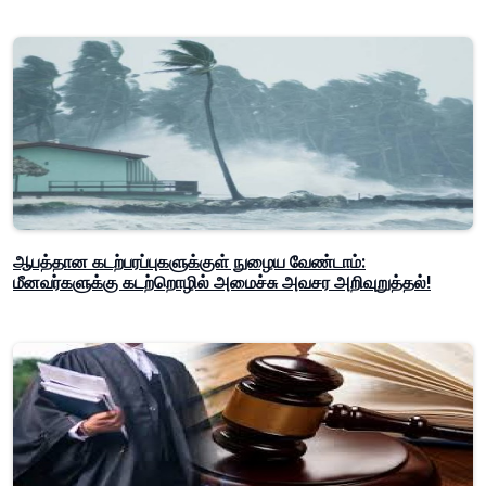
ஆபத்தான கடற்பரப்புகளுக்குள் நுழைய வேண்டாம்:
மீனவர்களுக்கு கடற்றொழில் அமைச்சு அவசர அறிவுறுத்தல்!