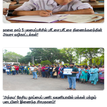
நாளை தரம் 5 புலமைப்பரிசில் பரீட்சை:பரீட்சை திணைக்களத்தின்
அவசர வழிகாட்டல்கள்!
'அத்தம' தேசிய தூய்மைப் பணி: வவுனியாவில் மக்கள் மற்றும்
படையினர் இணைந்த சிரமதானம்!