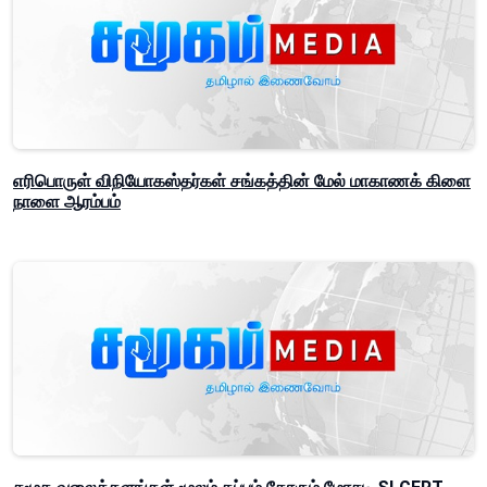
எரிபொருள் விநியோகஸ்தர்கள் சங்கத்தின் மேல் மாகாணக் கிளை
நாளை ஆரம்பம்