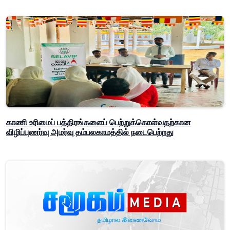
காணி உரிமைப் பத்திரங்களைப் பெற்றுக்கொள்வதற்கான
விழிப்புணர்வு அமர்வு தம்பலகாமத்தில் நடைபெற்றது