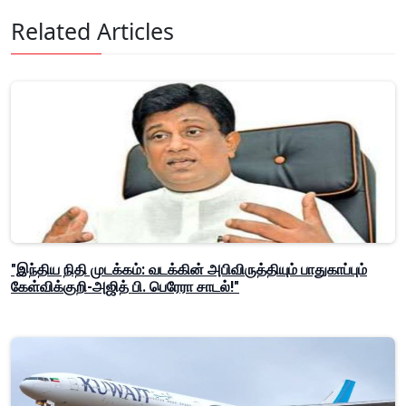
Related Articles
"இந்திய நிதி முடக்கம்: வடக்கின் அபிவிருத்தியும் பாதுகாப்பும்
கேள்விக்குறி-அஜித் பி. பெரேரா சாடல்!"