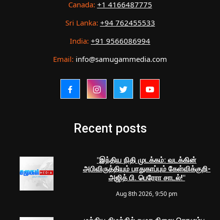
Canada:
+1 4166487775
Sri Lanka:
+94 762455533
India:
+91 9566086994
Email:
info@samugammedia.com
Recent posts
"இந்திய நிதி முடக்கம்: வடக்கின்
அபிவிருத்தியும் பாதுகாப்பும் கேள்விக்குறி-
அஜித் பி. பெரேரா சாடல்!"
Aug 8th 2026, 9:50 pm