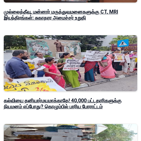
முல்லைத்தீவு, மன்னார் மருத்துவமனைகளுக்கு CT, MRI
இயந்திரங்கள்: சுகாதார அமைச்சர் உறுதி
கல்வியை தனியார்மயமாக்காதே! 40,000 பட்டதாரிகளுக்கு
நியமனம் எப்போது? கொழும்பில் பாரிய போராட்டம்