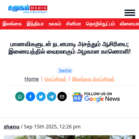
இலங்கை
இந்தியா
உலகம்
சினிமா
தொழில்நுட்பம்
விளையாட
மாணவிகளுடன் நடனமாடி அசத்தும் ஆசிரியை;
இணையத்தில் வைரலாகும் அழகான காணொளி!
Teacher
Home
செய்திகள்
இலங்கை செய்திகள்
shanu
/ Sep 15th 2025, 12:26 pm