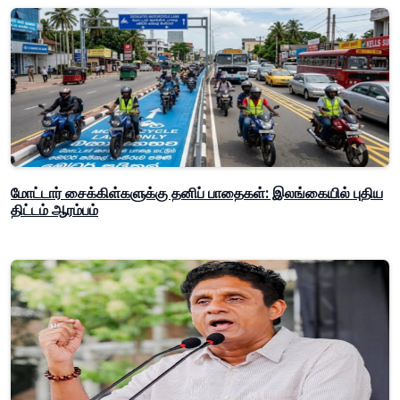
மோட்டார் சைக்கிள்களுக்கு தனிப் பாதைகள்: இலங்கையில் புதிய
திட்டம் ஆரம்பம்