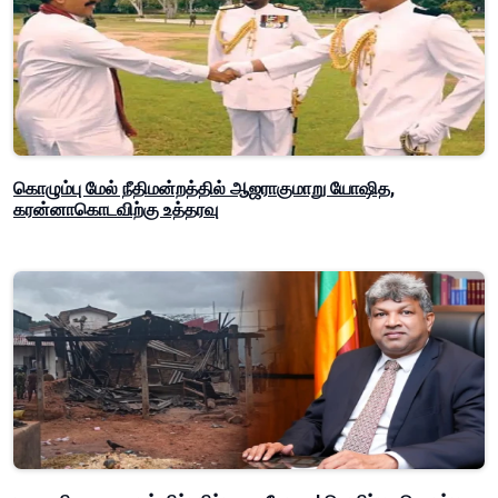
கொழும்பு மேல் நீதிமன்றத்தில் ஆஜராகுமாறு யோஷித,
கரன்னாகொடவிற்கு உத்தரவு