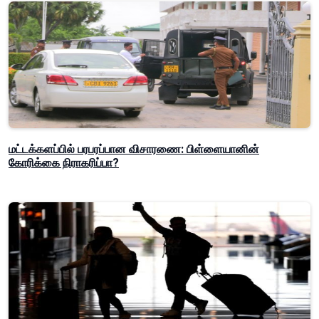
மட்டக்களப்பில் பரபரப்பான விசாரணை: பிள்ளையானின்
கோரிக்கை நிராகரிப்பா?