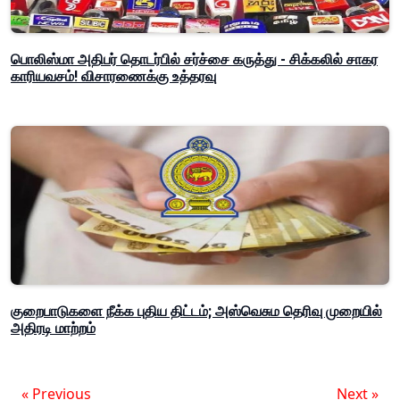
பொலிஸ்மா அதிபர் தொடர்பில் சர்ச்சை கருத்து - சிக்கலில் சாகர
காரியவசம்! விசாரணைக்கு உத்தரவு
குறைபாடுகளை நீக்க புதிய திட்டம்; அஸ்வெசும தெரிவு முறையில்
அதிரடி மாற்றம்
« Previous
Next »