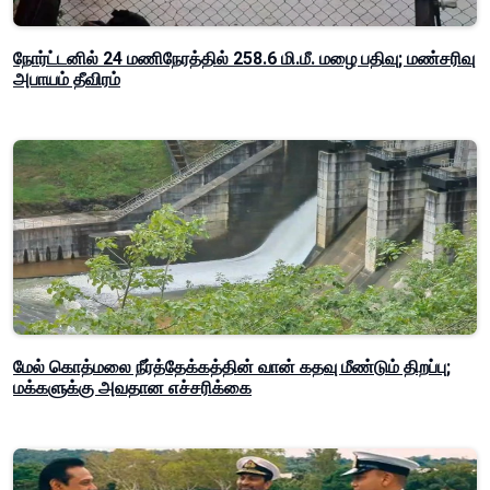
நோர்ட்டனில் 24 மணிநேரத்தில் 258.6 மி.மீ. மழை பதிவு; மண்சரிவு
அபாயம் தீவிரம்
மேல் கொத்மலை நீர்த்தேக்கத்தின் வான் கதவு மீண்டும் திறப்பு;
மக்களுக்கு அவதான எச்சரிக்கை