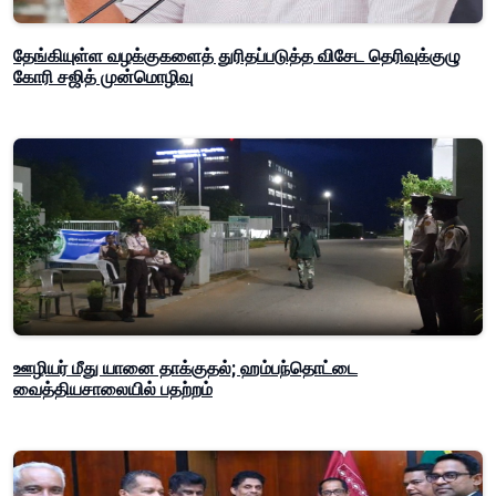
தேங்கியுள்ள வழக்குகளைத் துரிதப்படுத்த விசேட தெரிவுக்குழு
கோரி சஜித் முன்மொழிவு
ஊழியர் மீது யானை தாக்குதல்; ஹம்பந்தொட்டை
வைத்தியசாலையில் பதற்றம்