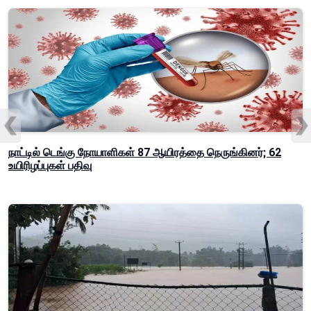
நாட்டில் டெங்கு நோயாளிகள் 87 ஆயிரத்தை நெருங்கினர்; 62
உயிரிழப்புகள் பதிவு