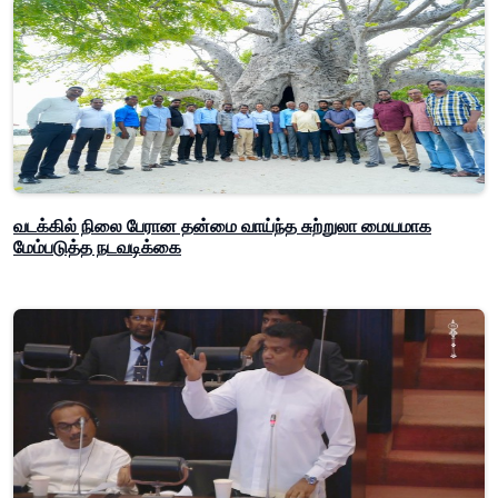
வடக்கில் நிலை பேரான தன்மை வாய்ந்த சுற்றுலா மையமாக
மேம்படுத்த நடவடிக்கை