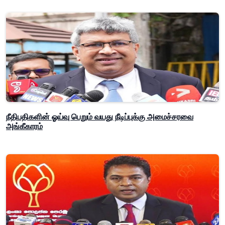
நீதிபதிகளின் ஓய்வு பெறும் வயது நீடிப்புக்கு அமைச்சரவை
அங்கீகாரம்