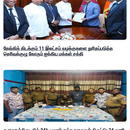
தேங்கிக் கிடக்கும் 11 இலட்சம் வழக்குகளை துரிதப்படுத்த
தெரிவுக்குழு கோரும் ஐக்கிய மக்கள் சக்தி