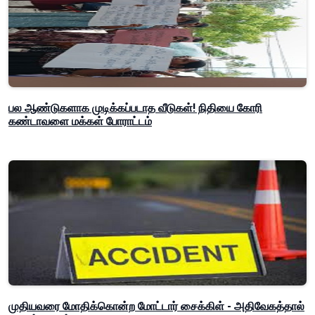
பல ஆண்டுகளாக முடிக்கப்படாத வீடுகள்! நிதியை கோரி
கண்டாவளை மக்கள் போராட்டம்
முதியவரை மோதிக்கொன்ற மோட்டார் சைக்கிள் - அதிவேகத்தால்