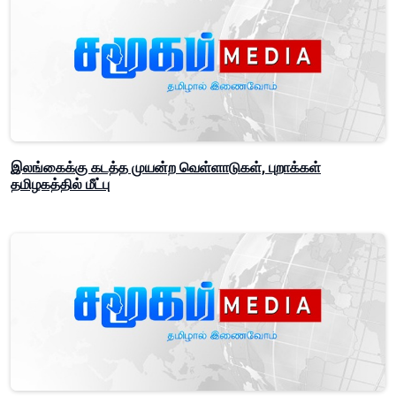
இலங்கைக்கு கடத்த முயன்ற வெள்ளாடுகள், புறாக்கள்
தமிழகத்தில் மீட்பு