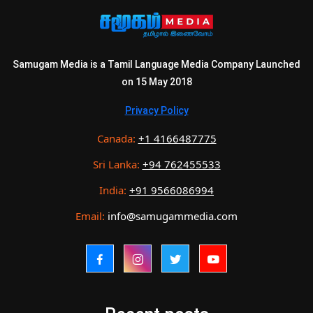
Samugam Media is a Tamil Language Media Company Launched
on 15 May 2018
Privacy Policy
Canada:
+1 4166487775
Sri Lanka:
+94 762455533
India:
+91 9566086994
Email:
info@samugammedia.com