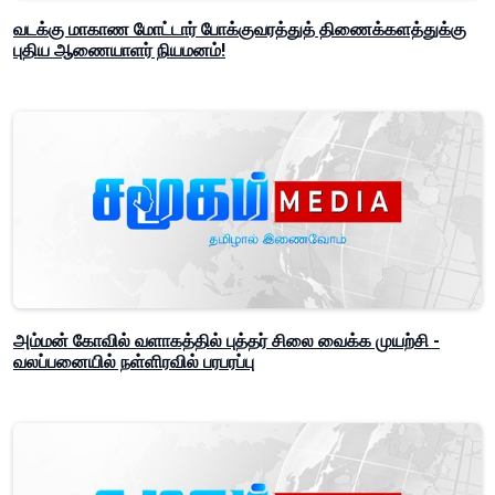
வடக்கு மாகாண மோட்டார் போக்குவரத்துத் திணைக்களத்துக்கு
புதிய ஆணையாளர் நியமனம்!
அம்மன் கோவில் வளாகத்தில் புத்தர் சிலை வைக்க முயற்சி -
வலப்பனையில் நள்ளிரவில் பரபரப்பு