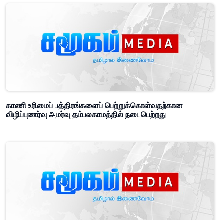
காணி உரிமைப் பத்திரங்களைப் பெற்றுக்கொள்வதற்கான
விழிப்புணர்வு அமர்வு தம்பலகாமத்தில் நடைபெற்றது