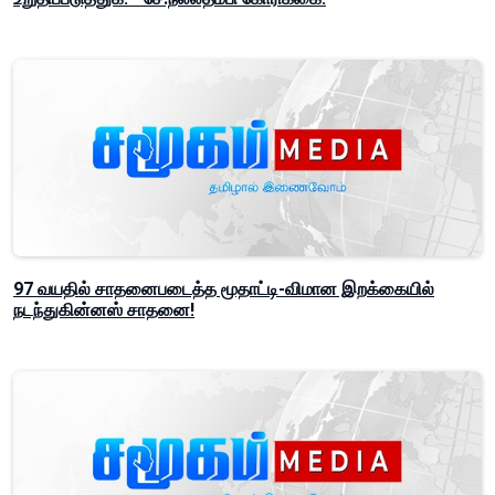
97 வயதில் சாதனைபடைத்த மூதாட்டி-விமான இறக்கையில்
நடந்துகின்னஸ் சாதனை!