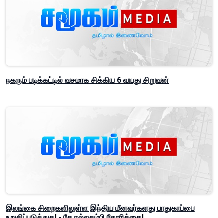
நகரும் படிக்கட்டில் வசமாக சிக்கிய 6 வயது சிறுவன்
இலங்கை சிறைகளிலுள்ள இந்திய மீனவர்களது பாதுகாப்பை
உறுதிப்படுத்துக! - சே.நல்லதம்பி கோரிக்கை!