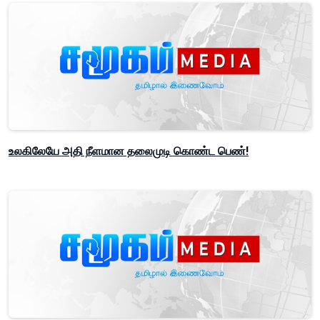
உலகிலேயே அதி நீளமான தலைமுடி கொண்ட பெண்!