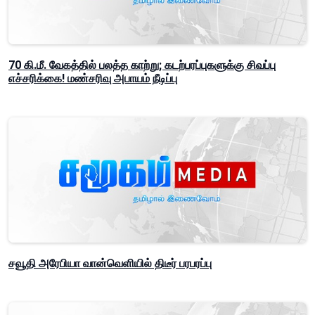
70 கி.மீ. வேகத்தில் பலத்த காற்று; கடற்பரப்புகளுக்கு சிவப்பு
எச்சரிக்கை! மண்சரிவு அபாயம் நீடிப்பு
சவூதி அரேபியா வான்வெளியில் திடீர் பரபரப்பு