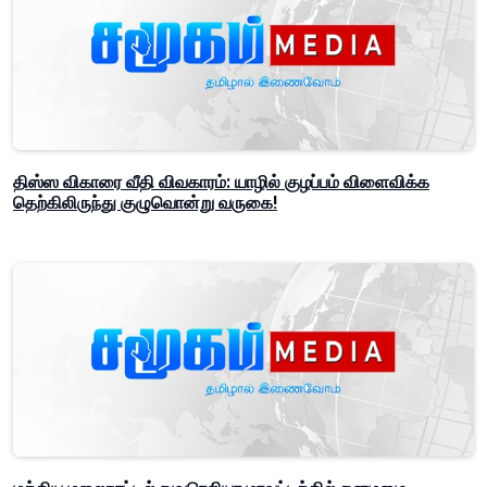
திஸ்ஸ விகாரை வீதி விவகாரம்: யாழில் குழப்பம் விளைவிக்க
தெற்கிலிருந்து குழுவொன்று வருகை!