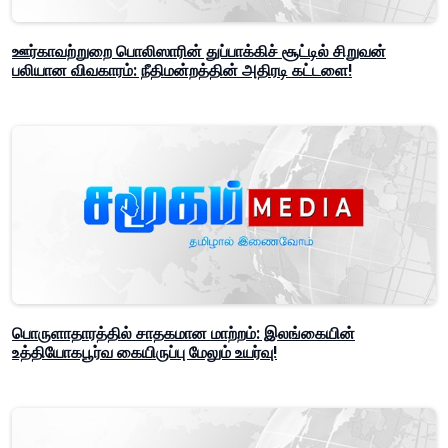
ஊர்காவற்றுறை பொலிஸாரின் துப்பாக்கிச் சூட்டில் சிறுவன்
பலியான விவகாரம்: நீதிமன்றத்தின் அதிரடி கட்டளை!
பொருளாதாரத்தில் சாதகமான மாற்றம்: இலங்கையின்
உத்தியோகபூர்வ கையிருப்பு மேலும் உயர்வு!