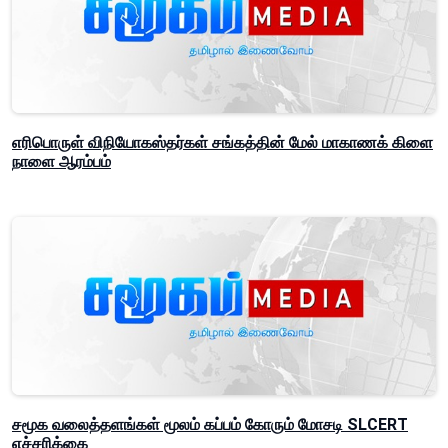
எரிபொருள் விநியோகஸ்தர்கள் சங்கத்தின் மேல் மாகாணக் கிளை
நாளை ஆரம்பம்
சமூக வலைத்தளங்கள் மூலம் கப்பம் கோரும் மோசடி SLCERT
எச்சரிக்கை