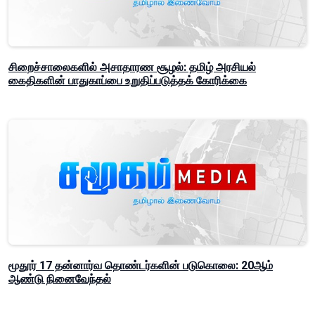
சிறைச்சாலைகளில் அசாதாரண சூழல்: தமிழ் அரசியல்
கைதிகளின் பாதுகாப்பை உறுதிப்படுத்தக் கோரிக்கை
மூதூர் 17 தன்னார்வ தொண்டர்களின் படுகொலை: 20ஆம்
ஆண்டு நினைவேந்தல்