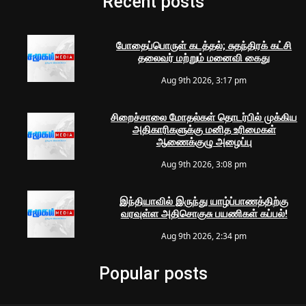
Recent posts
போதைப்பொருள் கடத்தல்; சுதந்திரக் கட்சி
தலைவர் மற்றும் மனைவி கைது
Aug 9th 2026, 3:17 pm
சிறைச்சாலை மோதல்கள் தொடர்பில் முக்கிய
அதிகாரிகளுக்கு மனித உரிமைகள்
ஆணைக்குழு அழைப்பு
Aug 9th 2026, 3:08 pm
இந்தியாவில் இருந்து யாழ்ப்பாணத்திற்கு
வரவுள்ள அதிசொகுசு பயணிகள் கப்பல்!
Aug 9th 2026, 2:34 pm
Popular posts