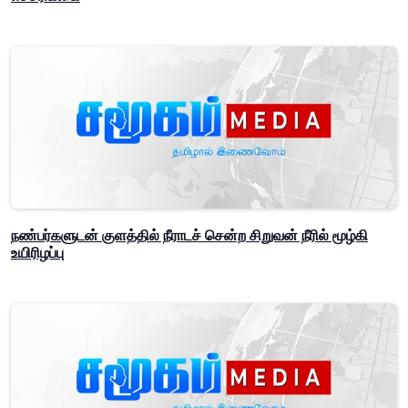
நண்பர்களுடன் குளத்தில் நீராடச் சென்ற சிறுவன் நீரில் மூழ்கி
உயிரிழப்பு