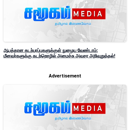
ஆபத்தான கடற்பரப்புகளுக்குள் நுழைய வேண்டாம்:
மீனவர்களுக்கு கடற்றொழில் அமைச்சு அவசர அறிவுறுத்தல்!
Advertisement