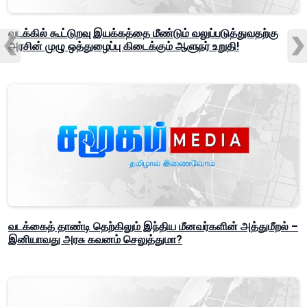
வடக்கில் கூட்டுறவு இயக்கத்தை மீண்டும் வலுப்படுத்துவதற்கு
அரசின் முழு ஒத்துழைப்பு கிடைக்கும் ஆளுநர் உறுதி!
வடக்கைத் தாண்டி தெற்கிலும் இந்திய மீனவர்களின் அத்துமீறல் –
இனியாவது அரசு கவனம் செலுத்துமா?