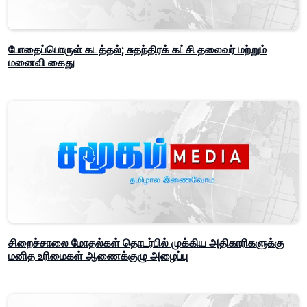
போதைப்பொருள் கடத்தல்; சுதந்திரக் கட்சி தலைவர் மற்றும்
மனைவி கைது
சிறைச்சாலை மோதல்கள் தொடர்பில் முக்கிய அதிகாரிகளுக்கு
மனித உரிமைகள் ஆணைக்குழு அழைப்பு