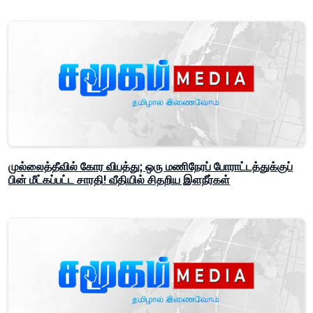
முல்லைத்தீவில் கோர விபத்து; ஒரு மணிநேரப் போராட்டத்துக்குப்
பின் மீட்கப்பட்ட சாரதி! வீதியில் சிதறிய இளநீர்கள்