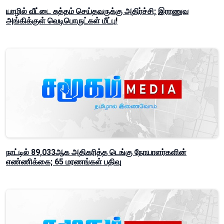
யாழில் வீட்டை சுத்தம் செய்தவருக்கு அதிர்ச்சி; இராணுவ
அங்கிக்குள் வெடிபொருட்கள் மீட்பு!
நாட்டில் 89,033ஆக அதிகரித்த டெங்கு நோயாளர்களின்
எண்ணிக்கை; 65 மரணங்கள் பதிவு