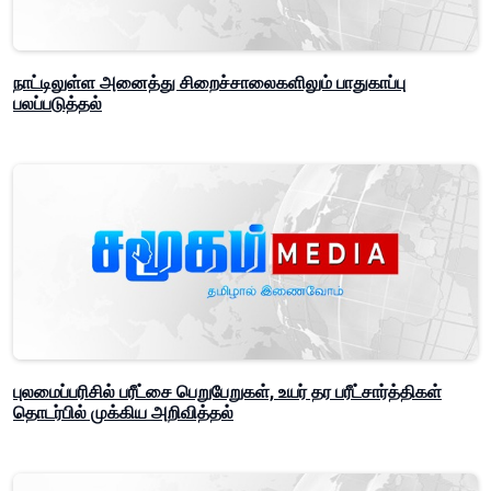
நாட்டிலுள்ள அனைத்து சிறைச்சாலைகளிலும் பாதுகாப்பு
பலப்படுத்தல்
புலமைப்பரிசில் பரீட்சை பெறுபேறுகள், உயர் தர பரீட்சார்த்திகள்
தொடர்பில் முக்கிய அறிவித்தல்