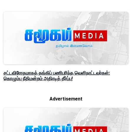
சட்டவிரோதமாகத் தங்கிப் பணிபுரிந்த வெளிநாட்டவர்கள்:
கொழும்பு நீதிமன்றம் அதிரடித் தீர்ப்பு!
Advertisement