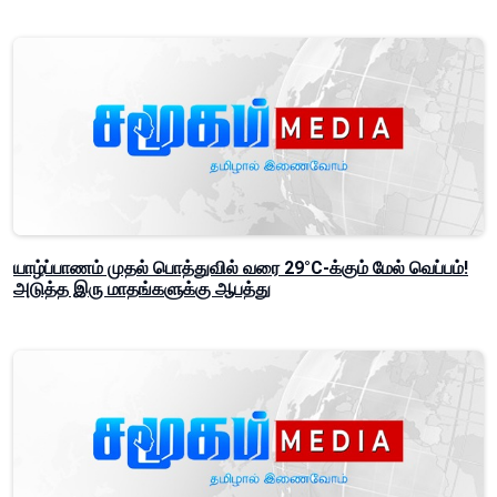
யாழ்ப்பாணம் முதல் பொத்துவில் வரை 29°C-க்கும் மேல் வெப்பம்!
அடுத்த இரு மாதங்களுக்கு ஆபத்து