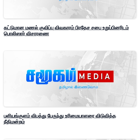
கட்டுமான மணல் குவிப்பு விவகாரம் பிரதேச சபை உறுப்பினரிடம்
பொலிஸார் விசாரணை
புளியங்குளம் விபத்து பேருந்து உரிமையாளரை விடுவித்த
நீதிமன்றம்