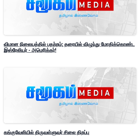
விமான நிலையத்தில் பதற்றம்; தரையில் விழுந்து மோதிக்கொண்ட
இஸ்ரேலியர் - அமெரிக்கர்!
கங்குவேலியில் திருவள்ளுவர் சிலை திறப்பு