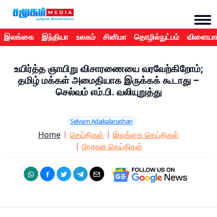
இலங்கை
இந்தியா
உலகம்
சினிமா
தொழில்நுட்பம்
விளையாட
உயிர்த்த ஞாயிறு விசாரணையை வரவேற்கிறோம்;
தமிழ் மக்கள் அமைதியாக இருக்கக் கூடாது –
செல்வம் எம்.பி. வலியுறுத்து
Selvam Adaikalanathan
Home
செய்திகள்
இலங்கை செய்திகள்
பிரதான செய்திகள்