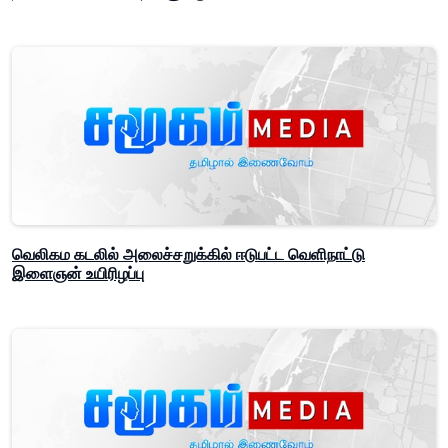
வெலிகம கடலில் அலைச்சறுக்கில் ஈடுபட்ட வெளிநாட்டு
இளைஞன் உயிரிழப்பு