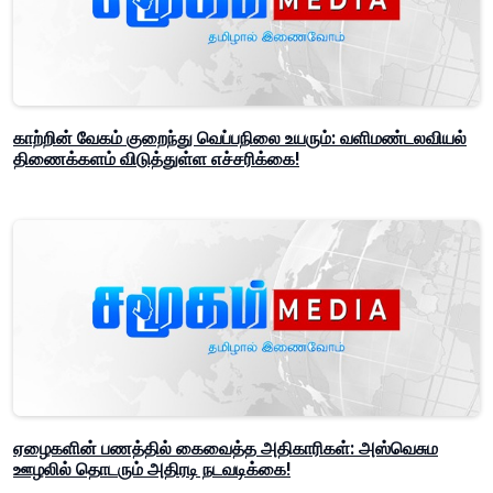
காற்றின் வேகம் குறைந்து வெப்பநிலை உயரும்: வளிமண்டலவியல்
திணைக்களம் விடுத்துள்ள எச்சரிக்கை!
ஏழைகளின் பணத்தில் கைவைத்த அதிகாரிகள்: அஸ்வெசும
ஊழலில் தொடரும் அதிரடி நடவடிக்கை!