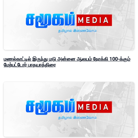
மணல்காட்டில் இருந்து மடு அன்னை ஆலயம் நோக்கி 100-க்கும்
மேற்பட்டோர் பாதயாத்திரை