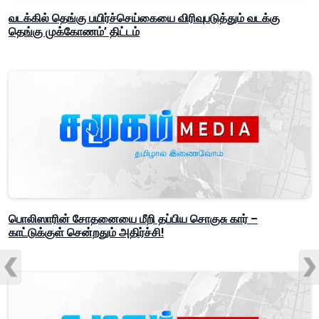
வடக்கில் தெங்கு பயிர்ச்செய்கையை விரிவுபடுத்தும் வடக்கு
தெங்கு முக்கோணம்’ திட்டம்
பொலிஸாரின் சோதனையை மீறி தப்பிய சொகுசு கார் –
காட்டுக்குள் சென்றதும் அதிர்ச்சி!