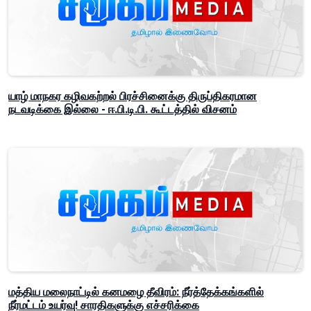
யாழ் மாநகர கழிவகற்றல் பிரச்சினைக்கு திருப்திகரமான
நடவடிக்கை இல்லை - ஈ.பி.டி.பி. கூட்டத்தில் விசனம்
மத்திய மலைநாட்டில் கனமழை தீவிரம்: நீர்த்தேக்கங்களில்
நீர்மட்டம் உயர்வு! சாரதிகளுக்கு எச்சரிக்கை