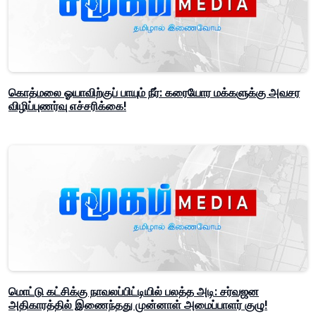
கொத்மலை ஓயாவிற்குப் பாயும் நீர்: கரையோர மக்களுக்கு அவசர
விழிப்புணர்வு எச்சரிக்கை!
மொட்டு கட்சிக்கு நாவலப்பிட்டியில் பலத்த அடி: சர்வஜன
அதிகாரத்தில் இணைந்தது முன்னாள் அமைப்பாளர் குழு!