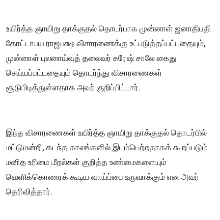
உயிர்த்த ஞாயிறு தாக்குதல் தொடர்பாக முன்னாள் ஜனாதிபதி
கோட்டாபய ராஜபக்ஷ விசாரணைக்கு உட்படுத்தப்பட்டதையும்,
முன்னாள் புலனாய்வுத் தலைவர் சுரேஷ் சாலே கைது
செய்யப்பட்டதையும் தொடர்ந்து விசாரணைகள்
சூடுபிடித்துள்ளதாக அவர் குறிப்பிட்டார்.
இந்த விசாரணைகள் உயிர்த்த ஞாயிறு தாக்குதல் தொடர்பில்
மட்டுமன்றி, கடந்த காலங்களில் இடம்பெற்றதாகக் கூறப்படும்
மனித உரிமை மீறல்கள் குறித்த உண்மைகளையும்
வெளிக்கொணரக் கூடிய வாய்ப்பை உருவாக்கும் என அவர்
தெரிவித்தார்.