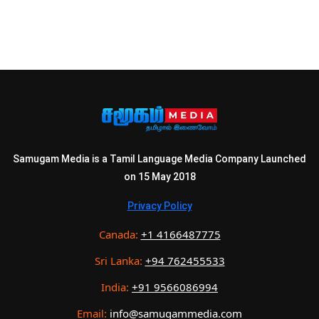
Samugam Media is a Tamil Language Media Company Launched
on 15 May 2018
Privacy Policy
Canada:
+1 4166487775
Sri Lanka:
+94 762455533
India:
+91 9566086994
Email:
info@samugammedia.com