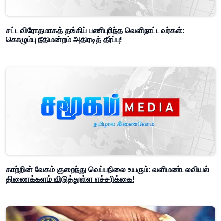
சட்டவிரோதமாகத் தங்கிப் பணிபுரிந்த வெளிநாட்டவர்கள்:
கொழும்பு நீதிமன்றம் அதிரடித் தீர்ப்பு!
காற்றின் வேகம் குறைந்து வெப்பநிலை உயரும்: வளிமண்டலவியல்
திணைக்களம் விடுத்துள்ள எச்சரிக்கை!