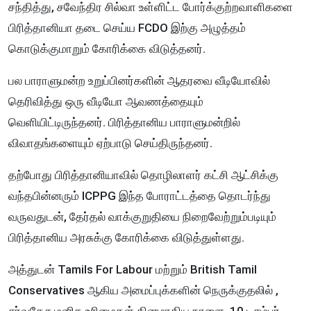
சந்தித்து, சவேந்திர சில்வா உள்ளிட்ட போர்க்குற்றவாளிகளை
பிரித்தானியா தடை செய்ய FCDO இற்கு அழுத்தம்
கொடுக்குமாறும் கோரிக்கை விடுத்தனர்.
பல பாராளுமன்ற உறுப்பினர்களின் ஆதரவை வீடியோவில்
தெரிவித்து ஒரு வீடியோ ஆவணத்தையும்
வெளியிட்டிருந்தனர். பிரித்தானிய பாராளுமன்றில்
விவாதங்களையும் ஏற்பாடு செய்திருந்தனர்.
தற்போது பிரித்தானியாவில் தொழிலாளர் கட்சி ஆட்சிக்கு
வந்தபின்னரும் ICPPG இந்த போராட்டத்தை தொடர்ந்து
வருவதுடன், தேர்தல் வாக்குறுதியை நிறைவேற்றும்படியும்
பிரித்தானிய அரசுக்கு கோரிக்கை விடுத்துள்ளது.
அத்துடன் Tamils For Labour மற்றும் British Tamil
Conservatives ஆகிய அமைப்புக்களின் நெருக்குதலில் ,
சர்வதேச மனித உரிமைகள் தினமாகிய நாளை 10 டிசம்பர்