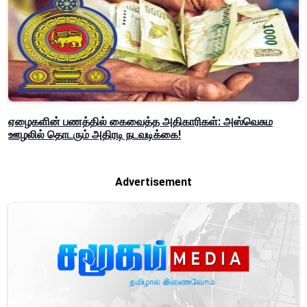
ஏழைகளின் பணத்தில் கைவைத்த அதிகாரிகள்: அஸ்வெசும
ஊழலில் தொடரும் அதிரடி நடவடிக்கை!
Advertisement