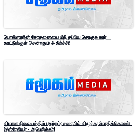
பொலிஸாரின் சோதனையை மீறி தப்பிய சொகுசு கார் –
காட்டுக்குள் சென்றதும் அதிர்ச்சி!
விமான நிலையத்தில் பதற்றம்; தரையில் விழுந்து மோதிக்கொண்ட
இஸ்ரேலியர் - அமெரிக்கர்!