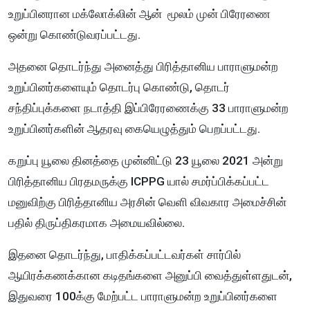
உறுப்பினரான மக்லோக்லின் ஆன் மூலம் முன் பிரேரணை
ஒன்று கொண்டுவரப்பட்டது.
அதனை தொடர்ந்து அனைத்து பிரித்தானிய பாராளுமன்ற
உறுப்பினர்களையும் தொடர்பு கொண்டு, தொடர்
சந்திப்புக்களை நடாத்தி இப்பிரேரணைக்கு 33 பாராளுமன்ற
உறுப்பினர்களின் ஆதரவு கையெழுத்தும் பெறப்பட்டது.
கறுப்பு யூலை தினத்தை முன்னிட்டு 23 யூலை 2021 அன்று
பிரித்தானிய பிரதமருக்கு ICPPG யால் சமர்ப்பிக்கப்பட்ட
மனுவிற்கு பிரித்தானிய அரசின் வெளி விவகார அமைச்சின்
பதில் திருப்திகரமாக அமையவில்லை.
இதனை தொடர்ந்து, பாதிக்கப்பட்டவர்கள் சார்பில்
ஆயிரக்கணக்கான கடிதங்களை அனுப்பி வைத்துள்ளதுடன்,
இதுவரை 100க்கு மேற்பட்ட பாராளுமன்ற உறுப்பினர்களை