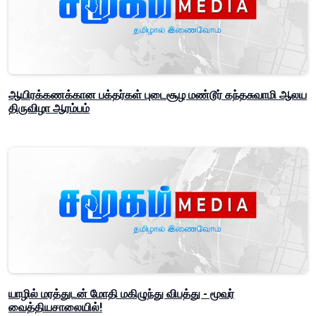
ஆயிரக்கணக்கான பக்தர்கள் புடைசூழ மண்டூர் கந்தசுவாமி ஆலய
திருவிழா ஆரம்பம்
யாழில் மரத்துடன் மோதி மகிழுந்து விபத்து - மூவர்
வைத்தியசாலையில்!