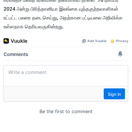
2024 அன்று பிரித்தானியா இலங்கை யுத்தகுற்றவாளிகள்
உட்பட்ட பலரை தடைசெய்து, அதற்கான பட்டியலை அறிவிக்க
உள்ளதாக தெரியவருகின்றது.