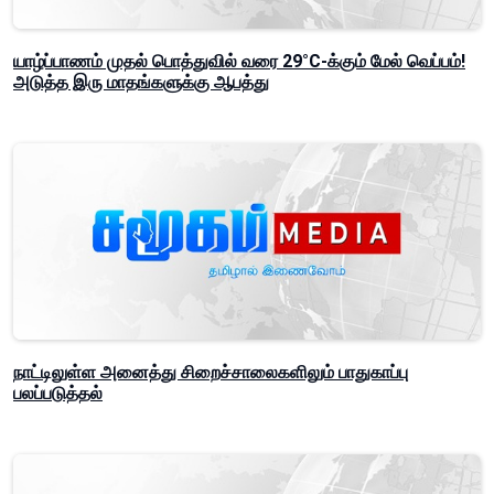
யாழ்ப்பாணம் முதல் பொத்துவில் வரை 29°C-க்கும் மேல் வெப்பம்!
அடுத்த இரு மாதங்களுக்கு ஆபத்து
நாட்டிலுள்ள அனைத்து சிறைச்சாலைகளிலும் பாதுகாப்பு
பலப்படுத்தல்