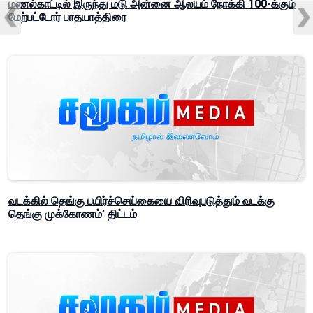
மணல்காட்டில் இருந்து மடு அன்னை ஆலயம் நோக்கி 100-க்கும்
மேற்பட்டோர் பாதயாத்திரை
வடக்கில் தெங்கு பயிர்ச்செய்கையை விரிவுபடுத்தும் வடக்கு
தெங்கு முக்கோணம்’ திட்டம்