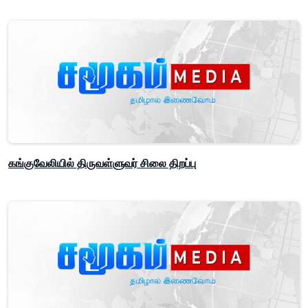
கங்குவேலியில் திருவள்ளுவர் சிலை திறப்பு