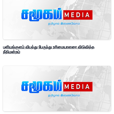
புளியங்குளம் விபத்து பேருந்து உரிமையாளரை விடுவித்த
நீதிமன்றம்