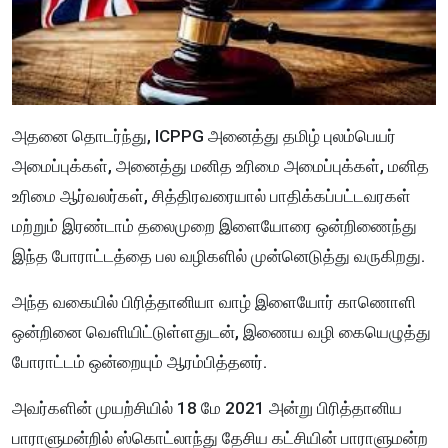
அதனை தொடர்ந்து, ICPPG அனைத்து தமிழ் புலம்பெயர்
அமைப்புக்கள், அனைத்து மனித உரிமை அமைப்புக்கள், மனித
உரிமை ஆர்வலர்கள், சித்திரவரையால் பாதிக்கப்பட்டவரகள்
மற்றும் இரண்டாம் தலைமுறை இளையோரை ஒன்றிணைந்து
இந்த போராட்டத்தை பல வழிகளில் முன்னெடுத்து வருகிறது.
அந்த வகையில் பிரித்தானியா வாழ் இளையோர் காணொளி
ஒன்றினை வெளியிட்டுள்ளதுடன், இணைய வழி கையெழுத்து
போராட்டம் ஒன்றையும் ஆரம்பித்தனர்.
அவர்களின் முயற்சியில் 18 மே 2021 அன்று பிரித்தானிய
பாராளுமன்றில் ஸ்கொட்லாந்து தேசிய கட்சியின் பாராளுமன்ற