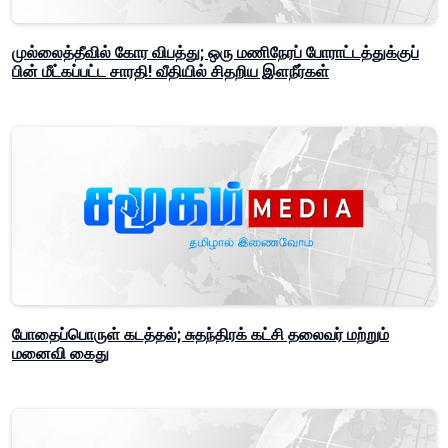
முல்லைத்தீவில் கோர விபத்து; ஒரு மணிநேரப் போராட்டத்துக்குப்
பின் மீட்கப்பட்ட சாரதி! வீதியில் சிதறிய இளநீர்கள்
போதைப்பொருள் கடத்தல்; சுதந்திரக் கட்சி தலைவர் மற்றும்
மனைவி கைது