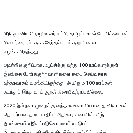
பிரித்தானிய தொழிலாளர் கட்சி, தமிழர்களின் கோரிக்கைகள்
சிலவற்றை ஏற்பதாக தேர்தல் வாக்குறுதிகளை
வழங்கியிருந்தது.
அவற்றில் குறிப்பாக, ஆட்சிக்கு வந்து 100 நாட்களுக்குள்
இலங்கை போர்க்குற்றவாளிகளை தடை செய்வதாக
உத்தரவாதம் வழங்கியிருந்தது. ஆயினும் 100 நாட்கள்
கடந்தும் இந்த வாக்குறுதி் நிறைவேற்றப்பவில்லை.
2020 இல் நடைமுறைக்கு வந்த உலகளாவிய மனித உரிமைகள்
தொடர்பான தடை விதிப்பு அதிகார சபையின் கீழ்,
இலங்கையில் இனப்படுகொலையில் ஈடுபட்ட
இராணுவத்தளபதி சவேந்திர சில்வா உள்ளிட்ட யுத்த