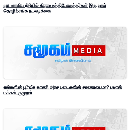
நாடளாவிய ரீதியில் கிராம உத்தியோகத்தர்கள் இரு நாள்
தொழிற்சங்க நடவடிக்கை
எங்களின் பூர்வீக காணி அரச படைகளின் சரணாலயமா? பலாலி
மக்கள் குமுறல்