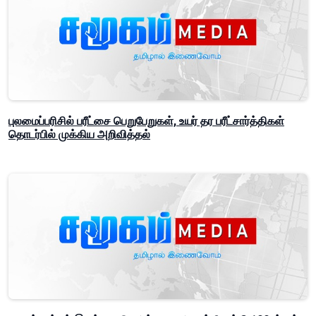
புலமைப்பரிசில் பரீட்சை பெறுபேறுகள், உயர் தர பரீட்சார்த்திகள்
தொடர்பில் முக்கிய அறிவித்தல்