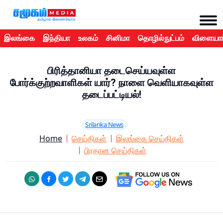
இலங்கை
இந்தியா
உலகம்
சினிமா
தொழில்நுட்பம்
விளையாட
பிரித்தானியா தடைசெய்யவுள்ள
போர்க்குற்றவாளிகள் யார்? நாளை வெளியாகவுள்ள
தடைப்பட்டியல்!
Srilanka News
Home
செய்திகள்
இலங்கை செய்திகள்
பிரதான செய்திகள்