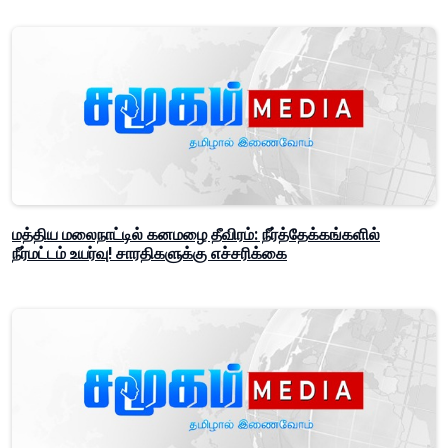
மத்திய மலைநாட்டில் கனமழை தீவிரம்: நீர்த்தேக்கங்களில்
நீர்மட்டம் உயர்வு! சாரதிகளுக்கு எச்சரிக்கை