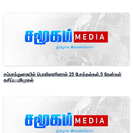
சம்மாந்துறையில் பொலிஸாரினால் 25 போத்தல்கள்,5 கேன்கள்
கசிப்பு பறிமுதல்