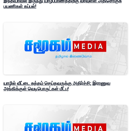
இந்தியாவில் இருந்து யாழ்ப்பாணத்திற்கு வரவுள்ள அதிசொகுசு
பயணிகள் கப்பல்!
யாழில் வீட்டை சுத்தம் செய்தவருக்கு அதிர்ச்சி; இராணுவ
அங்கிக்குள் வெடிபொருட்கள் மீட்பு!