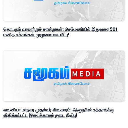
தொடரும் வரலாற்றுச் சான்றுகள்: செம்மணியில் இதுவரை 501
மனித எச்சங்கள் முழுமையாக மீட்பு!
வவுனியா மாநகர முதல்வர் விவகாரம்: ஆளுநரின் உத்தரவுக்கு
விதிக்கப்பட்ட இடைக்காலத் தடை நீடிப்பு!