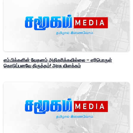
எம்.பிக்களின் வேதனம் அதிகரிக்கவில்லை – எரிபொருள்
கொடுப்பனவே திருத்தம்! அரசு விளக்கம்