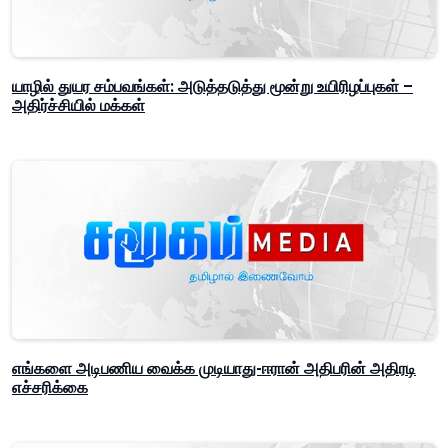
யாழில் துயர சம்பவங்கள்: அடுத்தடுத்து மூன்று உயிரிழப்புகள் –
அதிர்ச்சியில் மக்கள்
எங்களை அடிபணிய வைக்க முடியாது-ஈரான் அதிபரின் அதிரடி
எச்சரிக்கை