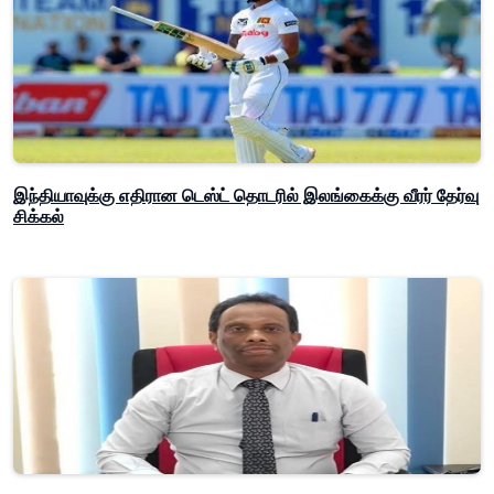
இந்தியாவுக்கு எதிரான டெஸ்ட் தொடரில் இலங்கைக்கு வீரர் தேர்வு
சிக்கல்