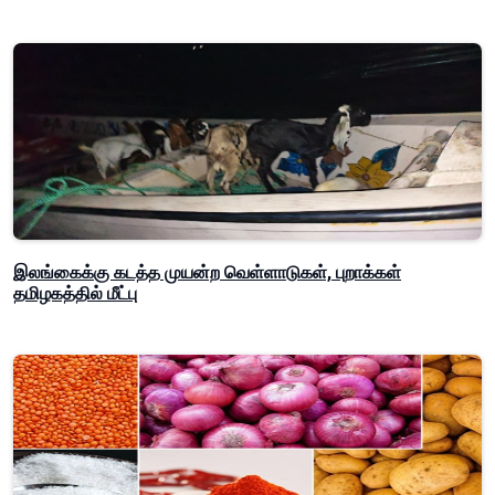
இலங்கைக்கு கடத்த முயன்ற வெள்ளாடுகள், புறாக்கள்
தமிழகத்தில் மீட்பு