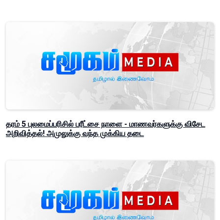
தரம் 5 புலமைப்பரிசில் பரீட்சை நாளை - மாணவர்களுக்கு விசேட
அறிவித்தல்! அமுலுக்கு வந்த முக்கிய தடை