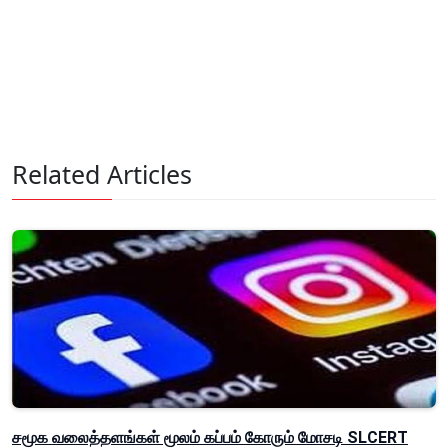
Related Articles
சமூக வலைத்தளங்கள் மூலம் கப்பம் கோரும் மோசடி SLCERT