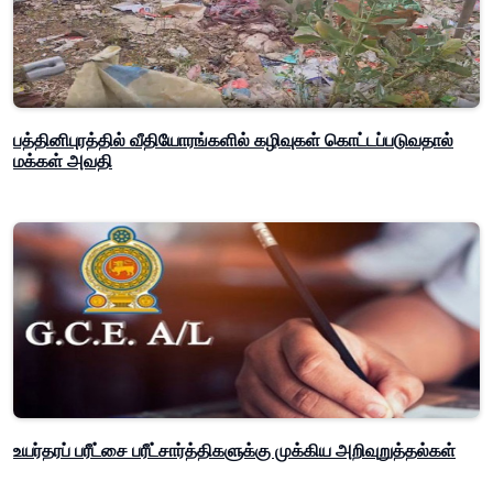
பத்தினிபுரத்தில் வீதியோரங்களில் கழிவுகள் கொட்டப்படுவதால்
மக்கள் அவதி
உயர்தரப் பரீட்சை பரீட்சார்த்திகளுக்கு முக்கிய அறிவுறுத்தல்கள்