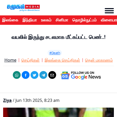
இலங்கை
இந்தியா
உலகம்
சினிமா
தொழில்நுட்பம்
விளையாட
வயலில் இருந்து சடலமாக மீட்கப்பட்ட பெண்..!
#Death
Home
செய்திகள்
இலங்கை செய்திகள்
தென் மாகாணம்
Ziya
/ Jun 13th 2025, 8:23 am