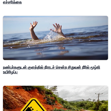
எச்சரிக்கை
நண்பர்களுடன் குளத்தில் நீராடச் சென்ற சிறுவன் நீரில் மூழ்கி
உயிரிழப்பு