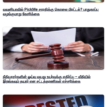
வவுனியாவில் PickMe சாரதிக்கு கொலை மிரட்டல்? பாதுகாப்பு
வழங்குமாறு கோரிக்கை
நீதியரசர்களின் ஓய்வு வயது உயர்வுக்கு எதிர்ப்பு – வீதியில்
இறங்கவும் தயார் என சட்டத்தரணிகள் எச்சரிக்கை