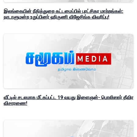
இலங்கையின் நீதித்துறை கட்டமைப்பில் புரட்சிகர மாற்றங்கள்:
நாடாளுமன்ற உறுப்பினர் ஹிருணி விஜேசிங்க விவரிப்பு!
வீட்டில் சடலமாக மீட்கப்பட்ட 19 வயது இளைஞன்- பொலிஸார் தீவிர
விசாரணை!