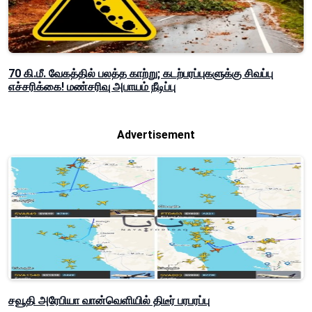
70 கி.மீ. வேகத்தில் பலத்த காற்று; கடற்பரப்புகளுக்கு சிவப்பு
எச்சரிக்கை! மண்சரிவு அபாயம் நீடிப்பு
Advertisement
சவூதி அரேபியா வான்வெளியில் திடீர் பரபரப்பு