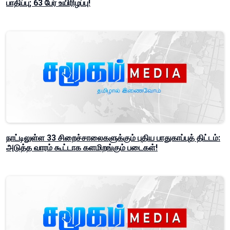
பாதிப்பு; 63 பேர் உயிரிழப்பு!
நாட்டிலுள்ள 33 சிறைச்சாலைகளுக்கும் புதிய பாதுகாப்புத் திட்டம்:
அடுத்த வாரம் கூட்டாக களமிறங்கும் படைகள்!