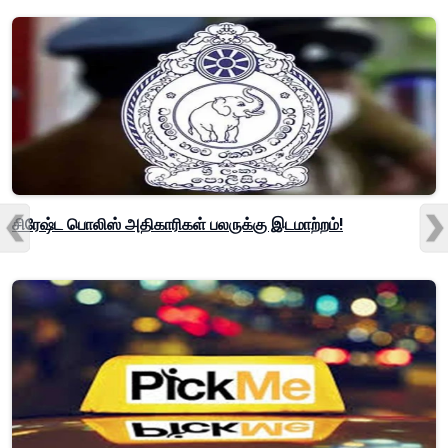
சிரேஷ்ட பொலிஸ் அதிகாரிகள் பலருக்கு இடமாற்றம்!