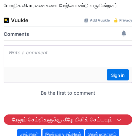
மேலதிக விசாரணைகளை மேற்கொண்டு வருகின்றனர்.
மேலும் செய்திகளுக்கு கீழே கிளிக் செய்யவும்
செய்திகள்
இலங்கை செய்திகள்
தென் மாகாணம்