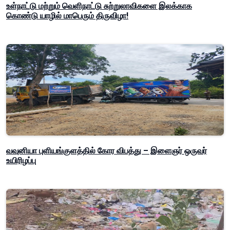
உள்நாட்டு மற்றும் வெளிநாட்டு சுற்றுலாவிகளை இலக்காக
கொண்டு யாழில் மாபெரும் திருவிழா!
வவுனியா புளியங்குளத்தில் கோர விபத்து – இளைஞர் ஒருவர்
உயிரிழப்பு