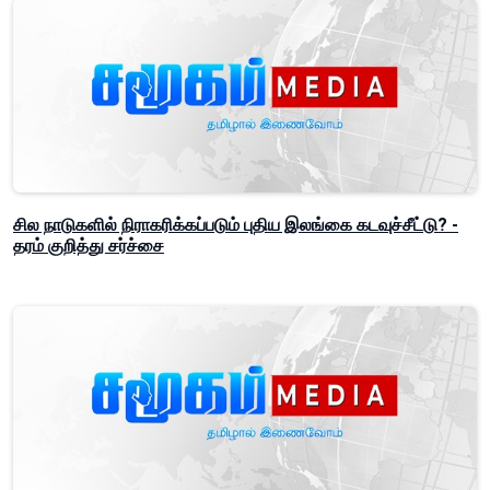
சில நாடுகளில் நிராகரிக்கப்படும் புதிய இலங்கை கடவுச்சீட்டு? -
தரம் குறித்து சர்ச்சை