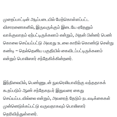
முறைப்பாட்டின் அடிப்படையில் மேற்கொள்ளப்பட்ட
விசாரணைகளில், இருவருக்கும் இடையே ஏதேனும்
வாக்குவாதம் ஏற்பட்டிருக்கலாம் என்றும், அதன் பின்னர் பெண்
கொலை செய்யப்பட்டு அவரது உடலை காரில் கொண்டு சென்று
கண்டி – தெல்தெனிய பகுதியில் கைவிடப்பட்டிருக்கலாம்
என்றும் பொலிஸார் சந்தேகிக்கின்றனர்.
இந்நிலையில், பெண்ணுடன் நுவரெலியாவிற்கு வந்ததாகக்
கூறப்படும் ஆண் சந்தேகநபர் இதுவரை கைது
செய்யப்படவில்லை என்றும், அவரைத் தேடும் நடவடிக்கைகள்
முன்னெடுக்கப்பட்டு வருவதாகவும் பொலிஸார்
தெரிவித்துள்ளனர்.