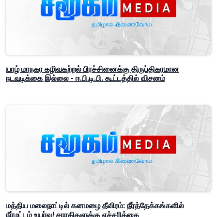
யாழ் மாநகர கழிவகற்றல் பிரச்சினைக்கு திருப்திகரமான
நடவடிக்கை இல்லை - ஈ.பி.டி.பி. கூட்டத்தில் விசனம்
மத்திய மலைநாட்டில் கனமழை தீவிரம்: நீர்த்தேக்கங்களில்
நீர்மட்டம் உயர்வு! சாரதிகளுக்கு எச்சரிக்கை