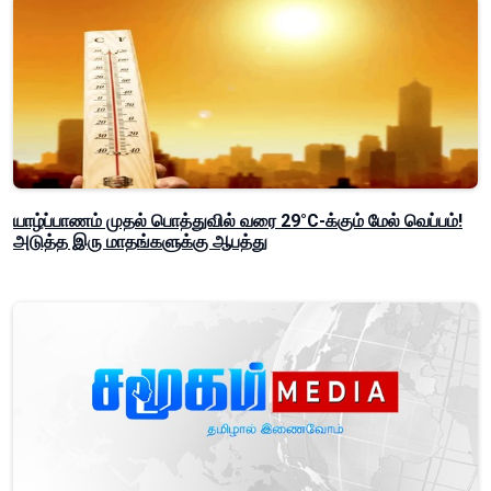
யாழ்ப்பாணம் முதல் பொத்துவில் வரை 29°C-க்கும் மேல் வெப்பம்!
அடுத்த இரு மாதங்களுக்கு ஆபத்து