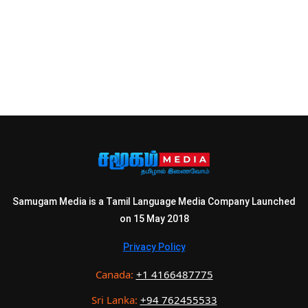
Samugam Media is a Tamil Language Media Company Launched
on 15 May 2018
Privacy Policy
Canada:
+1 4166487775
Sri Lanka:
+94 762455533