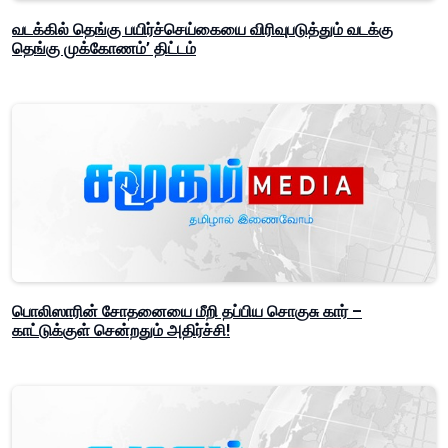
வடக்கில் தெங்கு பயிர்ச்செய்கையை விரிவுபடுத்தும் வடக்கு
தெங்கு முக்கோணம்’ திட்டம்
பொலிஸாரின் சோதனையை மீறி தப்பிய சொகுசு கார் –
காட்டுக்குள் சென்றதும் அதிர்ச்சி!