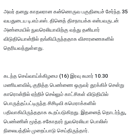
அவர் தனது காதலரான கன்னொருவ பகுதியைச் சேர்ந்த 35
வயதுடைய டி.எம்.எஸ். தினெத் திசநாயக்க என்பவருடன்
அண்மையில் நுவரெலியாவிற்கு வந்து தனியார்
விடுதியொன்றில் தங்கியிருந்ததாக விசாரணைகளில்
தெரியவந்துள்ளது.
கடந்த செவ்வாய்க்கிழமை (16) இரவு சுமார் 10.30
மணியளவில், குறித்த பெண்ணை ஒருவர் தூக்கிச் சென்று
காரொன்றில் ஏற்றிச் செல்லும் காட்சிகள் விடுதியில்
பொருத்தப்பட்டிருந்த சிசிடிவி கமெராக்களில்
பதிவாகியிருந்ததாக கூறப்படுகிறது. இதனைத் தொடர்ந்து,
பெண்ணின் மூத்த சகோதரர் நுவரெலியா பொலிஸ்
நிலையத்தில் முறைப்பாடு செய்திருந்தார்.