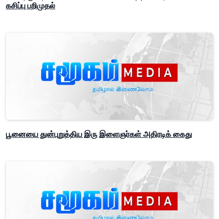
கசிப்பு பறிமுதல்
பூனையை துன்புறுத்திய இரு இளைஞர்கள் அதிரடிக் கைது