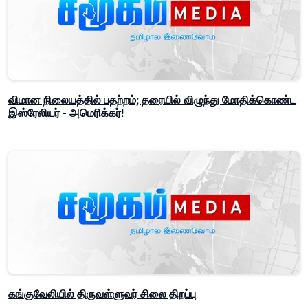
விமான நிலையத்தில் பதற்றம்; தரையில் விழுந்து மோதிக்கொண்ட
இஸ்ரேலியர் - அமெரிக்கர்!
கங்குவேலியில் திருவள்ளுவர் சிலை திறப்பு