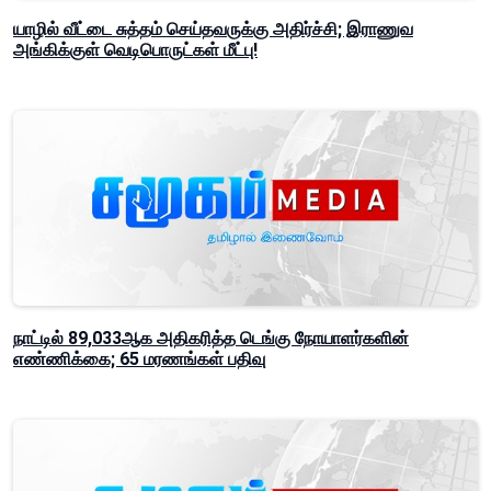
யாழில் வீட்டை சுத்தம் செய்தவருக்கு அதிர்ச்சி; இராணுவ
அங்கிக்குள் வெடிபொருட்கள் மீட்பு!
நாட்டில் 89,033ஆக அதிகரித்த டெங்கு நோயாளர்களின்
எண்ணிக்கை; 65 மரணங்கள் பதிவு