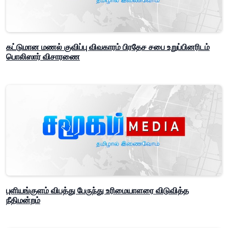
கட்டுமான மணல் குவிப்பு விவகாரம் பிரதேச சபை உறுப்பினரிடம்
பொலிஸார் விசாரணை
புளியங்குளம் விபத்து பேருந்து உரிமையாளரை விடுவித்த
நீதிமன்றம்