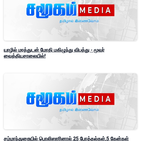
யாழில் மரத்துடன் மோதி மகிழுந்து விபத்து - மூவர்
வைத்தியசாலையில்!
சம்மாந்துறையில் பொலிஸாரினால் 25 போத்தல்கள்,5 கேன்கள்