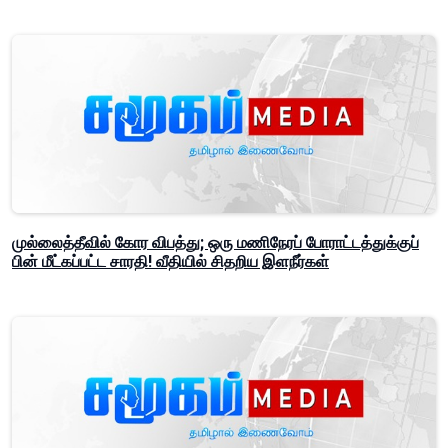
முல்லைத்தீவில் கோர விபத்து; ஒரு மணிநேரப் போராட்டத்துக்குப்
பின் மீட்கப்பட்ட சாரதி! வீதியில் சிதறிய இளநீர்கள்