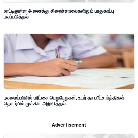
நாட்டிலுள்ள அனைத்து சிறைச்சாலைகளிலும் பாதுகாப்பு
பலப்படுத்தல்
புலமைப்பரிசில் பரீட்சை பெறுபேறுகள், உயர் தர பரீட்சார்த்திகள்
தொடர்பில் முக்கிய அறிவித்தல்
Advertisement