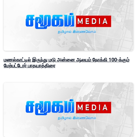
மணல்காட்டில் இருந்து மடு அன்னை ஆலயம் நோக்கி 100-க்கும்
மேற்பட்டோர் பாதயாத்திரை