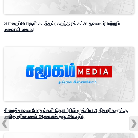
போதைப்பொருள் கடத்தல்; சுதந்திரக் கட்சி தலைவர் மற்றும்
மனைவி கைது
சிறைச்சாலை மோதல்கள் தொடர்பில் முக்கிய அதிகாரிகளுக்கு
மனித உரிமைகள் ஆணைக்குழு அழைப்பு