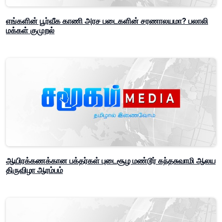
எங்களின் பூர்வீக காணி அரச படைகளின் சரணாலயமா? பலாலி
மக்கள் குமுறல்
ஆயிரக்கணக்கான பக்தர்கள் புடைசூழ மண்டூர் கந்தசுவாமி ஆலய
திருவிழா ஆரம்பம்