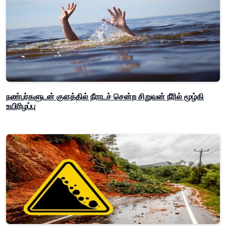
நண்பர்களுடன் குளத்தில் நீராடச் சென்ற சிறுவன் நீரில் மூழ்கி
உயிரிழப்பு