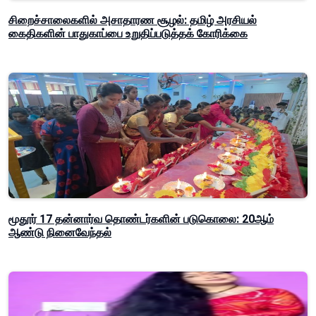
சிறைச்சாலைகளில் அசாதாரண சூழல்: தமிழ் அரசியல்
கைதிகளின் பாதுகாப்பை உறுதிப்படுத்தக் கோரிக்கை
மூதூர் 17 தன்னார்வ தொண்டர்களின் படுகொலை: 20ஆம்
ஆண்டு நினைவேந்தல்