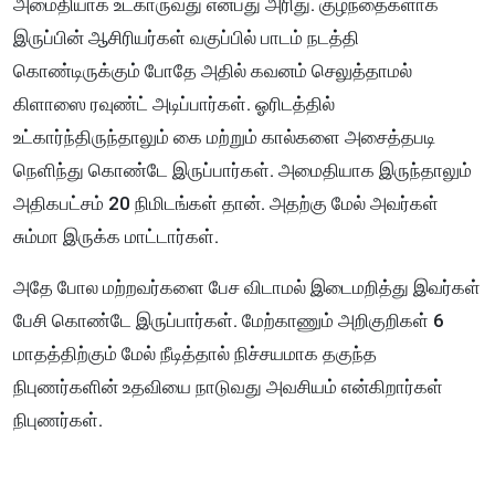
அமைதியாக உட்காருவது என்பது அரிது. குழந்தைகளாக
இருப்பின் ஆசிரியர்கள் வகுப்பில் பாடம் நடத்தி
கொண்டிருக்கும் போதே அதில் கவனம் செலுத்தாமல்
கிளாஸை ரவுண்ட் அடிப்பார்கள். ஓரிடத்தில்
உட்கார்ந்திருந்தாலும் கை மற்றும் கால்களை அசைத்தபடி
நெளிந்து கொண்டே இருப்பார்கள். அமைதியாக இருந்தாலும்
அதிகபட்சம் 20 நிமிடங்கள் தான். அதற்கு மேல் அவர்கள்
சும்மா இருக்க மாட்டார்கள்.
அதே போல மற்றவர்களை பேச விடாமல் இடைமறித்து இவர்கள்
பேசி கொண்டே இருப்பார்கள். மேற்காணும் அறிகுறிகள் 6
மாதத்திற்கும் மேல் நீடித்தால் நிச்சயமாக தகுந்த
நிபுணர்களின் உதவியை நாடுவது அவசியம் என்கிறார்கள்
நிபுணர்கள்.