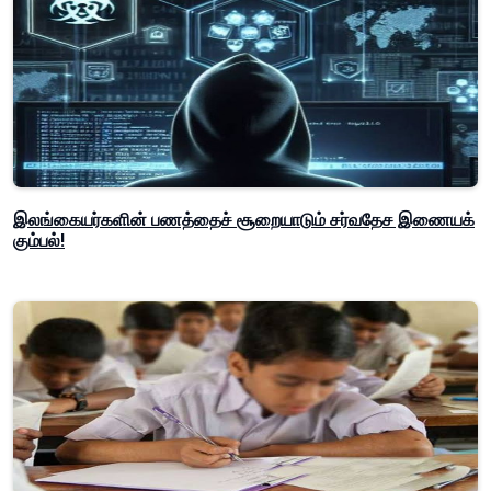
இலங்கையர்களின் பணத்தைச் சூறையாடும் சர்வதேச இணையக்
கும்பல்!