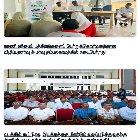
காணி உரிமைப் பத்திரங்களைப் பெற்றுக்கொள்வதற்கான
விழிப்புணர்வு அமர்வு தம்பலகாமத்தில் நடைபெற்றது
வடக்கில் கூட்டுறவு இயக்கத்தை மீண்டும் வலுப்படுத்துவதற்கு