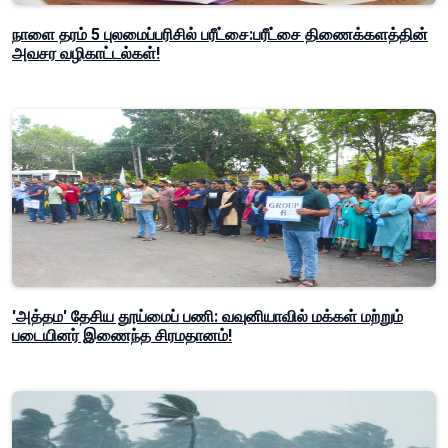
நாளை தரம் 5 புலமைப்பரிசில் பரீட்சை:பரீட்சை திணைக்களத்தின்
அவசர வழிகாட்டல்கள்!
'அத்தம' தேசிய தூய்மைப் பணி: வவுனியாவில் மக்கள் மற்றும்
படையினர் இணைந்த சிரமதானம்!