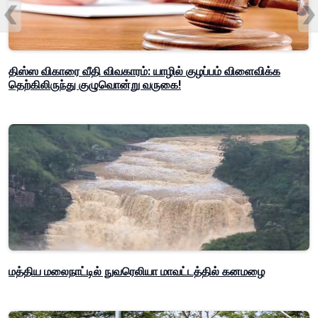
திஸ்ஸ விகாரை வீதி விவகாரம்: யாழில் குழப்பம் விளைவிக்க
தெற்கிலிருந்து குழுவொன்று வருகை!
மத்திய மலைநாட்டில் நுவரெலியா மாவட்டத்தில் கனமழை