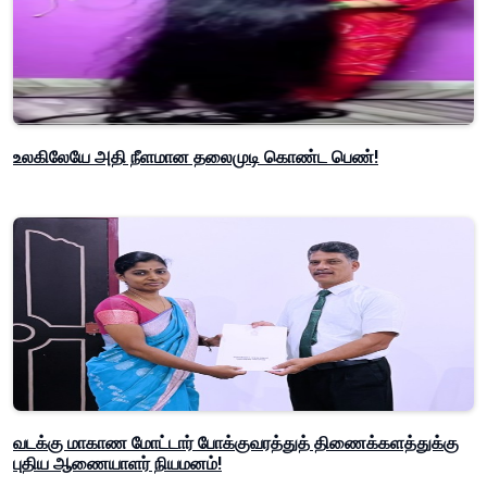
உலகிலேயே அதி நீளமான தலைமுடி கொண்ட பெண்!
வடக்கு மாகாண மோட்டார் போக்குவரத்துத் திணைக்களத்துக்கு
புதிய ஆணையாளர் நியமனம்!