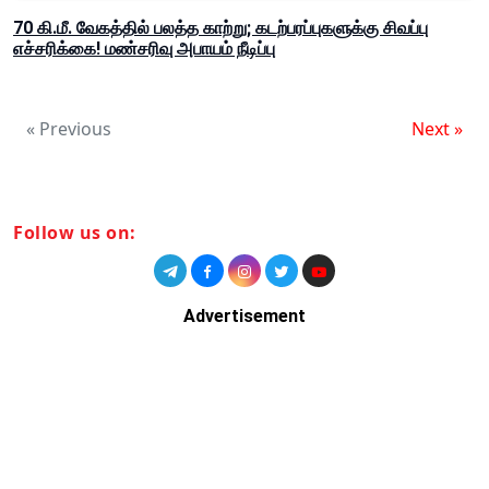
70 கி.மீ. வேகத்தில் பலத்த காற்று; கடற்பரப்புகளுக்கு சிவப்பு
எச்சரிக்கை! மண்சரிவு அபாயம் நீடிப்பு
« Previous
Next »
Follow us on:
Advertisement