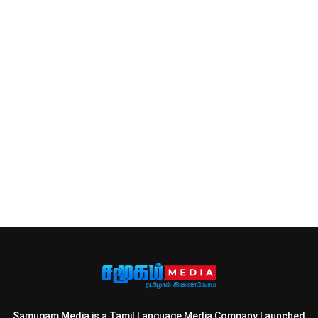
Samugam Media is a Tamil Language Media Company Launched