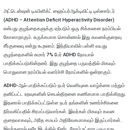
அட்டென்ஷன் டிஃபிளிக்ட் ஹைப்பர்ஆக்டிவிட்டி டிஸ்ஸார்டர்
(ADHD – Attention Deficit Hyperactivity Disorder)
என்பது குழந்தைகளுக்கு ஏற்படும் ஒரு சிக்கலான நரம்பியல்
கோளாறாகும். சுருக்கமாக சொன்னால் இது கவனக்குறைவு
சீர்குலைவு என்று கூறலாம். இந்தியாவில் பள்ளி வயது
குழந்தைகளில் சுமார் 7% பேர் ADHD நோயால்
பாதிக்கப்படுகின்றனர். இது குழந்தை பருவத்தில் மிகவும்
பொதுவான நரம்பியல் வளர்ச்சி நோய்களில் ஒன்றாகும்.
ADHD-ஆல் பாதிக்கப்படும் நபர் வெளியுலக வாழ்க்கை மற்றும்
தனிப்பட்ட உறவுகளின் செயல்திறனை கணிசமாக பாதிக்கிறது.
இதனால் பாதிக்கப்பட்டுள்ள நபர் தங்களின் உணர்ச்சிகளை
நிர்வகிப்பதில் சிரமப்படுவார்கள். இவர்கள் மிகவும் கவன
குறைவாகவும், அதே சமயம் அதிவேகமாகவும் இருப்பார்கள்.
இவர்களால் ஒரே இடத்தில் நீண்ட நேரம் உட்கார முடியாது.