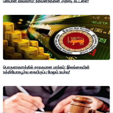
பலியான விவகாரம்: நீதிமன்றத்தின் அதிரடி கட்டளை!
பொருளாதாரத்தில் சாதகமான மாற்றம்: இலங்கையின்
உத்தியோகபூர்வ கையிருப்பு மேலும் உயர்வு!