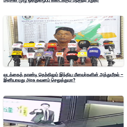
அரசின் முழு ஒத்துழைப்பு கிடைக்கும் ஆளுநர் உறுதி!
வடக்கைத் தாண்டி தெற்கிலும் இந்திய மீனவர்களின் அத்துமீறல் –
இனியாவது அரசு கவனம் செலுத்துமா?