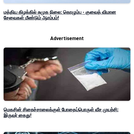
மத்திய கிழக்கில் சுமுக நிலை: கொழும்பு - குவைத் விமான
சேவைகள் மீண்டும் ஆரம்பம்!
Advertisement
மெகசின் சிறைச்சாலைக்குள் போதைப்பொருள் வீச முயற்சி:
இருவர் கைது!