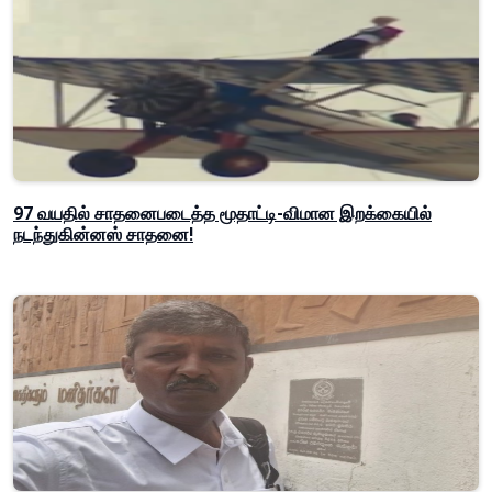
97 வயதில் சாதனைபடைத்த மூதாட்டி-விமான இறக்கையில்
நடந்துகின்னஸ் சாதனை!