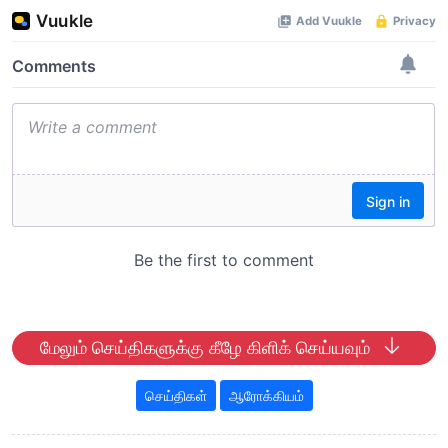
மேலும் செய்திகளுக்கு கீழே கிளிக் செய்யவும்
செய்திகள்
ஆரோக்கியம்