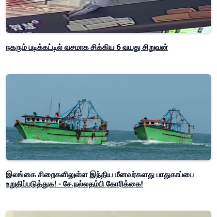
நகரும் படிக்கட்டில் வசமாக சிக்கிய 6 வயது சிறுவன்
இலங்கை சிறைகளிலுள்ள இந்திய மீனவர்களது பாதுகாப்பை
உறுதிப்படுத்துக! - சே.நல்லதம்பி கோரிக்கை!