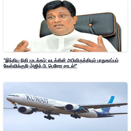
"இந்திய நிதி முடக்கம்: வடக்கின் அபிவிருத்தியும் பாதுகாப்பும்
கேள்விக்குறி-அஜித் பி. பெரேரா சாடல்!"