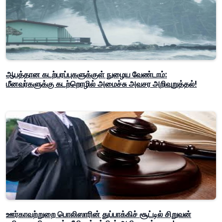
ஆபத்தான கடற்பரப்புகளுக்குள் நுழைய வேண்டாம்:
மீனவர்களுக்கு கடற்றொழில் அமைச்சு அவசர அறிவுறுத்தல்!
ஊர்காவற்றுறை பொலிஸாரின் துப்பாக்கிச் சூட்டில் சிறுவன்