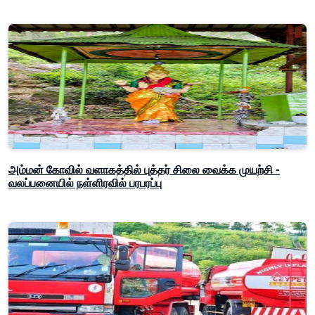
அம்மன் கோவில் வளாகத்தில் புத்தர் சிலை வைக்க முயற்சி -
வலப்பனையில் நள்ளிரவில் பரபரப்பு