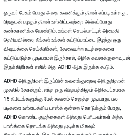
ஒருவர் பேசும் போது அதை கவனிக்கும் திறன் எப்படி உள்ளது,
பிறருடன் பழகும் திறன் உள்ளிட்டவற்றை அவ்வப்போது
கண்காணிக்க வேண்டும். உங்கள் செயல்பாட்டில் அமைதி
தெரியவில்லை, நீங்கள் உங்கள் கட்டுப்பாட்டை இழந்து ஒரு
விஷயத்தை செய்கிறீர்கள், தேவையற்ற நடத்தைகளை
கட்டுப்படுத்த முடியாமல் இருந்தால், அதிக கவனக்குறைவுடன்
இருக்கிறீர்கள் எனில் அது ADHD-ஆக இருக்க கூடும்.
ADHD அறிகுறிகள் இருப்பின் கவனக்குறைவு அறிகுறிதான்
முதலில் தோன்றும். எந்த ஒரு விஷயத்திலும் அதிகபட்சமாக
15 நிமிடங்களுக்கு மேல் கவனம் செலுத்த முடியாது. பல
படிகளை உள்ளடக்கிய டாஸ்க் ஒன்றை கொடுக்கும் போது,
ADHD கொண்ட குழந்தைகள் அல்லது பெரியவர்கள் அந்த
டாஸ்க்கை தொடங்க அல்லது முடிக்க மிகவும்
சிரமப்படுவார்கள். இது பெரியவர்களுக்கும் பொருந்தும்.