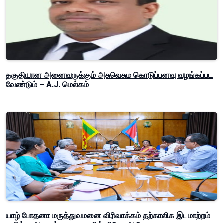
தகுதியான அனைவருக்கும் அசுவெசும கொடுப்பனவு வழங்கப்பட
வேண்டும் – A.J. மெல்கம்
யாழ் போதனா மருத்துவமனை விரிவாக்கம் தற்காலிக இடமாற்றம்