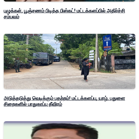
புழுக்கள், பூஞ்சணம் பிடித்த பிஸ்கட்! மட்டக்களப்பில் அதிர்ச்சி
சம்பவம்
அடுத்தடுத்து வெடிக்கும் பதற்றம்! மட்டக்களப்பு, யாழ், பதுளை
சிறைகளில் பாதுகாப்பு தீவிரம்