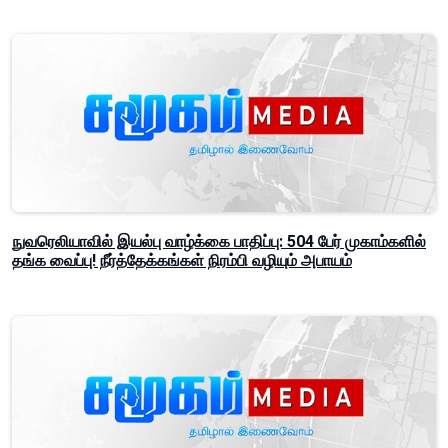
நுவரெலியாவில் இயல்பு வாழ்க்கை பாதிப்பு: 504 பேர் முகாம்களில்
தங்க வைப்பு! நீர்த்தேக்கங்கள் நிரம்பி வழியும் அபாயம்