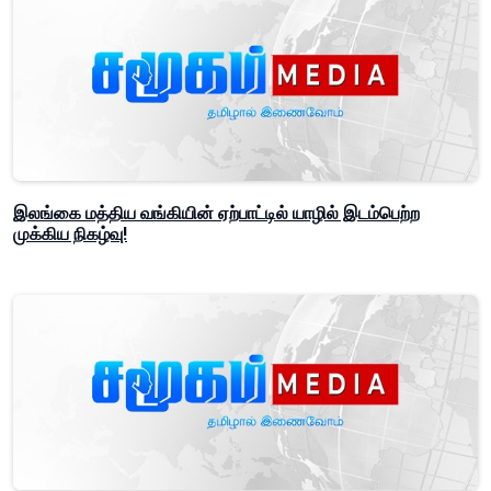
இலங்கை மத்திய வங்கியின் ஏற்பாட்டில் யாழில் இடம்பெற்ற
முக்கிய நிகழ்வு!