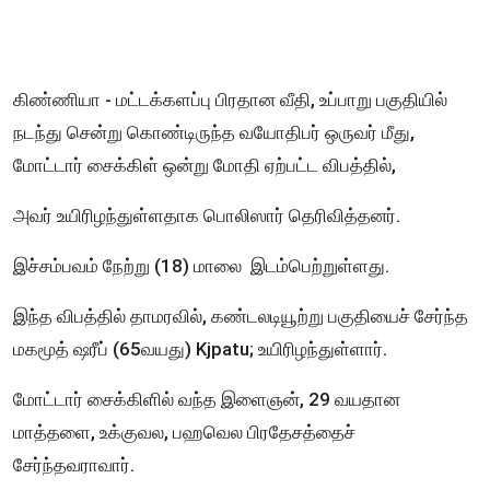
கிண்ணியா - மட்டக்களப்பு பிரதான வீதி, உப்பாறு பகுதியில்
நடந்து சென்று கொண்டிருந்த வயோதிபர் ஒருவர் மீது,
மோட்டார் சைக்கிள் ஒன்று மோதி ஏற்பட்ட விபத்தில்,
அவர் உயிரிழந்துள்ளதாக பொலிஸார் தெரிவித்தனர்.
இச்சம்பவம் நேற்று (18) மாலை இடம்பெற்றுள்ளது.
இந்த விபத்தில் தாமரவில், கண்டலடியூற்று பகுதியைச் சேர்ந்த
மகமூத் ஷரீப் (65வயது) Kjpatu; உயிரிழந்துள்ளார்.
மோட்டார் சைக்கிளில் வந்த இளைஞன், 29 வயதான
மாத்தளை, உக்குவல, பஹவெல பிரதேசத்தைச்
சேர்ந்தவராவார்.