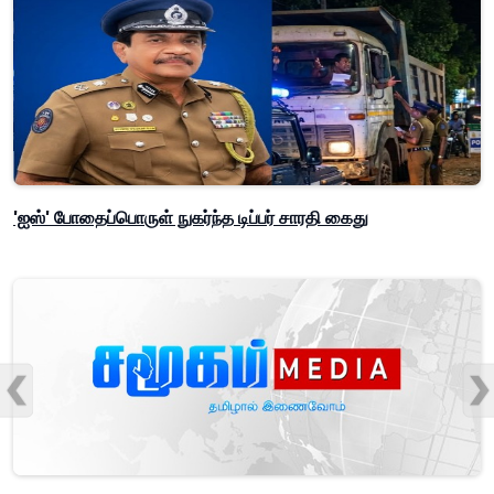
'ஐஸ்' போதைப்பொருள் நுகர்ந்த டிப்பர் சாரதி கைது