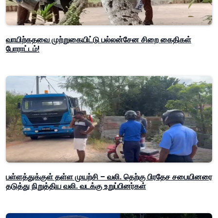
வாயிற்கதவை முற்றுகையிட்டு பல்லன்சேன சிறை கைதிகள்
போராட்டம்!
பள்ளத்துக்குள் தள்ள முயற்சி – வலி. தெற்கு பிரதேச சபையினரை
தடுத்து நிறுத்திய வலி. வடக்கு உறுப்பினர்கள்