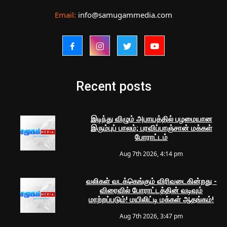
Email:
info@samugammedia.com
Recent posts
இடிந்து விழும் அபாயத்தில் பழமையான
இரும்புப் பாலம்; பரவிப்பாஞ்சான் மக்கள்
போராட்டம்
Aug 7th 2026, 4:14 pm
வலிகள் வடக்கெங்கும் விரிவடைகின்றது -
விரைவில் போராட்டத்தின் வடிவும்
மாற்றப்படும்! மயிலிட்டி மக்கள் ஆதங்கம்!
Aug 7th 2026, 3:47 pm