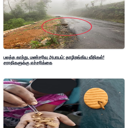
பலத்த காற்று, மண்சரிவு அபாயம்; தாழிறங்கிய வீதிகள்!
சாரதிகளுக்கு எச்சரிக்கை