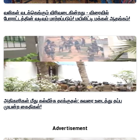
வலிகள் வடக்கெங்கும் விரிவடைகின்றது - விரைவில்
போராட்டத்தின் வடிவும் மாற்றப்படும்! மயிலிட்டி மக்கள் ஆதங்கம்!
அதிகாரிகள் மீது கல்வீச்சு தாக்குதல்; சுவரை உடைத்து தப்ப
முயன்ற கைதிகள்!
Advertisement