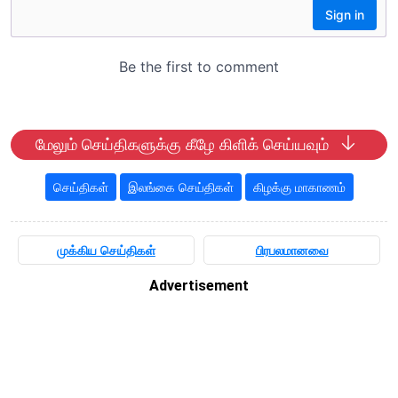
மேலும் செய்திகளுக்கு கீழே கிளிக் செய்யவும்
செய்திகள்
இலங்கை செய்திகள்
கிழக்கு மாகாணம்
முக்கிய செய்திகள்
பிரபலமானவை
Advertisement