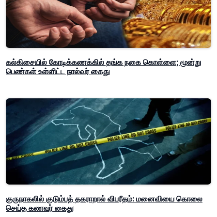
கல்கிசையில் கோடிக்கணக்கில் தங்க நகை கொள்ளை; மூன்று
பெண்கள் உள்ளிட்ட நால்வர் கைது
குருநாகலில் குடும்பத் தகராறால் விபரீதம்: மனைவியை கொலை
செய்த கணவர் கைது