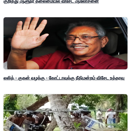
குறித்து ஆளுநர் தலைமையில் விசேட ஆலோசனை
லலித் - குகன் வழக்கு - கோட்டாவுக்கு நீதிமன்றம் விசேட உத்தரவு