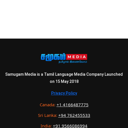
Samugam Media is a Tamil Language Media Company Launched
on 15 May 2018
Privacy Policy
Canada:
+1 4166487775
Sri Lanka:
+94 762455533
India:
+91 9566086994