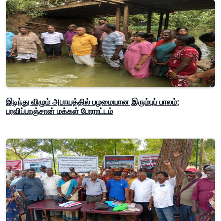
இடிந்து விழும் அபாயத்தில் பழமையான இரும்புப் பாலம்;
பரவிப்பாஞ்சான் மக்கள் போராட்டம்