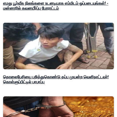
எமது பூர்வீக நிலங்களை உடனடியாக எம்மிடம் ஒப்படையுங்கள்! -
மன்னாரில் கவனயீர்ப்பு போராட்டம்
தொலைபேசியை பறித்துகொண்டு தப்ப முயன்ற வெளிநாட்டவர்!
கொள்ளுப்பிட்டில் பரபரப்பு