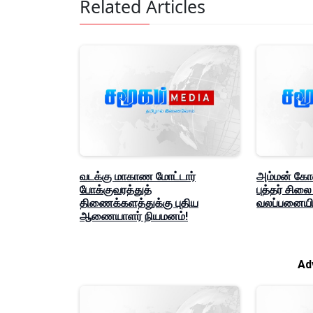
Related Articles
வடக்கு மாகாண மோட்டார்
அம்மன் கோவ
போக்குவரத்துத்
புத்தர் சில
திணைக்களத்துக்கு புதிய
வலப்பனையில்
ஆணையாளர் நியமனம்!
Ad