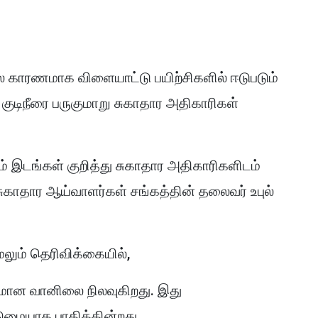
லை காரணமாக விளையாட்டு பயிற்சிகளில் ஈடுபடும்
டிநீரை பருகுமாறு சுகாதார அதிகாரிகள்
ம் இடங்கள் குறித்து சுகாதார அதிகாரிகளிடம்
தார ஆய்வாளர்கள் சங்கத்தின் தலைவர் உபுல்
லும் தெரிவிக்கையில்,
ப்பமான வானிலை நிலவுகிறது. இது
ுமையாக பாதிக்கின்றது.