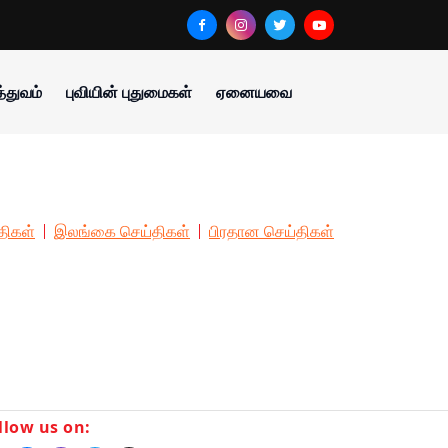
்துவம்
புவியின் புதுமைகள்
ஏனையவை
திகள்
இலங்கை செய்திகள்
பிரதான செய்திகள்
llow us on: