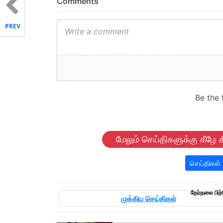
PREV
மேலும் செய்திகளுக்கு கீழே க
செய்திகள்
தேர்தலை பிற்
முக்கிய செய்திகள்