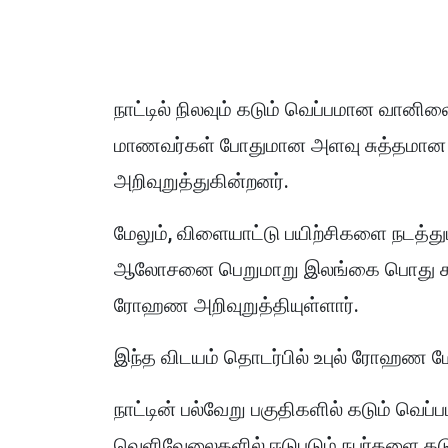
நாட்டில் நிலவும் கடும் வெப்பமான வானி
மாணவர்கள் போதுமான அளவு சுத்தமான கு
அறிவுறுத்துகின்றனர்.
மேலும், விளையாட்டு பயிற்சிகளை நடத்து
ஆலோசனை பெறுமாறு இலங்கை பொது சுகா
ரோஹண அறிவுறுத்தியுள்ளார்.
இந்த விடயம் தொடர்பில் உபுல் ரோஹண மே
நாட்டின் பல்வேறு பகுதிகளில் கடும் வெ
வெளிவேலைகளில் ஈடுபடும் நபர்களை கட