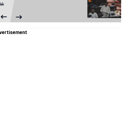
ில்
vertisement