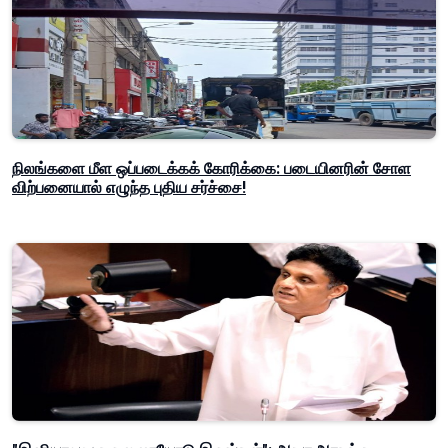
நிலங்களை மீள ஒப்படைக்கக் கோரிக்கை: படையினரின் சோள
விற்பனையால் எழுந்த புதிய சர்ச்சை!