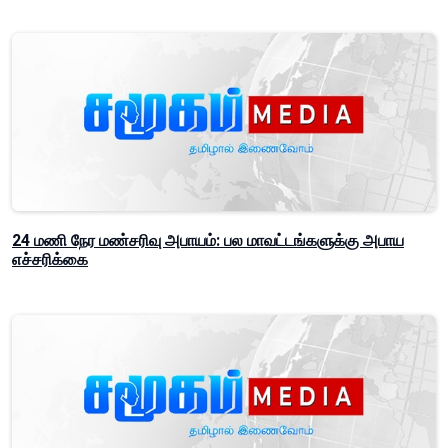
24 மணி நேர மண்சரிவு அபாயம்: பல மாவட்டங்களுக்கு அபாய
எச்சரிக்கை