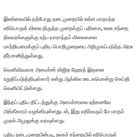
இலங்கையில் தற்போது நடைமுறையில் உள்ள மாதாந்த
எரிபொருள் விலை திருத்த முறைக்குப் பதிலாக, உலக சந்தை
நிலவரங்களுக்கு ஏற்ப வாராந்தம் விலைகளை
மாற்றியமைக்கும் புதிய பொறிமுறையை அறிமுகப்படுத்த அரசு
தீர்மானித்துள்ளது.
வெளிவிவகார அமைச்சர் விஜித ஹேரத் இதனை
உறுதிப்படுத்தியுள்ளார் என்று ஆங்கில ஊடகமொன்று செய்தி
வெளியிட்டுள்ளது.
இந்தப் புதிய திட்டத்துக்கு அமைச்சரவை ஏற்கனவே
அங்கீகாரம் வழங்கியுள்ளதுடன், இது எதிர்வரும் மே மாதம்
முதல் அமுலுக்கு வரவுள்ளது.
புதிய நடைமுறையின்படி, உலகச் சந்தையில் எரிபொருள்