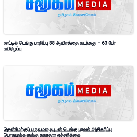
நாட்டில் டெங்கு பாதிப்பு 88 ஆயிரத்தை கடந்தது – 63 பேர்
உயிரிழப்பு
தென்மேற்குப் பருவமழையுடன் டெங்கு பரவல் அதிகரிப்பு
பொதுமக்களுக்கு சுகாதார எச்சரிக்கை