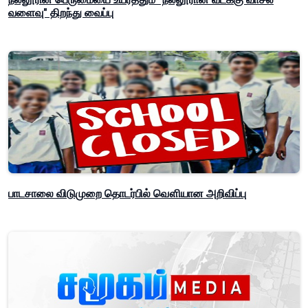
வளைவு" திறந்து வைப்பு
பாடசாலை விடுமுறை தொடர்பில் வௌியான அறிவிப்பு