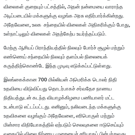
விலைகள் குறையும் பட்சத்தில், அதன் நன்மையை வாராந்த
அடிப்படையில் மக்களுக்கு வழங்க அரசு எதிர்பார்க்கின்றது.
அதேவேளை, உலக சந்தையில் விலைகள் அதிகரிக்கும் போது,
உள்நாட்டிலும் விலைகள் அதற்கேற்ப உயர்த்தப்படும்.
மேற்கு ஆசியப் பிராந்தியத்தில் நிலவும் போர்ச் சூழல் மற்றும்
எண்ணெய் சந்தையில் நிலவும் தளம்பல் நிலையைக்
கருத்திற்கொண்டே இந்த முடிவு எடுக்கப்பட்டுள்ளது.
இலங்கைக்கான 700 மில்லியன் அமெரிக்க டொலர் நிதி
உதவியை விடுவிப்பது தொடர்பாகச் சர்வதேச நாணய
நிதியத்துடன் கடந்த வியாழக்கிழமை பணியாளர் மட்ட
உடன்பாடு எட்டப்பட்டது. எனினும், நலிவடைந்த மக்களுக்கு
உதவிகளை வழங்கும் அதேவேளை, எரிபொருள் மற்றும்
மின்சார விநியோகத்தில் ஏற்படும் செலவுகளை ஈடுசெய்யும்
வகையில் விலை நிர்ணய முறையைச் சரியாகப் பின்பற்றுவது