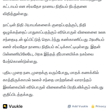
கட்டாயம் என சர்வதேச நாணய நிதியம் நிபந்தனை
விதித்துள்ளது.
நாட்டின் நிதி அபாயங்களைக் குறைப்பதற்கும், நிதி
ஒழுக்கத்தைப் பாதுகாப்பதற்கும் எரிபொருள் விலைகளை உலக
சந்தையுடன் ஒப்பிட்டுத் தொடர்ந்து கண்காணிப்பது அவசியம்
எனச் சர்வதேச நாணய நிதியம் சுட்டிக்காட்டியுள்ளது. இதன்
பின்னணியிலேயே, அரசு இந்தத் தீர்மானமிக்க நகர்வை
மேற்கொண்டுள்ளது.
புதிய முறை நடைமுறைக்கு வரும்போது, மாதக் கணக்கில்
காத்திருக்காமல் உலகச் சந்தை மாற்றங்கள் வாராந்தம்
இலங்கையின் எரிபொருள் விலைகளில் பிரதிபலிக்கும் என்பது
குறிப்பிடத்தக்கது.