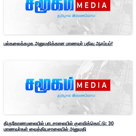
பல்கலைக்கழக அனுமதிக்கான மாணவர் பதிவு ஆரம்பம்!
திருகோணமலையில் பாடசாலையில் குளவிக்கொட்டு: 30
மாணவர்கள் வைத்தியசாலையில் அனுமதி