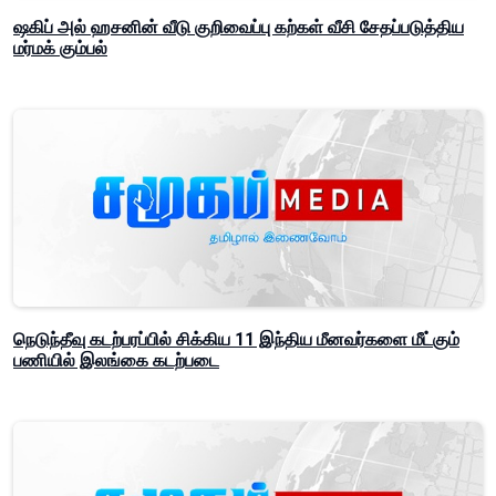
ஷகிப் அல் ஹசனின் வீடு குறிவைப்பு கற்கள் வீசி சேதப்படுத்திய
மர்மக் கும்பல்
நெடுந்தீவு கடற்பரப்பில் சிக்கிய 11 இந்திய மீனவர்களை மீட்கும்
பணியில் இலங்கை கடற்படை