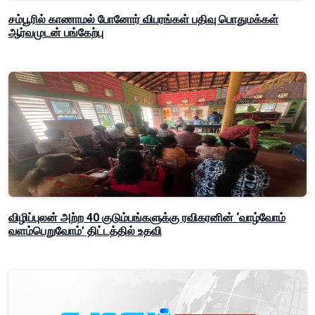
சம்பூரில் காணாமல் போனோர் விபரங்கள் பதிவு பொதுமக்கள்
ஆர்வமுடன் பங்கேற்பு
விழிப்புலன் அற்ற 40 குடும்பங்களுக்கு ரவிகரனின் ‘வாழ்வோம்
வளம்பெறுவோம்’ திட்டத்தில் உதவி