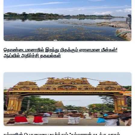
தொண்டைமானாறில் இறந்து மிதக்கும் ஏராளமான மீன்கள்!
ஆய்வில் அதிர்ச்சி தகவல்கள்
நல்லூரின் பெருமையை உயர்த்தும் "நல்லூரான் வடக்கு வாசல்