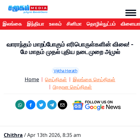
இலங்கை
இந்தியா
உலகம்
சினிமா
தொழில்நுட்பம்
விளையாட
வாராந்தம் மாறப்போகும் எரிபொருள்களின் விலை! -
மே மாதம் முதல் புதிய நடைமுறை அமுல்
Vijitha Herath
Home
செய்திகள்
இலங்கை செய்திகள்
பிரதான செய்திகள்
Chithra
/ Apr 13th 2026, 8:35 am