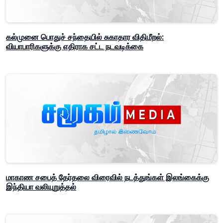
கல்முனை பொதுச் சந்தையில் சுகாதார விதிமீறல்:
வியாபாரிகளுக்கு எதிராக சட்ட நடவடிக்கை
மாகாண சபைத் தேர்தலை விரைவில் நடத்துங்கள் இலங்கைக்கு
இந்தியா வலியுறுத்தல்