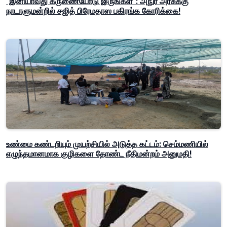
"இனியாவது கருணையோடு இருங்கள்": அநுர அரசுக்கு
நாடாளுமன்றில் சஜித் பிரேமதாஸ பகிரங்க கோரிக்கை!
உண்மை கண்டறியும் முயற்சியில் அடுத்த கட்டம்: செம்மணியில்
எழுந்தமானமாக குழிகளை தோண்ட நீதிமன்றம் அனுமதி!