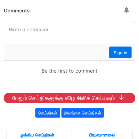
மேலும் செய்திகளுக்கு கீழே கிளிக் செய்யவும்
செய்திகள்
இலங்கை செய்திகள்
முக்கிய செய்திகள்
பிரபலமானவை