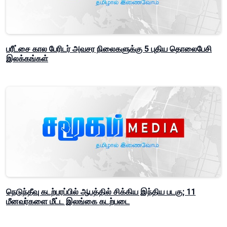
பரீட்சை கால பேரிடர் அவசர நிலைகளுக்கு 5 புதிய தொலைபேசி
இலக்கங்கள்
நெடுந்தீவு கடற்பரப்பில் ஆபத்தில் சிக்கிய இந்திய படகு; 11
மீனவர்களை மீட்ட இலங்கை கடற்படை