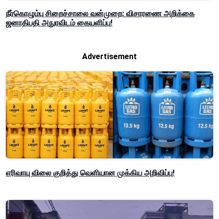
நீர்கொழும்பு சிறைச்சாலை வன்முறை: விசாரணை அறிக்கை
ஜனாதிபதி அநுரவிடம் கையளிப்பு!
Advertisement
எரிவாயு விலை குறித்து வெளியான முக்கிய அறிவிப்பு!