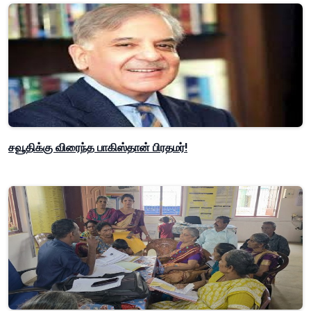
சவூதிக்கு விரைந்த பாகிஸ்தான் பிரதமர்!