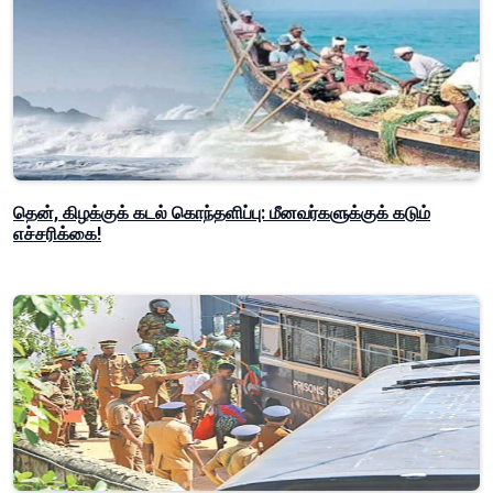
தென், கிழக்குக் கடல் கொந்தளிப்பு: மீனவர்களுக்குக் கடும்
எச்சரிக்கை!