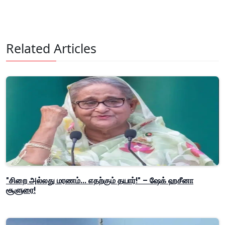
Related Articles
"சிறை அல்லது மரணம்... எதற்கும் தயார்!" – ஷேக் ஹசீனா
சூளுரை!