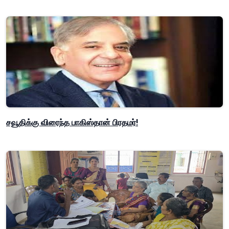
சவூதிக்கு விரைந்த பாகிஸ்தான் பிரதமர்!