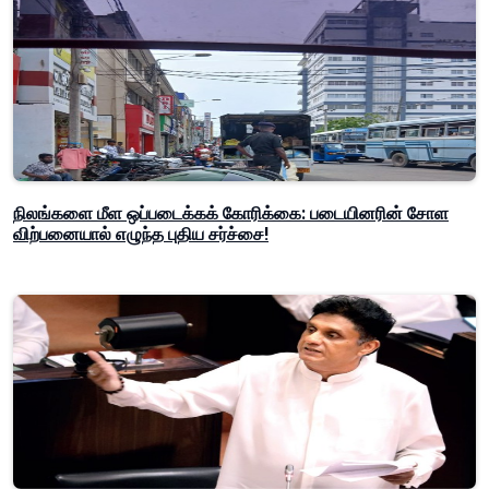
நிலங்களை மீள ஒப்படைக்கக் கோரிக்கை: படையினரின் சோள
விற்பனையால் எழுந்த புதிய சர்ச்சை!