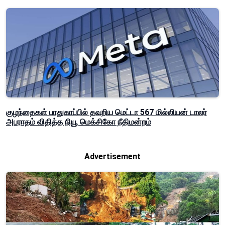
குழந்தைகள் பாதுகாப்பில் தவறிய மெட்டா 567 மில்லியன் டாலர்
அபராதம் விதித்த நியூ மெக்சிகோ நீதிமன்றம்
Advertisement