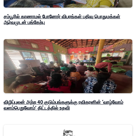
சம்பூரில் காணாமல் போனோர் விபரங்கள் பதிவு பொதுமக்கள்
ஆர்வமுடன் பங்கேற்பு
விழிப்புலன் அற்ற 40 குடும்பங்களுக்கு ரவிகரனின் ‘வாழ்வோம்
வளம்பெறுவோம்’ திட்டத்தில் உதவி