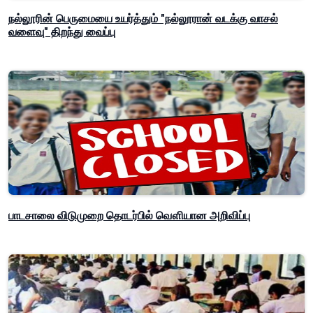
நல்லூரின் பெருமையை உயர்த்தும் "நல்லூரான் வடக்கு வாசல்
வளைவு" திறந்து வைப்பு
பாடசாலை விடுமுறை தொடர்பில் வௌியான அறிவிப்பு