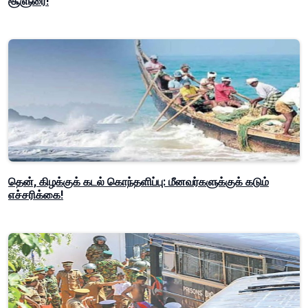
சூளுரை!
தென், கிழக்குக் கடல் கொந்தளிப்பு: மீனவர்களுக்குக் கடும்
எச்சரிக்கை!