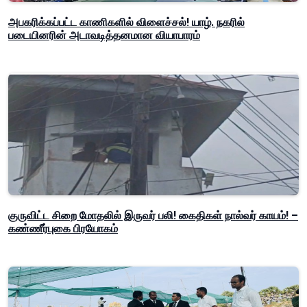
அபகரிக்கப்பட்ட காணிகளில் விளைச்சல்! யாழ். நகரில்
படையினரின் அடாவடித்தனமான வியாபாரம்
குருவிட்ட சிறை மோதலில் இருவர் பலி! கைதிகள் நால்வர் காயம்! –
கண்ணீர்புகை பிரயோகம்