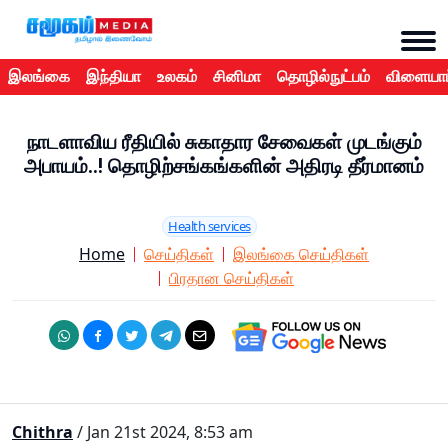
இலங்கை
இந்தியா
உலகம்
சினிமா
தொழில்நுட்பம்
விளையாட
நாடளாவிய ரீதியில் சுகாதார சேவைகள் முடங்கும்
அபாயம்..! தொழிற்சங்கங்களின் அதிரடி தீர்மானம்
Health services
Home
செய்திகள்
இலங்கை செய்திகள்
பிரதான செய்திகள்
Chithra
/ Jan 21st 2024, 8:53 am