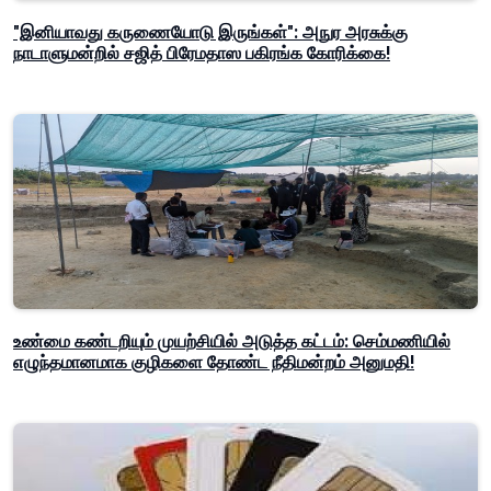
"இனியாவது கருணையோடு இருங்கள்": அநுர அரசுக்கு
நாடாளுமன்றில் சஜித் பிரேமதாஸ பகிரங்க கோரிக்கை!
உண்மை கண்டறியும் முயற்சியில் அடுத்த கட்டம்: செம்மணியில்
எழுந்தமானமாக குழிகளை தோண்ட நீதிமன்றம் அனுமதி!