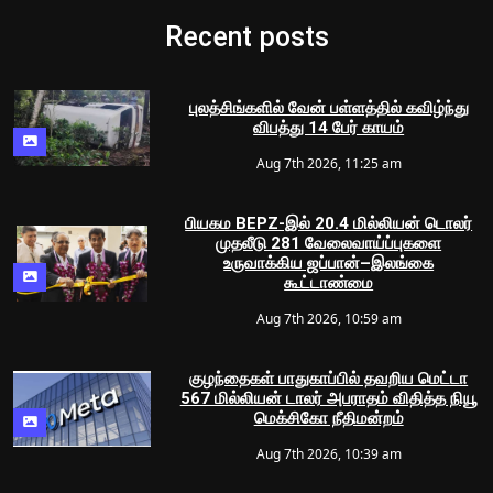
Recent posts
புலத்சிங்களில் வேன் பள்ளத்தில் கவிழ்ந்து
விபத்து 14 பேர் காயம்
Aug 7th 2026, 11:25 am
பியகம BEPZ-இல் 20.4 மில்லியன் டொலர்
முதலீடு 281 வேலைவாய்ப்புகளை
உருவாக்கிய ஜப்பான்–இலங்கை
கூட்டாண்மை
Aug 7th 2026, 10:59 am
குழந்தைகள் பாதுகாப்பில் தவறிய மெட்டா
567 மில்லியன் டாலர் அபராதம் விதித்த நியூ
மெக்சிகோ நீதிமன்றம்
Aug 7th 2026, 10:39 am