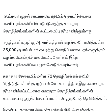
பெப்ரவரி முதல் நாடளாவிய ரீதியில் தொடர்ச்சியான
பணிப்புறக்கணிப்பில் ஈடுபடுவதற்கு சுகாதார
தொழிற்சங்கங்களின் கூட்டமைப்பு தீர்மானித்துள்ளது.
மருத்துவர்களுக்கு அரசாங்கத்தால் வழங்க தீர்மானித்துள்ள
35,000 ரூபாய் போக்குவரத்து கொடுப்பனவை தங்களுக்கும்
வழங்க வேண்டும் என கோரி, அவர்கள் இந்த
பணிப்புறக்கணிப்பை முன்னெடுக்கவுள்ளனர்.
சுகாதார சேவையில் உள்ள 72 தொழிற்சங்கங்களின்
பிரதிநிதிகள் பங்குபற்றிய விசேட கூட்டத்தில் இது ஏகமனதாக
தீர்மானிக்கப்பட்டதாக சுகாதார தொழிற்சங்கங்களின்
கூட்டமைப்பு ஒருங்கிணைப்பாளர் ரவி குமுதேஷ் தெரிவித்தார்.
இதன்படி, சுகாதார அமைச்சு மற்றும் நிதி அமைச்சுக்கு