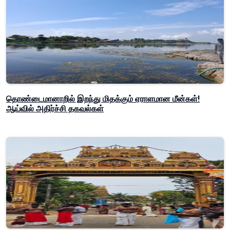
தொண்டைமானாறில் இறந்து மிதக்கும் ஏராளமான மீன்கள்!
ஆய்வில் அதிர்ச்சி தகவல்கள்