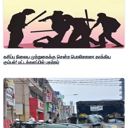
கசிப்பு நிலைய முற்றுகைக்கு சென்ற பொலிஸாரை தாக்கிய
கும்பல்! மட்டக்களப்பில் பதற்றம்