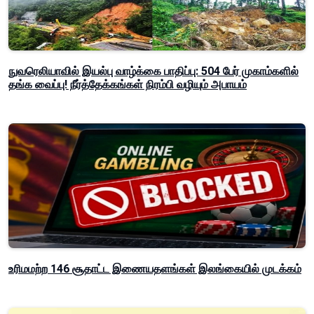
நுவரெலியாவில் இயல்பு வாழ்க்கை பாதிப்பு: 504 பேர் முகாம்களில்
தங்க வைப்பு! நீர்த்தேக்கங்கள் நிரம்பி வழியும் அபாயம்
உரிமமற்ற 146 சூதாட்ட இணையதளங்கள் இலங்கையில் முடக்கம்