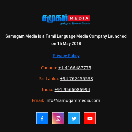
Samugam Media is a Tamil Language Media Company Launched
on 15 May 2018
Privacy Policy
Canada:
+1 4166487775
Sri Lanka:
+94 762455533
India:
+91 9566086994
Email:
info@samugammedia.com