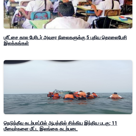
பரீட்சை கால பேரிடர் அவசர நிலைகளுக்கு 5 புதிய தொலைபேசி
இலக்கங்கள்
நெடுந்தீவு கடற்பரப்பில் ஆபத்தில் சிக்கிய இந்திய படகு; 11
மீனவர்களை மீட்ட இலங்கை கடற்படை