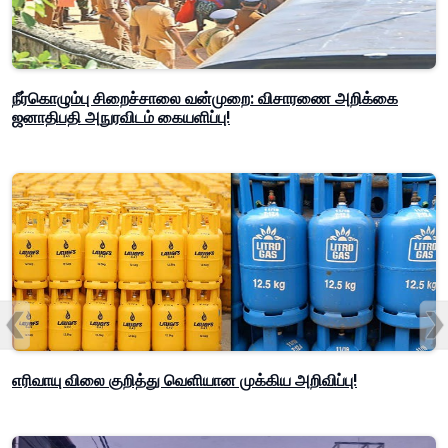
நீர்கொழும்பு சிறைச்சாலை வன்முறை: விசாரணை அறிக்கை
ஜனாதிபதி அநுரவிடம் கையளிப்பு!
எரிவாயு விலை குறித்து வெளியான முக்கிய அறிவிப்பு!