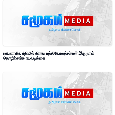
நாடளாவிய ரீதியில் கிராம உத்தியோகத்தர்கள் இரு நாள்
தொழிற்சங்க நடவடிக்கை