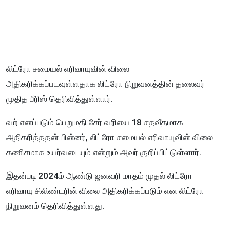
லிட்ரோ சமையல் எரிவாயுவின் விலை
அதிகரிக்கப்படவுள்ளதாக லிட்ரோ நிறுவனத்தின் தலைவர்
முதித பீரிஸ் தெரிவித்துள்ளார்.
வற் எனப்படும் பெறுமதி சேர் வரியை 18 சதவீதமாக
அதிகரித்ததன் பின்னர், லிட்ரோ சமையல் எரிவாயுவின் விலை
கணிசமாக உயர்வடையும் என்றும் அவர் குறிப்பிட்டுள்ளார்.
இதன்படி 2024ம் ஆண்டு ஜனவரி மாதம் முதல் லிட்ரோ
எரிவாயு சிலிண்டரின் விலை அதிகரிக்கப்படும் என லிட்ரோ
நிறுவனம் தெரிவித்துள்ளது.