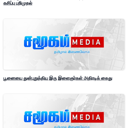
கசிப்பு பறிமுதல்
பூனையை துன்புறுத்திய இரு இளைஞர்கள் அதிரடிக் கைது