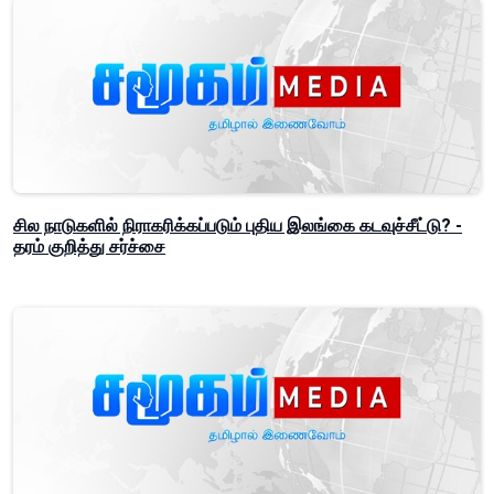
சில நாடுகளில் நிராகரிக்கப்படும் புதிய இலங்கை கடவுச்சீட்டு? -
தரம் குறித்து சர்ச்சை