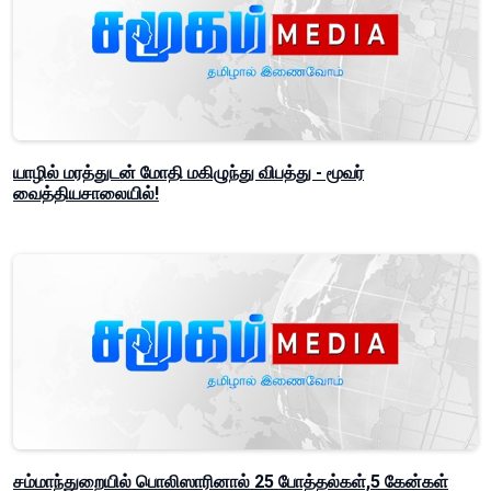
யாழில் மரத்துடன் மோதி மகிழுந்து விபத்து - மூவர்
வைத்தியசாலையில்!
சம்மாந்துறையில் பொலிஸாரினால் 25 போத்தல்கள்,5 கேன்கள்