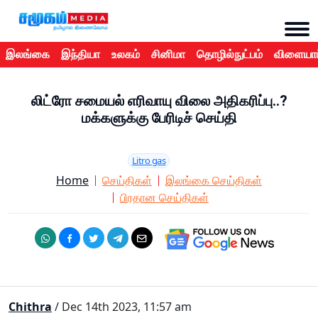
இலங்கை
இந்தியா
உலகம்
சினிமா
தொழில்நுட்பம்
விளையாட
லிட்ரோ சமையல் எரிவாயு விலை அதிகரிப்பு..?
மக்களுக்கு பேரிடிச் செய்தி
Litro gas
Home
செய்திகள்
இலங்கை செய்திகள்
பிரதான செய்திகள்
Chithra
/ Dec 14th 2023, 11:57 am