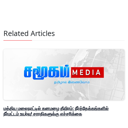
Related Articles
மத்திய மலைநாட்டில் கனமழை தீவிரம்: நீர்த்தேக்கங்களில்
நீர்மட்டம் உயர்வு! சாரதிகளுக்கு எச்சரிக்கை