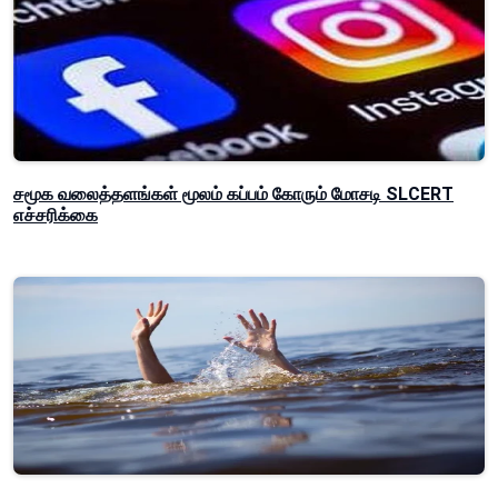
சமூக வலைத்தளங்கள் மூலம் கப்பம் கோரும் மோசடி SLCERT
எச்சரிக்கை