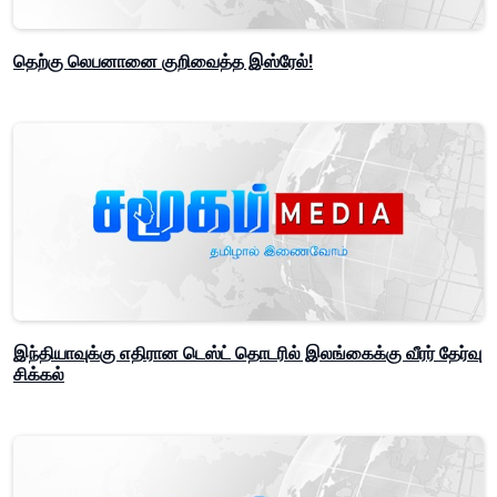
தெற்கு லெபனானை குறிவைத்த இஸ்ரேல்!
இந்தியாவுக்கு எதிரான டெஸ்ட் தொடரில் இலங்கைக்கு வீரர் தேர்வு
சிக்கல்