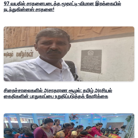
97 வயதில் சாதனைபடைத்த மூதாட்டி-விமான இறக்கையில்
நடந்துகின்னஸ் சாதனை!
சிறைச்சாலைகளில் அசாதாரண சூழல்: தமிழ் அரசியல்
கைதிகளின் பாதுகாப்பை உறுதிப்படுத்தக் கோரிக்கை