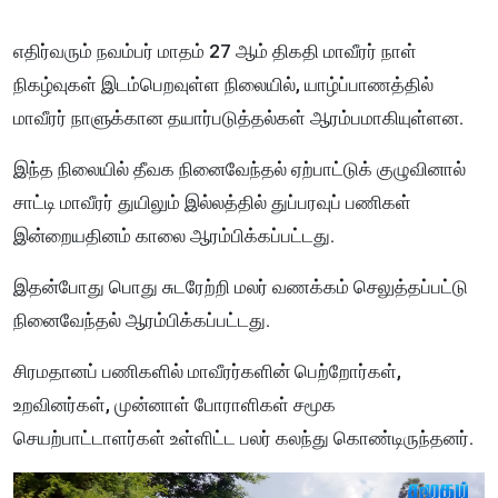
எதிர்வரும் நவம்பர் மாதம் 27 ஆம் திகதி மாவீரர் நாள்
நிகழ்வுகள் இடம்பெறவுள்ள நிலையில், யாழ்ப்பாணத்தில்
மாவீரர் நாளுக்கான தயார்படுத்தல்கள் ஆரம்பமாகியுள்ளன.
இந்த நிலையில் தீவக நினைவேந்தல் ஏற்பாட்டுக் குழுவினால்
சாட்டி மாவீரர் துயிலும் இல்லத்தில் துப்பரவுப் பணிகள்
இன்றையதினம் காலை ஆரம்பிக்கப்பட்டது.
இதன்போது பொது சுடரேற்றி மலர் வணக்கம் செலுத்தப்பட்டு
நினைவேந்தல் ஆரம்பிக்கப்பட்டது.
சிரமதானப் பணிகளில் மாவீரர்களின் பெற்றோர்கள்,
உறவினர்கள், முன்னாள் போராளிகள் சமூக
செயற்பாட்டாளர்கள் உள்ளிட்ட பலர் கலந்து கொண்டிருந்தனர்.