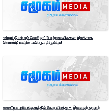
உள்நாட்டு மற்றும் வெளிநாட்டு சுற்றுலாவிகளை இலக்காக
கொண்டு யாழில் மாபெரும் திருவிழா!
வவுனியா புளியங்குளத்தில் கோர விபத்து – இளைஞர் ஒருவர்