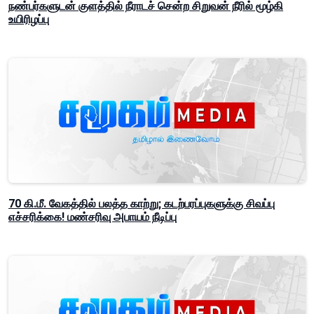
நண்பர்களுடன் குளத்தில் நீராடச் சென்ற சிறுவன் நீரில் மூழ்கி
உயிரிழப்பு
70 கி.மீ. வேகத்தில் பலத்த காற்று; கடற்பரப்புகளுக்கு சிவப்பு
எச்சரிக்கை! மண்சரிவு அபாயம் நீடிப்பு