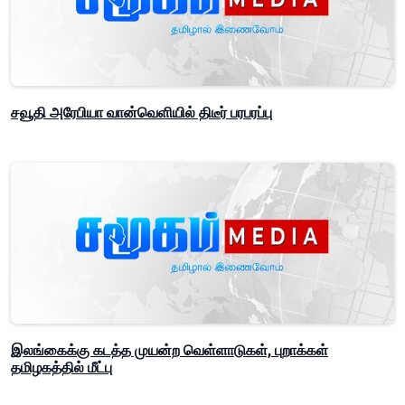
சவூதி அரேபியா வான்வெளியில் திடீர் பரபரப்பு
இலங்கைக்கு கடத்த முயன்ற வெள்ளாடுகள், புறாக்கள்
தமிழகத்தில் மீட்பு