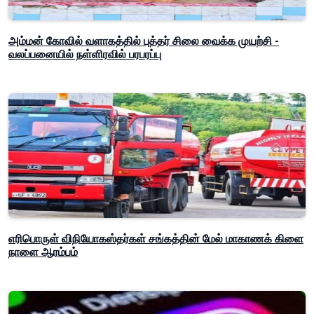
அம்மன் கோவில் வளாகத்தில் புத்தர் சிலை வைக்க முயற்சி -
வலப்பனையில் நள்ளிரவில் பரபரப்பு
எரிபொருள் விநியோகஸ்தர்கள் சங்கத்தின் மேல் மாகாணக் கிளை
நாளை ஆரம்பம்