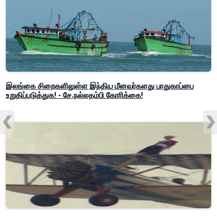
இலங்கை சிறைகளிலுள்ள இந்திய மீனவர்களது பாதுகாப்பை
உறுதிப்படுத்துக! - சே.நல்லதம்பி கோரிக்கை!