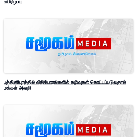
உயிரிழப்பு
பத்தினிபுரத்தில் வீதியோரங்களில் கழிவுகள் கொட்டப்படுவதால்
மக்கள் அவதி