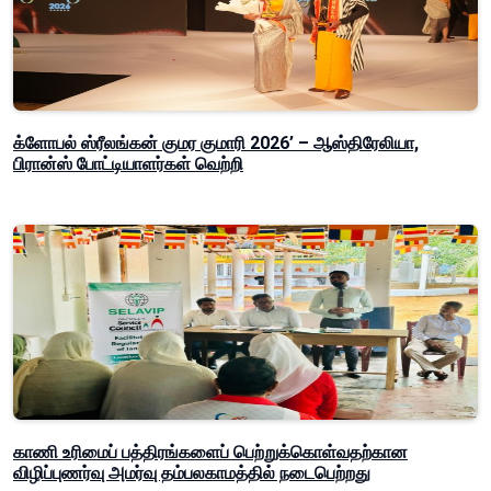
க்ளோபல் ஸ்ரீலங்கன் குமர குமாரி 2026’ – ஆஸ்திரேலியா,
பிரான்ஸ் போட்டியாளர்கள் வெற்றி
காணி உரிமைப் பத்திரங்களைப் பெற்றுக்கொள்வதற்கான
விழிப்புணர்வு அமர்வு தம்பலகாமத்தில் நடைபெற்றது