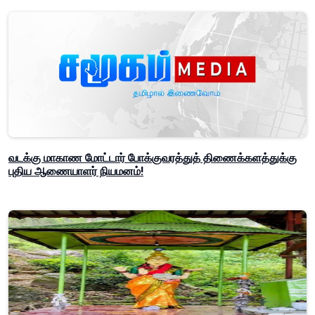
வடக்கு மாகாண மோட்டார் போக்குவரத்துத் திணைக்களத்துக்கு
புதிய ஆணையாளர் நியமனம்!