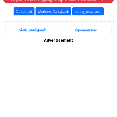
செய்திகள்
இலங்கை செய்திகள்
வடக்கு மாகாணம்
முக்கிய செய்திகள்
பிரபலமானவை
Advertisement