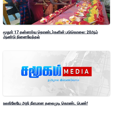
மூதூர் 17 தன்னார்வ தொண்டர்களின் படுகொலை: 20ஆம்
ஆண்டு நினைவேந்தல்
உலகிலேயே அதி நீளமான தலைமுடி கொண்ட பெண்!