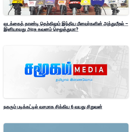
வடக்கைத் தாண்டி தெற்கிலும் இந்திய மீனவர்களின் அத்துமீறல் –
இனியாவது அரசு கவனம் செலுத்துமா?
நகரும் படிக்கட்டில் வசமாக சிக்கிய 6 வயது சிறுவன்