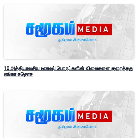
10 அத்தியாவசிய உணவுப் பொருட்களின் விலைகளை குறைத்தது
லங்கா சதொச