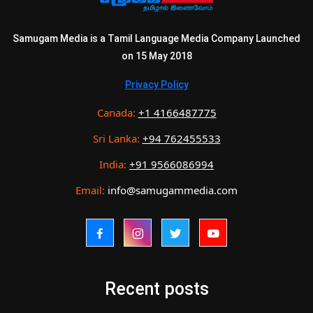
Samugam Media is a Tamil Language Media Company Launched
on 15 May 2018
Privacy Policy
Canada:
+1 4166487775
Sri Lanka:
+94 762455533
India:
+91 9566086994
Email:
info@samugammedia.com
Recent posts