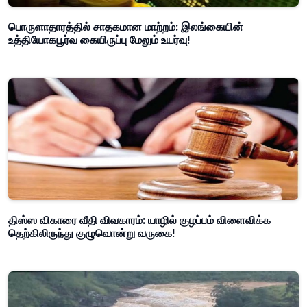
பொருளாதாரத்தில் சாதகமான மாற்றம்: இலங்கையின்
உத்தியோகபூர்வ கையிருப்பு மேலும் உயர்வு!
திஸ்ஸ விகாரை வீதி விவகாரம்: யாழில் குழப்பம் விளைவிக்க
தெற்கிலிருந்து குழுவொன்று வருகை!