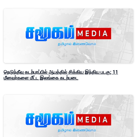
நெடுந்தீவு கடற்பரப்பில் ஆபத்தில் சிக்கிய இந்திய படகு; 11
மீனவர்களை மீட்ட இலங்கை கடற்படை