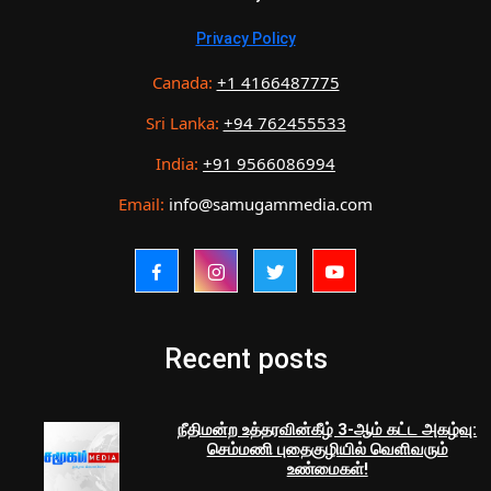
Privacy Policy
Canada:
+1 4166487775
Sri Lanka:
+94 762455533
India:
+91 9566086994
Email:
info@samugammedia.com
Recent posts
நீதிமன்ற உத்தரவின்கீழ் 3-ஆம் கட்ட அகழ்வு:
செம்மணி புதைகுழியில் வெளிவரும்
உண்மைகள்!