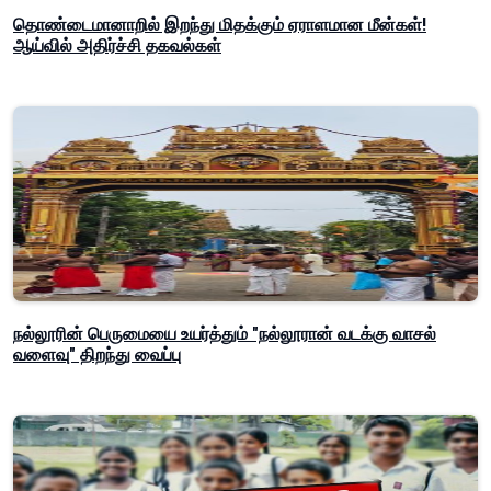
தொண்டைமானாறில் இறந்து மிதக்கும் ஏராளமான மீன்கள்!
ஆய்வில் அதிர்ச்சி தகவல்கள்
நல்லூரின் பெருமையை உயர்த்தும் "நல்லூரான் வடக்கு வாசல்
வளைவு" திறந்து வைப்பு