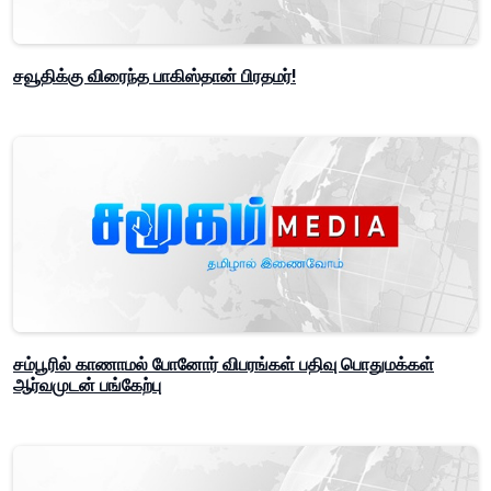
சவூதிக்கு விரைந்த பாகிஸ்தான் பிரதமர்!
சம்பூரில் காணாமல் போனோர் விபரங்கள் பதிவு பொதுமக்கள்
ஆர்வமுடன் பங்கேற்பு