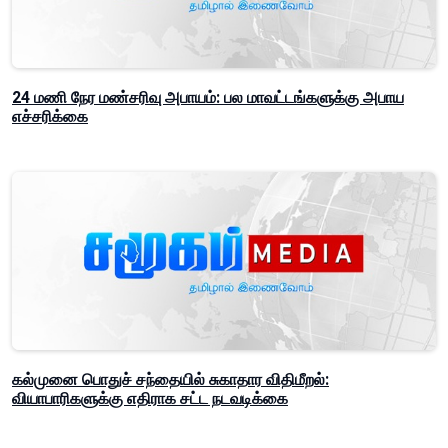
24 மணி நேர மண்சரிவு அபாயம்: பல மாவட்டங்களுக்கு அபாய
எச்சரிக்கை
கல்முனை பொதுச் சந்தையில் சுகாதார விதிமீறல்:
வியாபாரிகளுக்கு எதிராக சட்ட நடவடிக்கை