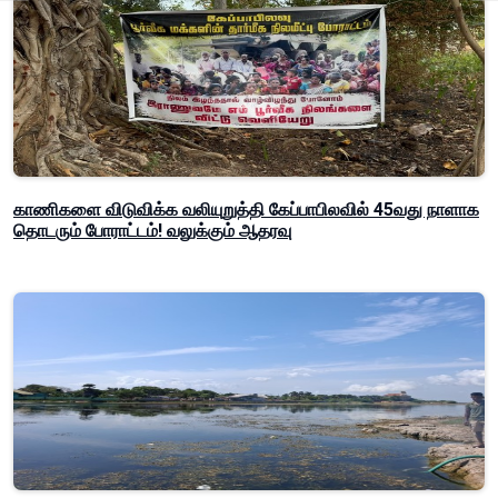
காணிகளை விடுவிக்க வலியுறுத்தி கேப்பாபிலவில் 45வது நாளாக
தொடரும் போராட்டம்! வலுக்கும் ஆதரவு