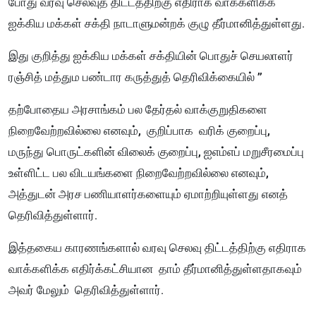
போது வரவு செலவுத் திட்டத்திற்கு எதிராக வாக்களிக்க
ஐக்கிய மக்கள் சக்தி நாடாளுமன்றக் குழு தீர்மானித்துள்ளது.
இது குறித்து ஐக்கிய மக்கள் சக்தியின் பொதுச் செயலாளர்
ரஞ்சித் மத்தும பண்டார கருத்துத் தெரிவிக்கையில் ”
தற்போதைய அரசாங்கம் பல தேர்தல் வாக்குறுதிகளை
நிறைவேற்றவில்லை எனவும், குறிப்பாக வரிக் குறைப்பு,
மருந்து பொருட்களின் விலைக் குறைப்பு, ஐஎம்எப் மறுசீரமைப்பு
உள்ளிட்ட பல விடயங்களை நிறைவேற்றவில்லை எனவும்,
அத்துடன் அரச பணியாளர்களையும் ஏமாற்றியுள்ளது எனத்
தெரிவித்துள்ளார்.
இத்தகைய காரணங்களால் வரவு செலவு திட்டத்திற்கு எதிராக
வாக்களிக்க
எதிர்க்கட்சியான தாம் தீர்மானித்துள்ளதாகவும்
அவர் மேலும் தெரிவித்துள்ளார்.