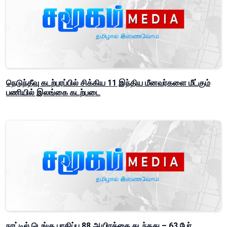
நெடுந்தீவு கடற்பரப்பில் சிக்கிய 11 இந்திய மீனவர்களை மீட்கும்
பணியில் இலங்கை கடற்படை
நாட்டில் டெங்கு பாதிப்பு 88 ஆயிரத்தை கடந்தது – 63 பேர்