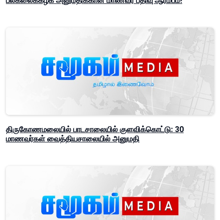
பல்கலைக்கழக அனுமதிக்கான மாணவர் பதிவு ஆரம்பம்!
திருகோணமலையில் பாடசாலையில் குளவிக்கொட்டு: 30
மாணவர்கள் வைத்தியசாலையில் அனுமதி