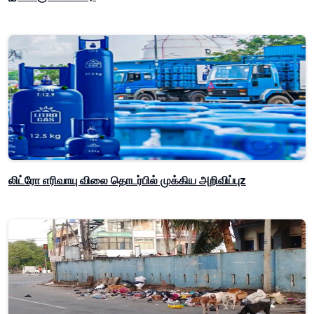
லிட்ரோ எரிவாயு விலை தொடர்பில் முக்கிய அறிவிப்புz