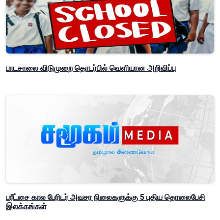
பாடசாலை விடுமுறை தொடர்பில் வௌியான அறிவிப்பு
பரீட்சை கால பேரிடர் அவசர நிலைகளுக்கு 5 புதிய தொலைபேசி
இலக்கங்கள்