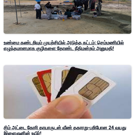
உண்மை கண்டறியும் முயற்சியில் அடுத்த கட்டம்: செம்மணியில்
எழுந்தமானமாக குழிகளை தோண்ட நீதிமன்றம் அனுமதி!
சிம் அட்டை கோரி தாயாருடன் வீண் தகராறு-பறிபோன 24 வயது
இளைஞனின் உயிர்!