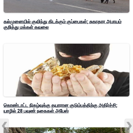
கல்முனையில் குவிந்து கிடக்கும் குப்பைகள்; சுகாதார அபாயம்
குறித்து மக்கள் கவலை
கொண்டாட்ட நிகழ்வுக்கு தயாரான குடும்பத்திற்கு அதிர்ச்சி;
யாழில் 28 பவுண் நகைகள் அபேஸ்