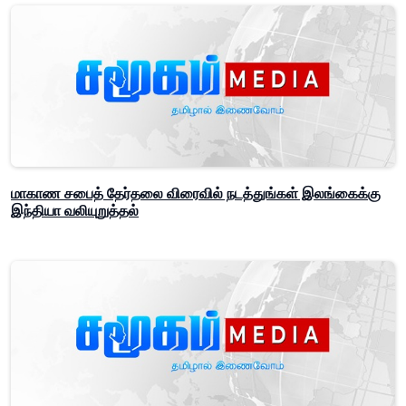
மாகாண சபைத் தேர்தலை விரைவில் நடத்துங்கள் இலங்கைக்கு
இந்தியா வலியுறுத்தல்