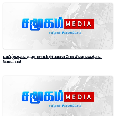
வாயிற்கதவை முற்றுகையிட்டு பல்லன்சேன சிறை கைதிகள்
போராட்டம்!