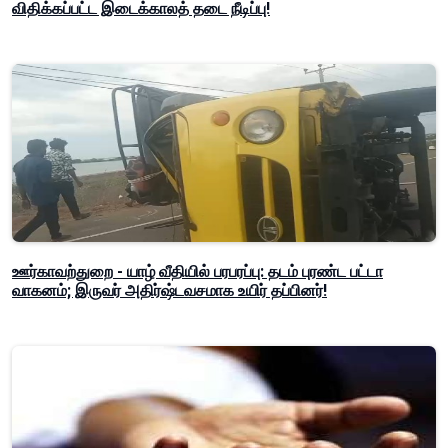
விதிக்கப்பட்ட இடைக்காலத் தடை நீடிப்பு!
ஊர்காவற்துறை - யாழ் வீதியில் பரபரப்பு: தடம் புரண்ட பட்டா
வாகனம்; இருவர் அதிர்ஷ்டவசமாக உயிர் தப்பினர்!