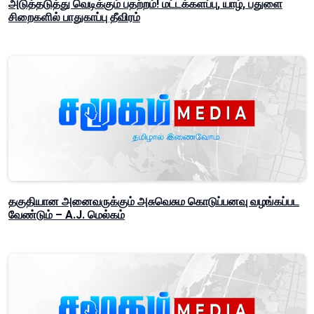
அடுத்தடுத்து வெடிக்கும் பதற்றம்! மட்டக்களப்பு, யாழ், பதுளை
சிறைகளில் பாதுகாப்பு தீவிரம்
தகுதியான அனைவருக்கும் அசுவெசும கொடுப்பனவு வழங்கப்பட
வேண்டும் – A.J. மெல்கம்