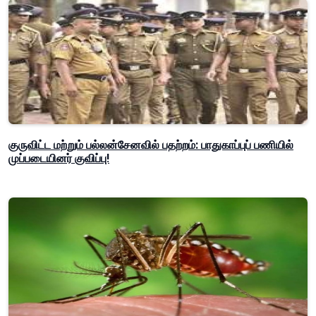
குருவிட்ட மற்றும் பல்லன்சேனவில் பதற்றம்: பாதுகாப்புப் பணியில்
முப்படையினர் குவிப்பு!