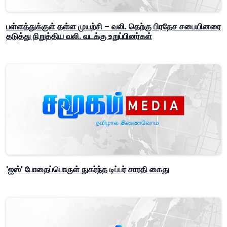
பள்ளத்துக்குள் தள்ள முயற்சி – வலி. தெற்கு பிரதேச சபையினரை
தடுத்து நிறுத்திய வலி. வடக்கு உறுப்பினர்கள்
'ஐஸ்' போதைப்பொருள் நுகர்ந்த டிப்பர் சாரதி கைது