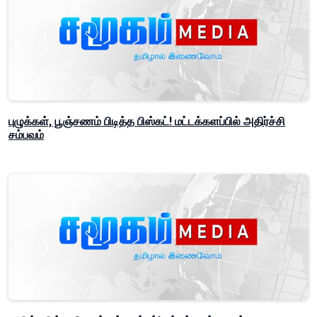
புழுக்கள், பூஞ்சணம் பிடித்த பிஸ்கட்! மட்டக்களப்பில் அதிர்ச்சி
சம்பவம்