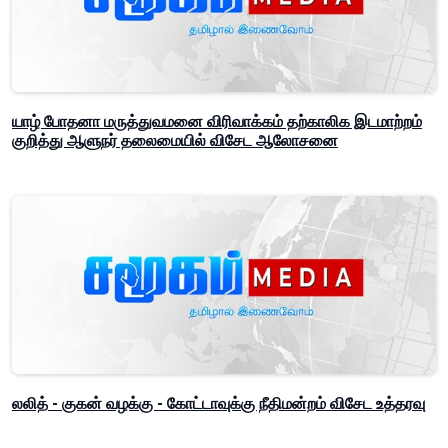
யாழ் போதனா மருத்துவமனை விரிவாக்கம் தற்காலிக இடமாற்றம்
குறித்து ஆளுநர் தலைமையில் விசேட ஆலோசனை
லலித் - குகன் வழக்கு - கோட்டாவுக்கு நீதிமன்றம் விசேட உத்தரவு