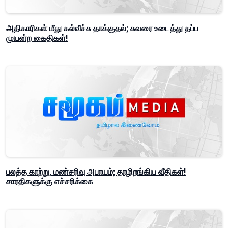
அதிகாரிகள் மீது கல்வீச்சு தாக்குதல்; சுவரை உடைத்து தப்ப
முயன்ற கைதிகள்!
பலத்த காற்று, மண்சரிவு அபாயம்; தாழிறங்கிய வீதிகள்!
சாரதிகளுக்கு எச்சரிக்கை