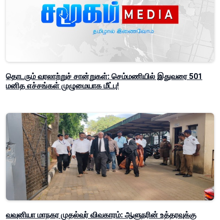
தொடரும் வரலாற்றுச் சான்றுகள்: செம்மணியில் இதுவரை 501
மனித எச்சங்கள் முழுமையாக மீட்பு!
வவுனியா மாநகர முதல்வர் விவகாரம்: ஆளுநரின் உத்தரவுக்கு