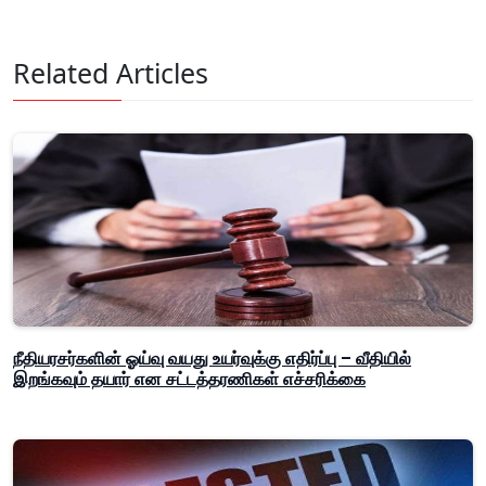
Related Articles
நீதியரசர்களின் ஓய்வு வயது உயர்வுக்கு எதிர்ப்பு – வீதியில்
இறங்கவும் தயார் என சட்டத்தரணிகள் எச்சரிக்கை