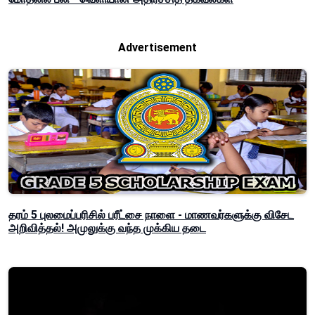
Advertisement
தரம் 5 புலமைப்பரிசில் பரீட்சை நாளை - மாணவர்களுக்கு விசேட
அறிவித்தல்! அமுலுக்கு வந்த முக்கிய தடை