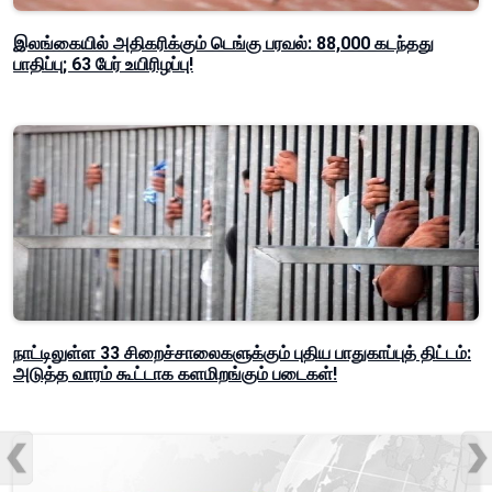
இலங்கையில் அதிகரிக்கும் டெங்கு பரவல்: 88,000 கடந்தது
பாதிப்பு; 63 பேர் உயிரிழப்பு!
நாட்டிலுள்ள 33 சிறைச்சாலைகளுக்கும் புதிய பாதுகாப்புத் திட்டம்:
அடுத்த வாரம் கூட்டாக களமிறங்கும் படைகள்!