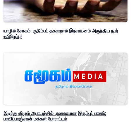
யாழில் சோகம்: குடும்பப் தகராறால் இரசாயனம் அருந்திய நபர்
உயிரிழப்பு!
இடிந்து விழும் அபாயத்தில் பழமையான இரும்புப் பாலம்;
பரவிப்பாஞ்சான் மக்கள் போராட்டம்