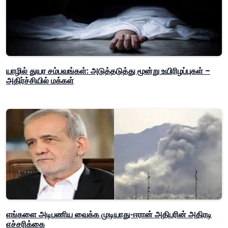
யாழில் துயர சம்பவங்கள்: அடுத்தடுத்து மூன்று உயிரிழப்புகள் –
அதிர்ச்சியில் மக்கள்
எங்களை அடிபணிய வைக்க முடியாது-ஈரான் அதிபரின் அதிரடி
எச்சரிக்கை