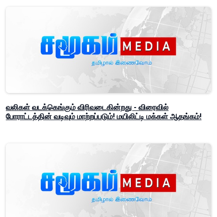
வலிகள் வடக்கெங்கும் விரிவடைகின்றது - விரைவில்
போராட்டத்தின் வடிவும் மாற்றப்படும்! மயிலிட்டி மக்கள் ஆதங்கம்!