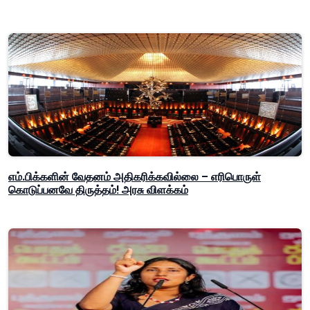
எம்.பிக்களின் வேதனம் அதிகரிக்கவில்லை – எரிபொருள்
கொடுப்பனவே திருத்தம்! அரசு விளக்கம்