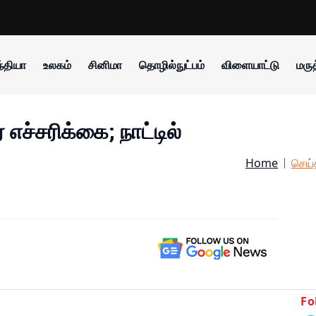
்தியா
உலகம்
சினிமா
தொழில்நுட்பம்
விளையாட்டு
மருத
எச்சரிக்கை; நாட்டில்
Home
செய்
Fo