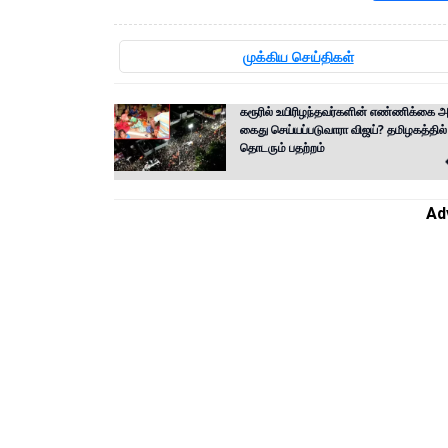
முக்கிய செய்திகள்
கரூரில் உயிரிழந்தவர்களின் எண்ணிக்கை அதி
கைது செய்யப்படுவாரா விஜய்? தமிழகத்தில்
தொடரும் பதற்றம்
Ad