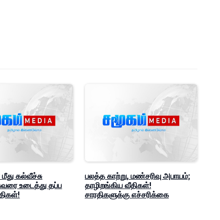
ீது கல்வீச்சு
பலத்த காற்று, மண்சரிவு அபாயம்;
சுவரை உடைத்து தப்ப
தாழிறங்கிய வீதிகள்!
ிகள்!
சாரதிகளுக்கு எச்சரிக்கை