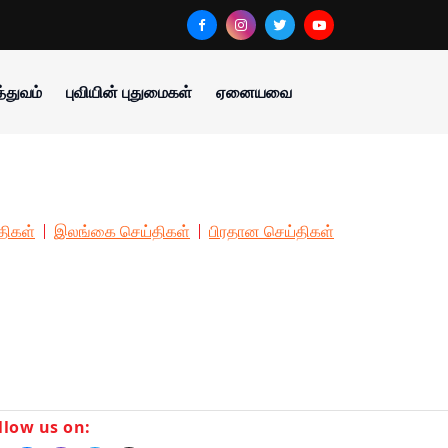
்துவம்
புவியின் புதுமைகள்
ஏனையவை
திகள்
இலங்கை செய்திகள்
பிரதான செய்திகள்
llow us on: