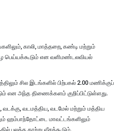
களிலும், காலி, மாத்தறை, கண்டி மற்றும்
ழை பெய்யக்கூடும் என வளிமண்டலவியல்
ிலும் சில இடங்களில் பிற்பகல் 2.00 மணிக்குப்
டும் என அந்த திணைக்களம் குறிப்பிட்டுள்ளது.
, வடக்கு, வடமத்திய, வடமேல் மற்றும் மத்திய
் ஹம்பாந்தோட்டை மாவட்டங்களிலும்
ில் பலத்த காற்று வீசக்கூடும்.