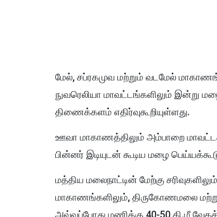
மேல், சப்ரகமுவ மற்றும் வடமேல் மாகாணங்
நுவரெலியா மாவட்டங்களிலும் இன்று ம
திணைக்களம் எதிர்வுகூறியுள்ளது.
ஊவா மாகாணத்திலும் அம்பாறை மாவட்டத்த
பின்னர் இடியுடன் கூடிய மழை பெய்யக்கூ
மத்திய மலைநாட்டின் மேற்கு சரிவுகளிலும்
மாகாணங்களிலும், திருகோணமலை மற்றும
அவ்வப்போது மணிக்கு 40-50 கி.மீ வேகத்த