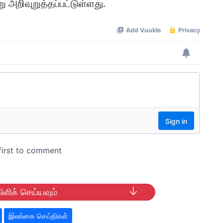
 அறிவுறுத்தப்பட்டுள்ளது.
ிளிக் செய்யவும்
இலங்கை செய்திகள்