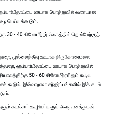
 ஹம்பாந்தோட்டை ஊடாக பொத்துவில் வரையான
ழை பெய்யக்கூடும்.
கு 30 - 40 கிலோமீற்றர் வேகத்தில் தென்மேற்குத்
ன்துறை, முல்லைத்தீவு ஊடாக திருகோணமலை
த்தறை, ஹம்பாந்தோட்டை ஊடாக பொத்துவில்
ாலத்திற்கு 50 - 60 கிலோமீற்றரிலும் கூடிய
ீசக் கூடும். இவ்வாறான சந்தர்ப்பங்களில் இக் கடல்
டும்.
களும் கடல்சார் ஊழியர்களும் அவதானத்துடன்