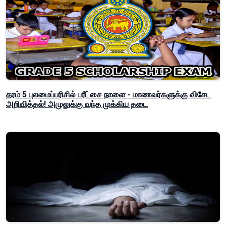
தரம் 5 புலமைப்பரிசில் பரீட்சை நாளை - மாணவர்களுக்கு விசேட
அறிவித்தல்! அமுலுக்கு வந்த முக்கிய தடை