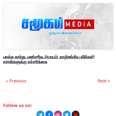
பலத்த காற்று, மண்சரிவு அபாயம்; தாழிறங்கிய வீதிகள்!
சாரதிகளுக்கு எச்சரிக்கை
« Previous
Next »
Follow us on: