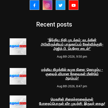
Recent posts
"இந்திய நிதி முடக்கம்: வடக்கின்
அபிவிருத்தியும் பாதுகாப்பும் கேள்விக்குறி-
அஜித் பி. பெரேரா சாடல்!"
Aug 8th 2026, 9:50 pm
மத்திய கிழக்கில் சுமுக நிலை: கொழும்பு -
குவைத் விமான சேவைகள் மீண்டும்
ஆரம்பம்!
Aug 8th 2026, 8:47 pm
மெகசின் சிறைச்சாலைக்குள்
போதைப்பொருள் வீச முயற்சி: இருவர் கைது!