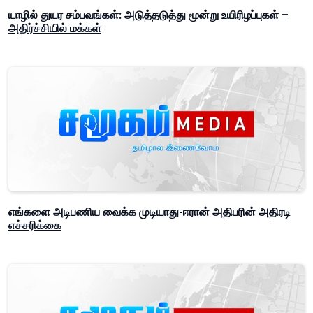
யாழில் துயர சம்பவங்கள்: அடுத்தடுத்து மூன்று உயிரிழப்புகள் –
அதிர்ச்சியில் மக்கள்
எங்களை அடிபணிய வைக்க முடியாது-ஈரான் அதிபரின் அதிரடி
எச்சரிக்கை