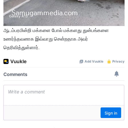
ஆடம்பரமின்றி மக்களை போல் மக்களது துன்பங்களை
உணர்ந்தவனாக இவ்வாறு சென்றதாக அவர்
தெரிவித்துள்ளார்.