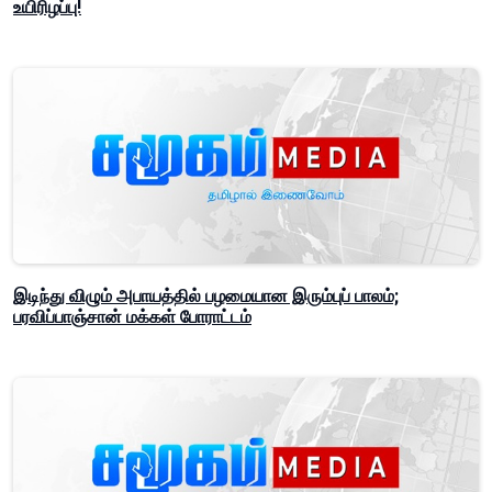
உயிரிழப்பு!
இடிந்து விழும் அபாயத்தில் பழமையான இரும்புப் பாலம்;
பரவிப்பாஞ்சான் மக்கள் போராட்டம்