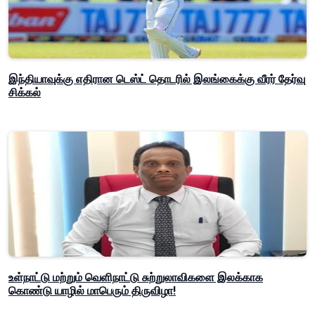
இந்தியாவுக்கு எதிரான டெஸ்ட் தொடரில் இலங்கைக்கு வீரர் தேர்வு
சிக்கல்
உள்நாட்டு மற்றும் வெளிநாட்டு சுற்றுலாவிகளை இலக்காக
கொண்டு யாழில் மாபெரும் திருவிழா!