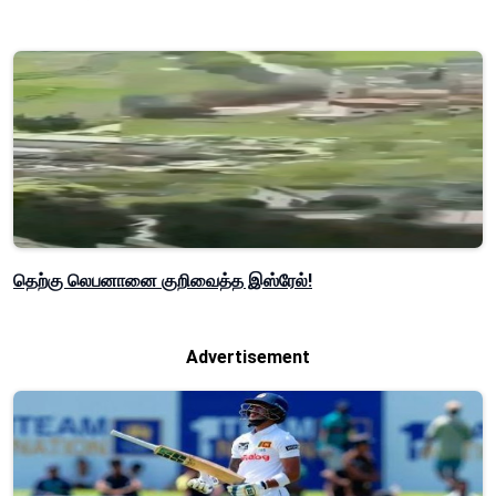
தெற்கு லெபனானை குறிவைத்த இஸ்ரேல்!
Advertisement