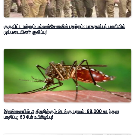
குருவிட்ட மற்றும் பல்லன்சேனவில் பதற்றம்: பாதுகாப்புப் பணியில்
முப்படையினர் குவிப்பு!
இலங்கையில் அதிகரிக்கும் டெங்கு பரவல்: 88,000 கடந்தது
பாதிப்பு; 63 பேர் உயிரிழப்பு!