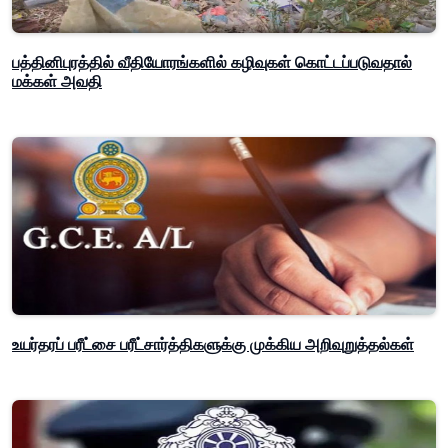
பத்தினிபுரத்தில் வீதியோரங்களில் கழிவுகள் கொட்டப்படுவதால்
மக்கள் அவதி
உயர்தரப் பரீட்சை பரீட்சார்த்திகளுக்கு முக்கிய அறிவுறுத்தல்கள்