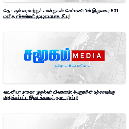
தொடரும் வரலாற்றுச் சான்றுகள்: செம்மணியில் இதுவரை 501
மனித எச்சங்கள் முழுமையாக மீட்பு!
வவுனியா மாநகர முதல்வர் விவகாரம்: ஆளுநரின் உத்தரவுக்கு
விதிக்கப்பட்ட இடைக்காலத் தடை நீடிப்பு!