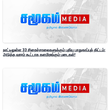
நாட்டிலுள்ள 33 சிறைச்சாலைகளுக்கும் புதிய பாதுகாப்புத் திட்டம்:
அடுத்த வாரம் கூட்டாக களமிறங்கும் படைகள்!