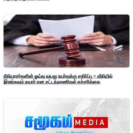
நீதியரசர்களின் ஓய்வு வயது உயர்வுக்கு எதிர்ப்பு – வீதியில்
இறங்கவும் தயார் என சட்டத்தரணிகள் எச்சரிக்கை