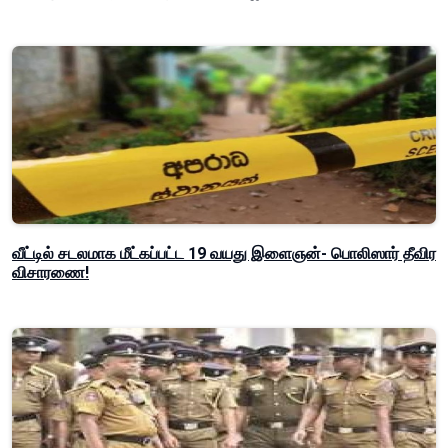
வீட்டில் சடலமாக மீட்கப்பட்ட 19 வயது இளைஞன்- பொலிஸார் தீவிர
விசாரணை!