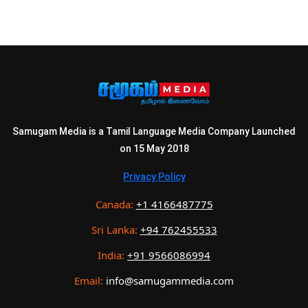
Samugam Media is a Tamil Language Media Company Launched
on 15 May 2018
Privacy Policy
Canada:
+1 4166487775
Sri Lanka:
+94 762455533
India:
+91 9566086994
Email:
info@samugammedia.com