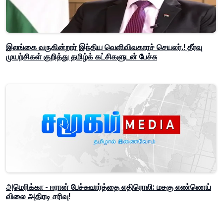
இலங்கை வருகின்றார் இந்திய வெளிவிவகாரச் செயலர்.! தீர்வு
முயற்சிகள் குறித்து தமிழ்க் கட்சிகளுடன் பேச்சு
அமெரிக்கா - ஈரான் பேச்சுவார்த்தை எதிரொலி: மசகு எண்ணெய்
விலை அதிரடி சரிவு!