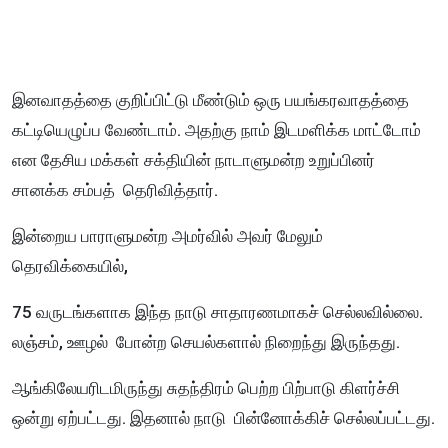
இனவாதத்தை குறிப்பிட்டு மீண்டும் ஒரு பயங்கரவாதத்தை
கட்டியெழுப்ப வேண்டாம். அதற்கு நாம் இடமளிக்க மாட்டோம்
என தேசிய மக்கள் சக்தியின் நாடாளுமன்ற உறுப்பினர்
சானக்க சம்பத் தெரிவித்தார்.
இன்றைய பாராளுமன்ற அமர்வில் அவர் மேலும்
தெரவிக்கையில்,
75 வருடங்களாக இந்த நாடு சாதாரணமாகச் செல்லவில்லை.
லஞ்சம், ஊழல் போன்ற செயல்களால் நிறைந்து இருந்தது.
ஆங்கிலேயரிடமிருந்து சுதந்திரம் பெற்ற பிற்பாடு கிளர்ச்சி
ஒன்று ஏற்பட்டது. இதனால் நாடு பின்னோக்கிச் செல்லப்பட்டது.