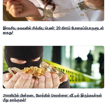
இரகசிய தகவலில் சிக்கிய பெண்; 20 கிராம் போதைப்பொருளுடன்
கைது!
அராலியில் மின்தடை நேரத்தில் கொள்ளை: வீட்டில் இருந்தவர்கள்
மீது தாக்குதல்!