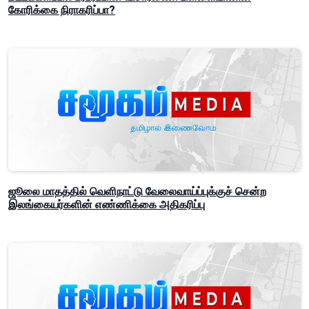
கோரிக்கை நிராகரிப்பா?
ஜூலை மாதத்தில் வெளிநாட்டு வேலைவாய்ப்புக்குச் சென்ற
இலங்கையர்களின் எண்ணிக்கை அதிகரிப்பு