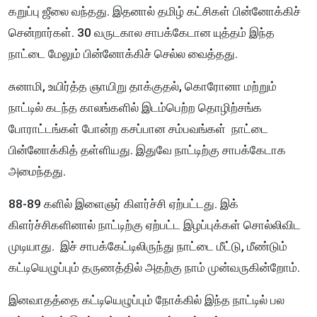
கறுப்பு ஜீலை வந்தது. இதனால் தமிழ் கட்சிகள் பின்னோக்கிச்
சென்றார்கள். 30 வருடகால சாபக்கேடான யுத்தம் இந்த
நாட்டை மேலும் பின்னோக்கிச் செல்ல வைத்தது.
சுனாமி, உயிர்த்த ஞாயிறு தாக்குதல், கொரோனா மற்றும்
நாட்டில் கடந்த காலங்களில் இடம்பெற்ற தொழிற்சங்க
போராட்டங்கள் போன்ற கசப்பான சம்பவங்கள் நாட்டை
பின்னோக்கித் தள்ளியது. இதுவே நாட்டிற்கு சாபக்கேடாக
அமைந்தது.
88-89 களில் இளைஞர் கிளர்ச்சி ஏற்பட்டது. இக்
கிளர்ச்சிகளினால் நாட்டிற்கு ஏற்பட்ட இழப்புக்கள் சொல்லிவிட
முடியாது. இச் சாபக்கேட்டிலிருந்து நாட்டை மீட்டு, மீண்டும்
கட்டியெழுப்பும் தருணத்தில் அதற்கு நாம் முன்வருகின்றோம்.
இனவாதத்தை கட்டியெழுப்பும் நோக்கில் இந்த நாட்டில் பல