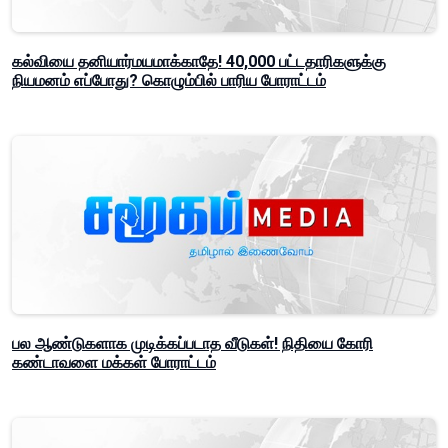
கல்வியை தனியார்மயமாக்காதே! 40,000 பட்டதாரிகளுக்கு
நியமனம் எப்போது? கொழும்பில் பாரிய போராட்டம்
பல ஆண்டுகளாக முடிக்கப்படாத வீடுகள்! நிதியை கோரி
கண்டாவளை மக்கள் போராட்டம்