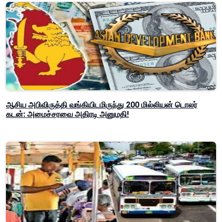
ஆசிய அபிவிருத்தி வங்கியிடமிருந்து 200 மில்லியன் டொலர்
கடன்: அமைச்சரவை அதிரடி அனுமதி!