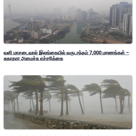
வளி மாசடைவால் இலங்கையில் வருடாந்தம் 7,000 மரணங்கள் –
சுகாதார அமைச்சு எச்சரிக்கை