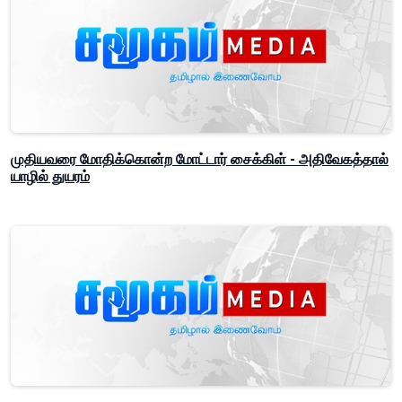
முதியவரை மோதிக்கொன்ற மோட்டார் சைக்கிள் - அதிவேகத்தால்
யாழில் துயரம்