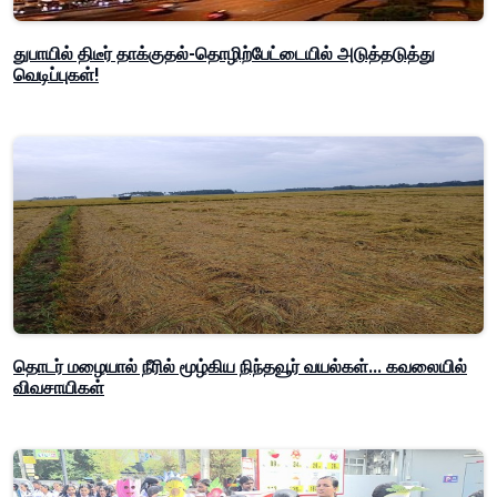
துபாயில் திடீர் தாக்குதல்-தொழிற்பேட்டையில் அடுத்தடுத்து
வெடிப்புகள்!
தொடர் மழையால் நீரில் மூழ்கிய நிந்தவூர் வயல்கள்... கவலையில்
விவசாயிகள்