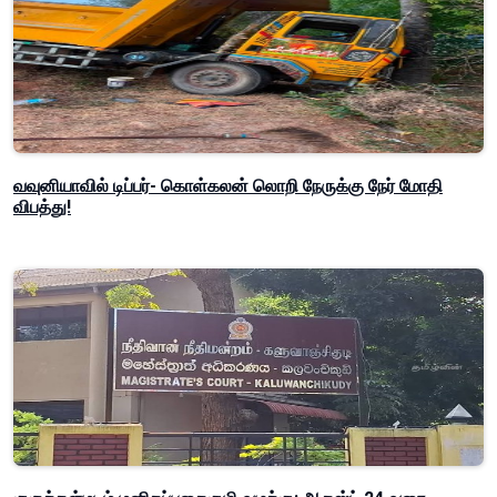
வவுனியாவில் டிப்பர்- கொள்கலன் லொறி நேருக்கு நேர் மோதி
விபத்து!