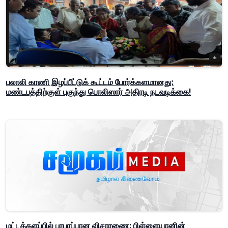
பலாலி காணி இழப்பீட்டுக் கூட்டம் போர்க்களமானது:
மண்டபத்திற்குள் புகுந்து பொலிஸார் அதிரடி நடவடிக்கை!
மட்டக்களப்பில் பரபரப்பான விசாரணை: பிள்ளையானின்