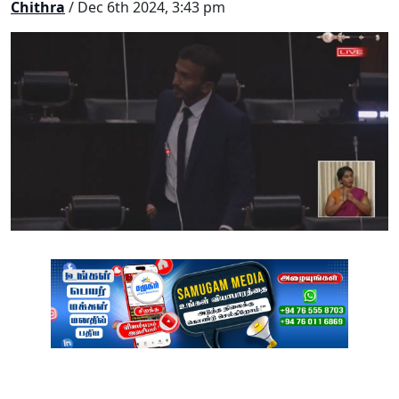
Chithra
/ Dec 6th 2024, 3:43 pm