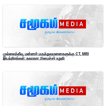
முல்லைத்தீவு, மன்னார் மருத்துவமனைகளுக்கு CT, MRI
இயந்திரங்கள்: சுகாதார அமைச்சர் உறுதி