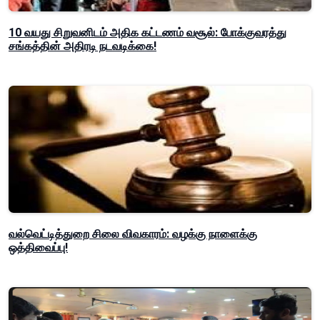
10 வயது சிறுவனிடம் அதிக கட்டணம் வசூல்: போக்குவரத்து
சங்கத்தின் அதிரடி நடவடிக்கை!
வல்வெட்டித்துறை சிலை விவகாரம்: வழக்கு நாளைக்கு
ஒத்திவைப்பு!