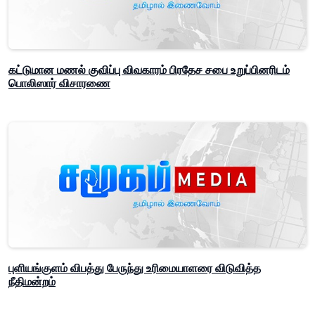
கட்டுமான மணல் குவிப்பு விவகாரம் பிரதேச சபை உறுப்பினரிடம்
பொலிஸார் விசாரணை
புளியங்குளம் விபத்து பேருந்து உரிமையாளரை விடுவித்த
நீதிமன்றம்