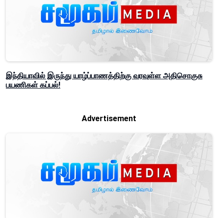
இந்தியாவில் இருந்து யாழ்ப்பாணத்திற்கு வரவுள்ள அதிசொகுசு
பயணிகள் கப்பல்!
Advertisement