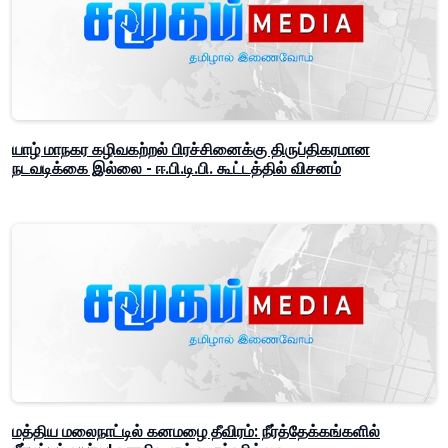
யாழ் மாநகர கழிவகற்றல் பிரச்சினைக்கு திருப்திகரமான
நடவடிக்கை இல்லை - ஈ.பி.டி.பி. கூட்டத்தில் விசனம்
மத்திய மலைநாட்டில் கனமழை தீவிரம்: நீர்த்தேக்கங்களில்