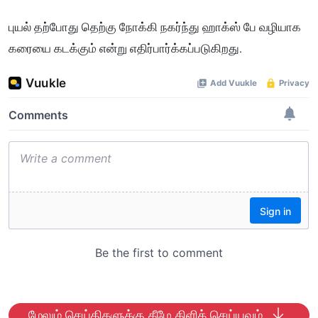
புயல் தற்போது தெற்கு நோக்கி நகர்ந்து ஹாக்ஸ் பே வழியாக
கரையை கடக்கும் என்று எதிர்பார்க்கப்படுகிறது.
மேலும் செய்திகளுக்கு கீழே கிளிக் செய்யவும்