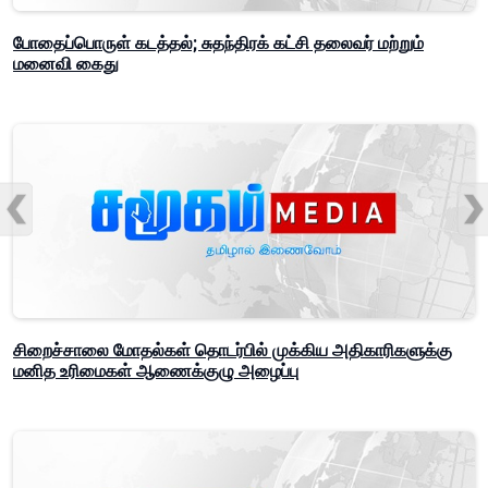
போதைப்பொருள் கடத்தல்; சுதந்திரக் கட்சி தலைவர் மற்றும்
மனைவி கைது
சிறைச்சாலை மோதல்கள் தொடர்பில் முக்கிய அதிகாரிகளுக்கு
மனித உரிமைகள் ஆணைக்குழு அழைப்பு