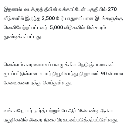
இதனால் வடக்குத் தீவின் வக்காட்டேன் பகுதியில் 270
வீடுகளில் இருந்த 2,500 பேர் பாதுகாப்பான இடங்களுக்கு
வெளியேற்றப்பட்டனர். 5,000 வீடுகளில் மின்சாரம்
துண்டிக்கப்பட்டது.
வெள்ளம் காரணமாகப் பல முக்கிய நெடுஞ்சாலைகள்
மூடப்பட்டுள்ளன. எயார் நியூசிலாந்து நிறுவனம் 90 விமான
சேவைகளை ரத்து செய்துள்ளது.
வங்காரே, பார் நார்த் மற்றும் பே ஆப் பிளெண்டி ஆகிய
பகுதிகளில் அவசர நிலை பிரகடனப்படுத்தப்பட்டுள்ளது.