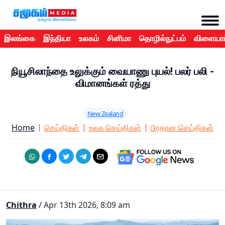
இலங்கை
இந்தியா
உலகம்
சினிமா
தொழில்நுட்பம்
விளையாட
நியூசிலாந்தை உலுக்கும் வையாணு புயல்! பலர் பலி -
விமானங்கள் ரத்து
New Zealand
Home
செய்திகள்
உலக செய்திகள்
பிரதான செய்திகள்
Chithra
/ Apr 13th 2026, 8:09 am