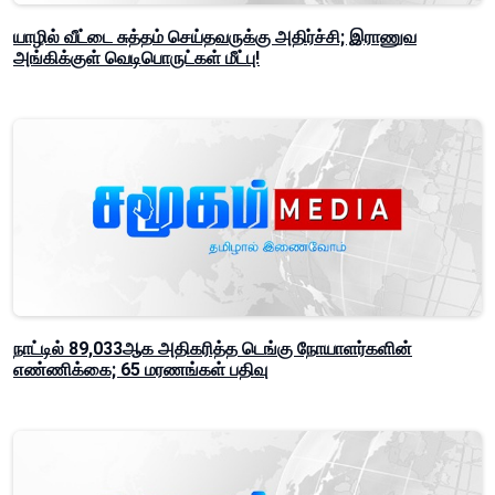
யாழில் வீட்டை சுத்தம் செய்தவருக்கு அதிர்ச்சி; இராணுவ
அங்கிக்குள் வெடிபொருட்கள் மீட்பு!
நாட்டில் 89,033ஆக அதிகரித்த டெங்கு நோயாளர்களின்
எண்ணிக்கை; 65 மரணங்கள் பதிவு