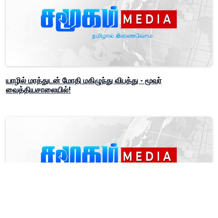
யாழில் மரத்துடன் மோதி மகிழுந்து விபத்து - மூவர்
வைத்தியசாலையில்!
சம்மாந்துறையில் பொலிஸாரினால் 25 போத்தல்கள்,5 கேன்கள்