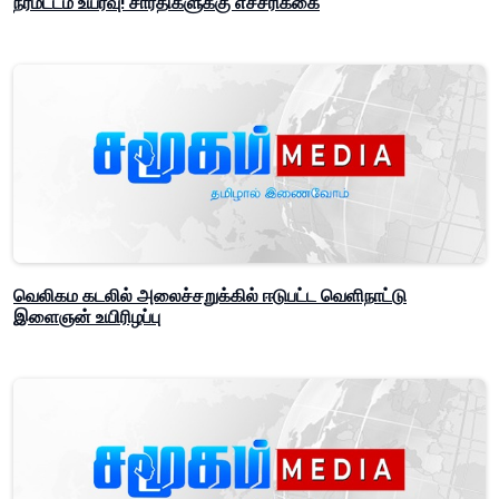
நீர்மட்டம் உயர்வு! சாரதிகளுக்கு எச்சரிக்கை
வெலிகம கடலில் அலைச்சறுக்கில் ஈடுபட்ட வெளிநாட்டு
இளைஞன் உயிரிழப்பு