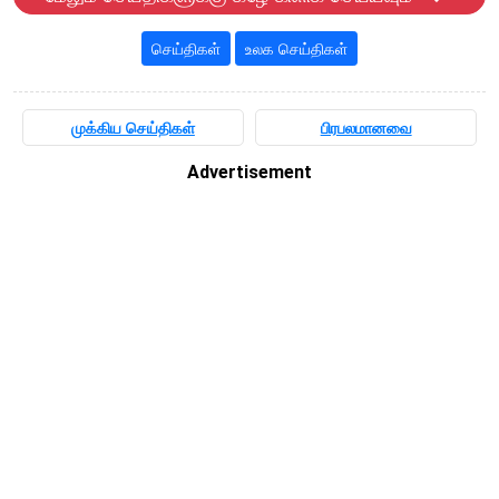
செய்திகள்
உலக செய்திகள்
முக்கிய செய்திகள்
பிரபலமானவை
Advertisement