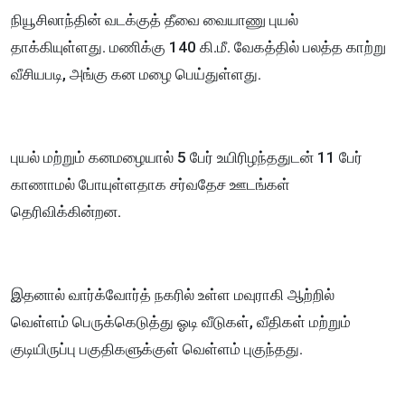
நியூசிலாந்தின் வடக்குத் தீவை வையாணு புயல்
தாக்கியுள்ளது. மணிக்கு 140 கி.மீ. வேகத்தில் பலத்த காற்று
வீசியபடி, அங்கு கன மழை பெய்துள்ளது.
புயல் மற்றும் கனமழையால் 5 பேர் உயிரிழந்ததுடன் 11 பேர்
காணாமல் போயுள்ளதாக சர்வதேச ஊடங்கள்
தெரிவிக்கின்றன.
இதனால் வார்க்வோர்த் நகரில் உள்ள மவுராகி ஆற்றில்
வெள்ளம் பெருக்கெடுத்து ஓடி வீடுகள், வீதிகள் மற்றும்
குடியிருப்பு பகுதிகளுக்குள் வெள்ளம் புகுந்தது.