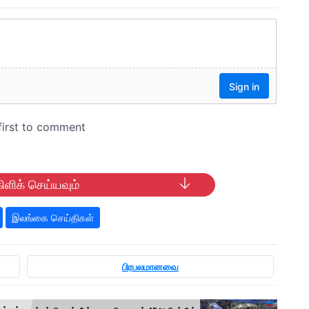
ிளிக் செய்யவும்
இலங்கை செய்திகள்
பிரபலமானவை