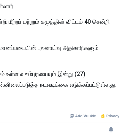
்ளார்.
றி மீற்றர் மற்றும் கழுத்தின் விட்டம் 40 சென்றி
ானப்படையின் புலனாய்வு அதிகாரிகளும்
் உள்ள வலம்புரியையும் இன்று (27)
்னிலைப்படுத்த நடவடிக்கை எடுக்கப்பட்டுள்ளது.