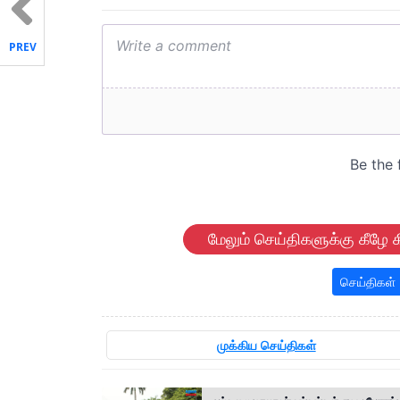
PREV
மேலும் செய்திகளுக்கு கீழே க
செய்திகள்
முக்கிய செய்திகள்