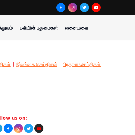
்துவம்
புவியின் புதுமைகள்
ஏனையவை
திகள்
இலங்கை செய்திகள்
பிரதான செய்திகள்
llow us on: