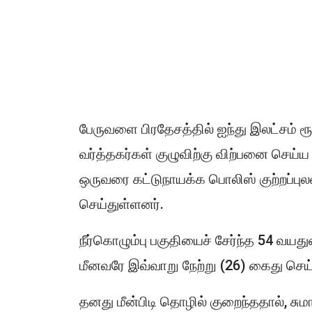
பேருவளை பிரதேசத்தில் ஐந்து இலட்சம் 
வர்த்தகர்கள் குழுவிற்கு விற்பனை செய்ய ம
ஒருவரை கட்டுநாயக்க பொலிஸ் குற்றப்புல
செய்துள்ளனர்.
நீர்கொழும்பு பகுதியைச் சேர்ந்த 54 வயத
மீனவரே இவ்வாறு நேற்று (26) கைது செய்ய
தனது மீன்பிடி தொழில் குறைந்ததால், ச