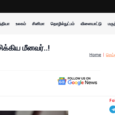
்தியா
உலகம்
சினிமா
தொழில்நுட்பம்
விளையாட்டு
மருத
ிக்கிய மீனவர்..!
Home
செய்
Fo