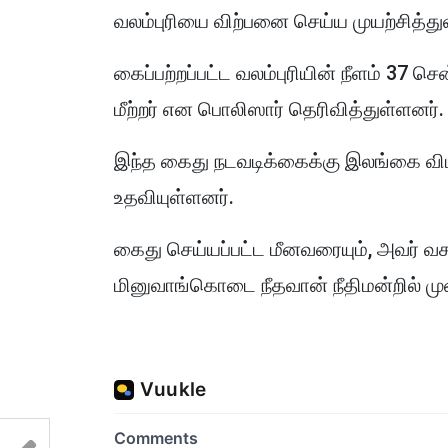
வலம்புரியை விற்பனை செய்ய முயற்சித்துள
கைப்பற்றப்பட்ட வலம்புரியின் நீளம் 37 சென்
மீற்றர் என பொலிஸார் தெரிவித்துள்ளனர்.
இந்த கைது நடவடிக்கைக்கு இலங்கை விம
உதவியுள்ளனர்.
கைது செய்யப்பட்ட மீனவரையும், அவர் வசம
மினுவாங்கொடை நீதவான் நீதிமன்றில் முன