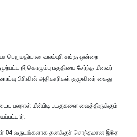
ரூபா பெறுமதியான வலம்புரி சங்கு ஒன்றை
ுற்பட்ட நீர்கொழும்பு பகுதியை சேர்ந்த மீனவர்
னாய்வு பிரிவின் அதிகாரிகள் குழுவினர் கைது
ுடைய பலநாள் மீன்பிடி படகுகளை வைத்திருக்கும்
ப்பட்டார்.
ுமார் 04 வருடங்களாக தனக்குச் சொந்தமான இந்த