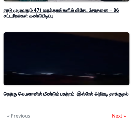
நாடு முழுவதும் 471 மருந்தகங்களில் விசேட சோதனை – 86
சட்டமீறல்கள் கண்டுபிடிப்பு
தெற்கு லெபனானில் மீண்டும் பதற்றம் -இஸ்ரேல் அதிரடி தாக்குதல்
« Previous
Next »