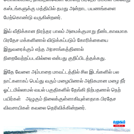
கஸ்டங்களுக்கு மத்தியில் தமது அன்றாட பயணங்களை
மேற்கொண்டு வருகின்றனர்.
இவ் வீதிக்கான நிரந்தர பாலம் அமைக்குமாறு நீண்டகாலமாக
பிரதேச மக்களினால் விடுக்கப்படும் கோரிக்கையை
இதுவரைக்கும் எந்த அரசாங்கத்தினால்
நிறைவேற்றப்படவில்லை என்பது குறிப்பிடத்தக்கது.
இதே வேளை அம்பாறை மாவட்டத்தில் சில இடங்களில் பல
நாட்களாகப் பெய்து வரும் மழையினால் அதிகமான மழை நீர்
ஓட்டமில்லாமல் வயல் பகுதிகளில் தேங்கி நிற்பதனால் நெற்
பயிர்கள் அழுகும் நிலைக்குள்ளாகியுள்ளதாக பிரதேச
விவசாயிகள் கவலை தெரிவிக்கி
ன்
றனர்.