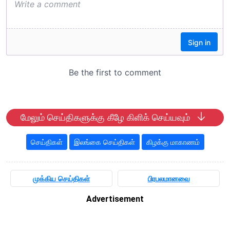
மேலும் செய்திகளுக்கு கீழே கிளிக் செய்யவும்
செய்திகள்
இலங்கை செய்திகள்
கிழக்கு மாகாணம்
முக்கிய செய்திகள்
பிரபலமானவை
Advertisement