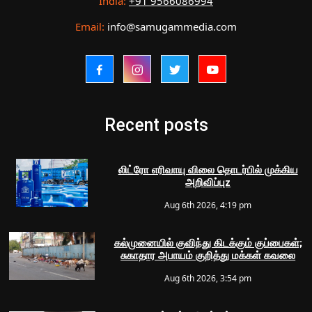
India:
+91 9566086994
Email:
info@samugammedia.com
Recent posts
லிட்ரோ எரிவாயு விலை தொடர்பில் முக்கிய
அறிவிப்புz
Aug 6th 2026, 4:19 pm
கல்முனையில் குவிந்து கிடக்கும் குப்பைகள்;
சுகாதார அபாயம் குறித்து மக்கள் கவலை
Aug 6th 2026, 3:54 pm