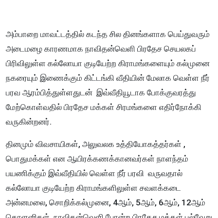
அம்பாறை மாவட்டத்தில் கடந்த சில தினங்களாக பெய்துவரும்
அடைமழை காரணமாக நாவிதன்வெளி பிரதேச செயலகப்
பிரிவிலுள்ள கல்லோயா குடியேற்ற கிராமங்களையும் கல்முனை
நகரையும் இணைக்கும் கிட்டங்கி வீதியின் மேலாக வெள்ள நீர்
பரவ ஆரம்பித்துள்ளதுடன் இவ்வீதியூடாக போக்குவரத்து
மேற்கொள்வதில் பிரதேச மக்கள் சிரமங்களை எதிர்நோக்கி
வருகின்றனர்.
தினமும் விவசாயிகள், அலுவலக உத்தியோகத்தர்கள் ,
பொதுமக்கள் என ஆயிரக்கணக்கானவர்கள் நாளந்தம்
பயணிக்கும் இவ்வீதியில் வெள்ள நீர் பரவி வருவதால்
கல்லோயா குடியேற்ற கிராமங்களிலுள்ள சவளக்கடை
அன்னமலை, சொறிக்கல்முனை, 4ஆம், 5ஆம், 6ஆம், 12ஆம்
கொளனிகள், நாவிதன்வெளி போன்ற பிரதேச மக்கள் பல்வேறு