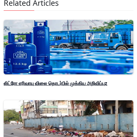
Related Articles
லிட்ரோ எரிவாயு விலை தொடர்பில் முக்கிய அறிவிப்புz