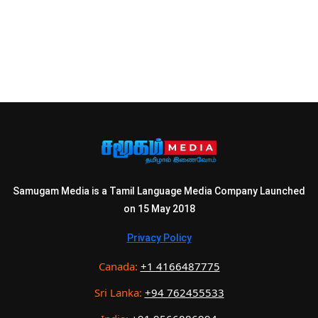
Samugam Media is a Tamil Language Media Company Launched
on 15 May 2018
Privacy Policy
Canada:
+1 4166487775
Sri Lanka:
+94 762455533