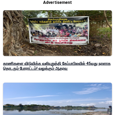
Advertisement
காணிகளை விடுவிக்க வலியுறுத்தி கேப்பாபிலவில் 45வது நாளாக
தொடரும் போராட்டம்! வலுக்கும் ஆதரவு