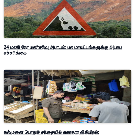
24 மணி நேர மண்சரிவு அபாயம்: பல மாவட்டங்களுக்கு அபாய
எச்சரிக்கை
கல்முனை பொதுச் சந்தையில் சுகாதார விதிமீறல்: