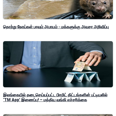
தொற்று நோய்கள் பரவும் அபாயம் - மக்களுக்கு அவசர அறிவிப்பு
இலங்கையில் தடைசெய்யப்பட்ட பிரமிட் திட்டங்களின் பட்டியலில்
‘TM App’ இணைப்பு! – மத்திய வங்கி எச்சரிக்கை