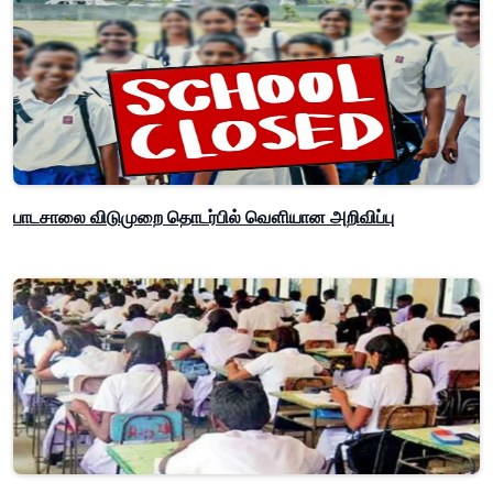
பாடசாலை விடுமுறை தொடர்பில் வௌியான அறிவிப்பு