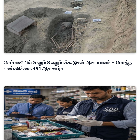
செம்மணியில் மேலும் 8 எலும்புக்கூடுகள் அடையாளம் – மொத்த
எண்ணிக்கை 491 ஆக உயர்வு