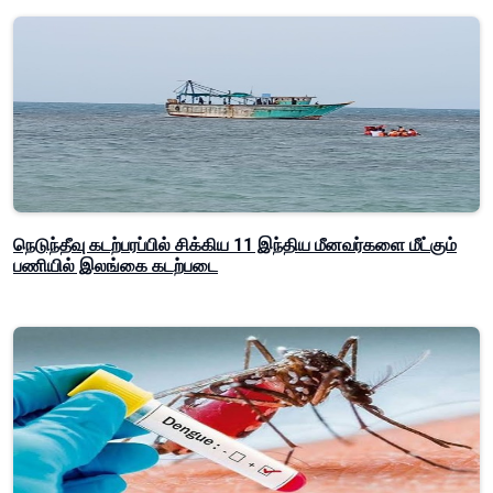
நெடுந்தீவு கடற்பரப்பில் சிக்கிய 11 இந்திய மீனவர்களை மீட்கும்
பணியில் இலங்கை கடற்படை