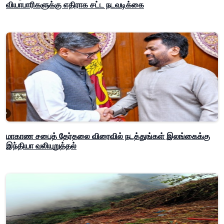
வியாபாரிகளுக்கு எதிராக சட்ட நடவடிக்கை
மாகாண சபைத் தேர்தலை விரைவில் நடத்துங்கள் இலங்கைக்கு
இந்தியா வலியுறுத்தல்