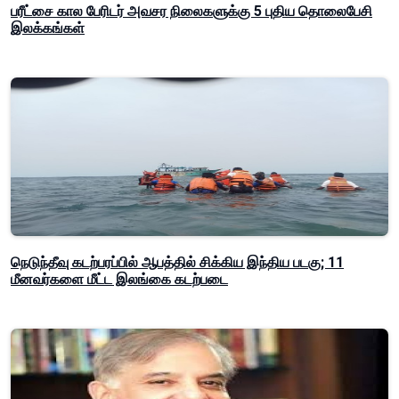
பரீட்சை கால பேரிடர் அவசர நிலைகளுக்கு 5 புதிய தொலைபேசி
இலக்கங்கள்
நெடுந்தீவு கடற்பரப்பில் ஆபத்தில் சிக்கிய இந்திய படகு; 11
மீனவர்களை மீட்ட இலங்கை கடற்படை