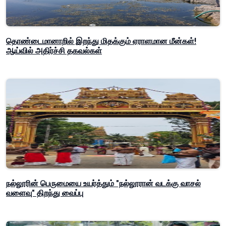
தொண்டைமானாறில் இறந்து மிதக்கும் ஏராளமான மீன்கள்!
ஆய்வில் அதிர்ச்சி தகவல்கள்
நல்லூரின் பெருமையை உயர்த்தும் "நல்லூரான் வடக்கு வாசல்
வளைவு" திறந்து வைப்பு