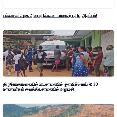
பல்கலைக்கழக அனுமதிக்கான மாணவர் பதிவு ஆரம்பம்!
திருகோணமலையில் பாடசாலையில் குளவிக்கொட்டு: 30
மாணவர்கள் வைத்தியசாலையில் அனுமதி