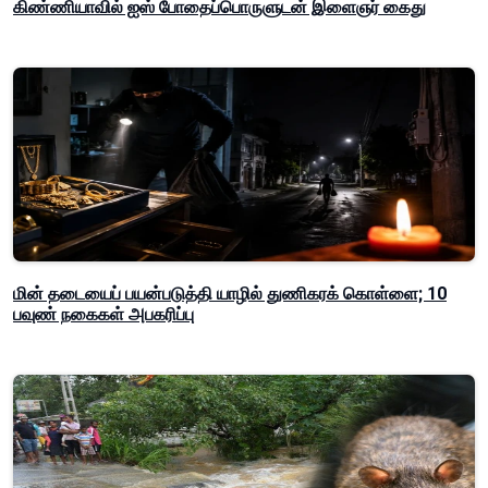
கிண்ணியாவில் ஐஸ் போதைப்பொருளுடன் இளைஞர் கைது
மின் தடையைப் பயன்படுத்தி யாழில் துணிகரக் கொள்ளை; 10
பவுண் நகைகள் அபகரிப்பு