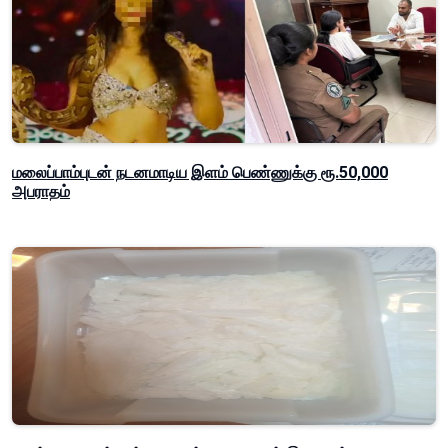
மலைப்பாம்புடன் நடனமாடிய இளம் பெண்ணுக்கு ரூ.50,000
அபராதம்