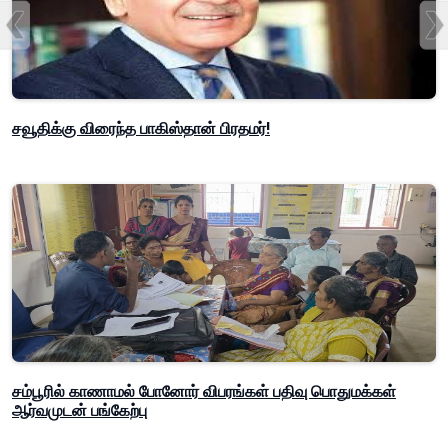
சவூதிக்கு விரைந்த பாகிஸ்தான் பிரதமர்!
சம்பூரில் காணாமல் போனோர் விபரங்கள் பதிவு பொதுமக்கள்
ஆர்வமுடன் பங்கேற்பு