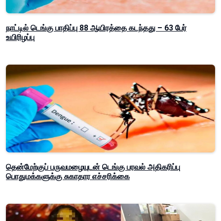
நாட்டில் டெங்கு பாதிப்பு 88 ஆயிரத்தை கடந்தது – 63 பேர்
உயிரிழப்பு
தென்மேற்குப் பருவமழையுடன் டெங்கு பரவல் அதிகரிப்பு
பொதுமக்களுக்கு சுகாதார எச்சரிக்கை