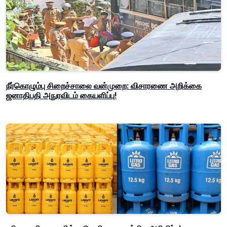
நீர்கொழும்பு சிறைச்சாலை வன்முறை: விசாரணை அறிக்கை
ஜனாதிபதி அநுரவிடம் கையளிப்பு!