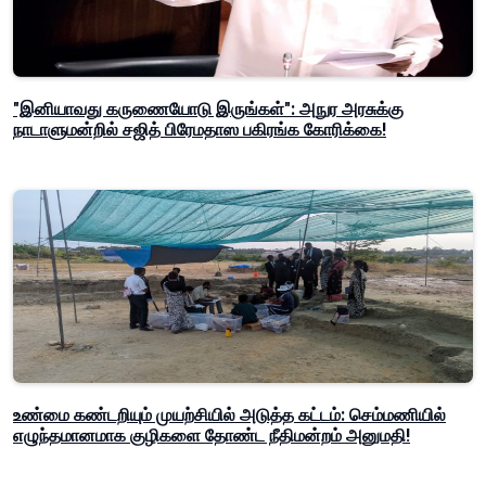
"இனியாவது கருணையோடு இருங்கள்": அநுர அரசுக்கு
நாடாளுமன்றில் சஜித் பிரேமதாஸ பகிரங்க கோரிக்கை!
உண்மை கண்டறியும் முயற்சியில் அடுத்த கட்டம்: செம்மணியில்
எழுந்தமானமாக குழிகளை தோண்ட நீதிமன்றம் அனுமதி!