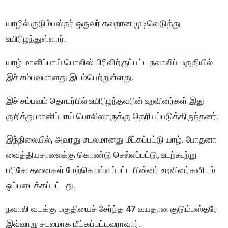
யாழில் குடும்பஸ்தர் ஒருவர் தவறான முடிவெடுத்து
உயிரிழந்துள்ளார்.
யாழ் மானிப்பாய் பொலிஸ் பிரிவிற்குட்பட்ட நவாலிப் பகுதியில்
இச் சம்பவமானது இடம்பெற்றுள்ளது.
இச் சம்பவம் தொடர்பில் உயிரிழந்தவரின் உறவினர்கள் இது
குறித்து மானிப்பாய் பொலிஸாருக்கு தெரியப்படுத்திருந்தனர்.
இந்நிலையில், அவரது சடலமானது மீட்கப்பட்டு யாழ். போதனா
வைத்தியசாலைக்கு கொண்டு செல்லப்பட்டு, உடற்கூற்று
பரிசோதனைகள் மேற்கொள்ளப்பட்ட பின்னர் உறவினர்களிடம்
ஒப்படைக்கப்பட்டது.
நவாலி வடக்கு பகுதியைச் சேர்ந்த 47 வயதான குடும்பஸ்தரே
இவ்வாறு சடலமாக மீட்கப்பட்டவராவார்.