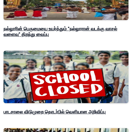
நல்லூரின் பெருமையை உயர்த்தும் "நல்லூரான் வடக்கு வாசல்
வளைவு" திறந்து வைப்பு
பாடசாலை விடுமுறை தொடர்பில் வௌியான அறிவிப்பு