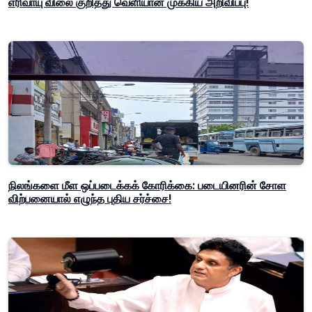
எரிவாயு விலை குறித்து வெளியான முக்கிய அறிவிப்பு!
நிலங்களை மீள ஒப்படைக்கக் கோரிக்கை: படையினரின் சோள
விற்பனையால் எழுந்த புதிய சர்ச்சை!