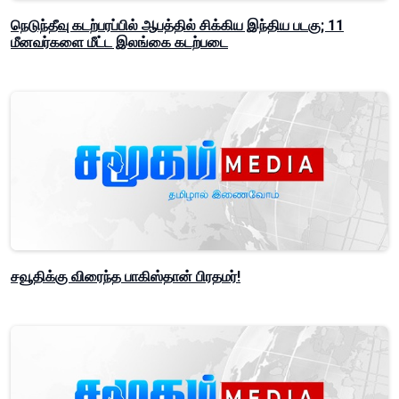
நெடுந்தீவு கடற்பரப்பில் ஆபத்தில் சிக்கிய இந்திய படகு; 11
மீனவர்களை மீட்ட இலங்கை கடற்படை
சவூதிக்கு விரைந்த பாகிஸ்தான் பிரதமர்!