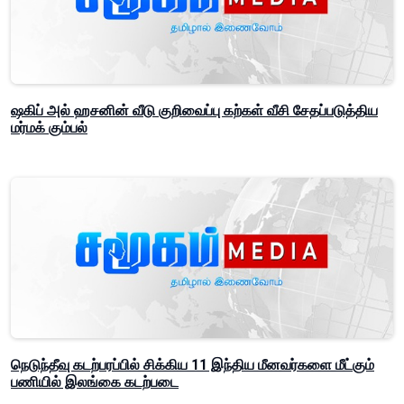
ஷகிப் அல் ஹசனின் வீடு குறிவைப்பு கற்கள் வீசி சேதப்படுத்திய
மர்மக் கும்பல்
நெடுந்தீவு கடற்பரப்பில் சிக்கிய 11 இந்திய மீனவர்களை மீட்கும்
பணியில் இலங்கை கடற்படை