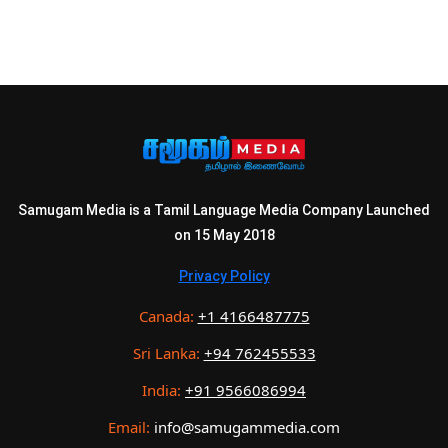
Samugam Media is a Tamil Language Media Company Launched
on 15 May 2018
Privacy Policy
Canada:
+1 4166487775
Sri Lanka:
+94 762455533
India:
+91 9566086994
Email:
info@samugammedia.com