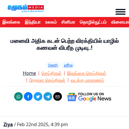
இலங்கை
இந்தியா
உலகம்
சினிமா
தொழில்நுட்பம்
விளையாட
மனைவி அதிக கடன் பெற்ற விரக்தியில் யாழில்
கணவன் விபரீத முடிவு..!
Death
jaffna
Home
செய்திகள்
இலங்கை செய்திகள்
பிரதான செய்திகள்
வடக்கு மாகாணம்
Ziya
/ Feb 22nd 2025, 4:39 pm