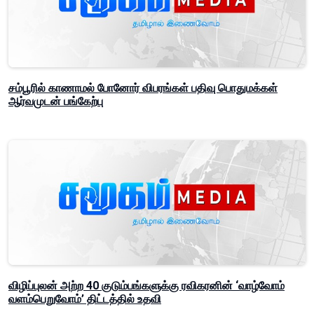
சம்பூரில் காணாமல் போனோர் விபரங்கள் பதிவு பொதுமக்கள்
ஆர்வமுடன் பங்கேற்பு
விழிப்புலன் அற்ற 40 குடும்பங்களுக்கு ரவிகரனின் ‘வாழ்வோம்
வளம்பெறுவோம்’ திட்டத்தில் உதவி