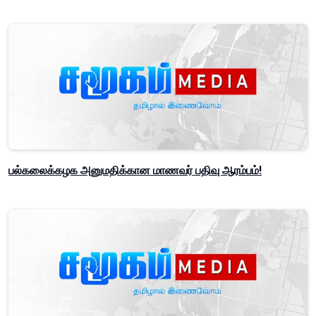
பல்கலைக்கழக அனுமதிக்கான மாணவர் பதிவு ஆரம்பம்!