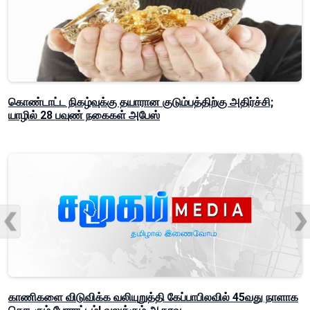
கொண்டாட்ட நிகழ்வுக்கு தயாரான குடும்பத்திற்கு அதிர்ச்சி;
யாழில் 28 பவுண் நகைகள் அபேஸ்
காணிகளை விடுவிக்க வலியுறுத்தி கேப்பாபிலவில் 45வது நாளாக