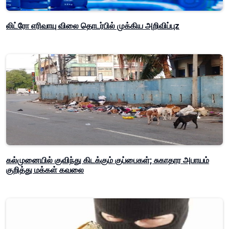
லிட்ரோ எரிவாயு விலை தொடர்பில் முக்கிய அறிவிப்புz
கல்முனையில் குவிந்து கிடக்கும் குப்பைகள்; சுகாதார அபாயம்
குறித்து மக்கள் கவலை