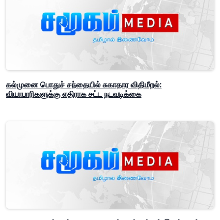
கல்முனை பொதுச் சந்தையில் சுகாதார விதிமீறல்:
வியாபாரிகளுக்கு எதிராக சட்ட நடவடிக்கை