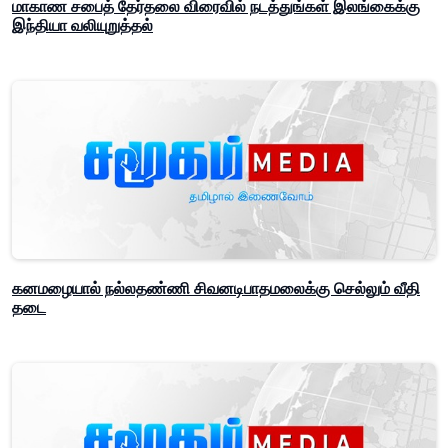
மாகாண சபைத் தேர்தலை விரைவில் நடத்துங்கள் இலங்கைக்கு
இந்தியா வலியுறுத்தல்
கனமழையால் நல்லதண்ணி சிவனடிபாதமலைக்கு செல்லும் வீதி
தடை