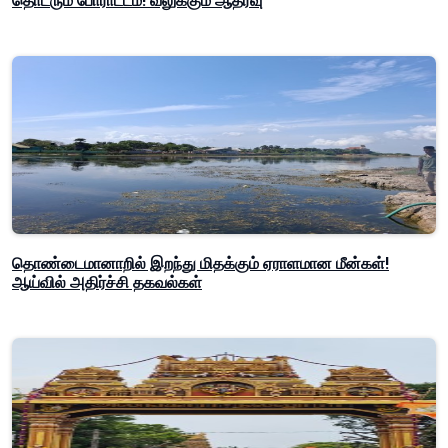
தொடரும் போராட்டம்! வலுக்கும் ஆதரவு
தொண்டைமானாறில் இறந்து மிதக்கும் ஏராளமான மீன்கள்!
ஆய்வில் அதிர்ச்சி தகவல்கள்