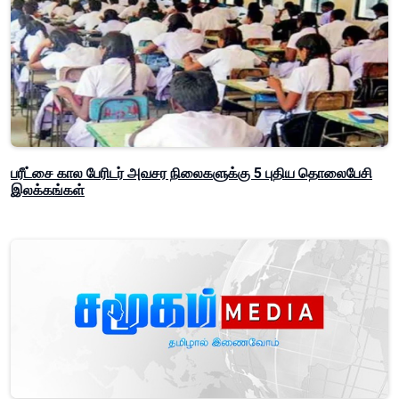
பரீட்சை கால பேரிடர் அவசர நிலைகளுக்கு 5 புதிய தொலைபேசி
இலக்கங்கள்