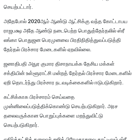
செயற்பட்டார்.
அதேபோல் 2020ஆம் ஆண்டு ஆட்சிக்கு வந்த கோட்டாபய
ராஜபக்ஷ அதே ஆண்டு நடைபெற்ற பொதுத்தேர்தலில் ஸ்ரீ
லங்கா பொதுஜன பெரமுனவை பிரதிநிதித்துவப்படுத்தி
தேர்தல் பிரச்சார மேடைகளில் ஏறவில்லை.
ஜனாதிபதி அநுர குமார திசாநாயக்க தேசிய மக்கள்
சக்தியின் உள்ளூராட்சி மன்றத் தேர்தல் பிரச்சார மேடைகளில்
ஏறி தொடர்ந்து பிரச்சார நடவடிக்கைகளில் ஈடுபடுகிறார்.
கட்சிக்காக பிரச்சாரம் செய்வதை
முன்னிலைப்படுத்திக்கொண்டு செயற்படுகிறார். அரச
தலைவருக்கான பொறுப்புக்களை மறந்துவிட்டு
செயற்படுகிறார்.
எதிர்க்கட்சித் தலைவர் சஜித் பிரேமதாசவை காட்டிலும் ஸ்ரீ