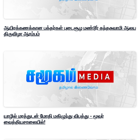
ஆயிரக்கணக்கான பக்தர்கள் புடைசூழ மண்டூர் கந்தசுவாமி ஆலய
திருவிழா ஆரம்பம்
யாழில் மரத்துடன் மோதி மகிழுந்து விபத்து - மூவர்
வைத்தியசாலையில்!