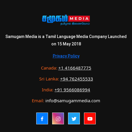
Samugam Media is a Tamil Language Media Company Launched
on 15 May 2018
Privacy Policy
Canada:
+1 4166487775
Sri Lanka:
+94 762455533
India:
+91 9566086994
Email:
info@samugammedia.com