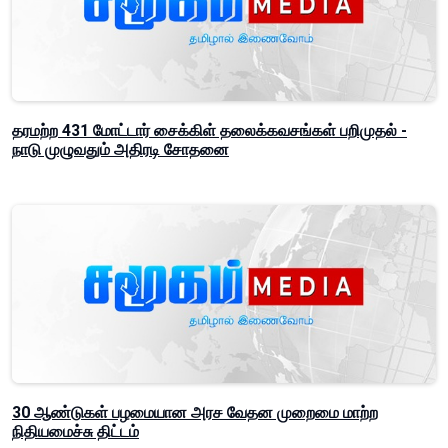
தரமற்ற 431 மோட்டார் சைக்கிள் தலைக்கவசங்கள் பறிமுதல் -
நாடு முழுவதும் அதிரடி சோதனை
30 ஆண்டுகள் பழமையான அரச வேதன முறைமை மாற்ற
நிதியமைச்சு திட்டம்