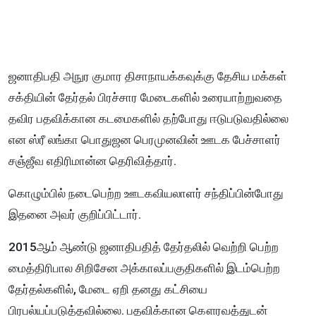
ஜனாதிபதி அநுர குமார திசாநாயக்கவுக்கு தேசிய மக்கள்
சக்தியின் தேர்தல் பிரச்சார மேடைகளில் உரையாற்றுவதை
தவிர பதவிக்கான கடமைகளில் தற்போது ஈடுபடுவதில்லை
என ஸ்ரீ லங்கா பொதுஜன பெரமுனவின் ஊடக பேச்சாளர்
சஞ்ஜீவ எதிரிமான்ன தெரிவித்தார்.
கொழும்பில் நடைபெற்ற ஊடகவியலாளர் சந்திப்பின்போது
இதனை அவர் குறிப்பிட்டார்.
2015ஆம் ஆண்டு ஜனாதிபதித் தேர்தலில் வெற்றி பெற்ற
மைத்திரிபால சிறிசேன அக்காலப்பகுதிகளில் இடம்பெற்ற
தேர்தல்களில், மேடை ஏறி தனது கட்சியை
பிரபல்யப்படுத்தவில்லை. பதவிக்கான கௌரவத்துடன்