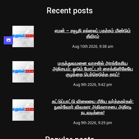
Recent posts
ஏமன் – சவூதி எல்லைப் பதற்றம் மீண்டும்
தீவிரம்
Aug 10th 2026, 9:38 am
மருத்துவமனை வாசலில் அரங்கேறிய
அதிசயம்: ஓடும் மோட்டார் சைக்கிளிலேயே
குழந்தை பெற்றெடுத்த தாய்!
Aug 9th 2026, 9:42 pm
கட்டுப்பாட்டு விலையை மீறிய வர்த்தகர்கள்:
நுகர்வோர் விவகார அதிகாரசபை அதிரடி
நடவடிக்கை!
Aug 9th 2026, 9:29 pm