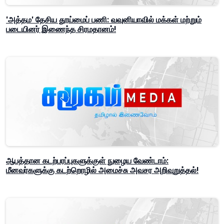
'அத்தம' தேசிய தூய்மைப் பணி: வவுனியாவில் மக்கள் மற்றும்
படையினர் இணைந்த சிரமதானம்!
ஆபத்தான கடற்பரப்புகளுக்குள் நுழைய வேண்டாம்:
மீனவர்களுக்கு கடற்றொழில் அமைச்சு அவசர அறிவுறுத்தல்!