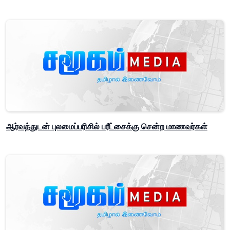
ஆர்வத்துடன் புலமைப்பரிசில் பரீட்சைக்கு சென்ற மாணவர்கள்