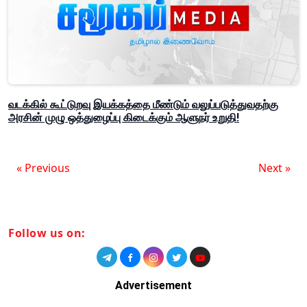
வடக்கில் கூட்டுறவு இயக்கத்தை மீண்டும் வலுப்படுத்துவதற்கு
அரசின் முழு ஒத்துழைப்பு கிடைக்கும் ஆளுநர் உறுதி!
« Previous
Next »
Follow us on:
Advertisement