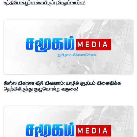
உத்தியோகபூர்வ கையிருப்பு மேலும் உயர்வு!
திஸ்ஸ விகாரை வீதி விவகாரம்: யாழில் குழப்பம் விளைவிக்க
தெற்கிலிருந்து குழுவொன்று வருகை!