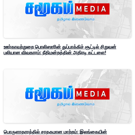
ஊர்காவற்றுறை பொலிஸாரின் துப்பாக்கிச் சூட்டில் சிறுவன்
பலியான விவகாரம்: நீதிமன்றத்தின் அதிரடி கட்டளை!
பொருளாதாரத்தில் சாதகமான மாற்றம்: இலங்கையின்