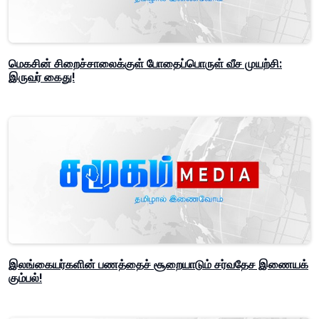
மெகசின் சிறைச்சாலைக்குள் போதைப்பொருள் வீச முயற்சி:
இருவர் கைது!
இலங்கையர்களின் பணத்தைச் சூறையாடும் சர்வதேச இணையக்
கும்பல்!