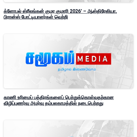
க்ளோபல் ஸ்ரீலங்கன் குமர குமாரி 2026’ – ஆஸ்திரேலியா,
பிரான்ஸ் போட்டியாளர்கள் வெற்றி
காணி உரிமைப் பத்திரங்களைப் பெற்றுக்கொள்வதற்கான
விழிப்புணர்வு அமர்வு தம்பலகாமத்தில் நடைபெற்றது