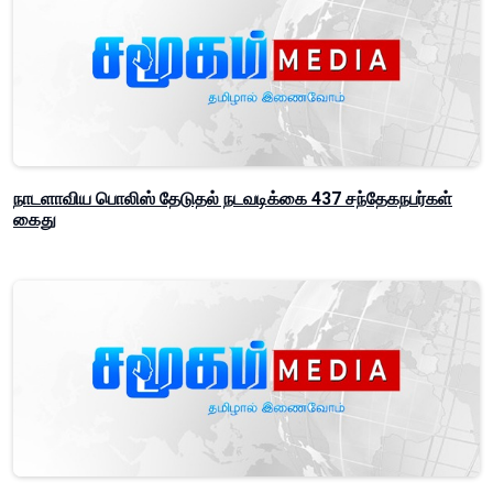
நாடளாவிய பொலிஸ் தேடுதல் நடவடிக்கை 437 சந்தேகநபர்கள்
கைது