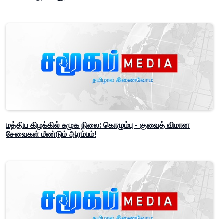
மத்திய கிழக்கில் சுமுக நிலை: கொழும்பு - குவைத் விமான
சேவைகள் மீண்டும் ஆரம்பம்!