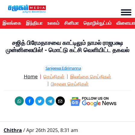
இலங்கை
இந்தியா
உலகம்
சினிமா
தொழில்நுட்பம்
விளையாட
சஜித் பிரேமதாசவை காட்டிலும் நாமல் ராஜபக்ஷ
முன்னிலையில்! - மொட்டு கட்சி வெளியிட்ட தகவல்
Sanjeewa Edirimanna
Home
செய்திகள்
இலங்கை செய்திகள்
பிரதான செய்திகள்
Chithra
/ Apr 26th 2025, 8:31 am