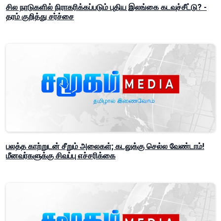
சில நாடுகளில் நிராகரிக்கப்படும் புதிய இலங்கை கடவுச்சீட்டு? -
தரம் குறித்து சர்ச்சை
பலத்த காற்றுடன் சீறும் அலைகள்; கடலுக்கு செல்ல வேண்டாம்!
மீனவர்களுக்கு சிவப்பு எச்சரிக்கை