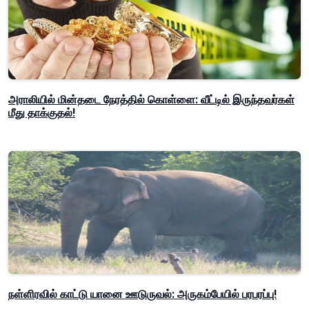
அராலியில் மின்தடை நேரத்தில் கொள்ளை: வீட்டில் இருந்தவர்கள்
மீது தாக்குதல்!
நள்ளிரவில் காட்டு யானை ஊடுருவல்: அருகம்பேயில் பரபரப்பு!