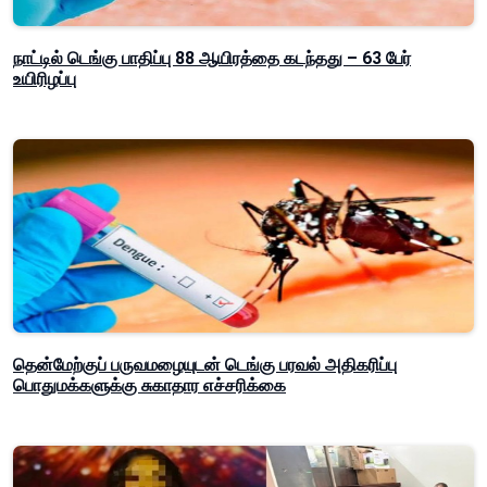
நாட்டில் டெங்கு பாதிப்பு 88 ஆயிரத்தை கடந்தது – 63 பேர்
உயிரிழப்பு
தென்மேற்குப் பருவமழையுடன் டெங்கு பரவல் அதிகரிப்பு
பொதுமக்களுக்கு சுகாதார எச்சரிக்கை