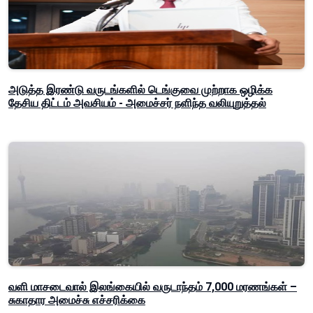
அடுத்த இரண்டு வருடங்களில் டெங்குவை முற்றாக ஒழிக்க
தேசிய திட்டம் அவசியம் - அமைச்சர் நளிந்த வலியுறுத்தல்
வளி மாசடைவால் இலங்கையில் வருடாந்தம் 7,000 மரணங்கள் –
சுகாதார அமைச்சு எச்சரிக்கை