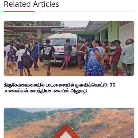
Related Articles
திருகோணமலையில் பாடசாலையில் குளவிக்கொட்டு: 30
மாணவர்கள் வைத்தியசாலையில் அனுமதி