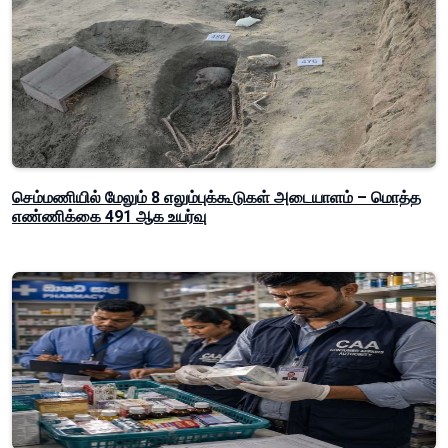
செம்மணியில் மேலும் 8 எலும்புக்கூடுகள் அடையாளம் – மொத்த
எண்ணிக்கை 491 ஆக உயர்வு