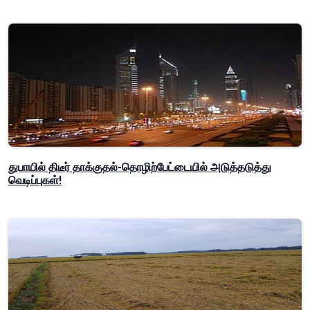
துபாயில் திடீர் தாக்குதல்-தொழிற்பேட்டையில் அடுத்தடுத்து
வெடிப்புகள்!