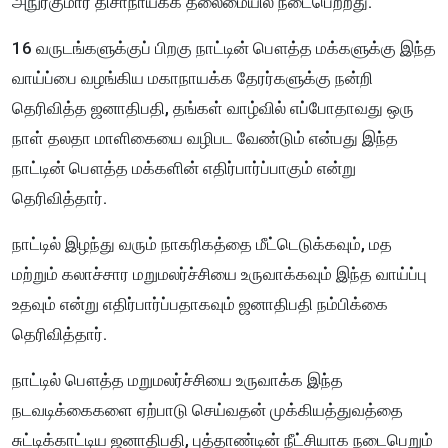
அநுரகுமார திசாநாயக்க தலைமையில் நடைபெற்றது.
16 வருடங்களுக்குப் பிறகு நாட்டின் பௌத்த மக்களுக்கு இந்த
வாய்ப்பை வழங்கிய மகாநாயக்க தேரர்களுக்கு நன்றி
தெரிவித்த ஜனாதிபதி, தங்கள் வாழ்வில் எப்போதாவது ஒரு
நாள் தலதா மாளிகையை வழிபட வேண்டும் என்பது இந்த
நாட்டின் பௌத்த மக்களின் எதிர்பார்ப்பாகும் என்று
தெரிவித்தார்.
நாட்டில் இழந்து வரும் நாகரிகத்தை மீட்டெடுக்கவும், மத
மற்றும் கலாச்சார மறுமலர்ச்சியை உருவாக்கவும் இந்த வாய்ப்பு
உதவும் என்று எதிர்பார்ப்பதாகவும் ஜனாதிபதி நம்பிக்கை
தெரிவித்தார்.
நாட்டில் பௌத்த மறுமலர்ச்சியை உருவாக்க இந்த
நடவடிக்கைகளை ஏற்பாடு செய்வதன் முக்கியத்துவத்தை
சுட்டிக்காட்டிய ஜனாதிபதி, புத்தாண்டின் நீட்சியாக நடைபெறும்