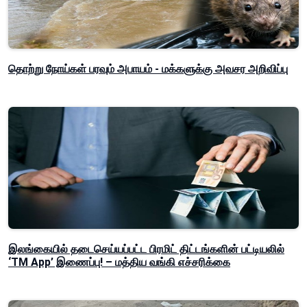
தொற்று நோய்கள் பரவும் அபாயம் - மக்களுக்கு அவசர அறிவிப்பு
இலங்கையில் தடைசெய்யப்பட்ட பிரமிட் திட்டங்களின் பட்டியலில்
‘TM App’ இணைப்பு! – மத்திய வங்கி எச்சரிக்கை