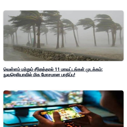
வெள்ளம் மற்றும் சீற்றத்தால் 11 மாவட்டங்கள் முடக்கம்:
நுவரெலியாவில் மிக மோசமான பாதிப்பு!