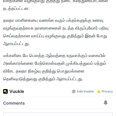
வசதிகளை வழங்குவது குறித்து நீண்ட கலந்துரையாடல்கள்
நடத்தப்பட்டன.
தலதா மாளிகையை வணங்க வரும் பக்தர்களுக்கு உணவு
வழங்குவதற்காக தானசாலைகள் நடத்த விரும்புவோர் பதிவு
செய்வதற்கான வாய்ப்பு வழங்குவது குறித்தும் இதன் போது
ஆராயப்பட்டது.
மக்களிடையே பௌத்த ஆர்வத்தை உருவாக்கும் வகையில்
அலங்காரங்களை மேற்கொள்வதன் முக்கியத்துவம் மற்றும்
விசேட தலதா நிகழ்வு குறித்து பொதுமக்களை
தெளிவுபடுத்துவது குறித்தும் ஆராயப்பட்டது.