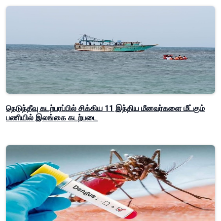
நெடுந்தீவு கடற்பரப்பில் சிக்கிய 11 இந்திய மீனவர்களை மீட்கும்
பணியில் இலங்கை கடற்படை