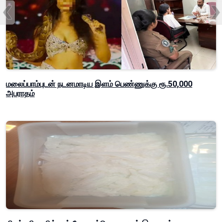
மலைப்பாம்புடன் நடனமாடிய இளம் பெண்ணுக்கு ரூ.50,000
அபராதம்