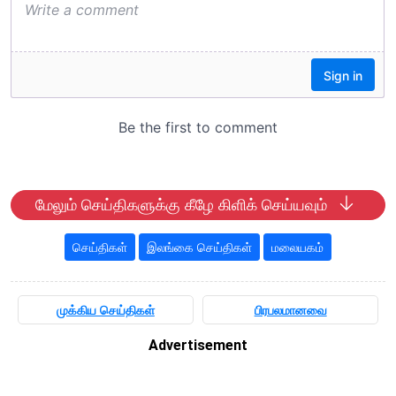
மேலும் செய்திகளுக்கு கீழே கிளிக் செய்யவும்
செய்திகள்
இலங்கை செய்திகள்
மலையகம்
முக்கிய செய்திகள்
பிரபலமானவை
Advertisement