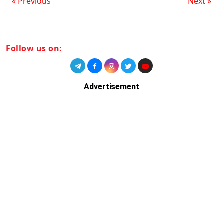
« Previous
Next »
Follow us on:
Advertisement