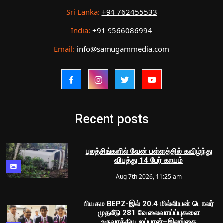
Sri Lanka:
+94 762455533
India:
+91 9566086994
Email:
info@samugammedia.com
Recent posts
புலத்சிங்களில் வேன் பள்ளத்தில் கவிழ்ந்து
விபத்து 14 பேர் காயம்
Aug 7th 2026, 11:25 am
பியகம BEPZ-இல் 20.4 மில்லியன் டொலர்
முதலீடு 281 வேலைவாய்ப்புகளை
உருவாக்கிய ஜப்பான்–இலங்கை