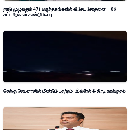
நாடு முழுவதும் 471 மருந்தகங்களில் விசேட சோதனை – 86
சட்டமீறல்கள் கண்டுபிடிப்பு
தெற்கு லெபனானில் மீண்டும் பதற்றம் -இஸ்ரேல் அதிரடி தாக்குதல்