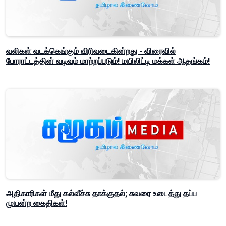
வலிகள் வடக்கெங்கும் விரிவடைகின்றது - விரைவில்
போராட்டத்தின் வடிவும் மாற்றப்படும்! மயிலிட்டி மக்கள் ஆதங்கம்!
அதிகாரிகள் மீது கல்வீச்சு தாக்குதல்; சுவரை உடைத்து தப்ப
முயன்ற கைதிகள்!