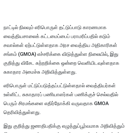
நாட்டில் நிலவும் எரிபொருள் தட்டுப்பாடு காரணமாக
வைத்தியசாலைக் கட்டமைப்பைப் பராமரிப்பதில் கடும்
சவால்கள் ஏற்பட்டுள்ளதாக அரச வைத்திய அதிகாரிகள்
சங்கம் (GMOA) எச்சரிக்கை விடுத்துள்ள நிலையில், இது
குறித்து விசேட சுற்றறிக்கை ஒன்றை வெளியிடவுள்ளதாக
சுகாதார அமைச்சு அறிவித்துள்ளது.
எரிபொருள் மட்டுப்படுத்தப்பட்டுள்ளதால் வைத்தியர்கள்
உள்ளிட்ட சுகாதாரப் பணியாளர்கள் பணிக்குச் செல்வதில்
பெரும் சிரமங்களை எதிர்நோக்கி வருவதாக GMOA
தெரிவித்துள்ளது.
இது குறித்து ஜனாதிபதிக்கு எழுத்துப்பூர்வமாக அறிவித்தும்