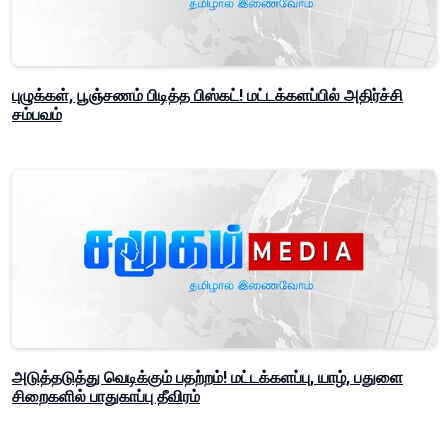
புழுக்கள், பூஞ்சணம் பிடித்த பிஸ்கட்! மட்டக்களப்பில் அதிர்ச்சி
சம்பவம்
அடுத்தடுத்து வெடிக்கும் பதற்றம்! மட்டக்களப்பு, யாழ், பதுளை
சிறைகளில் பாதுகாப்பு தீவிரம்