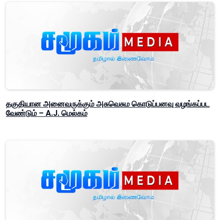
தகுதியான அனைவருக்கும் அசுவெசும கொடுப்பனவு வழங்கப்பட
வேண்டும் – A.J. மெல்கம்