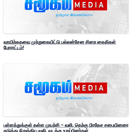
வாயிற்கதவை முற்றுகையிட்டு பல்லன்சேன சிறை கைதிகள்
போராட்டம்!
பள்ளத்துக்குள் தள்ள முயற்சி – வலி. தெற்கு பிரதேச சபையினரை
தடுத்து நிறுத்திய வலி. வடக்கு உறுப்பினர்கள்