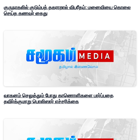
குருநாகலில் குடும்பத் தகராறால் விபரீதம்: மனைவியை கொலை
செய்த கணவர் கைது
வாகனம் செலுத்தும் போது காணொளிகளை பார்ப்பதை
தவிர்க்குமாறு பொலிஸார் எச்சரிக்கை