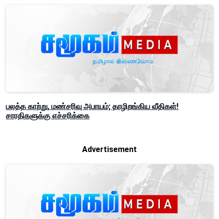
பலத்த காற்று, மண்சரிவு அபாயம்; தாழிறங்கிய வீதிகள்!
சாரதிகளுக்கு எச்சரிக்கை
Advertisement