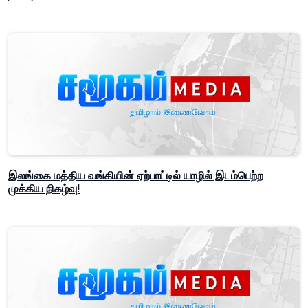
இலங்கை மத்திய வங்கியின் ஏற்பாட்டில் யாழில் இடம்பெற்ற
முக்கிய நிகழ்வு!