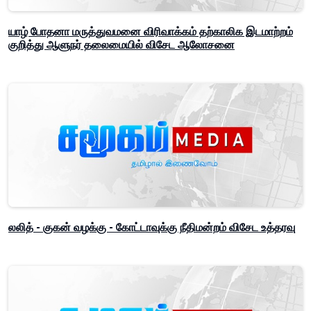
யாழ் போதனா மருத்துவமனை விரிவாக்கம் தற்காலிக இடமாற்றம்
குறித்து ஆளுநர் தலைமையில் விசேட ஆலோசனை
லலித் - குகன் வழக்கு - கோட்டாவுக்கு நீதிமன்றம் விசேட உத்தரவு