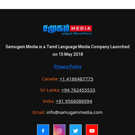
Samugam Media is a Tamil Language Media Company Launched
on 15 May 2018
Privacy Policy
Canada:
+1 4166487775
Sri Lanka:
+94 762455533
India:
+91 9566086994
Email:
info@samugammedia.com