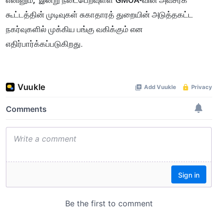
எனினும், இன்று நடைபெறவுள்ள GMOA-வின் அவசரக்
கூட்டத்தின் முடிவுகள் சுகாதாரத் துறையின் அடுத்தகட்ட
நகர்வுகளில் முக்கிய பங்கு வகிக்கும் என
எதிர்பார்க்கப்படுகிறது.