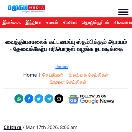
இலங்கை
இந்தியா
உலகம்
சினிமா
தொழில்நுட்பம்
விளையாட
வைத்தியசாலைக் கட்டமைப்பு ஸ்தம்பிக்கும் அபாயம்
- தேவைக்கேற்ப எரிபொருள் வழங்க நடவடிக்கை
doctors
Home
செய்திகள்
இலங்கை செய்திகள்
பிரதான செய்திகள்
Chithra
/ Mar 17th 2026, 8:06 am