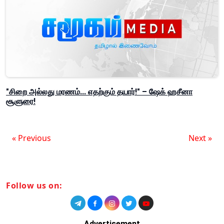
"சிறை அல்லது மரணம்... எதற்கும் தயார்!" – ஷேக் ஹசீனா
சூளுரை!
« Previous
Next »
Follow us on:
Advertisement