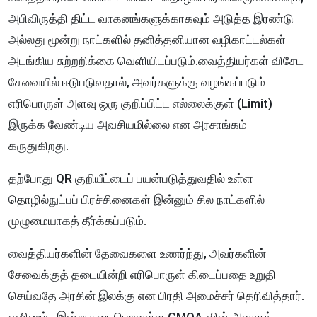
அபிவிருத்தி திட்ட வாகனங்களுக்காகவும் அடுத்த இரண்டு
அல்லது மூன்று நாட்களில் தனித்தனியான வழிகாட்டல்கள்
அடங்கிய சுற்றறிக்கை வெளியிடப்படும்.வைத்தியர்கள் விசேட
சேவையில் ஈடுபடுவதால், அவர்களுக்கு வழங்கப்படும்
எரிபொருள் அளவு ஒரு குறிப்பிட்ட எல்லைக்குள் (Limit)
இருக்க வேண்டிய அவசியமில்லை என அரசாங்கம்
கருதுகிறது.
தற்போது QR குறியீட்டைப் பயன்படுத்துவதில் உள்ள
தொழில்நுட்பப் பிரச்சினைகள் இன்னும் சில நாட்களில்
முழுமையாகத் தீர்க்கப்படும்.
வைத்தியர்களின் தேவைகளை உணர்ந்து, அவர்களின்
சேவைக்குத் தடையின்றி எரிபொருள் கிடைப்பதை உறுதி
செய்வதே அரசின் இலக்கு என பிரதி அமைச்சர் தெரிவித்தார்.