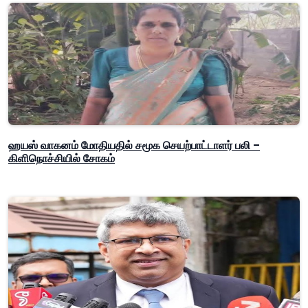
ஹயஸ் வாகனம் மோதியதில் சமூக செயற்பாட்டாளர் பலி –
கிளிநொச்சியில் சோகம்