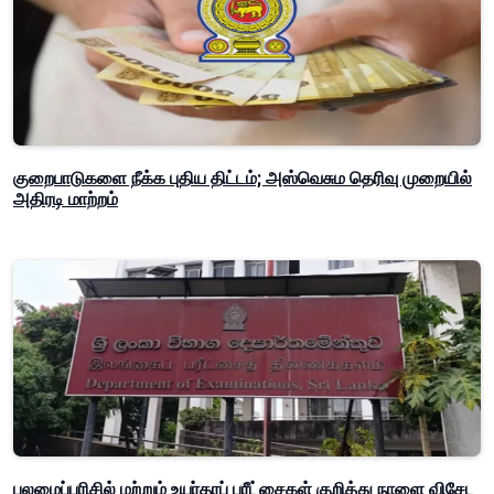
குறைபாடுகளை நீக்க புதிய திட்டம்; அஸ்வெசும தெரிவு முறையில்
அதிரடி மாற்றம்
புலமைப்பரிசில் மற்றும் உயர்தரப் பரீட்சைகள் குறித்து நாளை விசேட