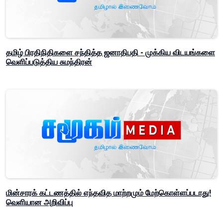
தமிழ் பிரதிநிதிகளை சந்தித்த ஜனாதிபதி - முக்கிய விடயங்களை
வெளிப்படுத்திய சுமந்திரன்
மின்சாரக் கட்டணத்தில் எந்தவித மாற்றமும் மேற்கொள்ளப்படாது!
வெளியான அறிவிப்பு