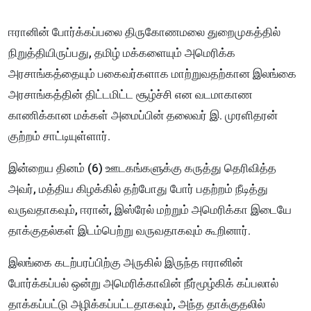
ஈரானின் போர்க்கப்பலை திருகோணமலை துறைமுகத்தில்
நிறுத்தியிருப்பது, தமிழ் மக்களையும் அமெரிக்க
அரசாங்கத்தையும் பகைவர்களாக மாற்றுவதற்கான இலங்கை
அரசாங்கத்தின் திட்டமிட்ட சூழ்ச்சி என வடமாகாண
காணிக்கான மக்கள் அமைப்பின் தலைவர் இ. முரளிதரன்
குற்றம் சாட்டியுள்ளார்.
இன்றைய தினம் (6) ஊடகங்களுக்கு கருத்து தெரிவித்த
அவர், மத்திய கிழக்கில் தற்போது போர் பதற்றம் நீடித்து
வருவதாகவும், ஈரான், இஸ்ரேல் மற்றும் அமெரிக்கா இடையே
தாக்குதல்கள் இடம்பெற்று வருவதாகவும் கூறினார்.
இலங்கை கடற்பரப்பிற்கு அருகில் இருந்த ஈரானின்
போர்க்கப்பல் ஒன்று அமெரிக்காவின் நீர்மூழ்கிக் கப்பலால்
தாக்கப்பட்டு அழிக்கப்பட்டதாகவும், அந்த தாக்குதலில்