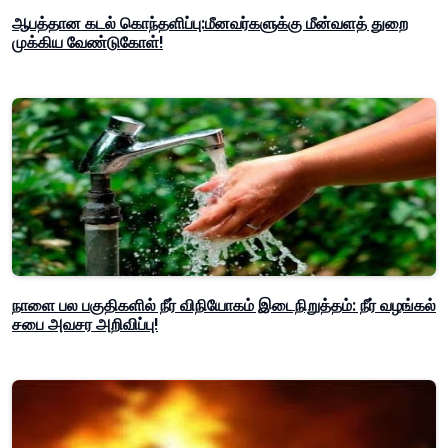
ஆபத்தான கடல் கொந்தளிப்பு:மீனவர்களுக்கு மீன்வளத் துறை
முக்கிய வேண்டுகோள்!
நாளை பல பகுதிகளில் நீர் விநியோகம் இடைநிறுத்தம்: நீர் வழங்கல்
சபை அவசர அறிவிப்பு!