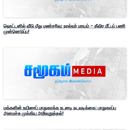
ஹெட்டனில் வீடு மீது மண்சரிவு: நால்வர் மாயம் – தீவிர மீட்புப் பணி
முன்னெடுப்பு!
மக்களின் உயிரைப் பாதுகாக்க உடனடி நடவடிக்கை: பாதுகாப்பு
அமைச்சு முக்கிய அறிவுறுத்தல்!