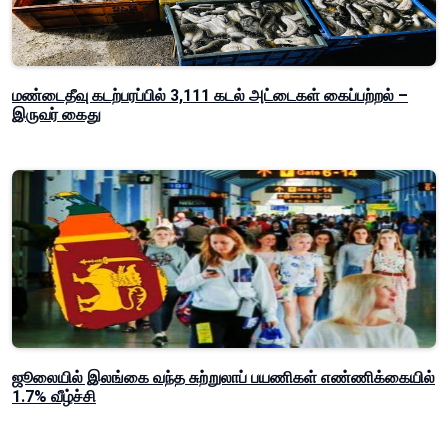
மண்டைதீவு கடற்பரப்பில் 3,111 கடல் அட்டைகள் கைப்பற்றல் –
இருவர் கைது
ஜூலையில் இலங்கை வந்த சுற்றுலாப் பயணிகள் எண்ணிக்கையில்
1.7% வீழ்ச்சி