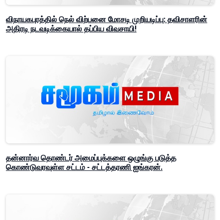
விநாயகபுரத்தில் நெல் விற்பனை மோசடி முறியடிப்பு: தவிசாளரின்
அதிரடி நடவடிக்கையால் தப்பிய விவசாயி!
தன்னார்வ தொண்டர் அமைப்புக்களை ஒழுங்கு படுத்த
கொண்டுவரவுள்ள சட்டம் - சட்டத்தரணி ஐங்கரன்.