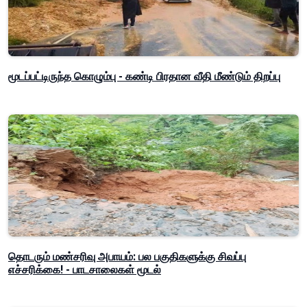
மூடப்பட்டிருந்த கொழும்பு - கண்டி பிரதான வீதி மீண்டும் திறப்பு
தொடரும் மண்சரிவு அபாயம்: பல பகுதிகளுக்கு சிவப்பு
எச்சரிக்கை! - பாடசாலைகள் மூடல்