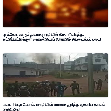
புறக்கோட்டை ஐந்துலாம்பு சந்தியில் திடீர் தீ விபத்து:
கட்டுப்பாட்டுக்குள் கொண்டுவரப் போராடும் தீயணைப்புப் படை!
மஹர சிறை மோதல்: கைதியின் மரணம் குறித்து முக்கிய தகவல்
வெளியீடு!