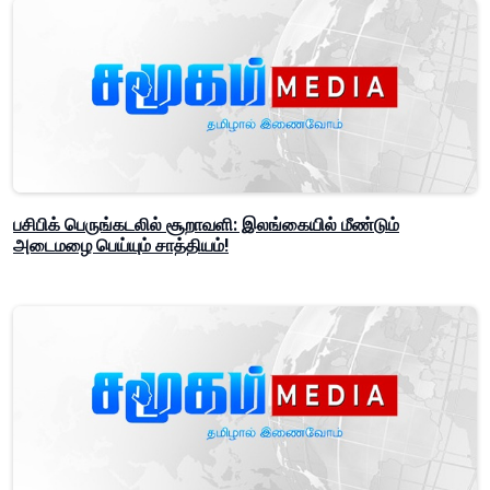
பசிபிக் பெருங்கடலில் சூறாவளி: இலங்கையில் மீண்டும்
அடைமழை பெய்யும் சாத்தியம்!