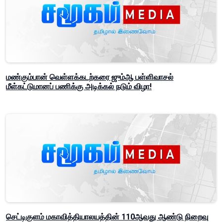
மண்கும்பான் வெள்ளக்கடற்கரை ஜும்ஆ பள்ளிவாசல்
மீள்கட்டுமானப் பணிக்கு அடிக்கல் நடும் விழா!
செட்டிகுளம் மகாவித்தியாலயத்தின் 110ஆவது ஆண்டு நிறைவு