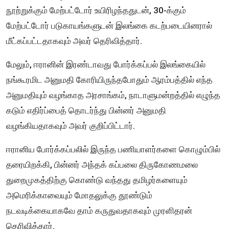
நூற்றுக்கும் மேற்பட்டோர் உயிரிழந்ததுடன், 30-க்கும்
மேற்பட்டோர் படுகாயங்களுடன் இலங்கை கடற்படையினரால்
மீட்கப்பட்டதாகவும் அவர் தெரிவித்தார்.
மேலும், ஈரானின் இரண்டாவது போர்க்கப்பல் இலங்கையில்
நங்கூரமிட அனுமதி கோரியிருந்தபோதும் ஆரம்பத்தில் எந்த
அனுமதியும் வழங்காத அரசாங்கம், நாடாளுமன்றத்தில் எழுந்த
கடும் எதிர்ப்பைத் தொடர்ந்து பின்னர் அனுமதி
வழங்கியதாகவும் அவர் குறிப்பிட்டார்.
ஈரானிய போர்க்கப்பலில் இருந்த பணியாளர்களை கொழும்பில்
தரையிறக்கி, பின்னர் அந்தக் கப்பலை திருகோணமலை
துறைமுகத்திற்கு கொண்டு வந்தது தமிழர்களையும்
அமெரிக்காவையும் மோதலுக்கு தூண்டும்
நடவடிக்கையாகவே தாம் கருதுவதாகவும் முரளிதரன்
தெரிவித்தார்.