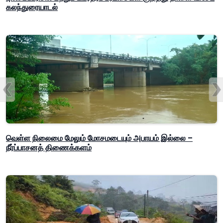
கலந்துரையாடல்
வெள்ள நிலைமை மேலும் மோசமடையும் அபாயம் இல்லை –
நீர்ப்பாசனத் திணைக்களம்