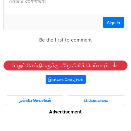
மேலும் செய்திகளுக்கு கீழே கிளிக் செய்யவும்
இலங்கை செய்திகள்
முக்கிய செய்திகள்
பிரபலமானவை
Advertisement