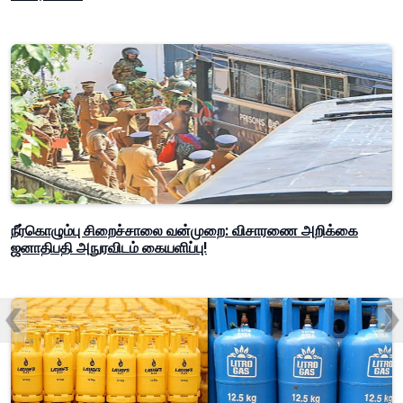
நீர்கொழும்பு சிறைச்சாலை வன்முறை: விசாரணை அறிக்கை
ஜனாதிபதி அநுரவிடம் கையளிப்பு!