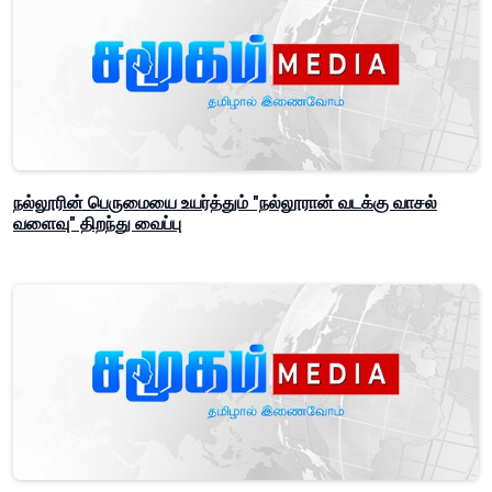
நல்லூரின் பெருமையை உயர்த்தும் "நல்லூரான் வடக்கு வாசல்
வளைவு" திறந்து வைப்பு