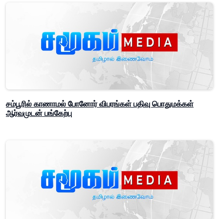
சம்பூரில் காணாமல் போனோர் விபரங்கள் பதிவு பொதுமக்கள்
ஆர்வமுடன் பங்கேற்பு