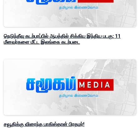
நெடுந்தீவு கடற்பரப்பில் ஆபத்தில் சிக்கிய இந்திய படகு; 11
மீனவர்களை மீட்ட இலங்கை கடற்படை
சவூதிக்கு விரைந்த பாகிஸ்தான் பிரதமர்!