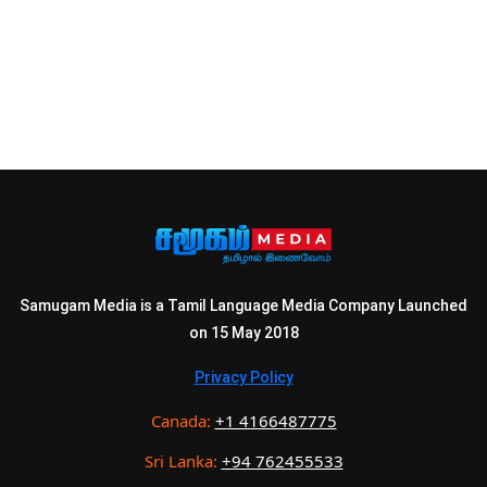
Samugam Media is a Tamil Language Media Company Launched
on 15 May 2018
Privacy Policy
Canada:
+1 4166487775
Sri Lanka:
+94 762455533