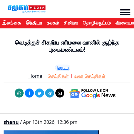
இலங்கை
இந்தியா
உலகம்
சினிமா
தொழில்நுட்பம்
விளையாட
வெடித்துச் சிதறிய எரிமலை வானில் சூழ்ந்த
புகைமண்டலம்!
Jappan
Home
செய்திகள்
உலக செய்திகள்
shanu
/ Apr 13th 2026, 12:36 pm