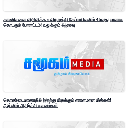
காணிகளை விடுவிக்க வலியுறுத்தி கேப்பாபிலவில் 45வது நாளாக
தொடரும் போராட்டம்! வலுக்கும் ஆதரவு
தொண்டைமானாறில் இறந்து மிதக்கும் ஏராளமான மீன்கள்!
ஆய்வில் அதிர்ச்சி தகவல்கள்