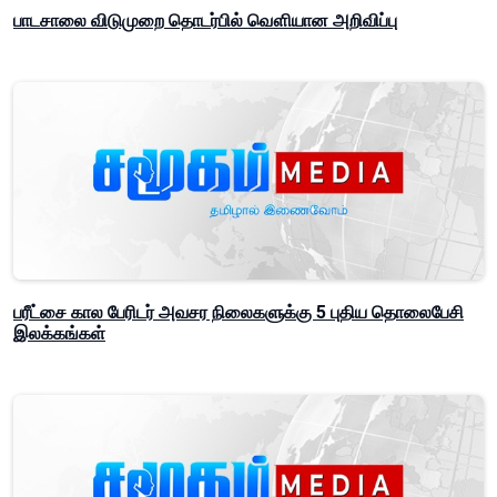
பாடசாலை விடுமுறை தொடர்பில் வௌியான அறிவிப்பு
பரீட்சை கால பேரிடர் அவசர நிலைகளுக்கு 5 புதிய தொலைபேசி
இலக்கங்கள்