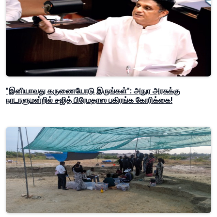
"இனியாவது கருணையோடு இருங்கள்": அநுர அரசுக்கு
நாடாளுமன்றில் சஜித் பிரேமதாஸ பகிரங்க கோரிக்கை!