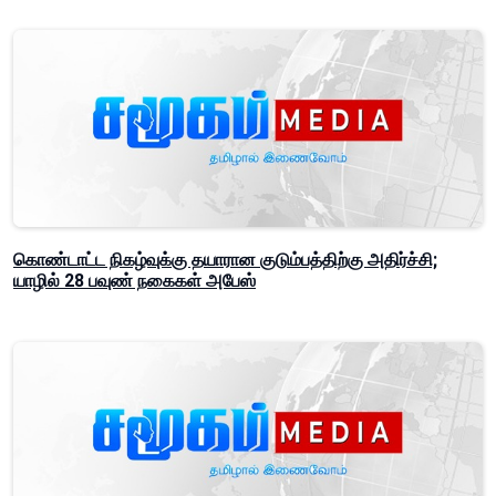
கொண்டாட்ட நிகழ்வுக்கு தயாரான குடும்பத்திற்கு அதிர்ச்சி;
யாழில் 28 பவுண் நகைகள் அபேஸ்