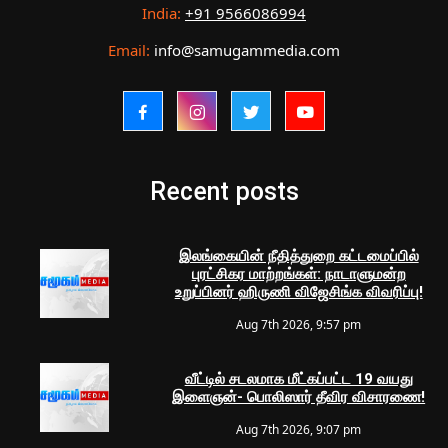
India:
+91 9566086994
Email:
info@samugammedia.com
Recent posts
இலங்கையின் நீதித்துறை கட்டமைப்பில்
புரட்சிகர மாற்றங்கள்: நாடாளுமன்ற
உறுப்பினர் ஹிருணி விஜேசிங்க விவரிப்பு!
Aug 7th 2026, 9:57 pm
வீட்டில் சடலமாக மீட்கப்பட்ட 19 வயது
இளைஞன்- பொலிஸார் தீவிர விசாரணை!
Aug 7th 2026, 9:07 pm