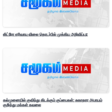
லிட்ரோ எரிவாயு விலை தொடர்பில் முக்கிய அறிவிப்புz
கல்முனையில் குவிந்து கிடக்கும் குப்பைகள்; சுகாதார அபாயம்
குறித்து மக்கள் கவலை