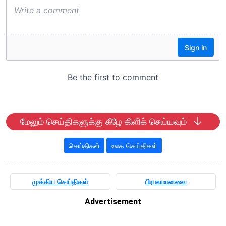
மேலும் செய்திகளுக்கு கீழே கிளிக் செய்யவும்
செய்திகள்
உலக செய்திகள்
முக்கிய செய்திகள்
பிரபலமானவை
Advertisement