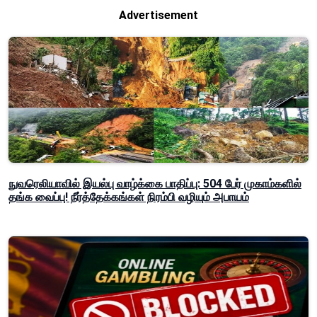
Advertisement
நுவரெலியாவில் இயல்பு வாழ்க்கை பாதிப்பு: 504 பேர் முகாம்களில்
தங்க வைப்பு! நீர்த்தேக்கங்கள் நிரம்பி வழியும் அபாயம்