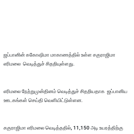
ஜப்பானின் ககோஷிமா மாகாணத்தில் உள்ள சகுராஜிமா
எரிமலை வெடித்துச் சிதறியுள்ளது.
எரிமலை நேற்றுமுன்தினம் வெடித்துச் சிதறியதாக ஜப்பானிய
ஊடகங்கள் செய்தி வெளியிட்டுள்ளன.
சகுராஜிமா எரிமலை வெடித்ததில், 11,150 அடி உயரத்திற்கு