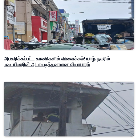
அபகரிக்கப்பட்ட காணிகளில் விளைச்சல்! யாழ். நகரில்
படையினரின் அடாவடித்தனமான வியாபாரம்