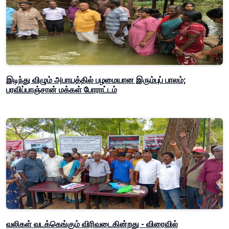
இடிந்து விழும் அபாயத்தில் பழமையான இரும்புப் பாலம்;
பரவிப்பாஞ்சான் மக்கள் போராட்டம்
வலிகள் வடக்கெங்கும் விரிவடைகின்றது - விரைவில்