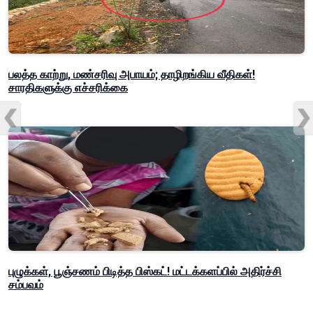
பலத்த காற்று, மண்சரிவு அபாயம்; தாழிறங்கிய வீதிகள்!
சாரதிகளுக்கு எச்சரிக்கை
புழுக்கள், பூஞ்சணம் பிடித்த பிஸ்கட்! மட்டக்களப்பில் அதிர்ச்சி
சம்பவம்