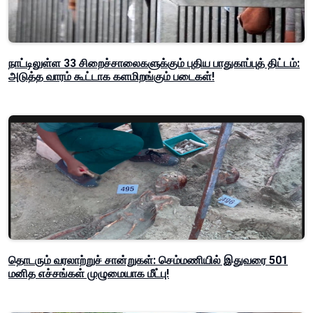
நாட்டிலுள்ள 33 சிறைச்சாலைகளுக்கும் புதிய பாதுகாப்புத் திட்டம்:
அடுத்த வாரம் கூட்டாக களமிறங்கும் படைகள்!
தொடரும் வரலாற்றுச் சான்றுகள்: செம்மணியில் இதுவரை 501
மனித எச்சங்கள் முழுமையாக மீட்பு!