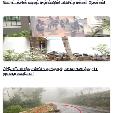
போராட்டத்தின் வடிவும் மாற்றப்படும்! மயிலிட்டி மக்கள் ஆதங்கம்!
அதிகாரிகள் மீது கல்வீச்சு தாக்குதல்; சுவரை உடைத்து தப்ப
முயன்ற கைதிகள்!