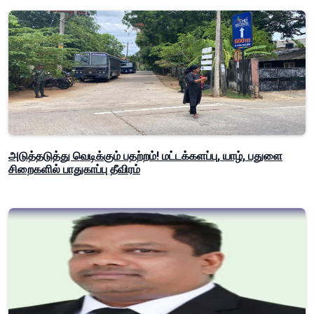
அடுத்தடுத்து வெடிக்கும் பதற்றம்! மட்டக்களப்பு, யாழ், பதுளை
சிறைகளில் பாதுகாப்பு தீவிரம்