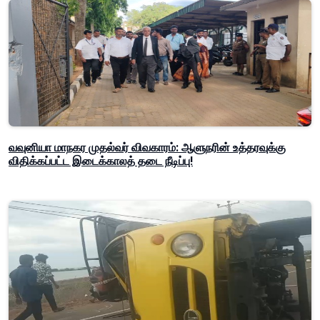
வவுனியா மாநகர முதல்வர் விவகாரம்: ஆளுநரின் உத்தரவுக்கு
விதிக்கப்பட்ட இடைக்காலத் தடை நீடிப்பு!