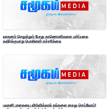
வாகனம் செலுத்தும் போது காணொளிகளை பார்ப்பதை
தவிர்க்குமாறு பொலிஸார் எச்சரிக்கை
பவானி பாதையை விடுவித்தால் உங்களை கைது செய்வோம்!