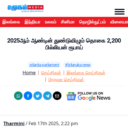
இலங்கை
இந்தியா
உலகம்
சினிமா
தொழில்நுட்பம்
விளையாட
2025ஆம் ஆண்டின் துண்டுவிழும் தொகை 2,200
பில்லியன் ரூபாய்
srilanka parliament
#Srilanaka news
Home
செய்திகள்
இலங்கை செய்திகள்
பிரதான செய்திகள்
Tharmini
/ Feb 17th 2025, 2:22 pm