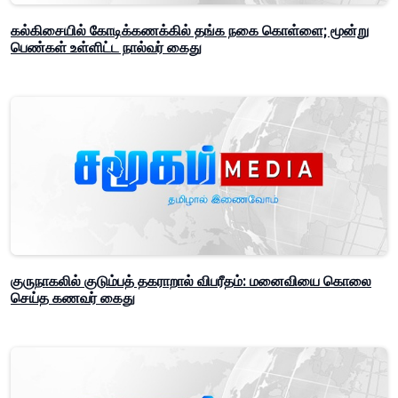
கல்கிசையில் கோடிக்கணக்கில் தங்க நகை கொள்ளை; மூன்று
பெண்கள் உள்ளிட்ட நால்வர் கைது
குருநாகலில் குடும்பத் தகராறால் விபரீதம்: மனைவியை கொலை
செய்த கணவர் கைது