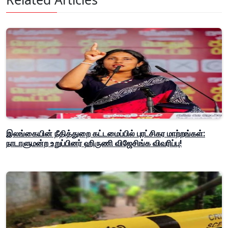
இலங்கையின் நீதித்துறை கட்டமைப்பில் புரட்சிகர மாற்றங்கள்:
நாடாளுமன்ற உறுப்பினர் ஹிருணி விஜேசிங்க விவரிப்பு!