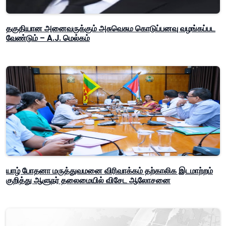
தகுதியான அனைவருக்கும் அசுவெசும கொடுப்பனவு வழங்கப்பட
வேண்டும் – A.J. மெல்கம்
யாழ் போதனா மருத்துவமனை விரிவாக்கம் தற்காலிக இடமாற்றம்
குறித்து ஆளுநர் தலைமையில் விசேட ஆலோசனை