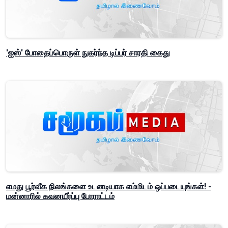
'ஐஸ்' போதைப்பொருள் நுகர்ந்த டிப்பர் சாரதி கைது
எமது பூர்வீக நிலங்களை உடனடியாக எம்மிடம் ஒப்படையுங்கள்! -
மன்னாரில் கவனயீர்ப்பு போராட்டம்