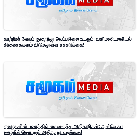
காற்றின் வேகம் குறைந்து வெப்பநிலை உயரும்: வளிமண்டலவியல்
திணைக்களம் விடுத்துள்ள எச்சரிக்கை!
ஏழைகளின் பணத்தில் கைவைத்த அதிகாரிகள்: அஸ்வெசும
ஊழலில் தொடரும் அதிரடி நடவடிக்கை!