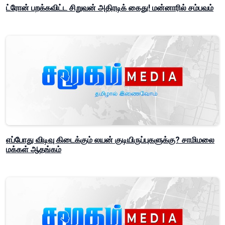
ட்ரோன் பறக்கவிட்ட சிறுவன் அதிரடிக் கைது! மன்னாரில் சம்பவம்
எப்போது விடிவு கிடைக்கும் லயன் குடியிருப்புகளுக்கு? சாமிமலை
மக்கள் ஆதங்கம்