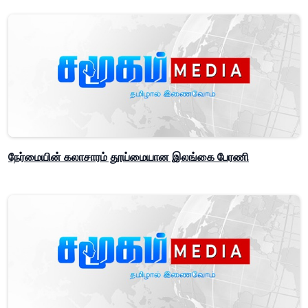
நேர்மையின் கலாசாரம் தூய்மையான இலங்கை பேரணி