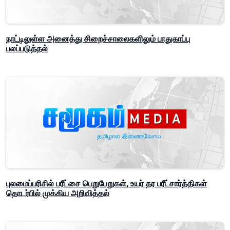
நாட்டிலுள்ள அனைத்து சிறைச்சாலைகளிலும் பாதுகாப்பு
பலப்படுத்தல்
புலமைப்பரிசில் பரீட்சை பெறுபேறுகள், உயர் தர பரீட்சார்த்திகள்
தொடர்பில் முக்கிய அறிவித்தல்