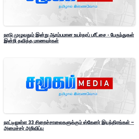
நாடு முழுவதும் இன்று ஆரம்பமான உயர்தரப் பரீட்சை - பேருந்துகள்
இன்றி தவித்த மாணவர்கள்
நாட்டிலுள்ள 33 சிறைச்சாலைகளுக்கும் ஸ்கேனர் இயந்திரங்கள் –
அமைச்சர் அறிவிப்பு