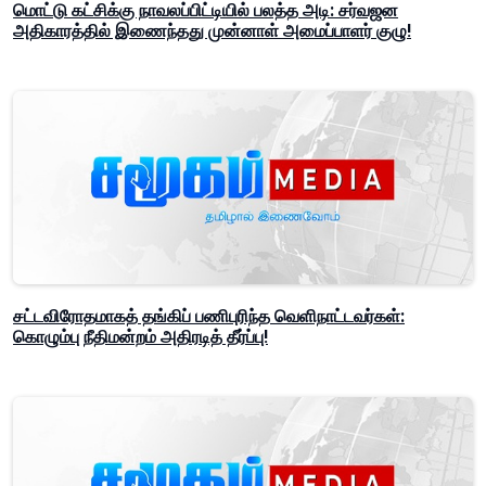
மொட்டு கட்சிக்கு நாவலப்பிட்டியில் பலத்த அடி: சர்வஜன
அதிகாரத்தில் இணைந்தது முன்னாள் அமைப்பாளர் குழு!
சட்டவிரோதமாகத் தங்கிப் பணிபுரிந்த வெளிநாட்டவர்கள்:
கொழும்பு நீதிமன்றம் அதிரடித் தீர்ப்பு!