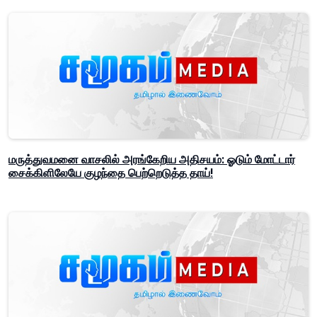
மருத்துவமனை வாசலில் அரங்கேறிய அதிசயம்: ஓடும் மோட்டார்
சைக்கிளிலேயே குழந்தை பெற்றெடுத்த தாய்!