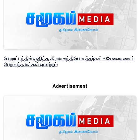
போராட்டத்தில் குதித்த கிராம உத்தியோகத்தர்கள் - சேவைகளைப்
பெற வந்த மக்கள் ஏமாற்றம்
Advertisement