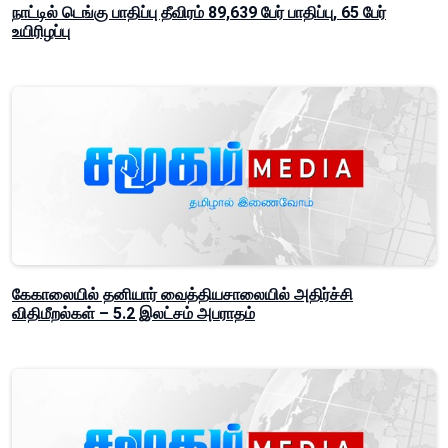
நாட்டில் டெங்கு பாதிப்பு தீவிரம் 89,639 பேர் பாதிப்பு, 65 பேர்
உயிரிழப்பு
கேகாலையில் தனியார் வைத்தியசாலையில் அதிர்ச்சி
விதிமீறல்கள் – 5.2 இலட்சம் அபராதம்