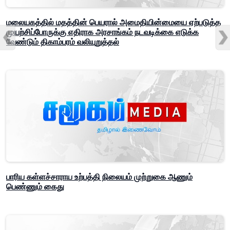
மலையகத்தில் மதத்தின் பெயரால் அமைதியின்மையை ஏற்படுத்த
முயற்சிப்போருக்கு எதிராக அரசாங்கம் நடவடிக்கை எடுக்க
வேண்டும் திகாம்பரம் வலியுறுத்தல்
பாரிய கள்ளச்சாராய உற்பத்தி நிலையம் முற்றுகை ஆணும்
பெண்ணும் கைது