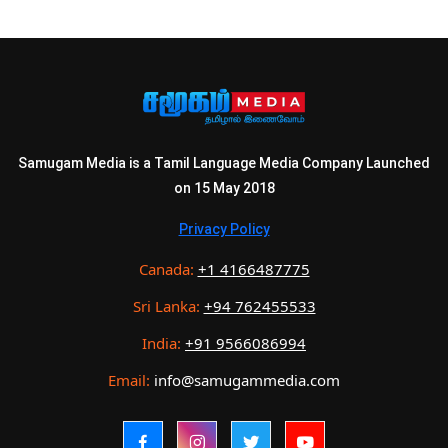
Samugam Media is a Tamil Language Media Company Launched
on 15 May 2018
Privacy Policy
Canada:
+1 4166487775
Sri Lanka:
+94 762455533
India:
+91 9566086994
Email:
info@samugammedia.com