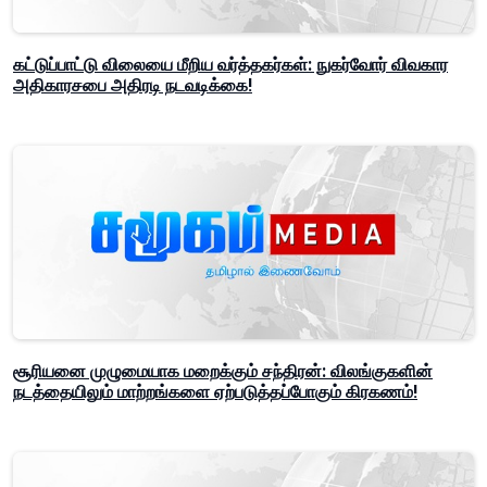
கட்டுப்பாட்டு விலையை மீறிய வர்த்தகர்கள்: நுகர்வோர் விவகார
அதிகாரசபை அதிரடி நடவடிக்கை!
சூரியனை முழுமையாக மறைக்கும் சந்திரன்: விலங்குகளின்
நடத்தையிலும் மாற்றங்களை ஏற்படுத்தப்போகும் கிரகணம்!