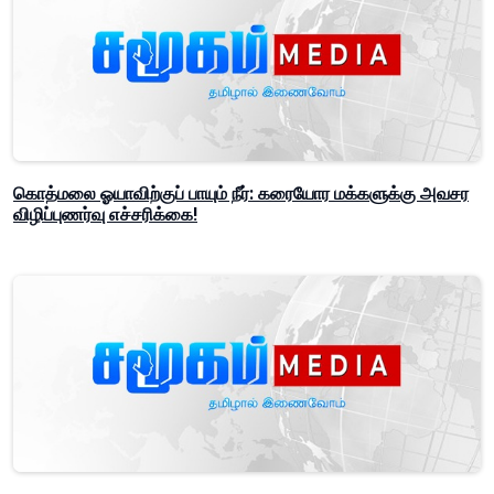
கொத்மலை ஓயாவிற்குப் பாயும் நீர்: கரையோர மக்களுக்கு அவசர
விழிப்புணர்வு எச்சரிக்கை!