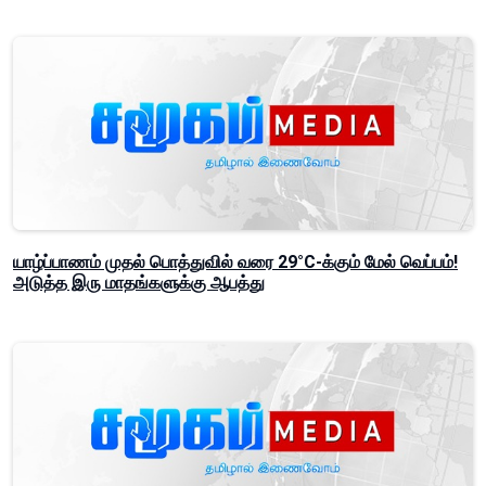
யாழ்ப்பாணம் முதல் பொத்துவில் வரை 29°C-க்கும் மேல் வெப்பம்!
அடுத்த இரு மாதங்களுக்கு ஆபத்து