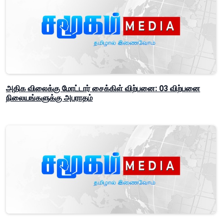
அதிக விலைக்கு மோட்டார் சைக்கிள் விற்பனை: 03 விற்பனை
நிலையங்களுக்கு அபராதம்