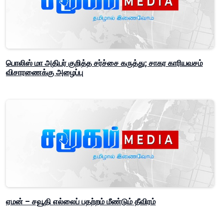
பொலிஸ் மா அதிபர் குறித்த சர்ச்சை கருத்து; சாகர காரியவசம்
விசாரணைக்கு அழைப்பு
ஏமன் – சவூதி எல்லைப் பதற்றம் மீண்டும் தீவிரம்