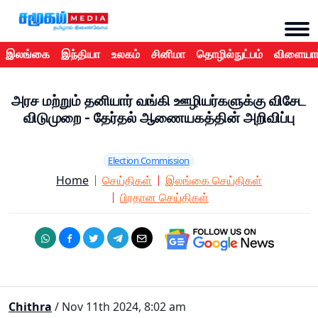
இலங்கை
இந்தியா
உலகம்
சினிமா
தொழில்நுட்பம்
விளையாட
அரச மற்றும் தனியார் வங்கி ஊழியர்களுக்கு விசேட
விடுமுறை - தேர்தல் ஆணையகத்தின் அறிவிப்பு
Election Commission
Home
செய்திகள்
இலங்கை செய்திகள்
பிரதான செய்திகள்
Chithra
/ Nov 11th 2024, 8:02 am