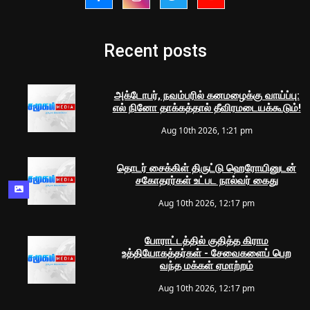
Recent posts
அக்டோபர், நவம்பரில் கனமழைக்கு வாய்ப்பு:
எல் நினோ தாக்கத்தால் தீவிரமடையக்கூடும்!
Aug 10th 2026, 1:21 pm
தொடர் சைக்கிள் திருட்டு ஹெரோயினுடன்
சகோதரர்கள் உட்பட நால்வர் கைது
Aug 10th 2026, 12:17 pm
போராட்டத்தில் குதித்த கிராம
உத்தியோகத்தர்கள் - சேவைகளைப் பெற
வந்த மக்கள் ஏமாற்றம்
Aug 10th 2026, 12:17 pm