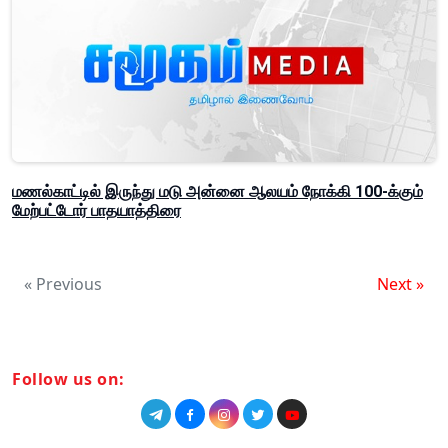
மணல்காட்டில் இருந்து மடு அன்னை ஆலயம் நோக்கி 100-க்கும்
மேற்பட்டோர் பாதயாத்திரை
« Previous
Next »
Follow us on: