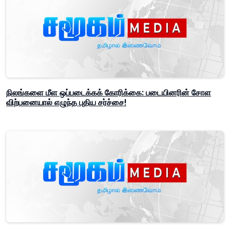
நிலங்களை மீள ஒப்படைக்கக் கோரிக்கை: படையினரின் சோள
விற்பனையால் எழுந்த புதிய சர்ச்சை!