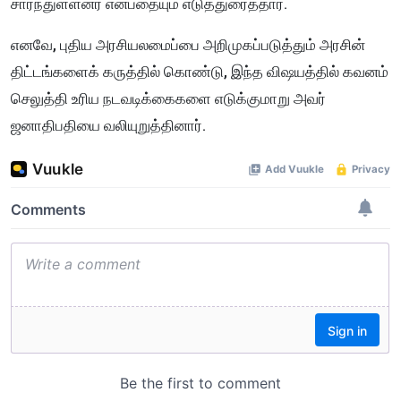
சார்ந்துள்ளனர் என்பதையும் எடுத்துரைத்தார்.
எனவே, புதிய அரசியலமைப்பை அறிமுகப்படுத்தும் அரசின்
திட்டங்களைக் கருத்தில் கொண்டு, இந்த விஷயத்தில் கவனம்
செலுத்தி உரிய நடவடிக்கைகளை எடுக்குமாறு அவர்
ஜனாதிபதியை வலியுறுத்தினார்.