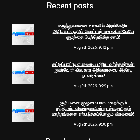
Recent posts
மருத்துவமனை வாசலில் அரங்கேறிய
அதிசயம்: ஓடும் மோட்டார் சைக்கிளிலேயே
குழந்தை பெற்றெடுத்த தாய்!
Aug 9th 2026, 9:42 pm
கட்டுப்பாட்டு விலையை மீறிய வர்த்தகர்கள்:
நுகர்வோர் விவகார அதிகாரசபை அதிரடி
நடவடிக்கை!
Aug 9th 2026, 9:29 pm
சூரியனை முழுமையாக மறைக்கும்
சந்திரன்: விலங்குகளின் நடத்தையிலும்
மாற்றங்களை ஏற்படுத்தப்போகும் கிரகணம்!
Aug 9th 2026, 9:00 pm