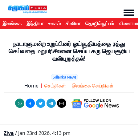
இலங்கை
இந்தியா
உலகம்
சினிமா
தொழில்நுட்பம்
விளையாட
நாடாளுமன்ற உறுப்பினர் ஓய்வூதியத்தை ரத்து
செய்வதை மறுபரிசீலனை செய்ய கரு ஜெயசூரிய
வலியுறுத்தல்!
Srilanka News
Home
செய்திகள்
இலங்கை செய்திகள்
Ziya
/ Jan 23rd 2026, 4:13 pm