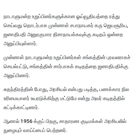
நாடாளுமன்ற உறுப்பினர்களுக்கான ஓய்வூதியத்தை ரத்து
செய்வது தொடர்பாக முன்னாள் சபாநாயகர் கரு ஜெயசூரிய,
ஜனாதிபதி அனுரகுமார திசாநாயக்கவுக்கு கடிதம் ஒன்றை
அனுப்பியுள்ளார்.
முன்னாள் நாடாளுமன்ற உறுப்பினர்கள் சங்கத்தின் புரவலராகச்
செயல்பட்டு, சங்கத்தின் சார்பாகக் கடிதத்தை ஜனாதிபதிக்கு
அனுப்பினார்.
சுதந்திரத்தின் போது, ​​அரசியல் என்பது படித்த, பணக்கார நில
உரிமையாளர் உயரடுக்கிற்கு மட்டுமே என்று அவர் கடிதத்தில்
சுட்டிக்காட்டினார்.
ஆனால் 1956 க்குப் பிறகு, சாதாரண குடிமக்கள் அரசியலில்
நுழையும் வாய்ப்பைப் பெற்றனர்.