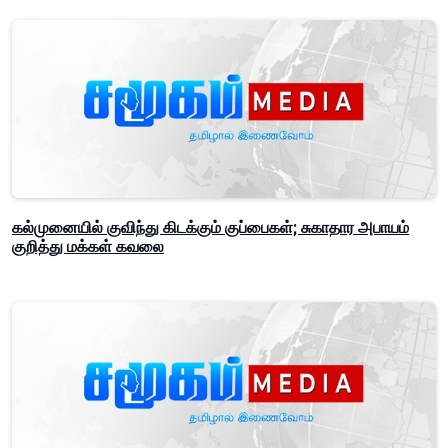
கல்முனையில் குவிந்து கிடக்கும் குப்பைகள்; சுகாதார அபாயம்
குறித்து மக்கள் கவலை