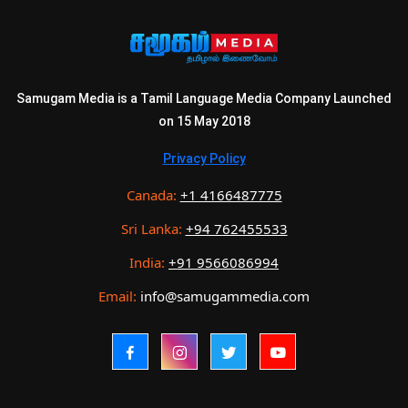
Samugam Media is a Tamil Language Media Company Launched
on 15 May 2018
Privacy Policy
Canada:
+1 4166487775
Sri Lanka:
+94 762455533
India:
+91 9566086994
Email:
info@samugammedia.com