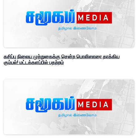
கசிப்பு நிலைய முற்றுகைக்கு சென்ற பொலிஸாரை தாக்கிய
கும்பல்! மட்டக்களப்பில் பதற்றம்