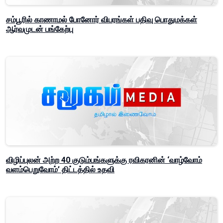
சம்பூரில் காணாமல் போனோர் விபரங்கள் பதிவு பொதுமக்கள்
ஆர்வமுடன் பங்கேற்பு
விழிப்புலன் அற்ற 40 குடும்பங்களுக்கு ரவிகரனின் ‘வாழ்வோம்
வளம்பெறுவோம்’ திட்டத்தில் உதவி