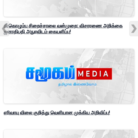
நீர்கொழும்பு சிறைச்சாலை வன்முறை: விசாரணை அறிக்கை
ஜனாதிபதி அநுரவிடம் கையளிப்பு!
எரிவாயு விலை குறித்து வெளியான முக்கிய அறிவிப்பு!