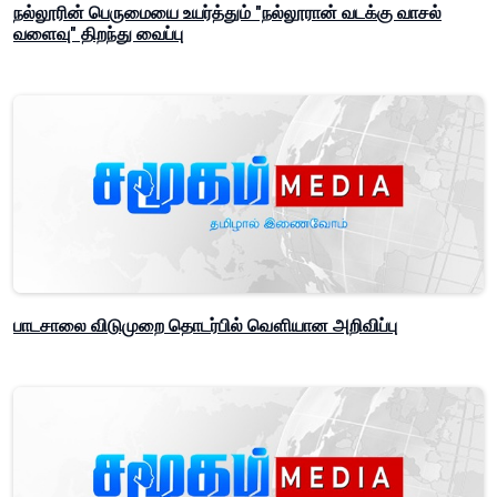
நல்லூரின் பெருமையை உயர்த்தும் "நல்லூரான் வடக்கு வாசல்
வளைவு" திறந்து வைப்பு
பாடசாலை விடுமுறை தொடர்பில் வௌியான அறிவிப்பு