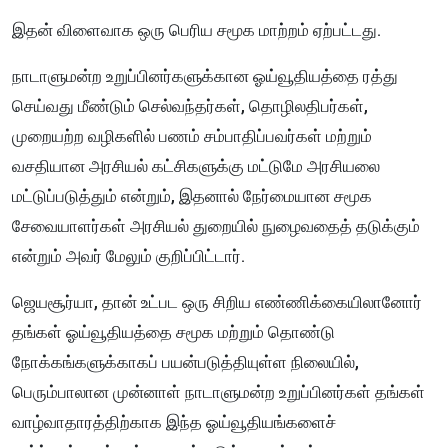
இதன் விளைவாக ஒரு பெரிய சமூக மாற்றம் ஏற்பட்டது.
நாடாளுமன்ற உறுப்பினர்களுக்கான ஓய்வூதியத்தை ரத்து
செய்வது மீண்டும் செல்வந்தர்கள், தொழிலதிபர்கள்,
முறையற்ற வழிகளில் பணம் சம்பாதிப்பவர்கள் மற்றும்
வசதியான அரசியல் கட்சிகளுக்கு மட்டுமே அரசியலை
மட்டுப்படுத்தும் என்றும், இதனால் நேர்மையான சமூக
சேவையாளர்கள் அரசியல் துறையில் நுழைவதைத் தடுக்கும்
என்றும் அவர் மேலும் குறிப்பிட்டார்.
ஜெயசூர்யா, தான் உட்பட ஒரு சிறிய எண்ணிக்கையிலானோர்
தங்கள் ஓய்வூதியத்தை சமூக மற்றும் தொண்டு
நோக்கங்களுக்காகப் பயன்படுத்தியுள்ள நிலையில்,
பெரும்பாலான முன்னாள் நாடாளுமன்ற உறுப்பினர்கள் தங்கள்
வாழ்வாதாரத்திற்காக இந்த ஓய்வூதியங்களைச்