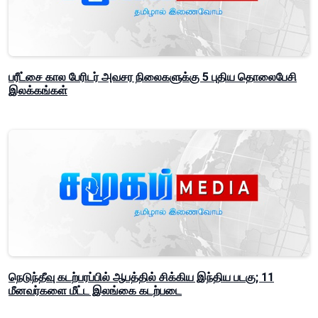
பரீட்சை கால பேரிடர் அவசர நிலைகளுக்கு 5 புதிய தொலைபேசி
இலக்கங்கள்
நெடுந்தீவு கடற்பரப்பில் ஆபத்தில் சிக்கிய இந்திய படகு; 11
மீனவர்களை மீட்ட இலங்கை கடற்படை