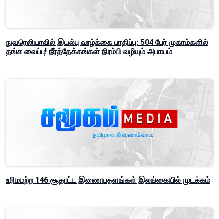
நுவரெலியாவில் இயல்பு வாழ்க்கை பாதிப்பு: 504 பேர் முகாம்களில்
தங்க வைப்பு! நீர்த்தேக்கங்கள் நிரம்பி வழியும் அபாயம்
உரிமமற்ற 146 சூதாட்ட இணையதளங்கள் இலங்கையில் முடக்கம்