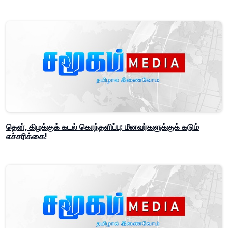
தென், கிழக்குக் கடல் கொந்தளிப்பு: மீனவர்களுக்குக் கடும்
எச்சரிக்கை!