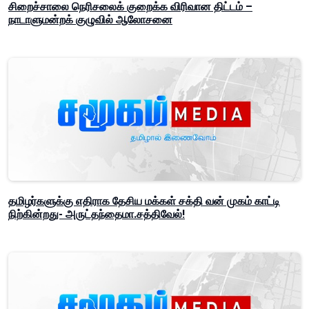
சிறைச்சாலை நெரிசலைக் குறைக்க விரிவான திட்டம் –
நாடாளுமன்றக் குழுவில் ஆலோசனை
தமிழர்களுக்கு எதிராக தேசிய மக்கள் சக்தி வன் முகம் காட்டி
நிற்கின்றது- அருட்தந்தைமா.சத்திவேல்!