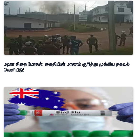
மஹர சிறை மோதல்: கைதியின் மரணம் குறித்து முக்கிய தகவல்
வெளியீடு!