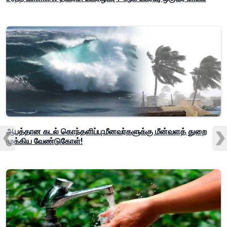
ஆபத்தான கடல் கொந்தளிப்பு:மீனவர்களுக்கு மீன்வளத் துறை
முக்கிய வேண்டுகோள்!