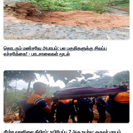
தொடரும் மண்சரிவு அபாயம்: பல பகுதிகளுக்கு சிவப்பு
எச்சரிக்கை! - பாடசாலைகள் மூடல்
சீரற்ற வானிலை தீவிரம்: உயிரிழப்பு 7 ஆக உயர்வு; ஒருவர் மாயம்