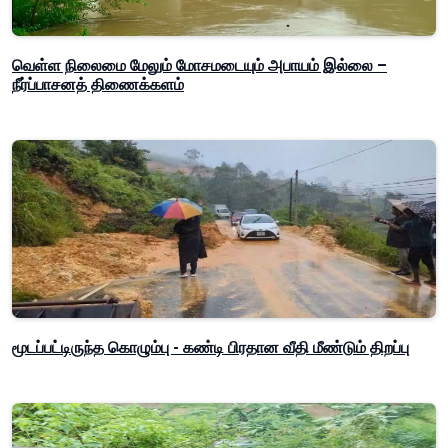
வெள்ள நிலைமை மேலும் மோசமடையும் அபாயம் இல்லை –
நீர்ப்பாசனத் திணைக்களம்
மூடப்பட்டிருந்த கொழும்பு - கண்டி பிரதான வீதி மீண்டும் திறப்பு