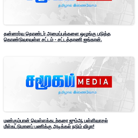
தன்னார்வ தொண்டர் அமைப்புக்களை ஒழுங்கு படுத்த
கொண்டுவரவுள்ள சட்டம் - சட்டத்தரணி ஐங்கரன்.
மண்கும்பான் வெள்ளக்கடற்கரை ஜும்ஆ பள்ளிவாசல்
மீள்கட்டுமானப் பணிக்கு அடிக்கல் நடும் விழா!