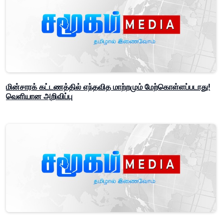
மின்சாரக் கட்டணத்தில் எந்தவித மாற்றமும் மேற்கொள்ளப்படாது!
வெளியான அறிவிப்பு