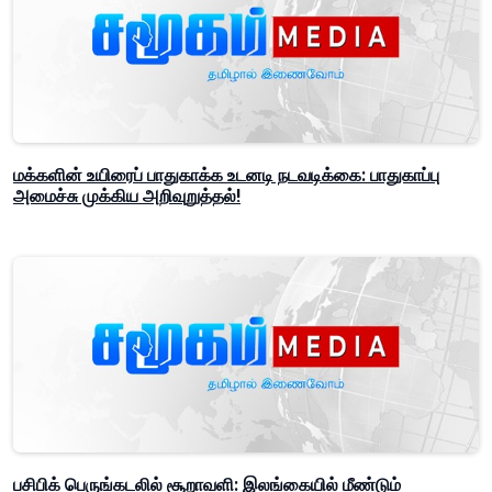
மக்களின் உயிரைப் பாதுகாக்க உடனடி நடவடிக்கை: பாதுகாப்பு
அமைச்சு முக்கிய அறிவுறுத்தல்!
பசிபிக் பெருங்கடலில் சூறாவளி: இலங்கையில் மீண்டும்