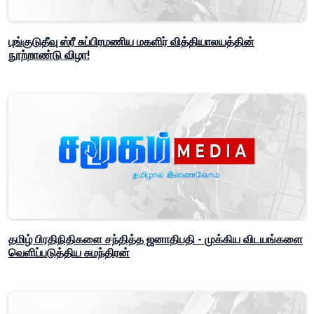
புங்குடுதீவு ஸ்ரீ சுப்பிரமணிய மகளிர் வித்தியாலயத்தின்
நூற்றாண்டு விழா!
தமிழ் பிரதிநிதிகளை சந்தித்த ஜனாதிபதி - முக்கிய விடயங்களை
வெளிப்படுத்திய சுமந்திரன்