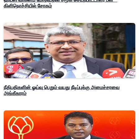
கிளிநொச்சியில் சோகம்
நீதிபதிகளின் ஓய்வு பெறும் வயது நீடிப்புக்கு அமைச்சரவை
அங்கீகாரம்