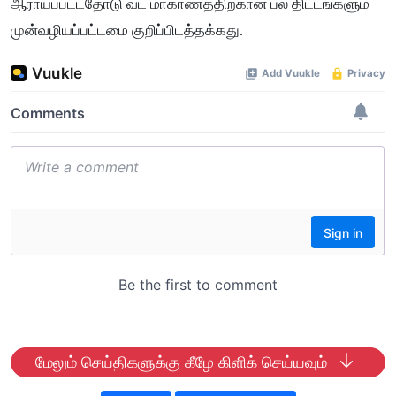
ஆராயப்பட்டதோடு வட மாகாணத்திற்கான பல திட்டங்களும்
முன்வழியப்பட்டமை குறிப்பிடத்தக்கது.
மேலும் செய்திகளுக்கு கீழே கிளிக் செய்யவும்