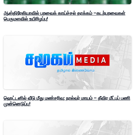
ஆஸ்திரேலியாவில் பறவைக் காய்ச்சல் தாக்கம் –கடற்பறவைகள்
பெருமளவில் உயிரிழப்பு!
ஹெட்டனில் வீடு மீது மண்சரிவு: நால்வர் மாயம் – தீவிர மீட்புப் பணி
முன்னெடுப்பு!