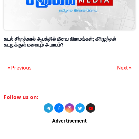
கடல் சீற்றத்தால் ஆபத்தில் மீனவ கிராமங்கள்; கீரிமுந்தல்
கடலுக்குள் மறையும் அபாயம்?
« Previous
Next »
Follow us on:
Advertisement