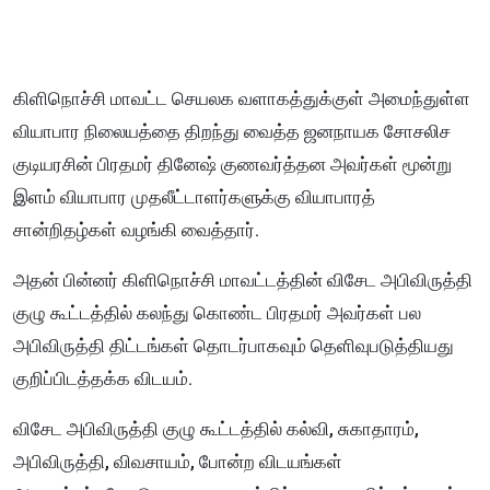
கிளிநொச்சி மாவட்ட செயலக வளாகத்துக்குள் அமைந்துள்ள
வியாபார நிலையத்தை திறந்து வைத்த ஜனநாயக சோசலிச
குடியரசின் பிரதமர் தினேஷ் குணவர்த்தன அவர்கள் மூன்று
இளம் வியாபார முதலீட்டாளர்களுக்கு வியாபாரத்
சான்றிதழ்கள் வழங்கி வைத்தார்.
அதன் பின்னர் கிளிநொச்சி மாவட்டத்தின் விசேட அபிவிருத்தி
குழு கூட்டத்தில் கலந்து கொண்ட பிரதமர் அவர்கள் பல
அபிவிருத்தி திட்டங்கள் தொடர்பாகவும் தெளிவுபடுத்தியது
குறிப்பிடத்தக்க விடயம்.
விசேட அபிவிருத்தி குழு கூட்டத்தில் கல்வி, சுகாதாரம்,
அபிவிருத்தி, விவசாயம், போன்ற விடயங்கள்