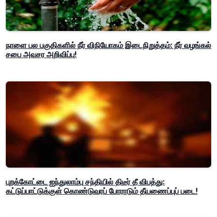
நாளை பல பகுதிகளில் நீர் விநியோகம் இடைநிறுத்தம்: நீர் வழங்கல்
சபை அவசர அறிவிப்பு!
புறக்கோட்டை ஐந்துலாம்பு சந்தியில் திடீர் தீ விபத்து:
கட்டுப்பாட்டுக்குள் கொண்டுவரப் போராடும் தீயணைப்புப் படை!