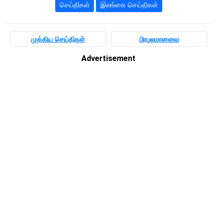
செய்திகள்
இலங்கை செய்திகள்
முக்கிய செய்திகள்
பிரபலமானவை
Advertisement