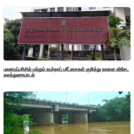
புலமைப்பரிசில் மற்றும் உயர்தரப் பரீட்சைகள் குறித்து நாளை விசேட
கலந்துரையாடல்