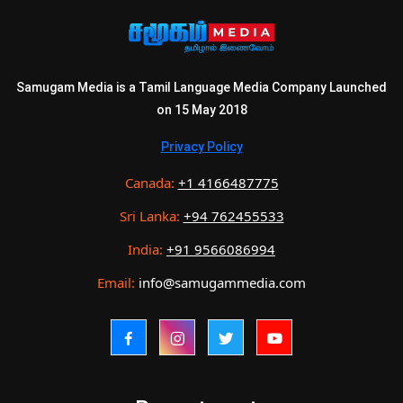
Samugam Media is a Tamil Language Media Company Launched
on 15 May 2018
Privacy Policy
Canada:
+1 4166487775
Sri Lanka:
+94 762455533
India:
+91 9566086994
Email:
info@samugammedia.com