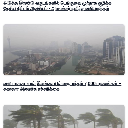
அடுத்த இரண்டு வருடங்களில் டெங்குவை முற்றாக ஒழிக்க
தேசிய திட்டம் அவசியம் - அமைச்சர் நளிந்த வலியுறுத்தல்
வளி மாசடைவால் இலங்கையில் வருடாந்தம் 7,000 மரணங்கள் –
சுகாதார அமைச்சு எச்சரிக்கை