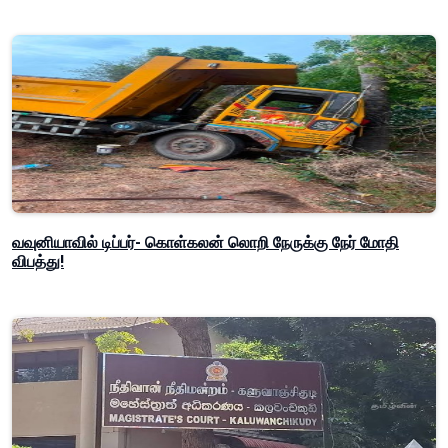
வவுனியாவில் டிப்பர்- கொள்கலன் லொறி நேருக்கு நேர் மோதி
விபத்து!