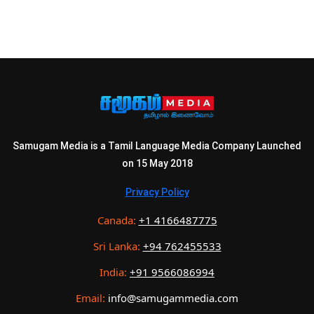
Samugam Media is a Tamil Language Media Company Launched
on 15 May 2018
Privacy Policy
Canada:
+1 4166487775
Sri Lanka:
+94 762455533
India:
+91 9566086994
Email:
info@samugammedia.com