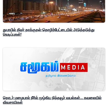
துபாயில் திடீர் தாக்குதல்-தொழிற்பேட்டையில் அடுத்தடுத்து
வெடிப்புகள்!
தொடர் மழையால் நீரில் மூழ்கிய நிந்தவூர் வயல்கள்... கவலையில்
விவசாயிகள்