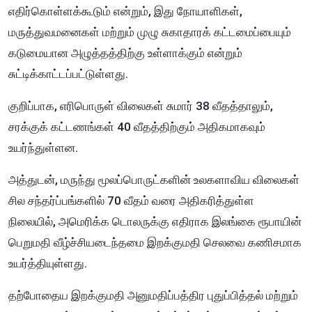
எதிர்கொள்ளக்கூடும் என்றும், இது நோயாளிகள்,
மருத்துவமனைகள் மற்றும் முழு சுகாதாரக் கட்டமைப்பையும்
கடுமையான அழுத்தத்திற்கு உள்ளாக்கும் என்றும்
சுட்டிக்காட்டப்பட்டுள்ளது.
குறிப்பாக, எரிபொருள் விலைகள் சுமார் 38 வீதத்தாலும்,
சரக்குக் கட்டணங்கள் 40 வீதத்திற்கும் அதிகமாகவும்
உயர்ந்துள்ளன.
அத்துடன், மருந்து மூலப்பொருட்களின் உலகளாவிய விலைகள்
சில சந்தர்ப்பங்களில் 70 வீதம் வரை அதிகரித்துள்ள
நிலையில், அமெரிக்க டொலருக்கு எதிராக இலங்கை ரூபாயின்
பெறுமதி வீழ்ச்சியடைந்தமை இறக்குமதி செலவை கணிசமாக
உயர்த்தியுள்ளது.
தற்போதைய இறக்குமதி அனுமதிப்பத்திர புதுப்பித்தல் மற்றும்