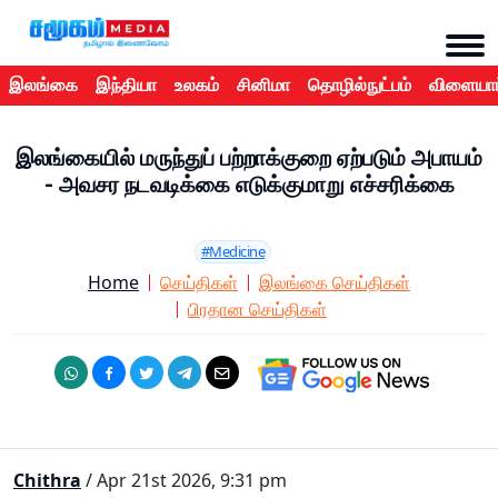
இலங்கை
இந்தியா
உலகம்
சினிமா
தொழில்நுட்பம்
விளையாட
இலங்கையில் மருந்துப் பற்றாக்குறை ஏற்படும் அபாயம்
- அவசர நடவடிக்கை எடுக்குமாறு எச்சரிக்கை
#Medicine
Home
செய்திகள்
இலங்கை செய்திகள்
பிரதான செய்திகள்
Chithra
/ Apr 21st 2026, 9:31 pm