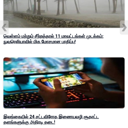
வெள்ளம் மற்றும் சீற்றத்தால் 11 மாவட்டங்கள் முடக்கம்:
நுவரெலியாவில் மிக மோசமான பாதிப்பு!
இலங்கையில் 24 சட்டவிரோத இணையவழி சூதாட்ட
தளங்களுக்கு அதிரடி தடை!