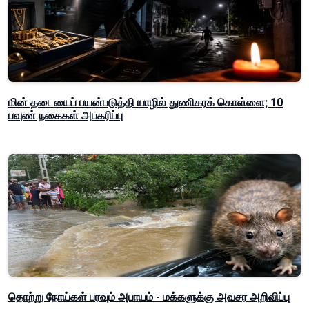
மின் தடையைப் பயன்படுத்தி யாழில் துணிகரக் கொள்ளை; 10
பவுண் நகைகள் அபகரிப்பு
தொற்று நோய்கள் பரவும் அபாயம் - மக்களுக்கு அவசர அறிவிப்பு