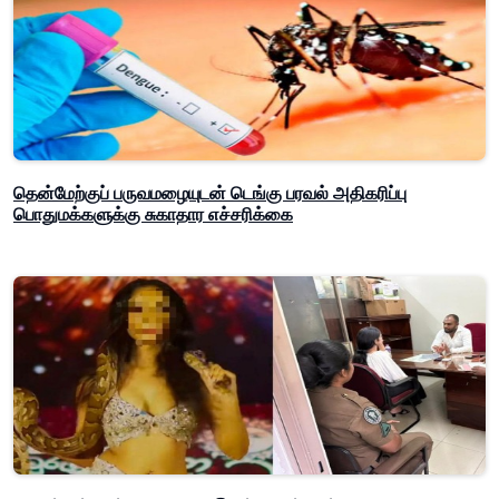
தென்மேற்குப் பருவமழையுடன் டெங்கு பரவல் அதிகரிப்பு
பொதுமக்களுக்கு சுகாதார எச்சரிக்கை