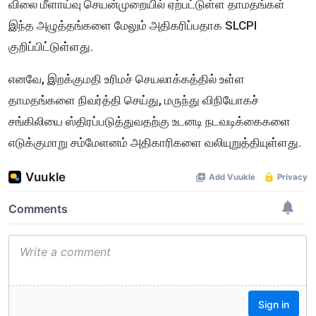
விலை மீளாய்வு செயன்முறையில் ஏற்பட்டுள்ள தாமதங்கள்
இந்த அழுத்தங்களை மேலும் அதிகரிப்பதாக SLCPI
குறிப்பிட்டுள்ளது.
எனவே, இறக்குமதி உரிமச் செயலாக்கத்தில் உள்ள
தாமதங்களை நிவர்த்தி செய்து, மருந்து விநியோகச்
சங்கிலியை ஸ்திரப்படுத்துவதற்கு உடனடி நடவடிக்கைகளை
எடுக்குமாறு சம்மேளனம் அதிகாரிகளை வலியுறுத்தியுள்ளது.