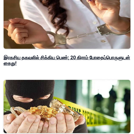
இரகசிய தகவலில் சிக்கிய பெண்; 20 கிராம் போதைப்பொருளுடன்
கைது!