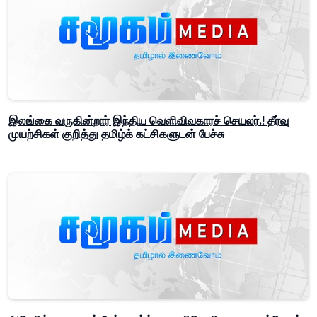
இலங்கை வருகின்றார் இந்திய வெளிவிவகாரச் செயலர்.! தீர்வு
முயற்சிகள் குறித்து தமிழ்க் கட்சிகளுடன் பேச்சு