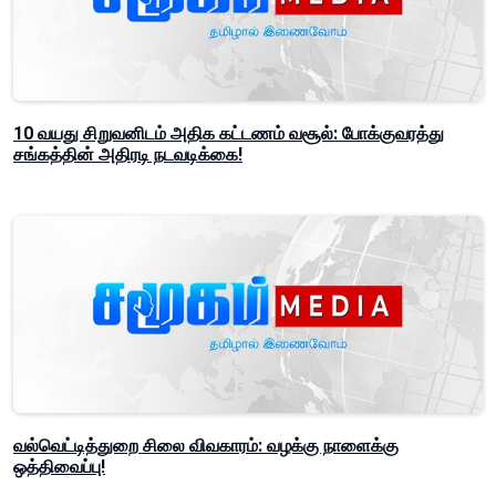
10 வயது சிறுவனிடம் அதிக கட்டணம் வசூல்: போக்குவரத்து
சங்கத்தின் அதிரடி நடவடிக்கை!
வல்வெட்டித்துறை சிலை விவகாரம்: வழக்கு நாளைக்கு
ஒத்திவைப்பு!