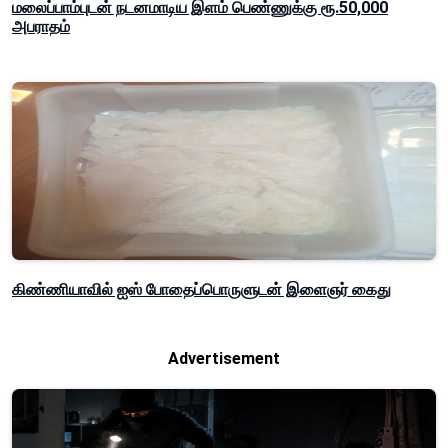
மலைப்பாம்புடன் நடனமாடிய இளம் பெண்ணுக்கு ரூ.50,000
அபராதம்
கிண்ணியாவில் ஐஸ் போதைப்பொருளுடன் இளைஞர் கைது
Advertisement