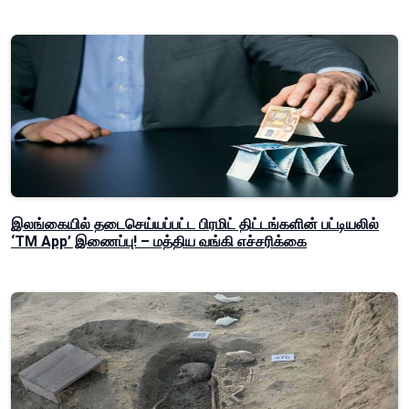
இலங்கையில் தடைசெய்யப்பட்ட பிரமிட் திட்டங்களின் பட்டியலில்
‘TM App’ இணைப்பு! – மத்திய வங்கி எச்சரிக்கை