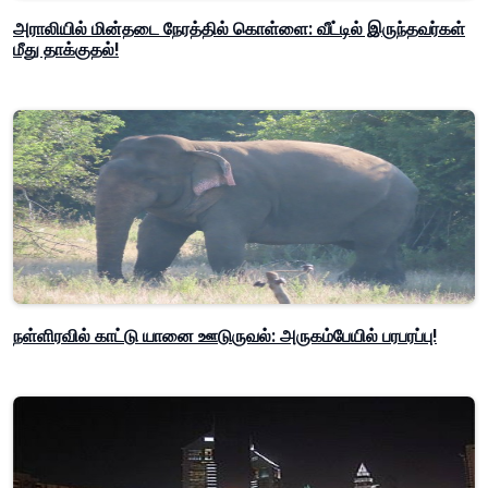
அராலியில் மின்தடை நேரத்தில் கொள்ளை: வீட்டில் இருந்தவர்கள்
மீது தாக்குதல்!
நள்ளிரவில் காட்டு யானை ஊடுருவல்: அருகம்பேயில் பரபரப்பு!