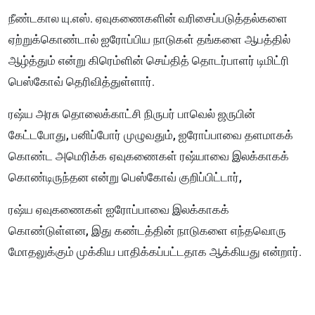
நீண்டகால யு.எஸ். ஏவுகணைகளின் வரிசைப்படுத்தல்களை
ஏற்றுக்கொண்டால் ஐரோப்பிய நாடுகள் தங்களை ஆபத்தில்
ஆழ்த்தும் என்று கிரெம்ளின் செய்தித் தொடர்பாளர் டிமிட்ரி
பெஸ்கோவ் தெரிவித்துள்ளார்.
ரஷ்ய அரசு தொலைக்காட்சி நிருபர் பாவெல் ஜருபின்
கேட்டபோது, ​​பனிப்போர் முழுவதும், ஐரோப்பாவை தளமாகக்
கொண்ட அமெரிக்க ஏவுகணைகள் ரஷ்யாவை இலக்காகக்
கொண்டிருந்தன என்று பெஸ்கோவ் குறிப்பிட்டார்,
ரஷ்ய ஏவுகணைகள் ஐரோப்பாவை இலக்காகக்
கொண்டுள்ளன, இது கண்டத்தின் நாடுகளை எந்தவொரு
மோதலுக்கும் முக்கிய பாதிக்கப்பட்டதாக ஆக்கியது
என்றார்.