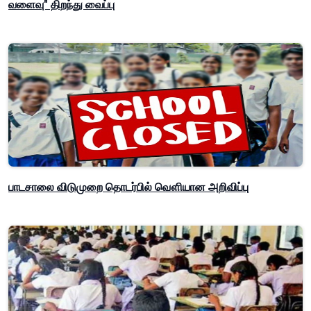
வளைவு" திறந்து வைப்பு
பாடசாலை விடுமுறை தொடர்பில் வௌியான அறிவிப்பு