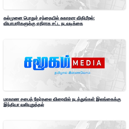
கல்முனை பொதுச் சந்தையில் சுகாதார விதிமீறல்:
வியாபாரிகளுக்கு எதிராக சட்ட நடவடிக்கை
மாகாண சபைத் தேர்தலை விரைவில் நடத்துங்கள் இலங்கைக்கு
இந்தியா வலியுறுத்தல்