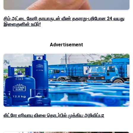
சிம் அட்டை கோரி தாயாருடன் வீண் தகராறு-பறிபோன 24 வயது
இளைஞனின் உயிர்!
Advertisement
லிட்ரோ எரிவாயு விலை தொடர்பில் முக்கிய அறிவிப்புz