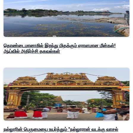
தொண்டைமானாறில் இறந்து மிதக்கும் ஏராளமான மீன்கள்!
ஆய்வில் அதிர்ச்சி தகவல்கள்
நல்லூரின் பெருமையை உயர்த்தும் "நல்லூரான் வடக்கு வாசல்