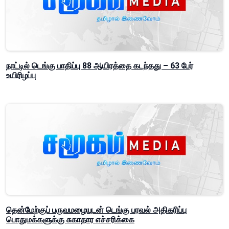
நாட்டில் டெங்கு பாதிப்பு 88 ஆயிரத்தை கடந்தது – 63 பேர்
உயிரிழப்பு
தென்மேற்குப் பருவமழையுடன் டெங்கு பரவல் அதிகரிப்பு
பொதுமக்களுக்கு சுகாதார எச்சரிக்கை