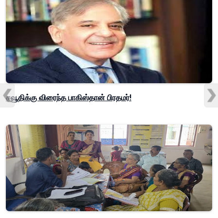
சவூதிக்கு விரைந்த பாகிஸ்தான் பிரதமர்!