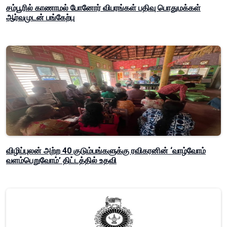
சம்பூரில் காணாமல் போனோர் விபரங்கள் பதிவு பொதுமக்கள்
ஆர்வமுடன் பங்கேற்பு
விழிப்புலன் அற்ற 40 குடும்பங்களுக்கு ரவிகரனின் ‘வாழ்வோம்
வளம்பெறுவோம்’ திட்டத்தில் உதவி