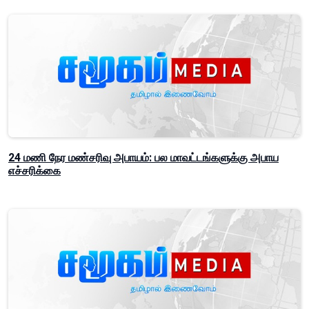
24 மணி நேர மண்சரிவு அபாயம்: பல மாவட்டங்களுக்கு அபாய
எச்சரிக்கை