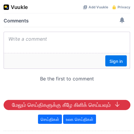
மேலும் செய்திகளுக்கு கீழே கிளிக் செய்யவும்
செய்திகள்
உலக செய்திகள்