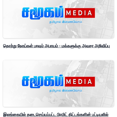
தொற்று நோய்கள் பரவும் அபாயம் - மக்களுக்கு அவசர அறிவிப்பு
இலங்கையில் தடைசெய்யப்பட்ட பிரமிட் திட்டங்களின் பட்டியலில்