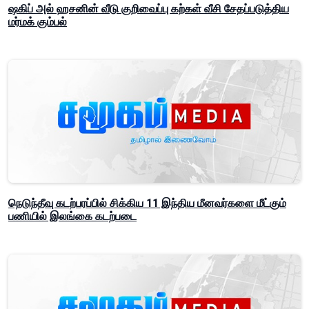
ஷகிப் அல் ஹசனின் வீடு குறிவைப்பு கற்கள் வீசி சேதப்படுத்திய
மர்மக் கும்பல்
நெடுந்தீவு கடற்பரப்பில் சிக்கிய 11 இந்திய மீனவர்களை மீட்கும்
பணியில் இலங்கை கடற்படை