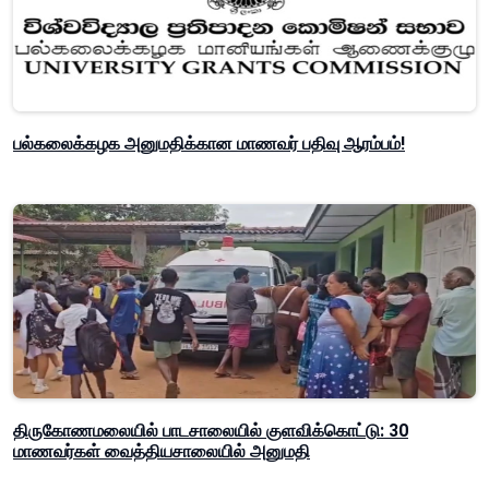
பல்கலைக்கழக அனுமதிக்கான மாணவர் பதிவு ஆரம்பம்!
திருகோணமலையில் பாடசாலையில் குளவிக்கொட்டு: 30
மாணவர்கள் வைத்தியசாலையில் அனுமதி