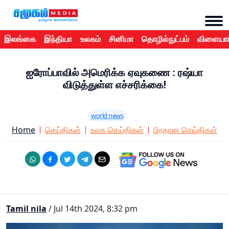
இலங்கை
இந்தியா
உலகம்
சினிமா
தொழில்நுட்பம்
விளையாட
ஐரோப்பாவில் அமெரிக்க ஏவுகணை : ரஷ்யா
விடுத்துள்ள எச்சரிக்கை!
world news
Home
செய்திகள்
உலக செய்திகள்
பிரதான செய்திகள்
Tamil nila
/ Jul 14th 2024, 8:32 pm