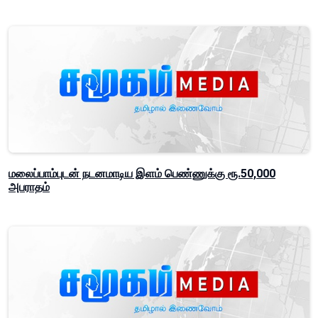
மலைப்பாம்புடன் நடனமாடிய இளம் பெண்ணுக்கு ரூ.50,000
அபராதம்