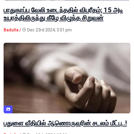
பாதுகாப்பு வேலி உடைந்ததில் விபரீதம்; 15 அடி
உயரத்திலிருந்து கீழே விழுந்த சிறுவன்
Badulla /
Dec 23rd 2024, 3:01 pm
பதுளை வீதியில் ஆணொருவரின் சடலம் மீட்பு..!