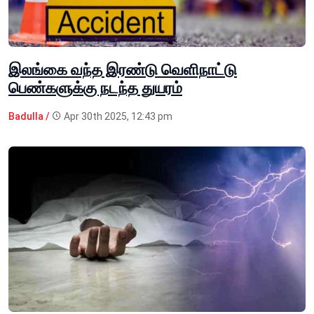
இலங்கை வந்த இரண்டு வெளிநாட்டு
பெண்களுக்கு நடந்த துயரம்
Badulla /
Apr 30th 2025, 12:43 pm