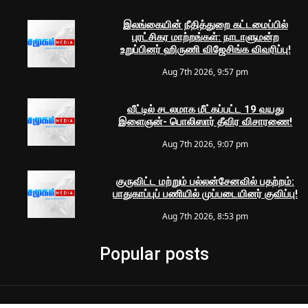
இலங்கையின் நீதித்துறை கட்டமைப்பில்
புரட்சிகர மாற்றங்கள்: நாடாளுமன்ற
உறுப்பினர் ஹிருணி விஜேசிங்க விவரிப்பு!
Aug 7th 2026, 9:57 pm
வீட்டில் சடலமாக மீட்கப்பட்ட 19 வயது
இளைஞன்- பொலிஸார் தீவிர விசாரணை!
Aug 7th 2026, 9:07 pm
குருவிட்ட மற்றும் பல்லன்சேனவில் பதற்றம்:
பாதுகாப்புப் பணியில் முப்படையினர் குவிப்பு!
Aug 7th 2026, 8:53 pm
Popular posts