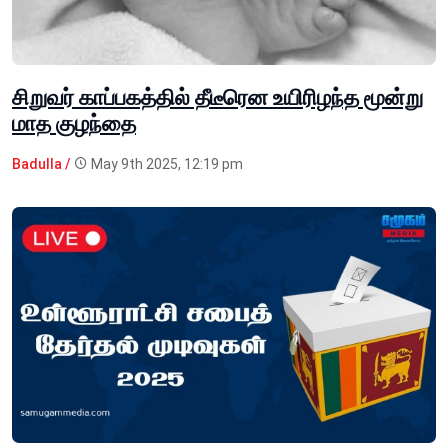
சிறுவர் காப்பகத்தில் தீடீரென உயிரிழந்த மூன்று
மாத குழந்தை
Badulla /
May 9th 2025, 12:19 pm