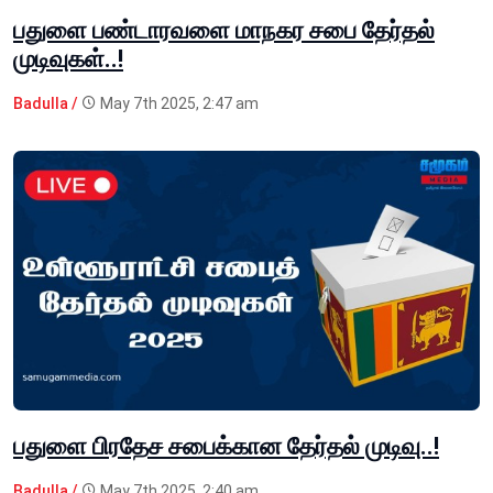
பதுளை பண்டாரவளை மாநகர சபை தேர்தல்
முடிவுகள்..!
Badulla /
May 7th 2025, 2:47 am
பதுளை பிரதேச சபைக்கான தேர்தல் முடிவு..!
Badulla /
May 7th 2025, 2:40 am