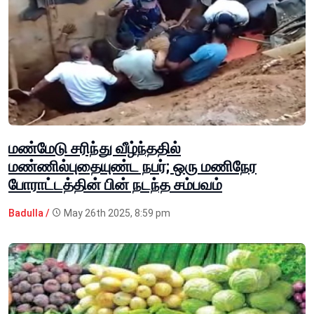
மண்மேடு சரிந்து வீழ்ந்ததில்
மண்ணில்புதையுண்ட நபர்; ஒரு மணிநேர
போராட்டத்தின் பின் நடந்த சம்பவம்
Badulla /
May 26th 2025, 8:59 pm