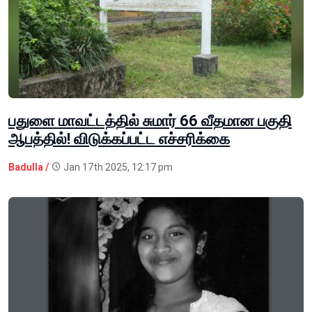
பதுளை மாவட்டத்தில் சுமார் 66 வீதமான பகுதி
ஆபத்தில்! விடுக்கப்பட்ட எச்சரிக்கை
Badulla /
Jan 17th 2025, 12:17 pm