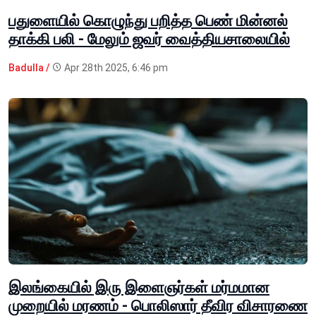
பதுளையில் கொழுந்து பறித்த பெண் மின்னல்
தாக்கி பலி - மேலும் ஜவர் வைத்தியசாலையில்
Badulla /
Apr 28th 2025, 6:46 pm
இலங்கையில் இரு இளைஞர்கள் மர்மமான
முறையில் மரணம் - பொலிஸார் தீவிர விசாரணை