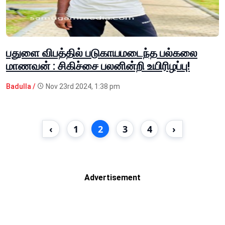
பதுளை விபத்தில் படுகாயமடைந்த பல்கலை
மாணவன் : சிகிச்சை பலனின்றி உயிரிழப்பு!
Badulla /
Nov 23rd 2024, 1:38 pm
‹
1
2
3
4
›
Advertisement