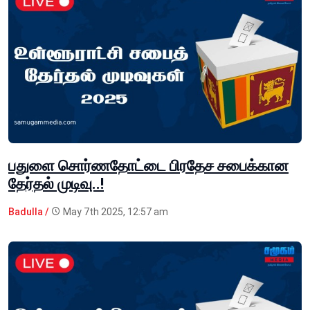
பதுளை சொர்ணதோட்டை பிரதேச சபைக்கான
தேர்தல் முடிவு..!
Badulla /
May 7th 2025, 12:57 am