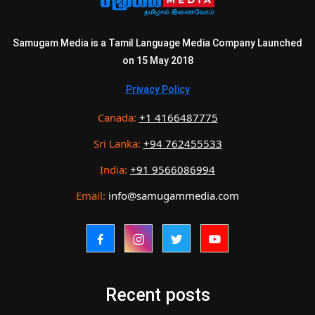
Samugam Media is a Tamil Language Media Company Launched
on 15 May 2018
Privacy Policy
Canada:
+1 4166487775
Sri Lanka:
+94 762455533
India:
+91 9566086994
Email:
info@samugammedia.com
Recent posts