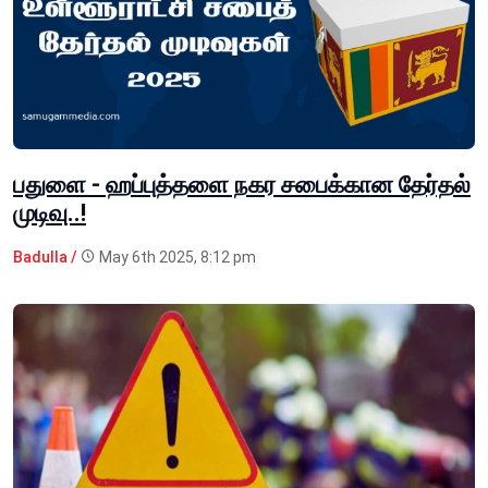
பதுளை - ஹப்புத்தளை நகர சபைக்கான தேர்தல்
முடிவு..!
Badulla /
May 6th 2025, 8:12 pm