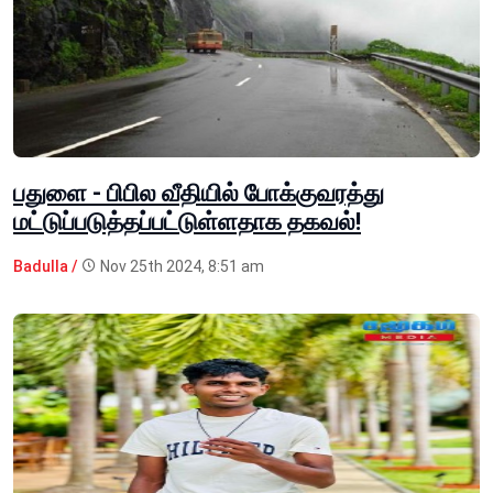
பதுளை - பிபில வீதியில் போக்குவரத்து
மட்டுப்படுத்தப்பட்டுள்ளதாக தகவல்!
Badulla /
Nov 25th 2024, 8:51 am