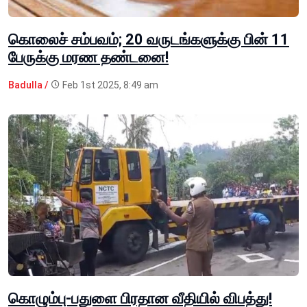
கொலைச் சம்பவம்; 20 வருடங்களுக்கு பின் 11
பேருக்கு மரண தண்டனை!
Badulla /
Feb 1st 2025, 8:49 am
கொழும்பு-பதுளை பிரதான வீதியில் விபத்து!