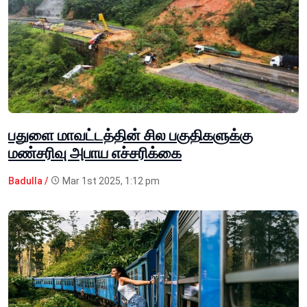
பதுளை மாவட்டத்தின் சில பகுதிகளுக்கு
மண்சரிவு அபாய எச்சரிக்கை
Badulla /
Mar 1st 2025, 1:12 pm