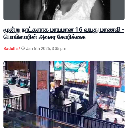
மூன்று நாட்களாக மாயமான 16 வயது மாணவி -
பொலிஸாரின் அவசர கோரிக்கை
Badulla /
Jan 6th 2025, 3:35 pm