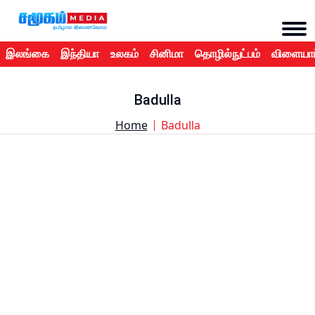
இலங்கை
இந்தியா
உலகம்
சினிமா
தொழில்நுட்பம்
விளையாட
Badulla
Home
Badulla