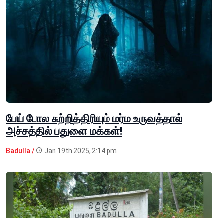
பேய் போல சுற்றித்திரியும் மர்ம உருவத்தால்
அச்சத்தில் பதுளை மக்கள்!
Badulla /
Jan 19th 2025, 2:14 pm